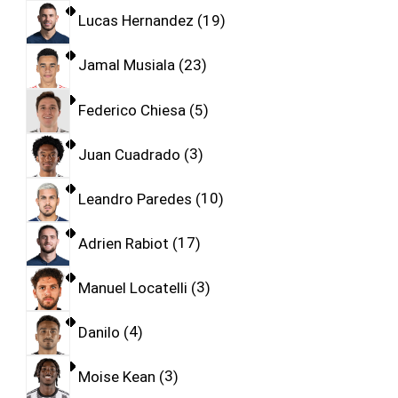
Lucas Hernandez
19
Jamal Musiala
23
Federico Chiesa
5
Juan Cuadrado
3
Leandro Paredes
10
Adrien Rabiot
17
Manuel Locatelli
3
Danilo
4
Moise Kean
3