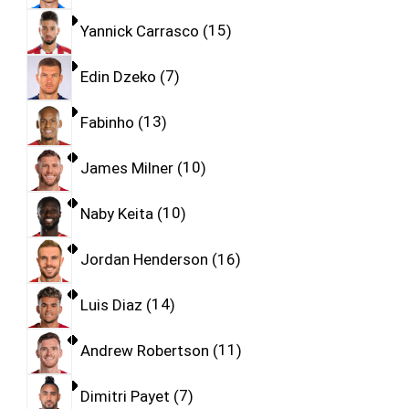
Yannick Carrasco
15
Edin Dzeko
7
Fabinho
13
James Milner
10
Naby Keita
10
Jordan Henderson
16
Luis Diaz
14
Andrew Robertson
11
Dimitri Payet
7