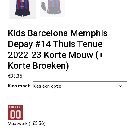
Kids Barcelona Memphis
Depay #14 Thuis Tenue
2022-23 Korte Mouw (+
Korte Broeken)
€
33.35
Kids maat
€
5.56
Maatwerk
(
+
)