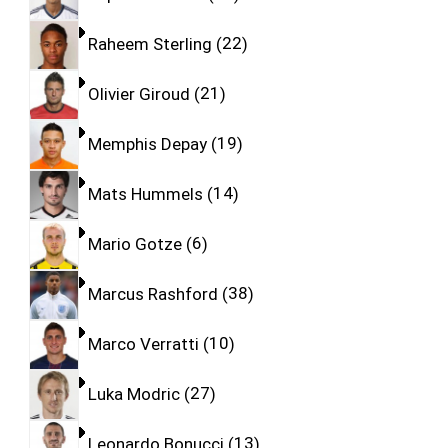
Raheem Sterling
22
Olivier Giroud
21
Memphis Depay
19
Mats Hummels
14
Mario Gotze
6
Marcus Rashford
38
Marco Verratti
10
Luka Modric
27
Leonardo Bonucci
13