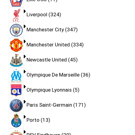
Liverpool
324
Manchester City
347
Manchester United
334
Newcastle United
45
Olympique De Marseille
36
Olympique Lyonnais
5
Paris Saint-Germain
171
Porto
13