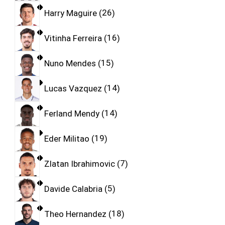
Harry Maguire
26
Vitinha Ferreira
16
Nuno Mendes
15
Lucas Vazquez
14
Ferland Mendy
14
Eder Militao
19
Zlatan Ibrahimovic
7
Davide Calabria
5
Theo Hernandez
18