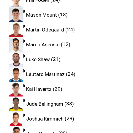
Mason Mount
18
Martin Odegaard
24
Marco Asensio
12
Luke Shaw
21
Lautaro Martinez
24
Kai Havertz
20
Jude Bellingham
38
Joshua Kimmich
28