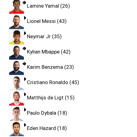
Lamine Yamal
26
Lionel Messi
43
Neymar Jr
35
Kylian Mbappe
42
Karim Benzema
23
Cristiano Ronaldo
45
Matthijs de Ligt
15
Paulo Dybala
18
Eden Hazard
18