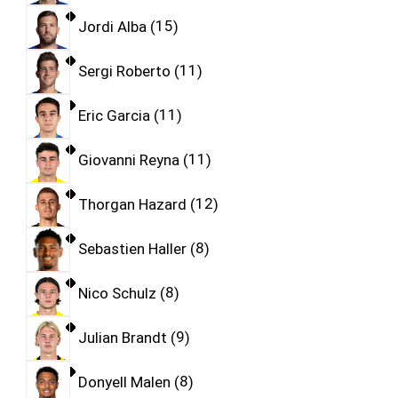
Jordi Alba
15
Sergi Roberto
11
Eric Garcia
11
Giovanni Reyna
11
Thorgan Hazard
12
Sebastien Haller
8
Nico Schulz
8
Julian Brandt
9
Donyell Malen
8