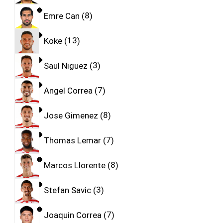
Emre Can
8
Koke
13
Saul Niguez
3
Angel Correa
7
Jose Gimenez
8
Thomas Lemar
7
Marcos Llorente
8
Stefan Savic
3
Joaquin Correa
7