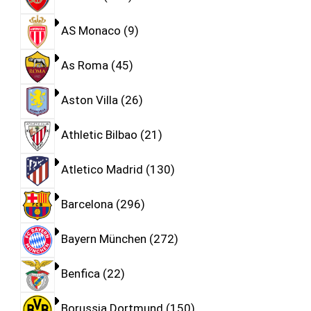
AS Monaco
9
As Roma
45
Aston Villa
26
Athletic Bilbao
21
Atletico Madrid
130
Barcelona
296
Bayern München
272
Benfica
22
Borussia Dortmund
150