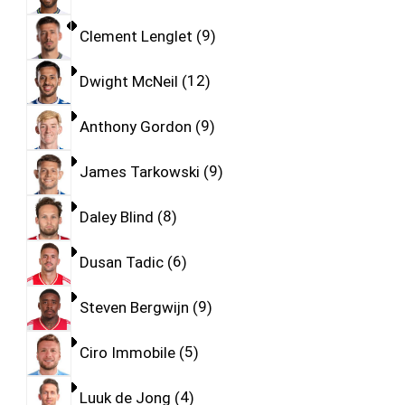
Clement Lenglet
9
Dwight McNeil
12
Anthony Gordon
9
James Tarkowski
9
Daley Blind
8
Dusan Tadic
6
Steven Bergwijn
9
Ciro Immobile
5
Luuk de Jong
4