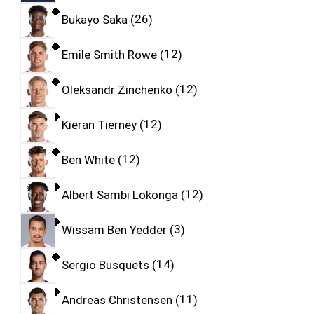
Bukayo Saka
26
Emile Smith Rowe
12
Oleksandr Zinchenko
12
Kieran Tierney
12
Ben White
12
Albert Sambi Lokonga
12
Wissam Ben Yedder
3
Sergio Busquets
14
Andreas Christensen
11