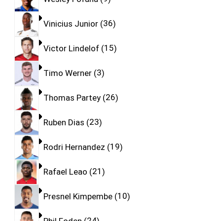
Vinicius Junior
36
Victor Lindelof
15
Timo Werner
3
Thomas Partey
26
Ruben Dias
23
Rodri Hernandez
19
Rafael Leao
21
Presnel Kimpembe
10
Phil Foden
24