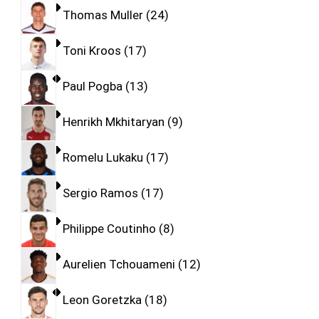
Thomas Muller
24
Toni Kroos
17
Paul Pogba
13
Henrikh Mkhitaryan
9
Romelu Lukaku
17
Sergio Ramos
17
Philippe Coutinho
8
Aurelien Tchouameni
12
Leon Goretzka
18