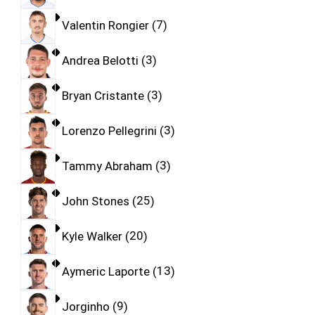
Valentin Rongier
7
Andrea Belotti
3
Bryan Cristante
3
Lorenzo Pellegrini
3
Tammy Abraham
3
John Stones
25
Kyle Walker
20
Aymeric Laporte
13
Jorginho
9