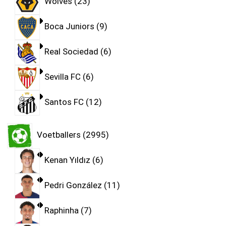
Wolves
23
Boca Juniors
9
Real Sociedad
6
Sevilla FC
6
Santos FC
12
Voetballers
2995
Kenan Yıldız
6
Pedri González
11
Raphinha
7