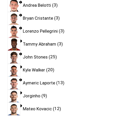
Andrea Belotti
3
Bryan Cristante
3
Lorenzo Pellegrini
3
Tammy Abraham
3
John Stones
25
Kyle Walker
20
Aymeric Laporte
13
Jorginho
9
Mateo Kovacic
12