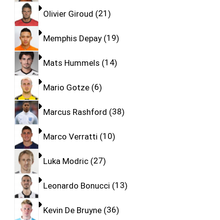
Olivier Giroud
21
Memphis Depay
19
Mats Hummels
14
Mario Gotze
6
Marcus Rashford
38
Marco Verratti
10
Luka Modric
27
Leonardo Bonucci
13
Kevin De Bruyne
36