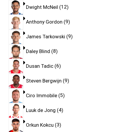
Dwight McNeil
12
Anthony Gordon
9
James Tarkowski
9
Daley Blind
8
Dusan Tadic
6
Steven Bergwijn
9
Ciro Immobile
5
Luuk de Jong
4
Orkun Kokcu
3