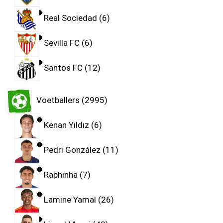
Real Sociedad
6
Sevilla FC
6
Santos FC
12
Voetballers
2995
Kenan Yıldız
6
Pedri González
11
Raphinha
7
Lamine Yamal
26