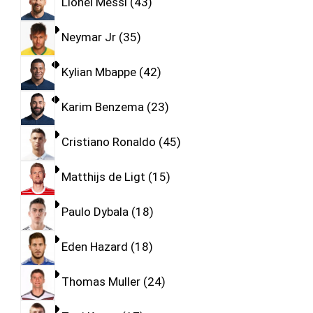
Lionel Messi
43
Neymar Jr
35
Kylian Mbappe
42
Karim Benzema
23
Cristiano Ronaldo
45
Matthijs de Ligt
15
Paulo Dybala
18
Eden Hazard
18
Thomas Muller
24