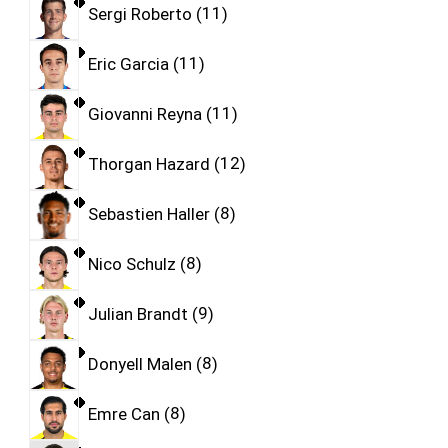
Sergi Roberto
11
Eric Garcia
11
Giovanni Reyna
11
Thorgan Hazard
12
Sebastien Haller
8
Nico Schulz
8
Julian Brandt
9
Donyell Malen
8
Emre Can
8