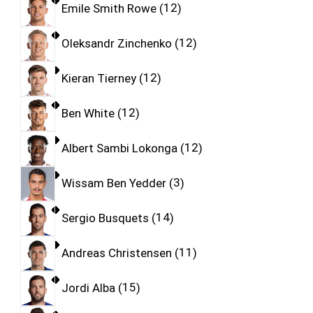
Emile Smith Rowe
12
Oleksandr Zinchenko
12
Kieran Tierney
12
Ben White
12
Albert Sambi Lokonga
12
Wissam Ben Yedder
3
Sergio Busquets
14
Andreas Christensen
11
Jordi Alba
15