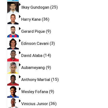
Ilkay Gundogan
25
Harry Kane
36
Gerard Pique
9
Edinson Cavani
3
David Alaba
14
Aubameyang
9
Anthony Martial
15
Wesley Fofana
9
Vinicius Junior
36