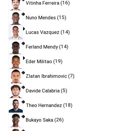
Vitinha Ferreira
16
Nuno Mendes
15
Lucas Vazquez
14
Ferland Mendy
14
Eder Militao
19
Zlatan Ibrahimovic
7
Davide Calabria
5
Theo Hernandez
18
Bukayo Saka
26