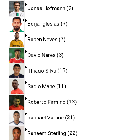
Jonas Hofmann
9
Borja Iglesias
3
Ruben Neves
7
David Neres
3
Thiago Silva
15
Sadio Mane
11
Roberto Firmino
13
Raphael Varane
21
Raheem Sterling
22