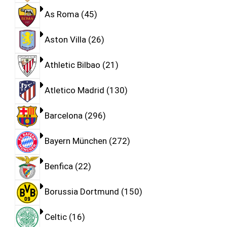
As Roma
45
Aston Villa
26
Athletic Bilbao
21
Atletico Madrid
130
Barcelona
296
Bayern München
272
Benfica
22
Borussia Dortmund
150
Celtic
16