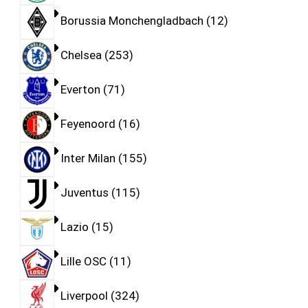
Borussia Monchengladbach
12
Chelsea
253
Everton
71
Feyenoord
16
Inter Milan
155
Juventus
115
Lazio
15
Lille OSC
11
Liverpool
324