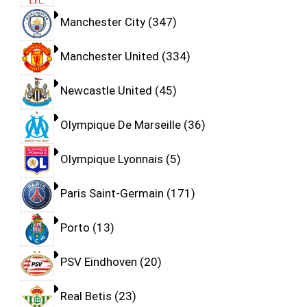
Manchester City
347
Manchester United
334
Newcastle United
45
Olympique De Marseille
36
Olympique Lyonnais
5
Paris Saint-Germain
171
Porto
13
PSV Eindhoven
20
Real Betis
23