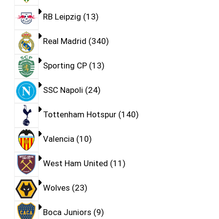
RB Leipzig
13
Real Madrid
340
Sporting CP
13
SSC Napoli
24
Tottenham Hotspur
140
Valencia
10
West Ham United
11
Wolves
23
Boca Juniors
9