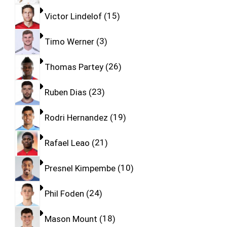
Victor Lindelof
15
Timo Werner
3
Thomas Partey
26
Ruben Dias
23
Rodri Hernandez
19
Rafael Leao
21
Presnel Kimpembe
10
Phil Foden
24
Mason Mount
18