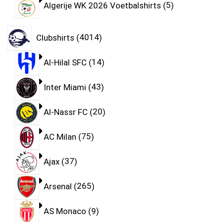
Algerije WK 2026 Voetbalshirts
5
Clubshirts
4014
Al-Hilal SFC
14
Inter Miami
43
Al-Nassr FC
20
AC Milan
75
Ajax
37
Arsenal
265
AS Monaco
9