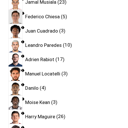
Jamal Musiala
23
Federico Chiesa
5
Juan Cuadrado
3
Leandro Paredes
10
Adrien Rabiot
17
Manuel Locatelli
3
Danilo
4
Moise Kean
3
Harry Maguire
26