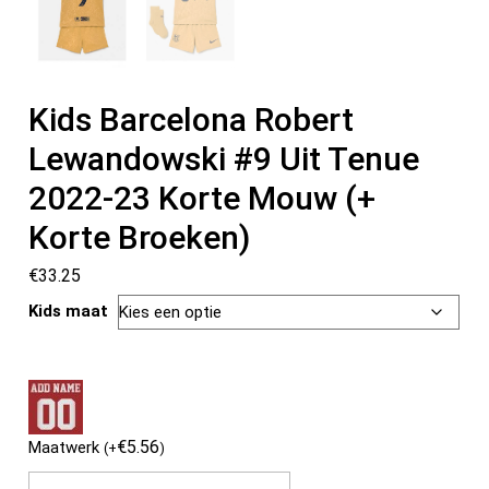
Kids Barcelona Robert
Lewandowski #9 Uit Tenue
2022-23 Korte Mouw (+
Korte Broeken)
€
33.25
Kids maat
€
5.56
Maatwerk
(
+
)