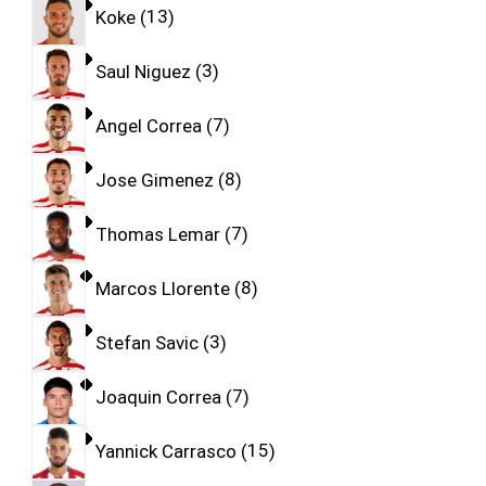
Koke
13
Saul Niguez
3
Angel Correa
7
Jose Gimenez
8
Thomas Lemar
7
Marcos Llorente
8
Stefan Savic
3
Joaquin Correa
7
Yannick Carrasco
15