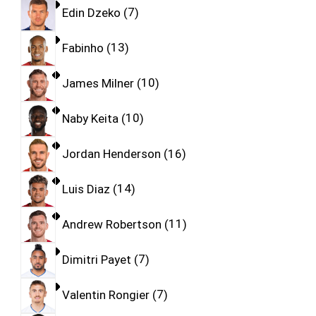
Edin Dzeko
7
Fabinho
13
James Milner
10
Naby Keita
10
Jordan Henderson
16
Luis Diaz
14
Andrew Robertson
11
Dimitri Payet
7
Valentin Rongier
7