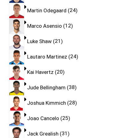
Martin Odegaard
24
Marco Asensio
12
Luke Shaw
21
Lautaro Martinez
24
Kai Havertz
20
Jude Bellingham
38
Joshua Kimmich
28
Joao Cancelo
25
Jack Grealish
31