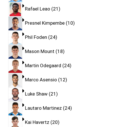
Rafael Leao
21
Presnel Kimpembe
10
Phil Foden
24
Mason Mount
18
Martin Odegaard
24
Marco Asensio
12
Luke Shaw
21
Lautaro Martinez
24
Kai Havertz
20