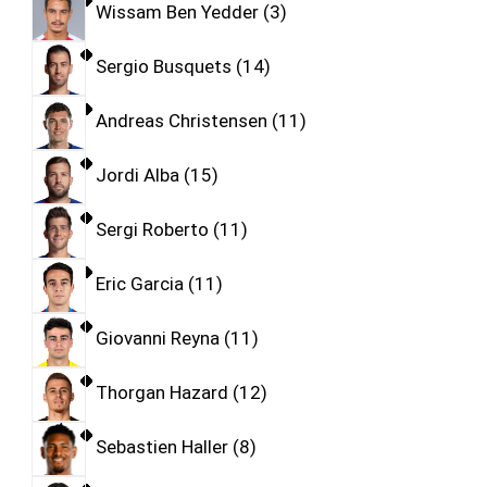
Wissam Ben Yedder
3
Sergio Busquets
14
Andreas Christensen
11
Jordi Alba
15
Sergi Roberto
11
Eric Garcia
11
Giovanni Reyna
11
Thorgan Hazard
12
Sebastien Haller
8