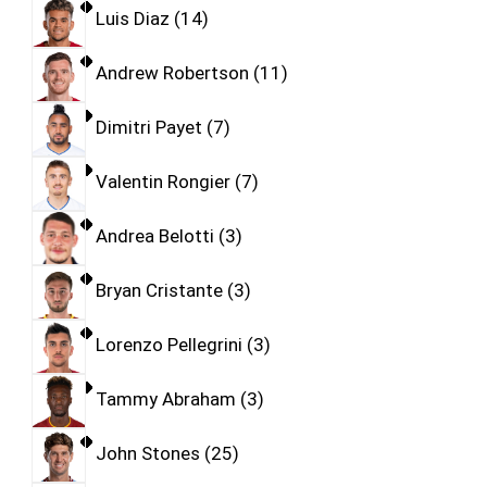
Luis Diaz
14
Andrew Robertson
11
Dimitri Payet
7
Valentin Rongier
7
Andrea Belotti
3
Bryan Cristante
3
Lorenzo Pellegrini
3
Tammy Abraham
3
John Stones
25