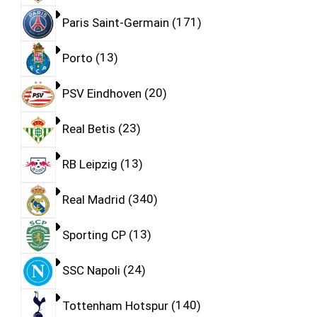
Paris Saint-Germain
171
Porto
13
PSV Eindhoven
20
Real Betis
23
RB Leipzig
13
Real Madrid
340
Sporting CP
13
SSC Napoli
24
Tottenham Hotspur
140