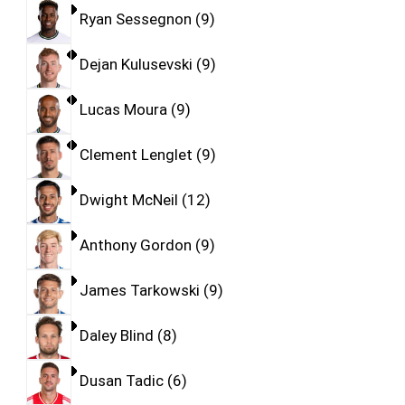
Ryan Sessegnon
9
Dejan Kulusevski
9
Lucas Moura
9
Clement Lenglet
9
Dwight McNeil
12
Anthony Gordon
9
James Tarkowski
9
Daley Blind
8
Dusan Tadic
6