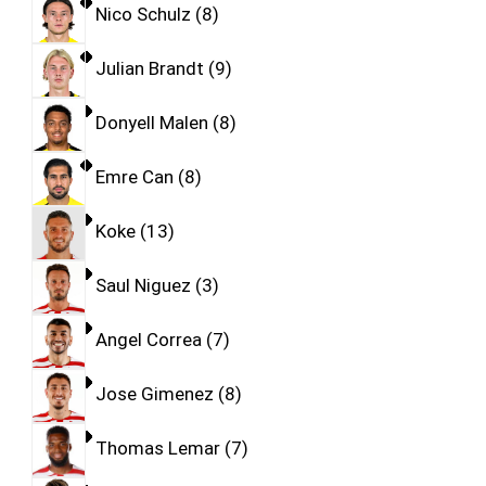
Nico Schulz
8
Julian Brandt
9
Donyell Malen
8
Emre Can
8
Koke
13
Saul Niguez
3
Angel Correa
7
Jose Gimenez
8
Thomas Lemar
7