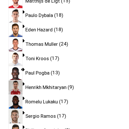
Matthijs de Ligt
15
Paulo Dybala
18
Eden Hazard
18
Thomas Muller
24
Toni Kroos
17
Paul Pogba
13
Henrikh Mkhitaryan
9
Romelu Lukaku
17
Sergio Ramos
17