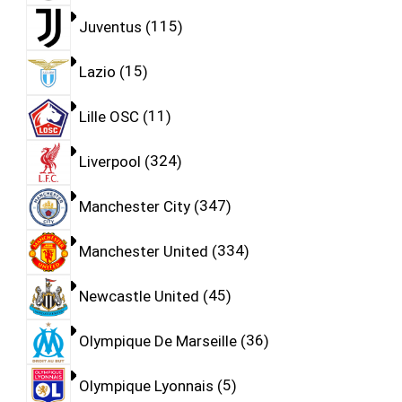
Juventus
115
Lazio
15
Lille OSC
11
Liverpool
324
Manchester City
347
Manchester United
334
Newcastle United
45
Olympique De Marseille
36
Olympique Lyonnais
5