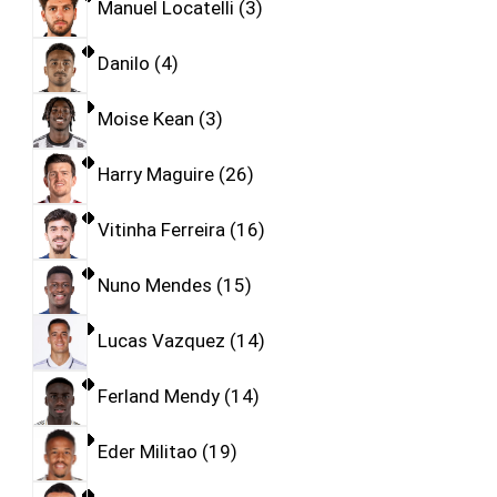
Manuel Locatelli
3
Danilo
4
Moise Kean
3
Harry Maguire
26
Vitinha Ferreira
16
Nuno Mendes
15
Lucas Vazquez
14
Ferland Mendy
14
Eder Militao
19