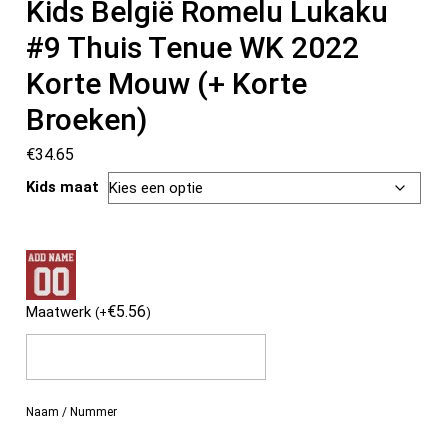
Kids België Romelu Lukaku
#9 Thuis Tenue WK 2022
Korte Mouw (+ Korte
Broeken)
€
34.65
Kids maat
€
5.56
Maatwerk
(
+
)
Naam / Nummer