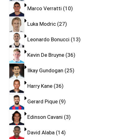
Marco Verratti
10
Luka Modric
27
Leonardo Bonucci
13
Kevin De Bruyne
36
Ilkay Gundogan
25
Harry Kane
36
Gerard Pique
9
Edinson Cavani
3
David Alaba
14