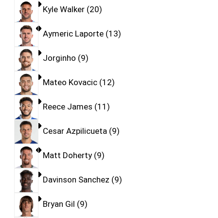
Kyle Walker
20
Aymeric Laporte
13
Jorginho
9
Mateo Kovacic
12
Reece James
11
Cesar Azpilicueta
9
Matt Doherty
9
Davinson Sanchez
9
Bryan Gil
9