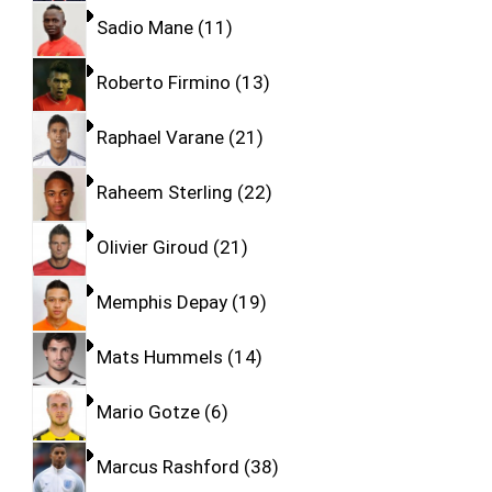
Sadio Mane
11
Roberto Firmino
13
Raphael Varane
21
Raheem Sterling
22
Olivier Giroud
21
Memphis Depay
19
Mats Hummels
14
Mario Gotze
6
Marcus Rashford
38