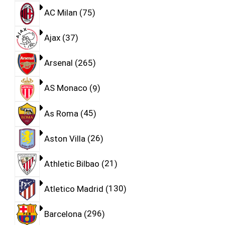
AC Milan
75
Ajax
37
Arsenal
265
AS Monaco
9
As Roma
45
Aston Villa
26
Athletic Bilbao
21
Atletico Madrid
130
Barcelona
296