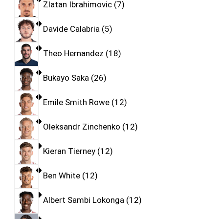
Zlatan Ibrahimovic
7
Davide Calabria
5
Theo Hernandez
18
Bukayo Saka
26
Emile Smith Rowe
12
Oleksandr Zinchenko
12
Kieran Tierney
12
Ben White
12
Albert Sambi Lokonga
12