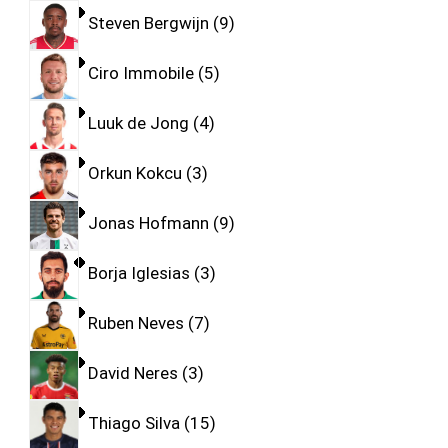
Steven Bergwijn
9
Ciro Immobile
5
Luuk de Jong
4
Orkun Kokcu
3
Jonas Hofmann
9
Borja Iglesias
3
Ruben Neves
7
David Neres
3
Thiago Silva
15