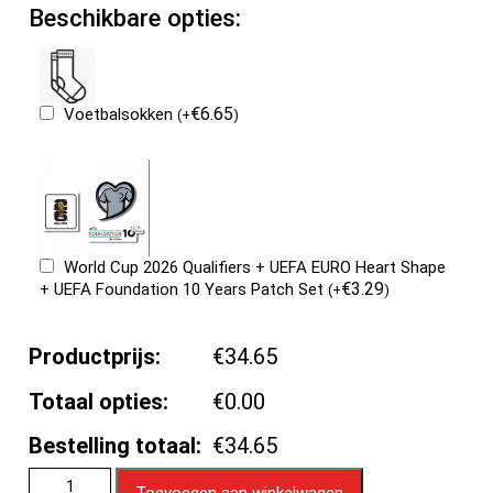
Beschikbare opties:
€
6.65
Voetbalsokken
(
+
)
World Cup 2026 Qualifiers + UEFA EURO Heart Shape
€
3.29
+ UEFA Foundation 10 Years Patch Set
(
+
)
Productprijs:
€34.65
Totaal opties:
€0.00
Bestelling totaal:
€34.65
Toevoegen aan winkelwagen