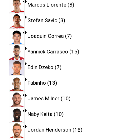
Marcos Llorente
8
Stefan Savic
3
Joaquin Correa
7
Yannick Carrasco
15
Edin Dzeko
7
Fabinho
13
James Milner
10
Naby Keita
10
Jordan Henderson
16