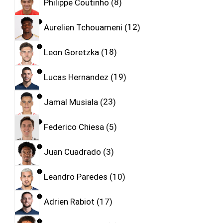
Philippe Coutinho
8
Aurelien Tchouameni
12
Leon Goretzka
18
Lucas Hernandez
19
Jamal Musiala
23
Federico Chiesa
5
Juan Cuadrado
3
Leandro Paredes
10
Adrien Rabiot
17