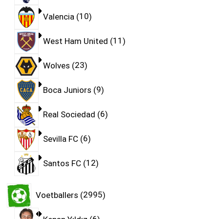
Valencia
10
West Ham United
11
Wolves
23
Boca Juniors
9
Real Sociedad
6
Sevilla FC
6
Santos FC
12
Voetballers
2995