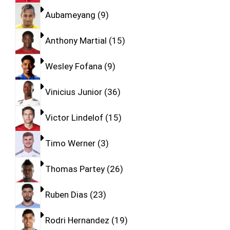
Aubameyang
9
Anthony Martial
15
Wesley Fofana
9
Vinicius Junior
36
Victor Lindelof
15
Timo Werner
3
Thomas Partey
26
Ruben Dias
23
Rodri Hernandez
19