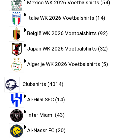
Mexico WK 2026 Voetbalshirts
54
Italië WK 2026 Voetbalshirts
14
België WK 2026 Voetbalshirts
92
Japan WK 2026 Voetbalshirts
32
Algerije WK 2026 Voetbalshirts
5
Clubshirts
4014
Al-Hilal SFC
14
Inter Miami
43
Al-Nassr FC
20