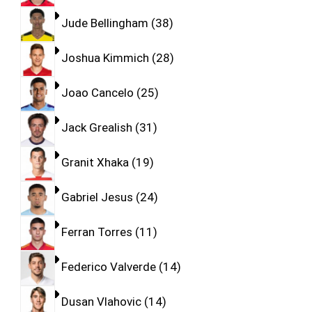
Jude Bellingham
38
Joshua Kimmich
28
Joao Cancelo
25
Jack Grealish
31
Granit Xhaka
19
Gabriel Jesus
24
Ferran Torres
11
Federico Valverde
14
Dusan Vlahovic
14