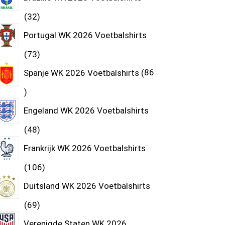
32
Portugal WK 2026 Voetbalshirts
73
Spanje WK 2026 Voetbalshirts
86
Engeland WK 2026 Voetbalshirts
48
Frankrijk WK 2026 Voetbalshirts
106
Duitsland WK 2026 Voetbalshirts
69
Verenigde Staten WK 2026