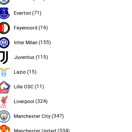
Everton
71
Feyenoord
16
Inter Milan
155
Juventus
115
Lazio
15
Lille OSC
11
Liverpool
324
Manchester City
347
Manchester United
334