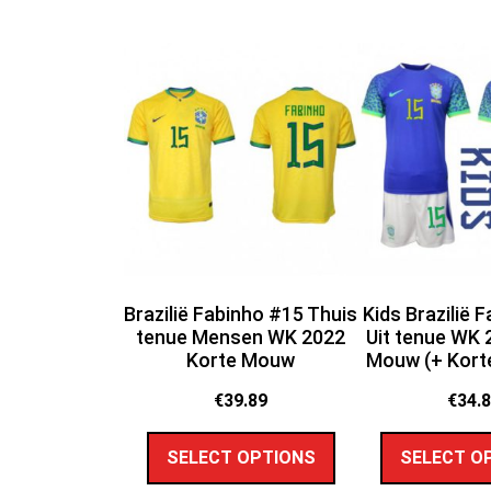
Brazilië Fabinho #15 Thuis
Kids Brazilië 
tenue Mensen WK 2022
Uit tenue WK 
Korte Mouw
Mouw (+ Kort
€
39.89
€
34.
SELECT OPTIONS
SELECT O