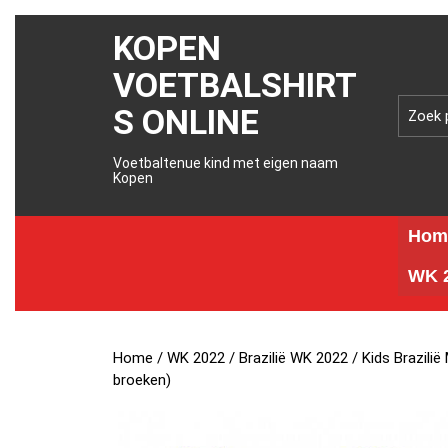
KOPEN
VOETBALSHIRT
S ONLINE
Voetbaltenue kind met eigen naam
Kopen
Hom
WK 2
Home
/
WK 2022
/
Brazilië WK 2022
/ Kids Brazili
broeken)