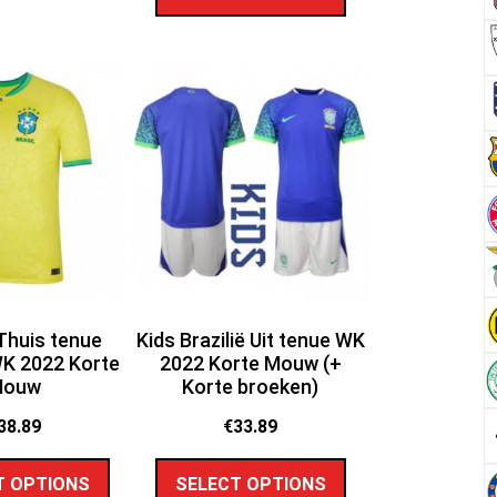
 Thuis tenue
Kids Brazilië Uit tenue WK
K 2022 Korte
2022 Korte Mouw (+
Mouw
Korte broeken)
38.89
€
33.89
T OPTIONS
SELECT OPTIONS