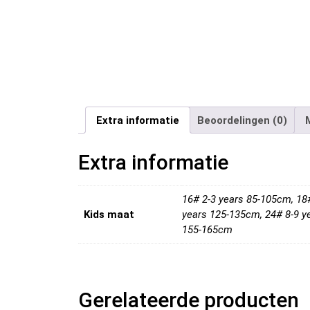
Extra informatie
Beoordelingen (0)
Extra informatie
16# 2-3 years 85-105cm, 18
Kids maat
years 125-135cm, 24# 8-9 y
155-165cm
Gerelateerde producten