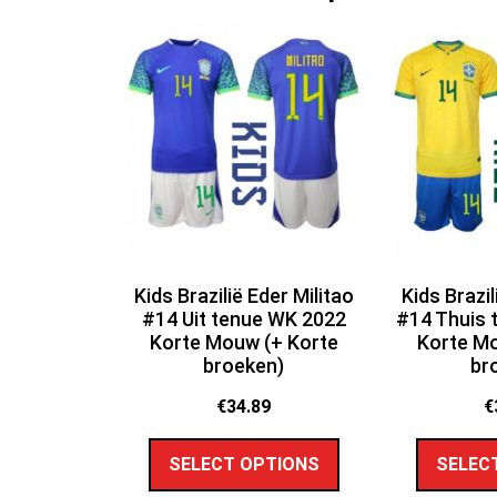
Kids Brazilië Eder Militao
Kids Brazil
#14 Uit tenue WK 2022
#14 Thuis 
Korte Mouw (+ Korte
Korte Mo
broeken)
br
€
34.89
€
SELECT OPTIONS
SELEC