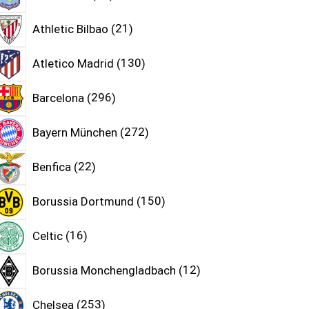
Athletic Bilbao
21
Atletico Madrid
130
Barcelona
296
Bayern München
272
Benfica
22
Borussia Dortmund
150
Celtic
16
Borussia Monchengladbach
12
Chelsea
253