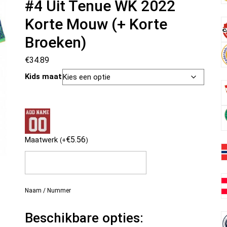
#4 Uit Tenue WK 2022
Korte Mouw (+ Korte
Broeken)
€
34.89
Kids maat
€
5.56
Maatwerk
(
+
)
Naam / Nummer
Beschikbare opties: