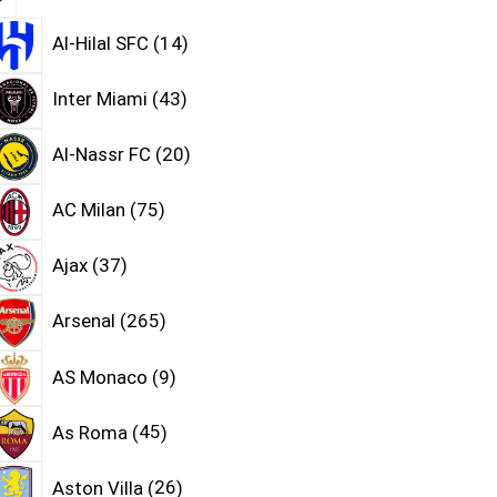
Al-Hilal SFC
14
Inter Miami
43
Al-Nassr FC
20
AC Milan
75
Ajax
37
Arsenal
265
AS Monaco
9
As Roma
45
Aston Villa
26