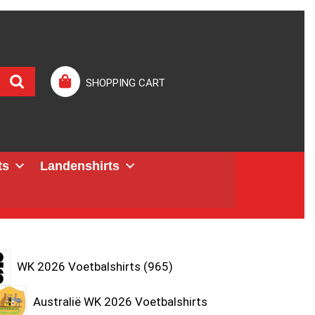
SHOPPING CART
ts
Landenshirts
WK 2026 Voetbalshirts
965
Australië WK 2026 Voetbalshirts