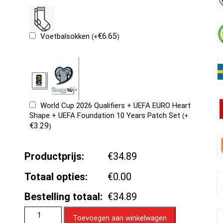
€
6.65
Voetbalsokken
(
+
)
World Cup 2026 Qualifiers + UEFA EURO Heart
Shape + UEFA Foundation 10 Years Patch Set
(
+
€
3.29
)
Productprijs:
€34.89
Totaal opties:
€0.00
Bestelling totaal:
€34.89
Toevoegen aan winkelwagen