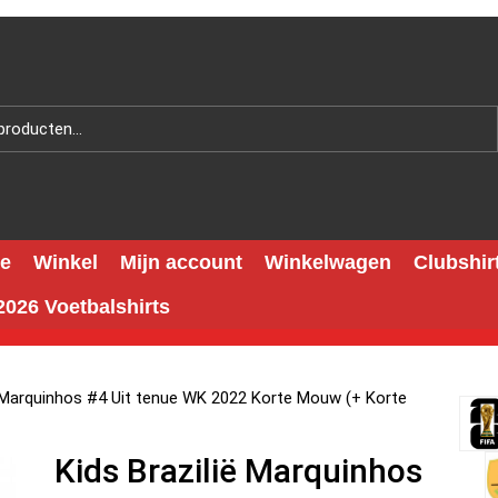
e
Winkel
Mijn account
Winkelwagen
Clubshir
026 Voetbalshirts
ë Marquinhos #4 Uit tenue WK 2022 Korte Mouw (+ Korte
Kids Brazilië Marquinhos