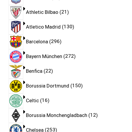
Athletic Bilbao
21
Atletico Madrid
130
Barcelona
296
Bayern München
272
Benfica
22
Borussia Dortmund
150
Celtic
16
Borussia Monchengladbach
12
Chelsea
253