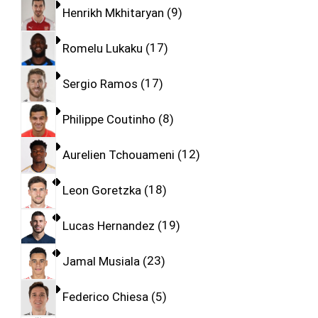
Henrikh Mkhitaryan
9
Romelu Lukaku
17
Sergio Ramos
17
Philippe Coutinho
8
Aurelien Tchouameni
12
Leon Goretzka
18
Lucas Hernandez
19
Jamal Musiala
23
Federico Chiesa
5