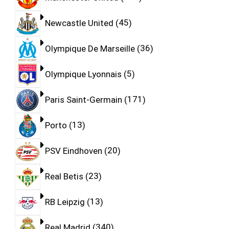
Newcastle United
45
Olympique De Marseille
36
Olympique Lyonnais
5
Paris Saint-Germain
171
Porto
13
PSV Eindhoven
20
Real Betis
23
RB Leipzig
13
Real Madrid
340