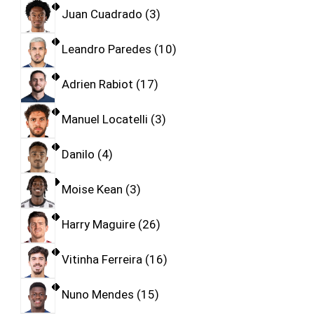
Juan Cuadrado
3
Leandro Paredes
10
Adrien Rabiot
17
Manuel Locatelli
3
Danilo
4
Moise Kean
3
Harry Maguire
26
Vitinha Ferreira
16
Nuno Mendes
15