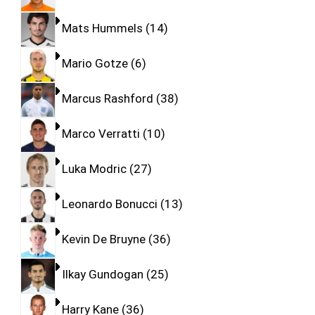
Mats Hummels
14
Mario Gotze
6
Marcus Rashford
38
Marco Verratti
10
Luka Modric
27
Leonardo Bonucci
13
Kevin De Bruyne
36
Ilkay Gundogan
25
Harry Kane
36