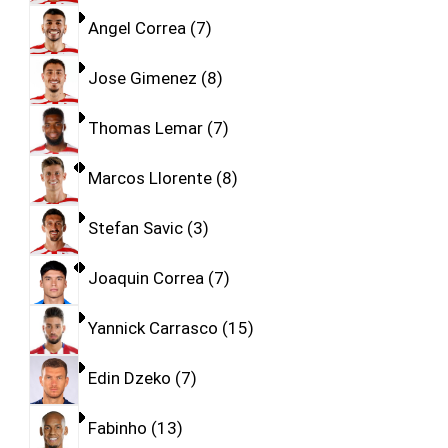
Angel Correa
7
Jose Gimenez
8
Thomas Lemar
7
Marcos Llorente
8
Stefan Savic
3
Joaquin Correa
7
Yannick Carrasco
15
Edin Dzeko
7
Fabinho
13