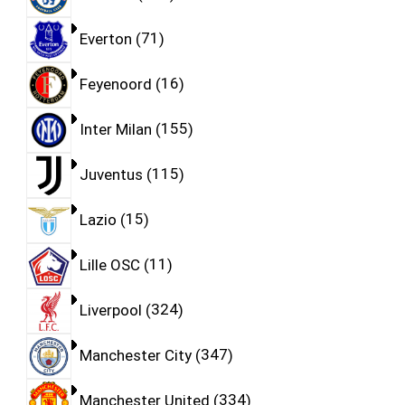
Everton
71
Feyenoord
16
Inter Milan
155
Juventus
115
Lazio
15
Lille OSC
11
Liverpool
324
Manchester City
347
Manchester United
334