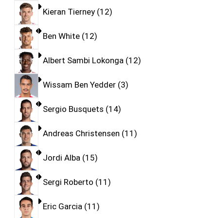
Kieran Tierney
12
Ben White
12
Albert Sambi Lokonga
12
Wissam Ben Yedder
3
Sergio Busquets
14
Andreas Christensen
11
Jordi Alba
15
Sergi Roberto
11
Eric Garcia
11