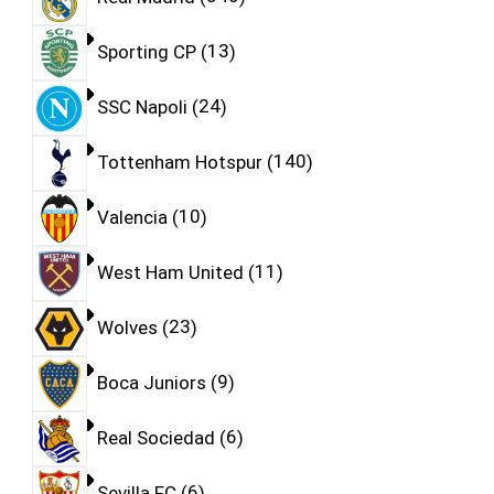
Sporting CP
13
SSC Napoli
24
Tottenham Hotspur
140
Valencia
10
West Ham United
11
Wolves
23
Boca Juniors
9
Real Sociedad
6
Sevilla FC
6