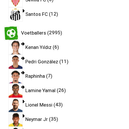
Santos FC
12
Voetballers
2995
Kenan Yıldız
6
Pedri González
11
Raphinha
7
Lamine Yamal
26
Lionel Messi
43
Neymar Jr
35