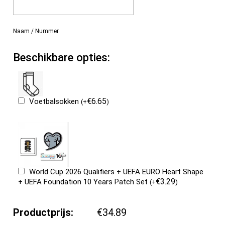
Naam / Nummer
Beschikbare opties:
€
6.65
Voetbalsokken
(
+
)
World Cup 2026 Qualifiers + UEFA EURO Heart Shape
€
3.29
+ UEFA Foundation 10 Years Patch Set
(
+
)
Productprijs:
€34.89