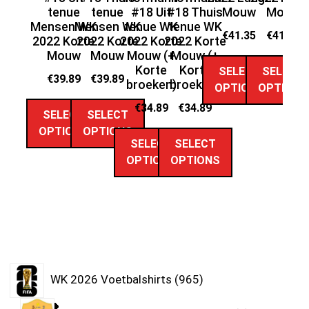
tenue
tenue
#18 Uit
#18 Thuis
Mouw
Mouw
Mensen WK
Mensen WK
tenue WK
tenue WK
€
41.35
€
41.35
2022 Korte
2022 Korte
2022 Korte
2022 Korte
Mouw
Mouw
Mouw (+
Mouw (+
Korte
Korte
SELECT
SELECT
€
39.89
€
39.89
broeken)
broeken)
OPTIONS
OPTIONS
€
34.89
€
34.89
SELECT
SELECT
OPTIONS
OPTIONS
SELECT
SELECT
OPTIONS
OPTIONS
WK 2026 Voetbalshirts
965