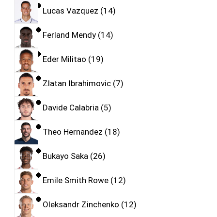
Lucas Vazquez
14
Ferland Mendy
14
Eder Militao
19
Zlatan Ibrahimovic
7
Davide Calabria
5
Theo Hernandez
18
Bukayo Saka
26
Emile Smith Rowe
12
Oleksandr Zinchenko
12