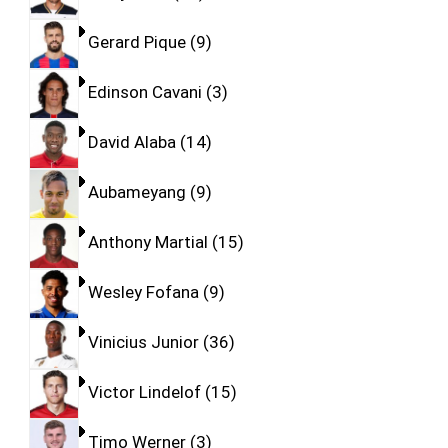
Gerard Pique
9
Edinson Cavani
3
David Alaba
14
Aubameyang
9
Anthony Martial
15
Wesley Fofana
9
Vinicius Junior
36
Victor Lindelof
15
Timo Werner
3