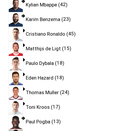
Kylian Mbappe
42
Karim Benzema
23
Cristiano Ronaldo
45
Matthijs de Ligt
15
Paulo Dybala
18
Eden Hazard
18
Thomas Muller
24
Toni Kroos
17
Paul Pogba
13