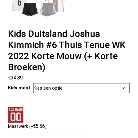
Kids Duitsland Joshua
Kimmich #6 Thuis Tenue WK
2022 Korte Mouw (+ Korte
Broeken)
€
34.89
Kids maat
€
5.56
Maatwerk
(
+
)