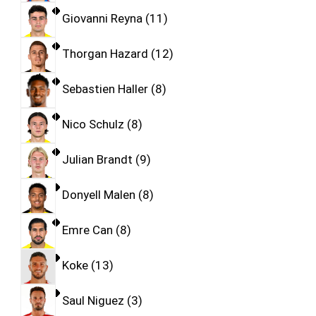
Giovanni Reyna
11
Thorgan Hazard
12
Sebastien Haller
8
Nico Schulz
8
Julian Brandt
9
Donyell Malen
8
Emre Can
8
Koke
13
Saul Niguez
3