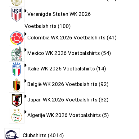
Verenigde Staten WK 2026
Voetbalshirts
100
Colombia WK 2026 Voetbalshirts
41
Mexico WK 2026 Voetbalshirts
54
Italië WK 2026 Voetbalshirts
14
België WK 2026 Voetbalshirts
92
Japan WK 2026 Voetbalshirts
32
Algerije WK 2026 Voetbalshirts
5
Clubshirts
4014