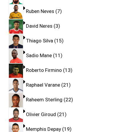
Ruben Neves
7
David Neres
3
Thiago Silva
15
Sadio Mane
11
Roberto Firmino
13
Raphael Varane
21
Raheem Sterling
22
Olivier Giroud
21
Memphis Depay
19