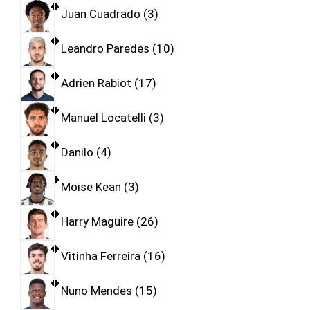
Juan Cuadrado
3
Leandro Paredes
10
Adrien Rabiot
17
Manuel Locatelli
3
Danilo
4
Moise Kean
3
Harry Maguire
26
Vitinha Ferreira
16
Nuno Mendes
15