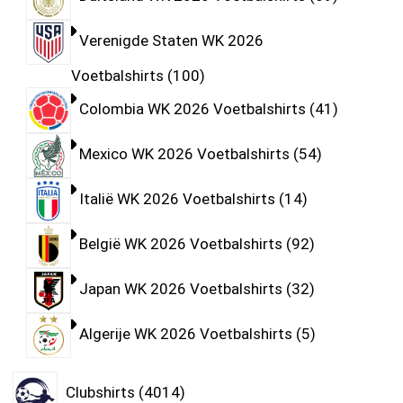
Verenigde Staten WK 2026
Voetbalshirts
100
Colombia WK 2026 Voetbalshirts
41
Mexico WK 2026 Voetbalshirts
54
Italië WK 2026 Voetbalshirts
14
België WK 2026 Voetbalshirts
92
Japan WK 2026 Voetbalshirts
32
Algerije WK 2026 Voetbalshirts
5
Clubshirts
4014