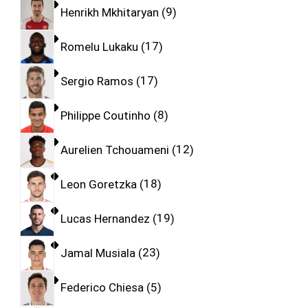
Henrikh Mkhitaryan
9
Romelu Lukaku
17
Sergio Ramos
17
Philippe Coutinho
8
Aurelien Tchouameni
12
Leon Goretzka
18
Lucas Hernandez
19
Jamal Musiala
23
Federico Chiesa
5