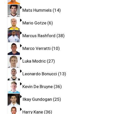
Mats Hummels
14
Mario Gotze
6
Marcus Rashford
38
Marco Verratti
10
Luka Modric
27
Leonardo Bonucci
13
Kevin De Bruyne
36
Ilkay Gundogan
25
Harry Kane
36