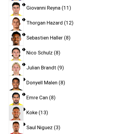
Giovanni Reyna
11
Thorgan Hazard
12
Sebastien Haller
8
Nico Schulz
8
Julian Brandt
9
Donyell Malen
8
Emre Can
8
Koke
13
Saul Niguez
3