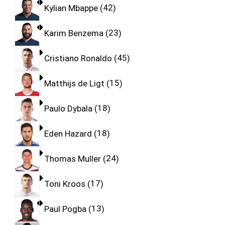
Kylian Mbappe
42
Karim Benzema
23
Cristiano Ronaldo
45
Matthijs de Ligt
15
Paulo Dybala
18
Eden Hazard
18
Thomas Muller
24
Toni Kroos
17
Paul Pogba
13