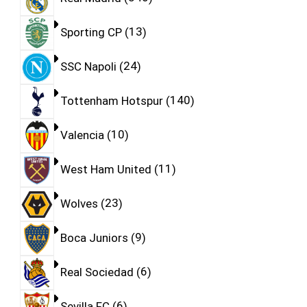
Sporting CP
13
SSC Napoli
24
Tottenham Hotspur
140
Valencia
10
West Ham United
11
Wolves
23
Boca Juniors
9
Real Sociedad
6
Sevilla FC
6