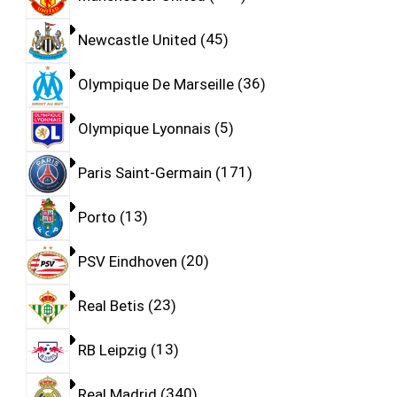
Newcastle United
45
Olympique De Marseille
36
Olympique Lyonnais
5
Paris Saint-Germain
171
Porto
13
PSV Eindhoven
20
Real Betis
23
RB Leipzig
13
Real Madrid
340