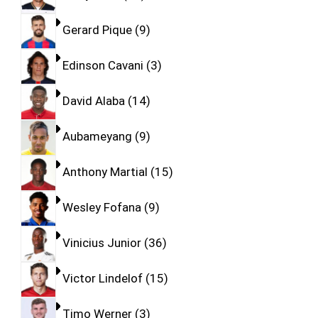
Gerard Pique
9
Edinson Cavani
3
David Alaba
14
Aubameyang
9
Anthony Martial
15
Wesley Fofana
9
Vinicius Junior
36
Victor Lindelof
15
Timo Werner
3