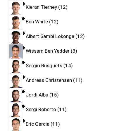
Kieran Tierney
12
Ben White
12
Albert Sambi Lokonga
12
Wissam Ben Yedder
3
Sergio Busquets
14
Andreas Christensen
11
Jordi Alba
15
Sergi Roberto
11
Eric Garcia
11