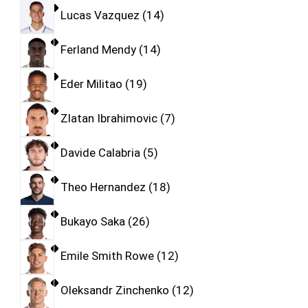
Lucas Vazquez
14
Ferland Mendy
14
Eder Militao
19
Zlatan Ibrahimovic
7
Davide Calabria
5
Theo Hernandez
18
Bukayo Saka
26
Emile Smith Rowe
12
Oleksandr Zinchenko
12