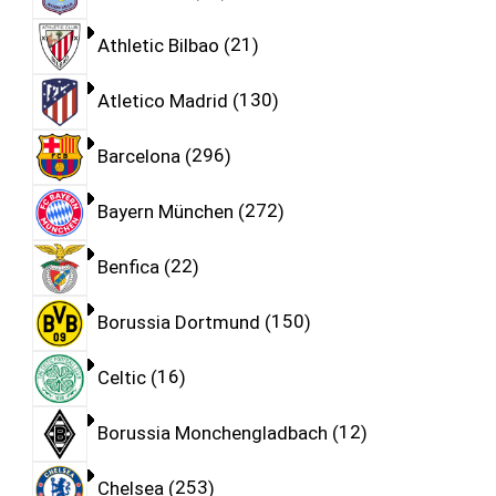
Athletic Bilbao
21
Atletico Madrid
130
Barcelona
296
Bayern München
272
Benfica
22
Borussia Dortmund
150
Celtic
16
Borussia Monchengladbach
12
Chelsea
253