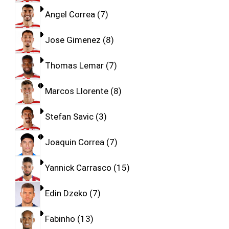
Angel Correa
7
Jose Gimenez
8
Thomas Lemar
7
Marcos Llorente
8
Stefan Savic
3
Joaquin Correa
7
Yannick Carrasco
15
Edin Dzeko
7
Fabinho
13