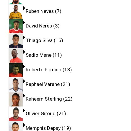
Ruben Neves
7
David Neres
3
Thiago Silva
15
Sadio Mane
11
Roberto Firmino
13
Raphael Varane
21
Raheem Sterling
22
Olivier Giroud
21
Memphis Depay
19