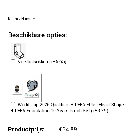
Naam / Nummer
Beschikbare opties:
€
6.65
Voetbalsokken
(
+
)
World Cup 2026 Qualifiers + UEFA EURO Heart Shape
€
3.29
+ UEFA Foundation 10 Years Patch Set
(
+
)
Productprijs:
€34.89