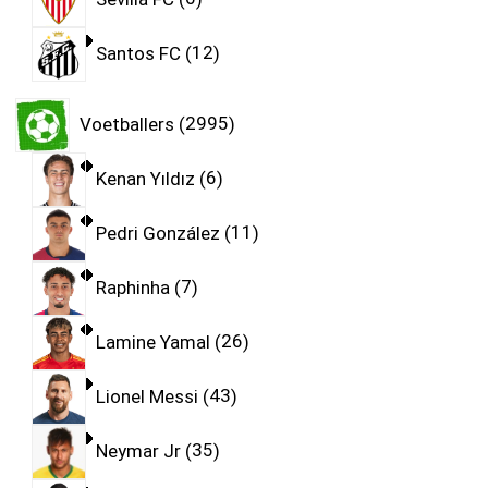
Santos FC
12
Voetballers
2995
Kenan Yıldız
6
Pedri González
11
Raphinha
7
Lamine Yamal
26
Lionel Messi
43
Neymar Jr
35