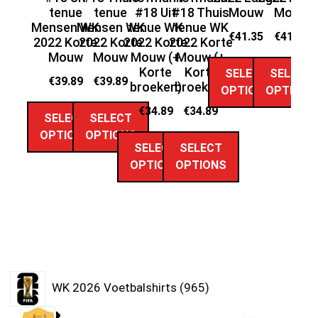
tenue
tenue
#18 Uit
#18 Thuis
Mouw
Mouw
Mensen WK
Mensen WK
tenue WK
tenue WK
€
41.35
€
41.35
2022 Korte
2022 Korte
2022 Korte
2022 Korte
Mouw
Mouw
Mouw (+
Mouw (+
Korte
Korte
SELECT
SELECT
€
39.89
€
39.89
broeken)
broeken)
OPTIONS
OPTIONS
€
34.89
€
34.89
SELECT
SELECT
OPTIONS
OPTIONS
SELECT
SELECT
OPTIONS
OPTIONS
WK 2026 Voetbalshirts
965