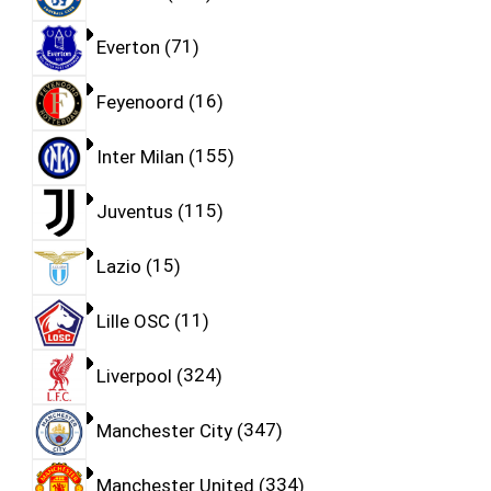
Everton
71
Feyenoord
16
Inter Milan
155
Juventus
115
Lazio
15
Lille OSC
11
Liverpool
324
Manchester City
347
Manchester United
334