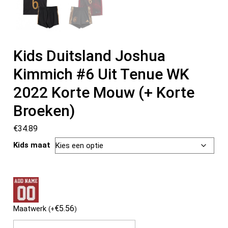
Kids Duitsland Joshua
Kimmich #6 Uit Tenue WK
2022 Korte Mouw (+ Korte
Broeken)
€
34.89
Kids maat
€
5.56
Maatwerk
(
+
)