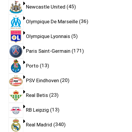
Newcastle United
45
Olympique De Marseille
36
Olympique Lyonnais
5
Paris Saint-Germain
171
Porto
13
PSV Eindhoven
20
Real Betis
23
RB Leipzig
13
Real Madrid
340