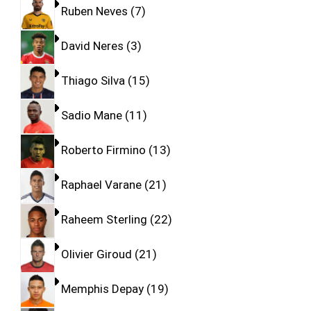
Ruben Neves
7
David Neres
3
Thiago Silva
15
Sadio Mane
11
Roberto Firmino
13
Raphael Varane
21
Raheem Sterling
22
Olivier Giroud
21
Memphis Depay
19