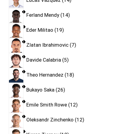
Ferland Mendy
14
Eder Militao
19
Zlatan Ibrahimovic
7
Davide Calabria
5
Theo Hernandez
18
Bukayo Saka
26
Emile Smith Rowe
12
Oleksandr Zinchenko
12