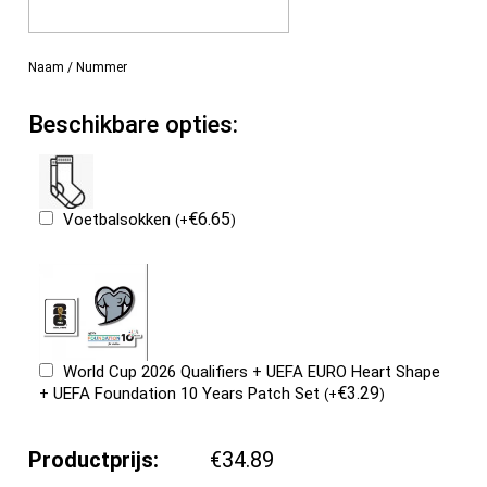
Naam / Nummer
Beschikbare opties:
€
6.65
Voetbalsokken
(
+
)
World Cup 2026 Qualifiers + UEFA EURO Heart Shape
€
3.29
+ UEFA Foundation 10 Years Patch Set
(
+
)
Productprijs:
€34.89