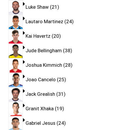
Luke Shaw
21
Lautaro Martinez
24
Kai Havertz
20
Jude Bellingham
38
Joshua Kimmich
28
Joao Cancelo
25
Jack Grealish
31
Granit Xhaka
19
Gabriel Jesus
24