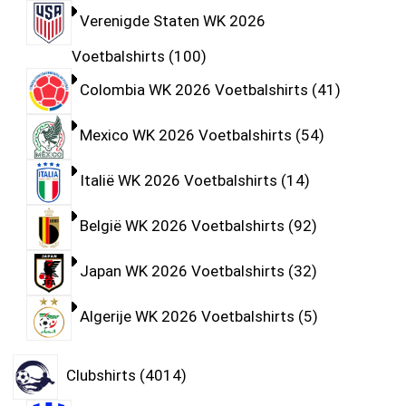
Verenigde Staten WK 2026
Voetbalshirts
100
Colombia WK 2026 Voetbalshirts
41
Mexico WK 2026 Voetbalshirts
54
Italië WK 2026 Voetbalshirts
14
België WK 2026 Voetbalshirts
92
Japan WK 2026 Voetbalshirts
32
Algerije WK 2026 Voetbalshirts
5
Clubshirts
4014