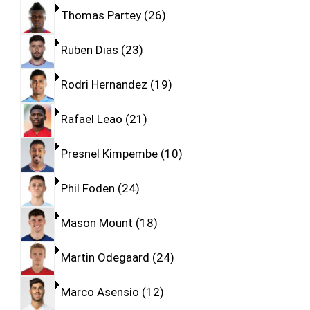
Thomas Partey
26
Ruben Dias
23
Rodri Hernandez
19
Rafael Leao
21
Presnel Kimpembe
10
Phil Foden
24
Mason Mount
18
Martin Odegaard
24
Marco Asensio
12