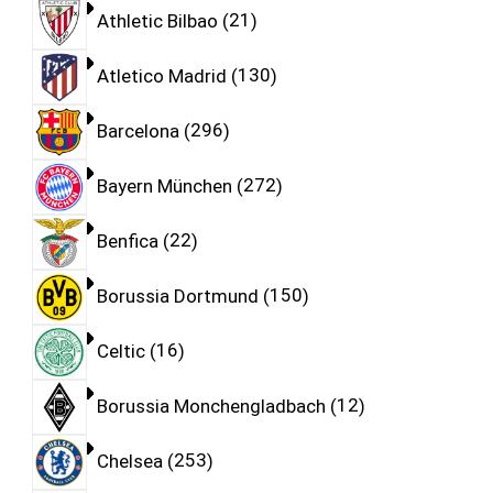
Athletic Bilbao
21
Atletico Madrid
130
Barcelona
296
Bayern München
272
Benfica
22
Borussia Dortmund
150
Celtic
16
Borussia Monchengladbach
12
Chelsea
253