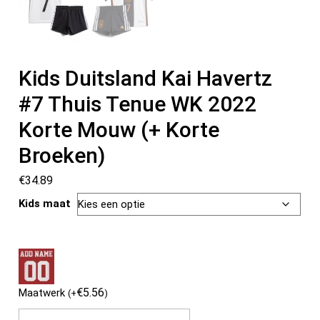
Kids Duitsland Kai Havertz
#7 Thuis Tenue WK 2022
Korte Mouw (+ Korte
Broeken)
€
34.89
Kids maat
€
5.56
Maatwerk
(
+
)