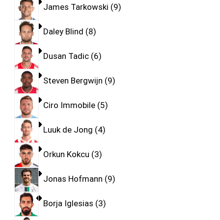
James Tarkowski
9
Daley Blind
8
Dusan Tadic
6
Steven Bergwijn
9
Ciro Immobile
5
Luuk de Jong
4
Orkun Kokcu
3
Jonas Hofmann
9
Borja Iglesias
3