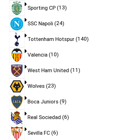
Sporting CP
13
SSC Napoli
24
Tottenham Hotspur
140
Valencia
10
West Ham United
11
Wolves
23
Boca Juniors
9
Real Sociedad
6
Sevilla FC
6