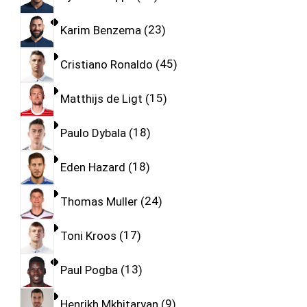
Karim Benzema
23
Cristiano Ronaldo
45
Matthijs de Ligt
15
Paulo Dybala
18
Eden Hazard
18
Thomas Muller
24
Toni Kroos
17
Paul Pogba
13
Henrikh Mkhitaryan
9