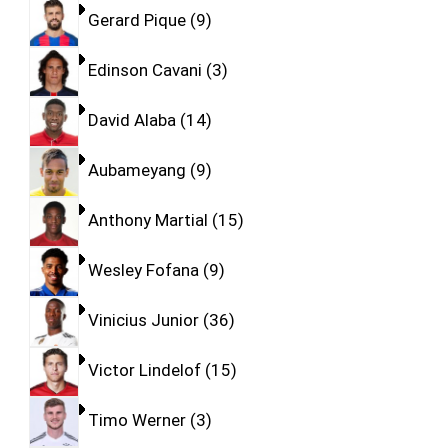
Gerard Pique
9
Edinson Cavani
3
David Alaba
14
Aubameyang
9
Anthony Martial
15
Wesley Fofana
9
Vinicius Junior
36
Victor Lindelof
15
Timo Werner
3