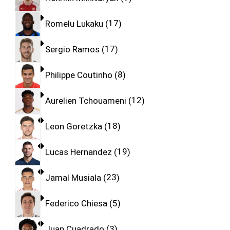
Romelu Lukaku
17
Sergio Ramos
17
Philippe Coutinho
8
Aurelien Tchouameni
12
Leon Goretzka
18
Lucas Hernandez
19
Jamal Musiala
23
Federico Chiesa
5
Juan Cuadrado
3