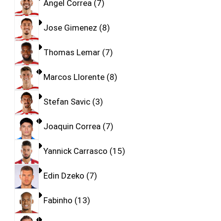
Angel Correa
7
Jose Gimenez
8
Thomas Lemar
7
Marcos Llorente
8
Stefan Savic
3
Joaquin Correa
7
Yannick Carrasco
15
Edin Dzeko
7
Fabinho
13