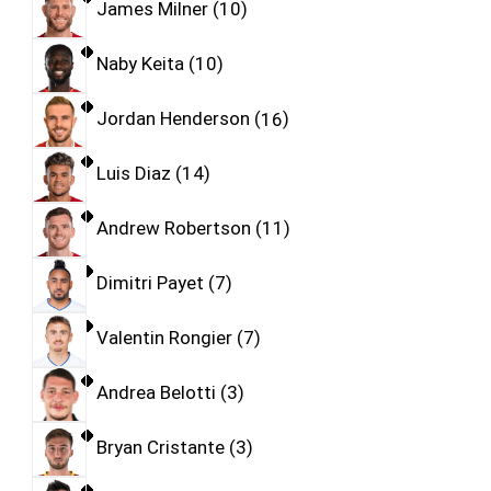
James Milner
10
Naby Keita
10
Jordan Henderson
16
Luis Diaz
14
Andrew Robertson
11
Dimitri Payet
7
Valentin Rongier
7
Andrea Belotti
3
Bryan Cristante
3