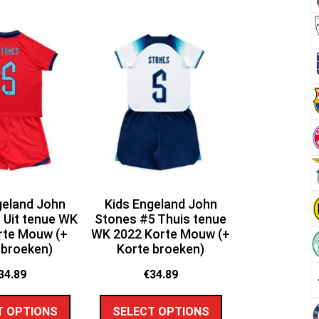
geland John
Kids Engeland John
 Uit tenue WK
Stones #5 Thuis tenue
rte Mouw (+
WK 2022 Korte Mouw (+
 broeken)
Korte broeken)
34.89
€
34.89
T OPTIONS
SELECT OPTIONS