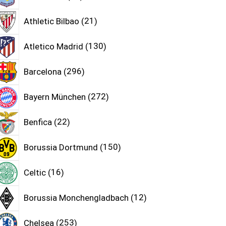
Athletic Bilbao
21
Atletico Madrid
130
Barcelona
296
Bayern München
272
Benfica
22
Borussia Dortmund
150
Celtic
16
Borussia Monchengladbach
12
Chelsea
253