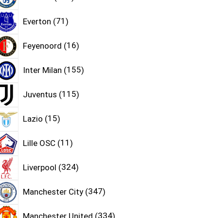
Everton
71
Feyenoord
16
Inter Milan
155
Juventus
115
Lazio
15
Lille OSC
11
Liverpool
324
Manchester City
347
Manchester United
334