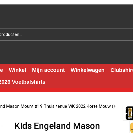
e
Winkel
Mijn account
Winkelwagen
Clubshir
026 Voetbalshirts
land Mason Mount #19 Thuis tenue WK 2022 Korte Mouw (+
Kids Engeland Mason