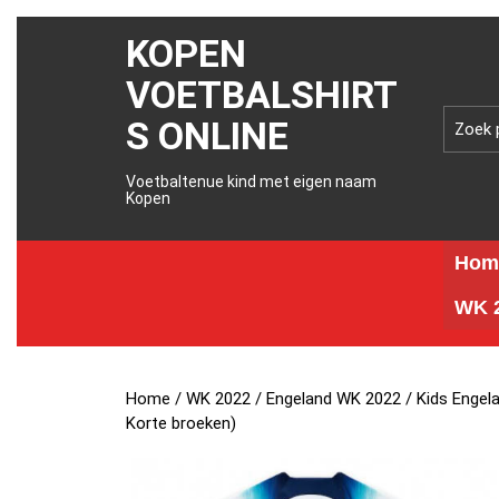
KOPEN
VOETBALSHIRT
S ONLINE
Voetbaltenue kind met eigen naam
Kopen
Hom
WK 2
Home
/
WK 2022
/
Engeland WK 2022
/ Kids Enge
Korte broeken)