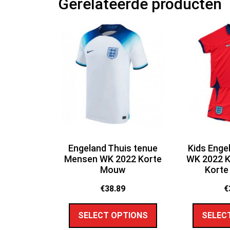
Gerelateerde producten
Engeland Thuis tenue
Kids Enge
Mensen WK 2022 Korte
WK 2022 K
Mouw
Korte
€
38.89
€
SELECT OPTIONS
SELEC