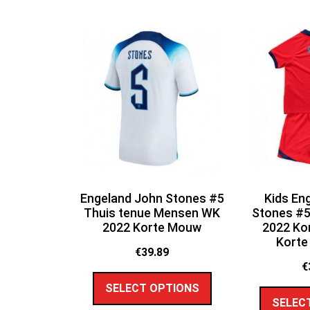
Engeland John Stones #5
Kids En
Thuis tenue Mensen WK
Stones #5
2022 Korte Mouw
2022 Ko
Korte
€
39.89
€
SELECT OPTIONS
SELEC