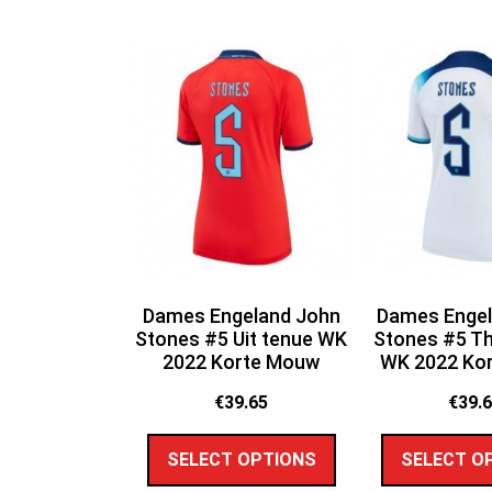
Dames Engeland John
Dames Engel
Stones #5 Uit tenue WK
Stones #5 Th
2022 Korte Mouw
WK 2022 Ko
€
39.65
€
39.
SELECT OPTIONS
SELECT O