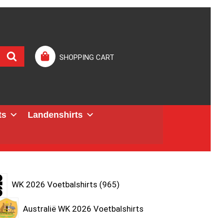
SHOPPING CART
ts
Landenshirts
WK 2026 Voetbalshirts
965
Australië WK 2026 Voetbalshirts