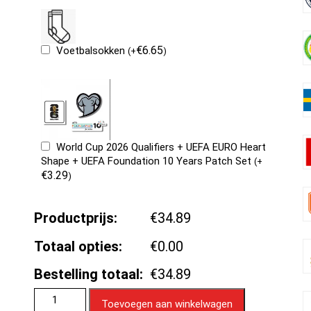
€
6.65
Voetbalsokken
(
+
)
World Cup 2026 Qualifiers + UEFA EURO Heart
Shape + UEFA Foundation 10 Years Patch Set
(
+
€
3.29
)
Productprijs:
€34.89
Totaal opties:
€0.00
Bestelling totaal:
€34.89
Toevoegen aan winkelwagen