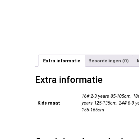
Extra informatie
Beoordelingen (0)
Extra informatie
16# 2-3 years 85-105cm, 18
Kids maat
years 125-135cm, 24# 8-9 y
155-165cm