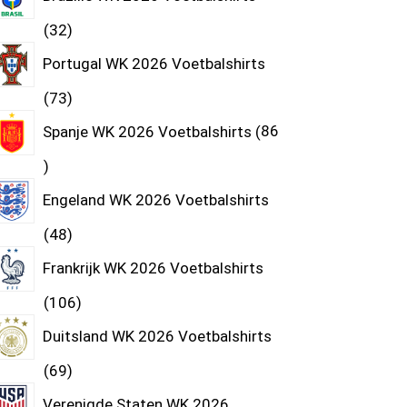
32
Portugal WK 2026 Voetbalshirts
73
Spanje WK 2026 Voetbalshirts
86
Engeland WK 2026 Voetbalshirts
48
Frankrijk WK 2026 Voetbalshirts
106
Duitsland WK 2026 Voetbalshirts
69
Verenigde Staten WK 2026