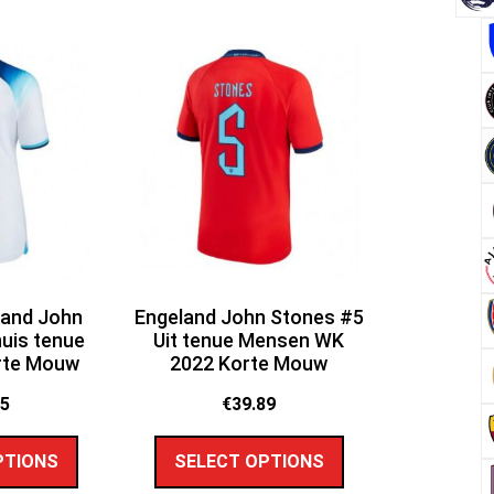
and John
Engeland John Stones #5
uis tenue
Uit tenue Mensen WK
rte Mouw
2022 Korte Mouw
65
€
39.89
PTIONS
SELECT OPTIONS