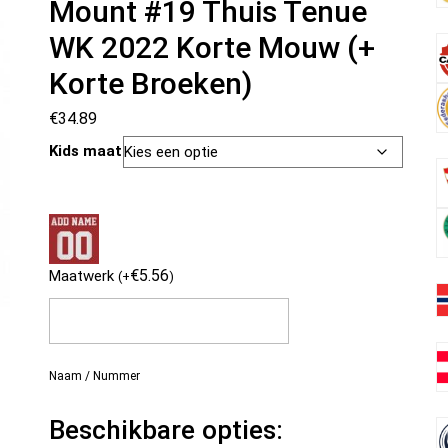
Mount #19 Thuis Tenue
WK 2022 Korte Mouw (+
Korte Broeken)
€
34.89
Kids maat
€
5.56
Maatwerk
(
+
)
Naam / Nummer
Beschikbare opties: