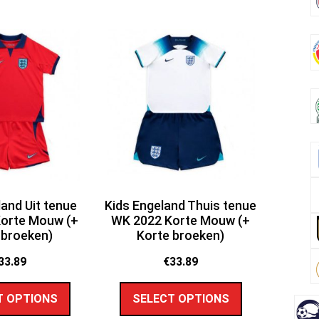
land Uit tenue
Kids Engeland Thuis tenue
orte Mouw (+
WK 2022 Korte Mouw (+
 broeken)
Korte broeken)
33.89
€
33.89
T OPTIONS
SELECT OPTIONS