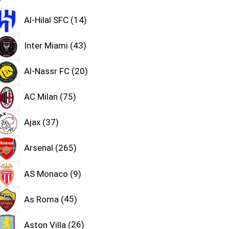
Al-Hilal SFC
14
Inter Miami
43
Al-Nassr FC
20
AC Milan
75
Ajax
37
Arsenal
265
AS Monaco
9
As Roma
45
Aston Villa
26