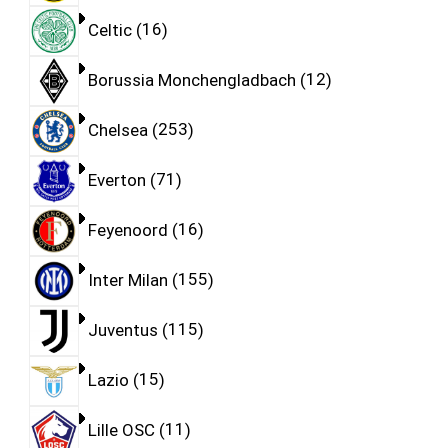
Celtic
16
Borussia Monchengladbach
12
Chelsea
253
Everton
71
Feyenoord
16
Inter Milan
155
Juventus
115
Lazio
15
Lille OSC
11