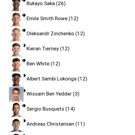
Bukayo Saka
26
Emile Smith Rowe
12
Oleksandr Zinchenko
12
Kieran Tierney
12
Ben White
12
Albert Sambi Lokonga
12
Wissam Ben Yedder
3
Sergio Busquets
14
Andreas Christensen
11