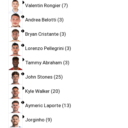
Valentin Rongier
7
Andrea Belotti
3
Bryan Cristante
3
Lorenzo Pellegrini
3
Tammy Abraham
3
John Stones
25
Kyle Walker
20
Aymeric Laporte
13
Jorginho
9