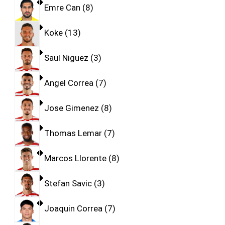
Emre Can
8
Koke
13
Saul Niguez
3
Angel Correa
7
Jose Gimenez
8
Thomas Lemar
7
Marcos Llorente
8
Stefan Savic
3
Joaquin Correa
7