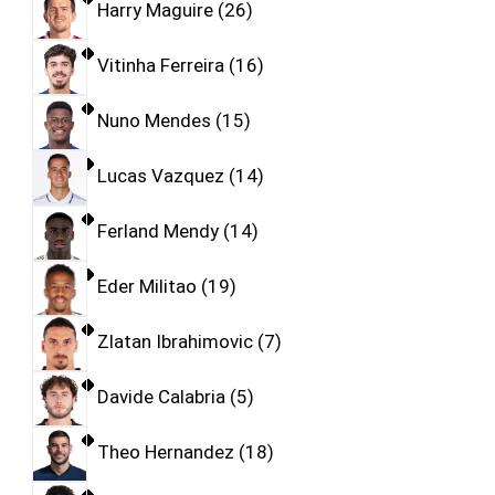
Harry Maguire
26
Vitinha Ferreira
16
Nuno Mendes
15
Lucas Vazquez
14
Ferland Mendy
14
Eder Militao
19
Zlatan Ibrahimovic
7
Davide Calabria
5
Theo Hernandez
18