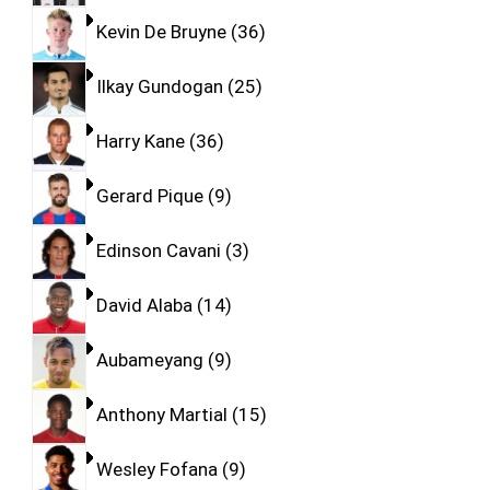
Kevin De Bruyne
36
Ilkay Gundogan
25
Harry Kane
36
Gerard Pique
9
Edinson Cavani
3
David Alaba
14
Aubameyang
9
Anthony Martial
15
Wesley Fofana
9