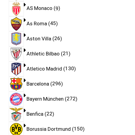
AS Monaco
9
As Roma
45
Aston Villa
26
Athletic Bilbao
21
Atletico Madrid
130
Barcelona
296
Bayern München
272
Benfica
22
Borussia Dortmund
150