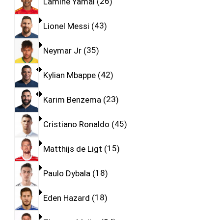
Lamine Yamal
26
Lionel Messi
43
Neymar Jr
35
Kylian Mbappe
42
Karim Benzema
23
Cristiano Ronaldo
45
Matthijs de Ligt
15
Paulo Dybala
18
Eden Hazard
18