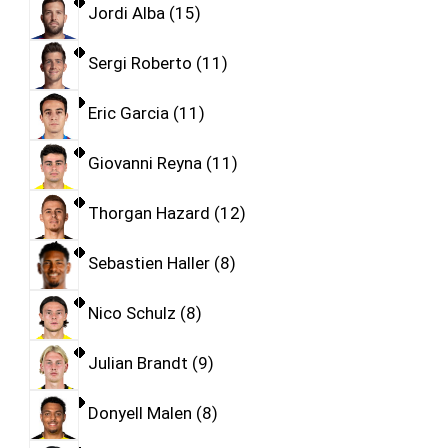
Jordi Alba
15
Sergi Roberto
11
Eric Garcia
11
Giovanni Reyna
11
Thorgan Hazard
12
Sebastien Haller
8
Nico Schulz
8
Julian Brandt
9
Donyell Malen
8