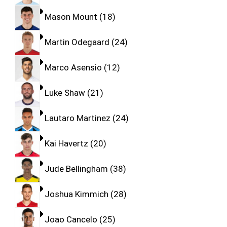
Mason Mount
18
Martin Odegaard
24
Marco Asensio
12
Luke Shaw
21
Lautaro Martinez
24
Kai Havertz
20
Jude Bellingham
38
Joshua Kimmich
28
Joao Cancelo
25