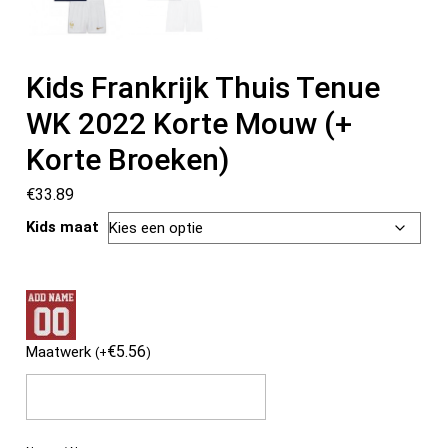
Kids Frankrijk Thuis Tenue
WK 2022 Korte Mouw (+
Korte Broeken)
€
33.89
Kids maat
€
5.56
Maatwerk
(
+
)