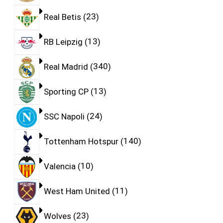
Real Betis
23
RB Leipzig
13
Real Madrid
340
Sporting CP
13
SSC Napoli
24
Tottenham Hotspur
140
Valencia
10
West Ham United
11
Wolves
23