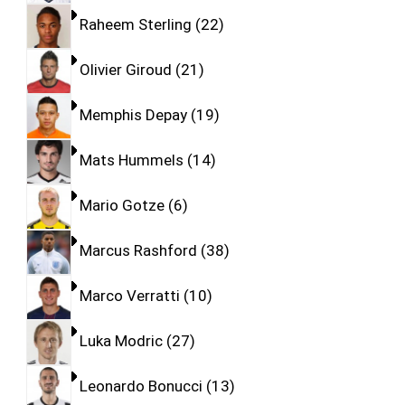
Raheem Sterling
22
Olivier Giroud
21
Memphis Depay
19
Mats Hummels
14
Mario Gotze
6
Marcus Rashford
38
Marco Verratti
10
Luka Modric
27
Leonardo Bonucci
13