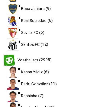
Boca Juniors
9
Real Sociedad
6
Sevilla FC
6
Santos FC
12
Voetballers
2995
Kenan Yıldız
6
Pedri González
11
Raphinha
7