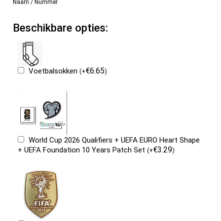
Naam / Nummer
Beschikbare opties:
€
6.65
Voetbalsokken
(
+
)
World Cup 2026 Qualifiers + UEFA EURO Heart Shape
€
3.29
+ UEFA Foundation 10 Years Patch Set
(
+
)