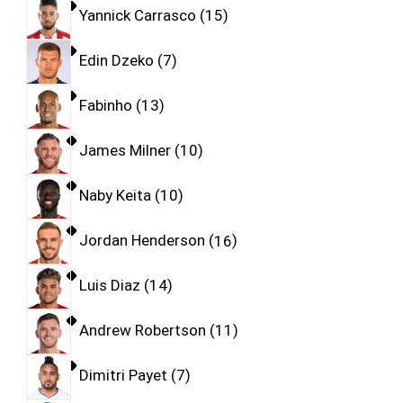
Yannick Carrasco
15
Edin Dzeko
7
Fabinho
13
James Milner
10
Naby Keita
10
Jordan Henderson
16
Luis Diaz
14
Andrew Robertson
11
Dimitri Payet
7