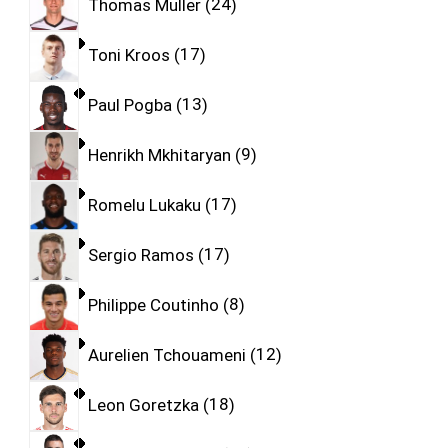
Thomas Muller
24
Toni Kroos
17
Paul Pogba
13
Henrikh Mkhitaryan
9
Romelu Lukaku
17
Sergio Ramos
17
Philippe Coutinho
8
Aurelien Tchouameni
12
Leon Goretzka
18