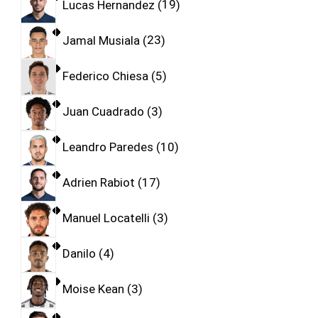
Lucas Hernandez
19
Jamal Musiala
23
Federico Chiesa
5
Juan Cuadrado
3
Leandro Paredes
10
Adrien Rabiot
17
Manuel Locatelli
3
Danilo
4
Moise Kean
3