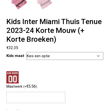
Kids Inter Miami Thuis Tenue
2023-24 Korte Mouw (+
Korte Broeken)
€
32.35
Kids maat
€
5.56
Maatwerk
(
+
)