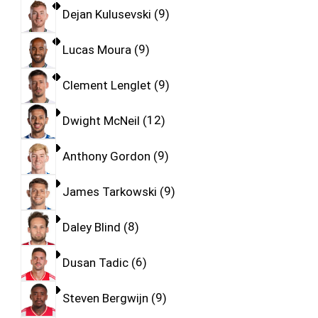
Dejan Kulusevski
9
Lucas Moura
9
Clement Lenglet
9
Dwight McNeil
12
Anthony Gordon
9
James Tarkowski
9
Daley Blind
8
Dusan Tadic
6
Steven Bergwijn
9