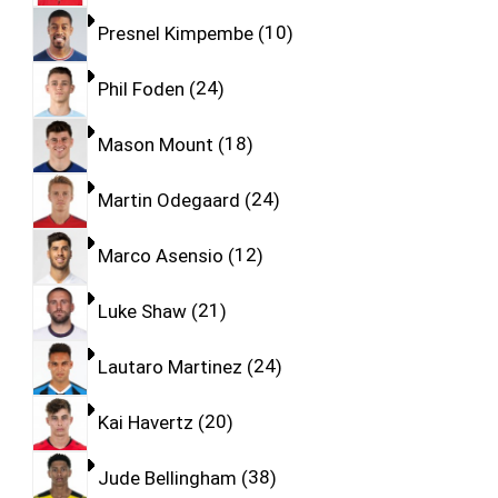
Presnel Kimpembe
10
Phil Foden
24
Mason Mount
18
Martin Odegaard
24
Marco Asensio
12
Luke Shaw
21
Lautaro Martinez
24
Kai Havertz
20
Jude Bellingham
38