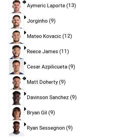
Aymeric Laporte
13
Jorginho
9
Mateo Kovacic
12
Reece James
11
Cesar Azpilicueta
9
Matt Doherty
9
Davinson Sanchez
9
Bryan Gil
9
Ryan Sessegnon
9