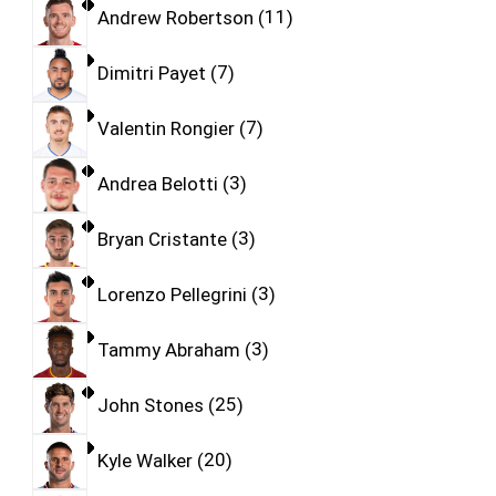
Andrew Robertson
11
Dimitri Payet
7
Valentin Rongier
7
Andrea Belotti
3
Bryan Cristante
3
Lorenzo Pellegrini
3
Tammy Abraham
3
John Stones
25
Kyle Walker
20