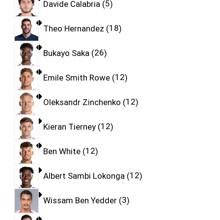
Davide Calabria
5
Theo Hernandez
18
Bukayo Saka
26
Emile Smith Rowe
12
Oleksandr Zinchenko
12
Kieran Tierney
12
Ben White
12
Albert Sambi Lokonga
12
Wissam Ben Yedder
3