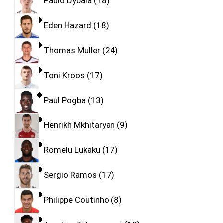
Paulo Dybala
18
Eden Hazard
18
Thomas Muller
24
Toni Kroos
17
Paul Pogba
13
Henrikh Mkhitaryan
9
Romelu Lukaku
17
Sergio Ramos
17
Philippe Coutinho
8