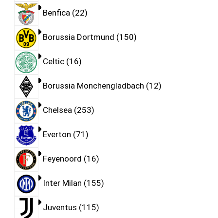
Benfica
22
Borussia Dortmund
150
Celtic
16
Borussia Monchengladbach
12
Chelsea
253
Everton
71
Feyenoord
16
Inter Milan
155
Juventus
115