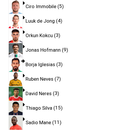
Ciro Immobile
5
Luuk de Jong
4
Orkun Kokcu
3
Jonas Hofmann
9
Borja Iglesias
3
Ruben Neves
7
David Neres
3
Thiago Silva
15
Sadio Mane
11