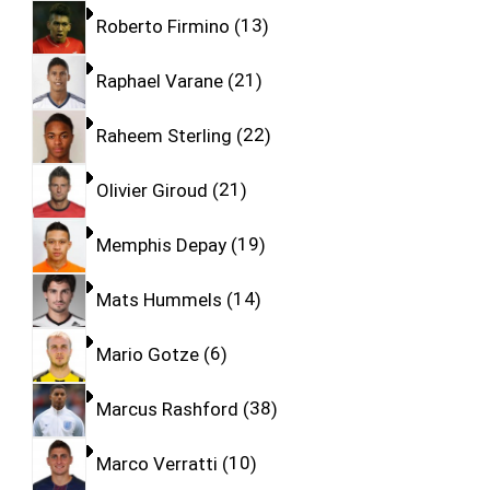
Roberto Firmino
13
Raphael Varane
21
Raheem Sterling
22
Olivier Giroud
21
Memphis Depay
19
Mats Hummels
14
Mario Gotze
6
Marcus Rashford
38
Marco Verratti
10