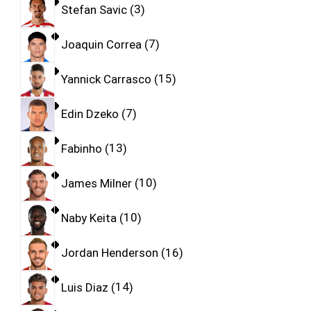
Stefan Savic
3
Joaquin Correa
7
Yannick Carrasco
15
Edin Dzeko
7
Fabinho
13
James Milner
10
Naby Keita
10
Jordan Henderson
16
Luis Diaz
14