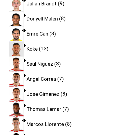
Julian Brandt
9
Donyell Malen
8
Emre Can
8
Koke
13
Saul Niguez
3
Angel Correa
7
Jose Gimenez
8
Thomas Lemar
7
Marcos Llorente
8