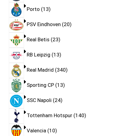
Porto
13
PSV Eindhoven
20
Real Betis
23
RB Leipzig
13
Real Madrid
340
Sporting CP
13
SSC Napoli
24
Tottenham Hotspur
140
Valencia
10