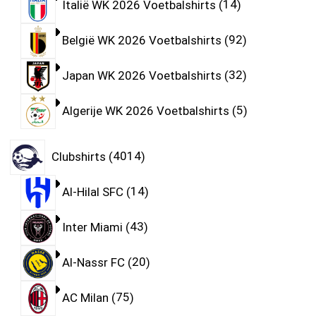
Italië WK 2026 Voetbalshirts
14
België WK 2026 Voetbalshirts
92
Japan WK 2026 Voetbalshirts
32
Algerije WK 2026 Voetbalshirts
5
Clubshirts
4014
Al-Hilal SFC
14
Inter Miami
43
Al-Nassr FC
20
AC Milan
75