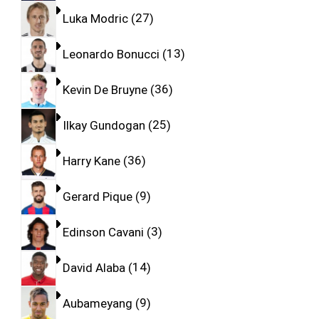
Luka Modric
27
Leonardo Bonucci
13
Kevin De Bruyne
36
Ilkay Gundogan
25
Harry Kane
36
Gerard Pique
9
Edinson Cavani
3
David Alaba
14
Aubameyang
9