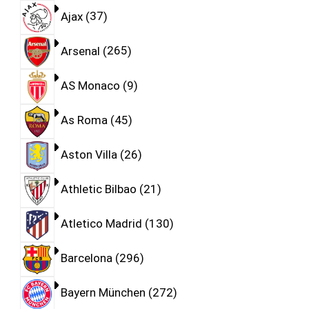
Ajax
37
Arsenal
265
AS Monaco
9
As Roma
45
Aston Villa
26
Athletic Bilbao
21
Atletico Madrid
130
Barcelona
296
Bayern München
272