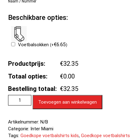
Naam / Nummer
Beschikbare opties:
€
6.65
Voetbalsokken
(
+
)
Productprijs:
€32.35
Totaal opties:
€0.00
Bestelling totaal:
€32.35
Toevoegen aan winkelwagen
Artikelnummer:
N/B
Categorie:
Inter Miami
Tags:
Goedkope voetbalshirts kids
,
Goedkope voetbalshirts