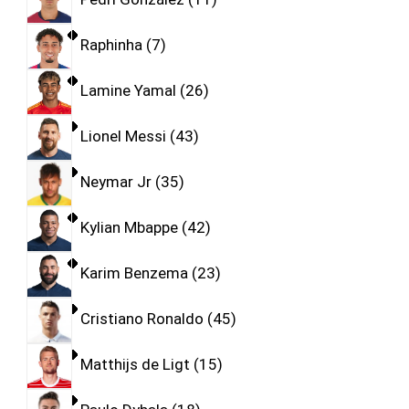
Raphinha
7
Lamine Yamal
26
Lionel Messi
43
Neymar Jr
35
Kylian Mbappe
42
Karim Benzema
23
Cristiano Ronaldo
45
Matthijs de Ligt
15