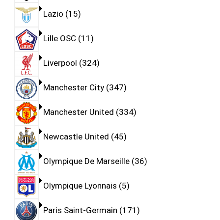
Lazio
15
Lille OSC
11
Liverpool
324
Manchester City
347
Manchester United
334
Newcastle United
45
Olympique De Marseille
36
Olympique Lyonnais
5
Paris Saint-Germain
171