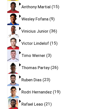
Anthony Martial
15
Wesley Fofana
9
Vinicius Junior
36
Victor Lindelof
15
Timo Werner
3
Thomas Partey
26
Ruben Dias
23
Rodri Hernandez
19
Rafael Leao
21