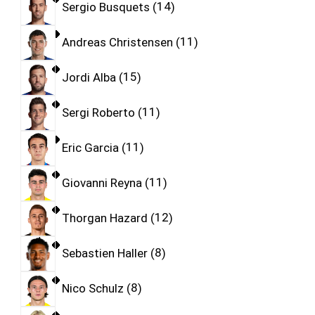
Sergio Busquets
14
Andreas Christensen
11
Jordi Alba
15
Sergi Roberto
11
Eric Garcia
11
Giovanni Reyna
11
Thorgan Hazard
12
Sebastien Haller
8
Nico Schulz
8