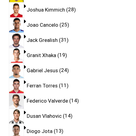
Joshua Kimmich
28
Joao Cancelo
25
Jack Grealish
31
Granit Xhaka
19
Gabriel Jesus
24
Ferran Torres
11
Federico Valverde
14
Dusan Vlahovic
14
Diogo Jota
13