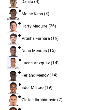
Danilo
4
Moise Kean
3
Harry Maguire
26
Vitinha Ferreira
16
Nuno Mendes
15
Lucas Vazquez
14
Ferland Mendy
14
Eder Militao
19
Zlatan Ibrahimovic
7