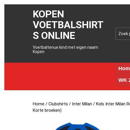
KOPEN
VOETBALSHIRT
S ONLINE
Voetbaltenue kind met eigen naam
Kopen
Hom
WK 2
Home
/
Clubshirts
/
Inter Milan
/ Kids Inter Milan
Korte broeken)