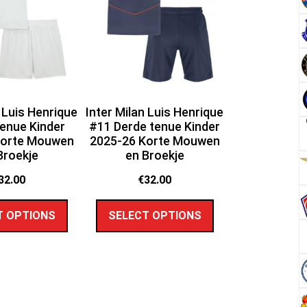
n Luis Henrique
Inter Milan Luis Henrique
tenue Kinder
#11 Derde tenue Kinder
Korte Mouwen
2025-26 Korte Mouwen
Broekje
en Broekje
32.00
€
32.00
T OPTIONS
SELECT OPTIONS