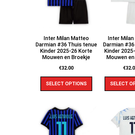
Inter Milan Matteo
Inter Mila
Darmian #36 Thuis tenue
Darmian #36 
Kinder 2025-26 Korte
Kinder 2025
Mouwen en Broekje
Mouwen en 
€
32.00
€
32.
SELECT OPTIONS
SELECT O