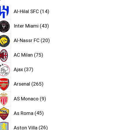
Al-Hilal SFC
14
Inter Miami
43
Al-Nassr FC
20
AC Milan
75
Ajax
37
Arsenal
265
AS Monaco
9
As Roma
45
Aston Villa
26