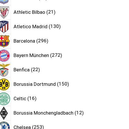
Athletic Bilbao
21
Atletico Madrid
130
Barcelona
296
Bayern München
272
Benfica
22
Borussia Dortmund
150
Celtic
16
Borussia Monchengladbach
12
Chelsea
253