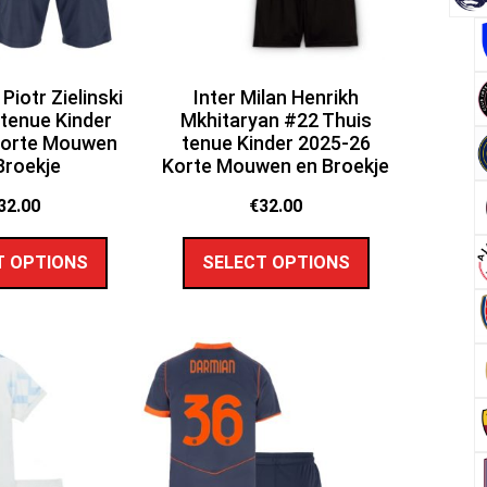
 Piotr Zielinski
Inter Milan Henrikh
tenue Kinder
Mkhitaryan #22 Thuis
Korte Mouwen
tenue Kinder 2025-26
Broekje
Korte Mouwen en Broekje
32.00
€
32.00
T OPTIONS
SELECT OPTIONS