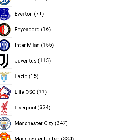
Everton
71
Feyenoord
16
Inter Milan
155
Juventus
115
Lazio
15
Lille OSC
11
Liverpool
324
Manchester City
347
Manchester United
334