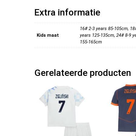
Extra informatie
16# 2-3 years 85-105cm, 18
Kids maat
years 125-135cm, 24# 8-9 y
155-165cm
Gerelateerde producten