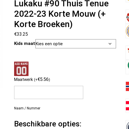
Lukaku #90 Thuis Tenue
2022-23 Korte Mouw (+
Korte Broeken)
€
33.25
Kids maat
€
5.56
Maatwerk
(
+
)
Naam / Nummer
Beschikbare opties: