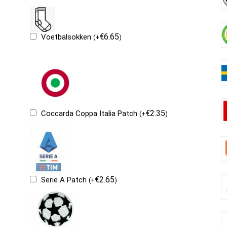
€
6.65
Voetbalsokken
(
+
)
€
2.35
Coccarda Coppa Italia Patch
(
+
)
€
2.65
Serie A Patch
(
+
)