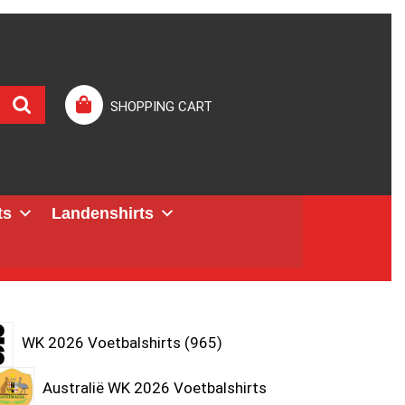
SHOPPING CART
ts
Landenshirts
WK 2026 Voetbalshirts
965
Australië WK 2026 Voetbalshirts