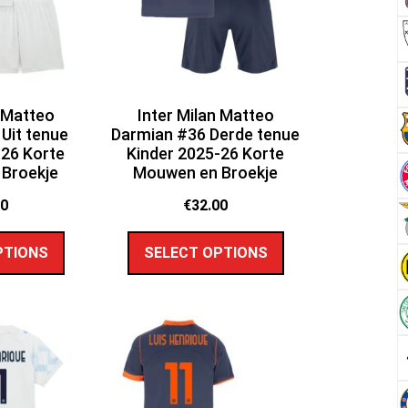
n Matteo
Inter Milan Matteo
Uit tenue
Darmian #36 Derde tenue
-26 Korte
Kinder 2025-26 Korte
Broekje
Mouwen en Broekje
00
€
32.00
PTIONS
SELECT OPTIONS