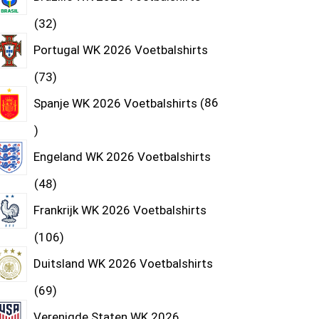
32
Portugal WK 2026 Voetbalshirts
73
Spanje WK 2026 Voetbalshirts
86
Engeland WK 2026 Voetbalshirts
48
Frankrijk WK 2026 Voetbalshirts
106
Duitsland WK 2026 Voetbalshirts
69
Verenigde Staten WK 2026