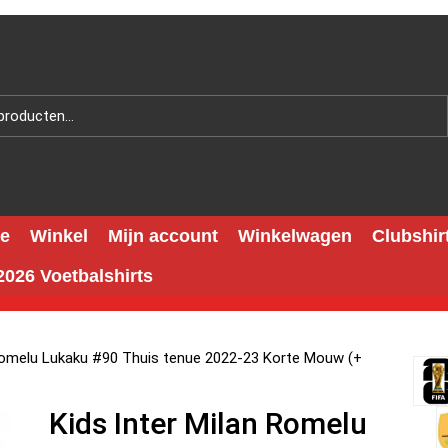
e
Winkel
Mijn account
Winkelwagen
Clubshir
026 Voetbalshirts
 Romelu Lukaku #90 Thuis tenue 2022-23 Korte Mouw (+
Kids Inter Milan Romelu