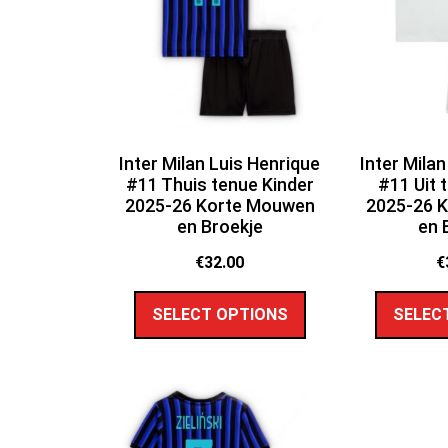
Inter Milan Luis Henrique
Inter Mila
#11 Thuis tenue Kinder
#11 Uit 
2025-26 Korte Mouwen
2025-26 
en Broekje
en 
€
32.00
€
SELECT OPTIONS
SELEC