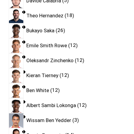
Davide Calabria
5
Theo Hernandez
18
Bukayo Saka
26
Emile Smith Rowe
12
Oleksandr Zinchenko
12
Kieran Tierney
12
Ben White
12
Albert Sambi Lokonga
12
Wissam Ben Yedder
3