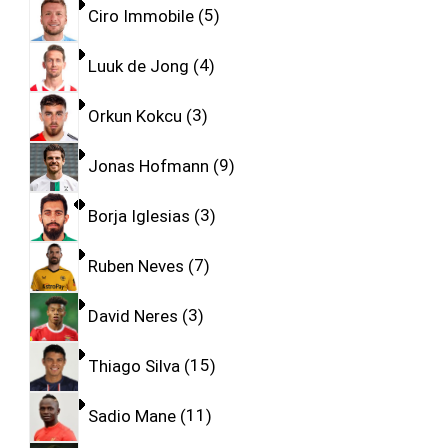
Ciro Immobile
5
Luuk de Jong
4
Orkun Kokcu
3
Jonas Hofmann
9
Borja Iglesias
3
Ruben Neves
7
David Neres
3
Thiago Silva
15
Sadio Mane
11