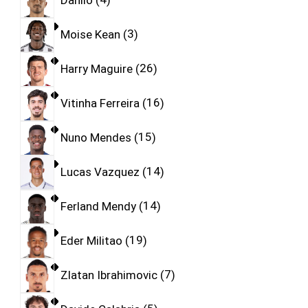
Moise Kean
3
Harry Maguire
26
Vitinha Ferreira
16
Nuno Mendes
15
Lucas Vazquez
14
Ferland Mendy
14
Eder Militao
19
Zlatan Ibrahimovic
7