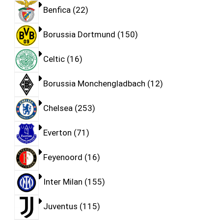
Benfica
22
Borussia Dortmund
150
Celtic
16
Borussia Monchengladbach
12
Chelsea
253
Everton
71
Feyenoord
16
Inter Milan
155
Juventus
115