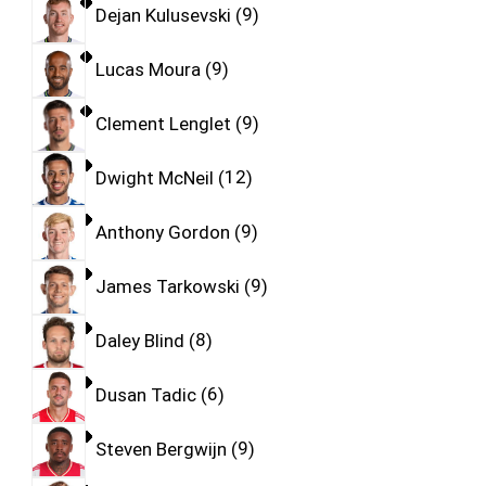
Dejan Kulusevski
9
Lucas Moura
9
Clement Lenglet
9
Dwight McNeil
12
Anthony Gordon
9
James Tarkowski
9
Daley Blind
8
Dusan Tadic
6
Steven Bergwijn
9