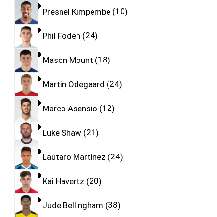
Presnel Kimpembe
10
Phil Foden
24
Mason Mount
18
Martin Odegaard
24
Marco Asensio
12
Luke Shaw
21
Lautaro Martinez
24
Kai Havertz
20
Jude Bellingham
38