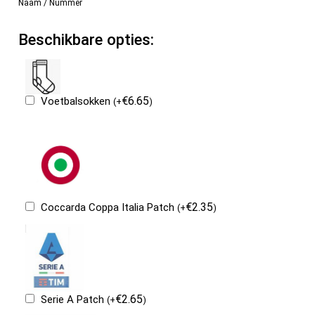
Naam / Nummer
Beschikbare opties:
€
6.65
Voetbalsokken
(
+
)
€
2.35
Coccarda Coppa Italia Patch
(
+
)
€
2.65
Serie A Patch
(
+
)