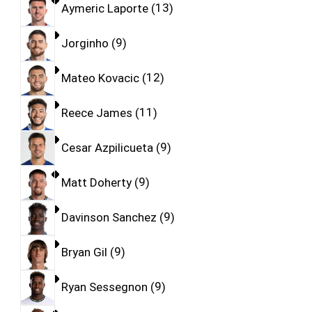
Aymeric Laporte
13
Jorginho
9
Mateo Kovacic
12
Reece James
11
Cesar Azpilicueta
9
Matt Doherty
9
Davinson Sanchez
9
Bryan Gil
9
Ryan Sessegnon
9