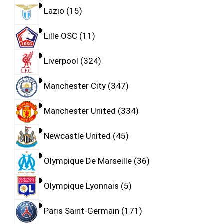
Lazio
15
Lille OSC
11
Liverpool
324
Manchester City
347
Manchester United
334
Newcastle United
45
Olympique De Marseille
36
Olympique Lyonnais
5
Paris Saint-Germain
171