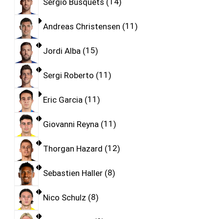
Sergio Busquets
14
Andreas Christensen
11
Jordi Alba
15
Sergi Roberto
11
Eric Garcia
11
Giovanni Reyna
11
Thorgan Hazard
12
Sebastien Haller
8
Nico Schulz
8