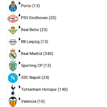
Porto
13
PSV Eindhoven
20
Real Betis
23
RB Leipzig
13
Real Madrid
340
Sporting CP
13
SSC Napoli
24
Tottenham Hotspur
140
Valencia
10