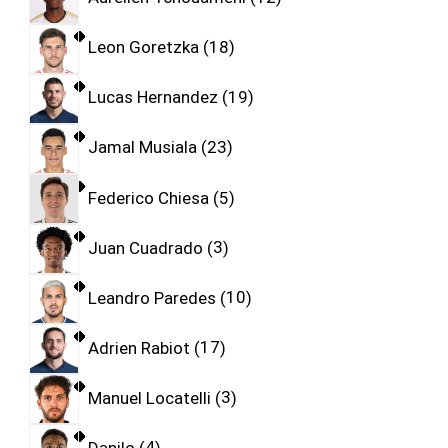
Leon Goretzka
18
Lucas Hernandez
19
Jamal Musiala
23
Federico Chiesa
5
Juan Cuadrado
3
Leandro Paredes
10
Adrien Rabiot
17
Manuel Locatelli
3
Danilo
4