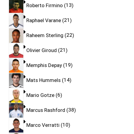
Roberto Firmino
13
Raphael Varane
21
Raheem Sterling
22
Olivier Giroud
21
Memphis Depay
19
Mats Hummels
14
Mario Gotze
6
Marcus Rashford
38
Marco Verratti
10