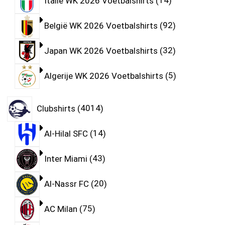
Italië WK 2026 Voetbalshirts
14
België WK 2026 Voetbalshirts
92
Japan WK 2026 Voetbalshirts
32
Algerije WK 2026 Voetbalshirts
5
Clubshirts
4014
Al-Hilal SFC
14
Inter Miami
43
Al-Nassr FC
20
AC Milan
75