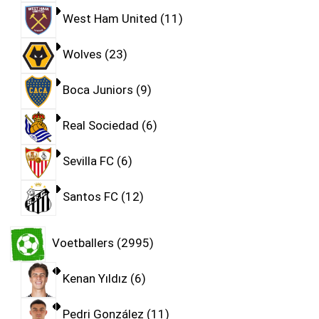
West Ham United
11
Wolves
23
Boca Juniors
9
Real Sociedad
6
Sevilla FC
6
Santos FC
12
Voetballers
2995
Kenan Yıldız
6
Pedri González
11