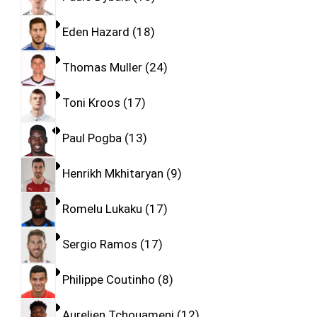
Eden Hazard
18
Thomas Muller
24
Toni Kroos
17
Paul Pogba
13
Henrikh Mkhitaryan
9
Romelu Lukaku
17
Sergio Ramos
17
Philippe Coutinho
8
Aurelien Tchouameni
12