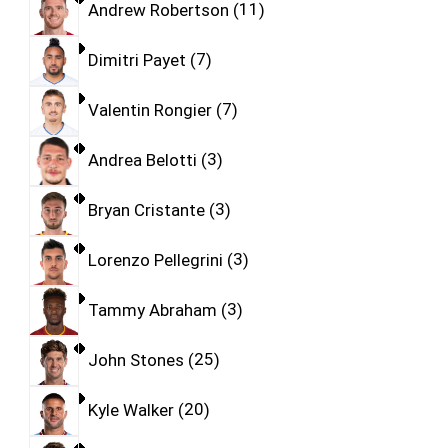
Andrew Robertson
11
Dimitri Payet
7
Valentin Rongier
7
Andrea Belotti
3
Bryan Cristante
3
Lorenzo Pellegrini
3
Tammy Abraham
3
John Stones
25
Kyle Walker
20