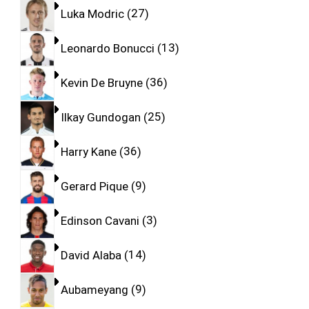
Luka Modric
27
Leonardo Bonucci
13
Kevin De Bruyne
36
Ilkay Gundogan
25
Harry Kane
36
Gerard Pique
9
Edinson Cavani
3
David Alaba
14
Aubameyang
9