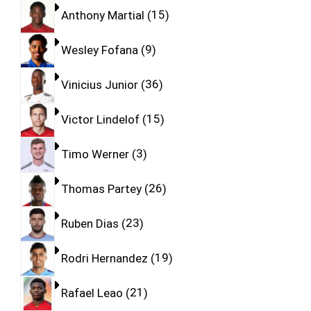
Anthony Martial
15
Wesley Fofana
9
Vinicius Junior
36
Victor Lindelof
15
Timo Werner
3
Thomas Partey
26
Ruben Dias
23
Rodri Hernandez
19
Rafael Leao
21