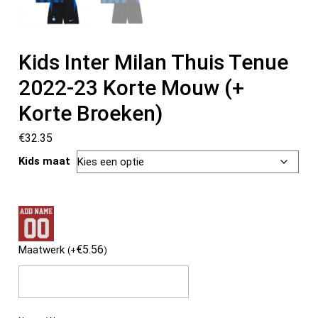
Kids Inter Milan Thuis Tenue
2022-23 Korte Mouw (+
Korte Broeken)
€
32.35
Kids maat
€
5.56
Maatwerk
(
+
)