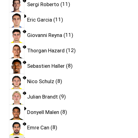
Sergi Roberto
11
Eric Garcia
11
Giovanni Reyna
11
Thorgan Hazard
12
Sebastien Haller
8
Nico Schulz
8
Julian Brandt
9
Donyell Malen
8
Emre Can
8