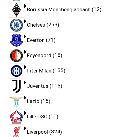
Borussia Monchengladbach
12
Chelsea
253
Everton
71
Feyenoord
16
Inter Milan
155
Juventus
115
Lazio
15
Lille OSC
11
Liverpool
324