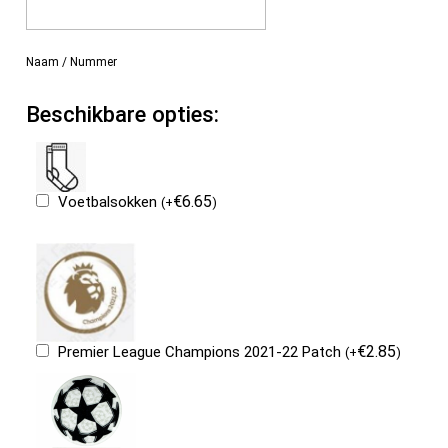
Naam / Nummer
Beschikbare opties:
€
6.65
Voetbalsokken
(
+
)
€
2.85
Premier League Champions 2021-22 Patch
(
+
)