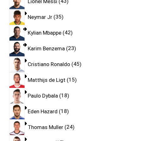
Lionel Messi
43
Neymar Jr
35
Kylian Mbappe
42
Karim Benzema
23
Cristiano Ronaldo
45
Matthijs de Ligt
15
Paulo Dybala
18
Eden Hazard
18
Thomas Muller
24