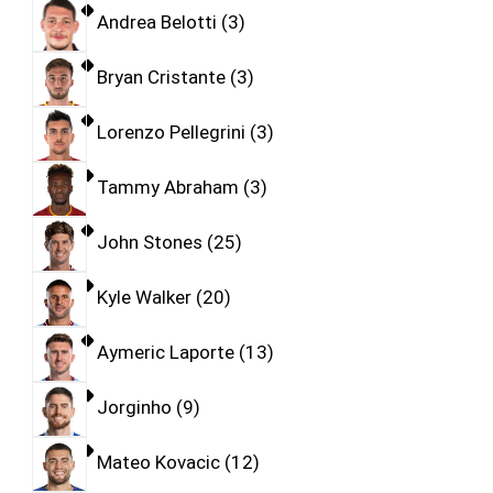
Andrea Belotti
3
Bryan Cristante
3
Lorenzo Pellegrini
3
Tammy Abraham
3
John Stones
25
Kyle Walker
20
Aymeric Laporte
13
Jorginho
9
Mateo Kovacic
12