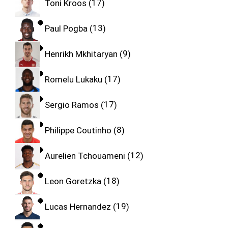
Toni Kroos
17
Paul Pogba
13
Henrikh Mkhitaryan
9
Romelu Lukaku
17
Sergio Ramos
17
Philippe Coutinho
8
Aurelien Tchouameni
12
Leon Goretzka
18
Lucas Hernandez
19