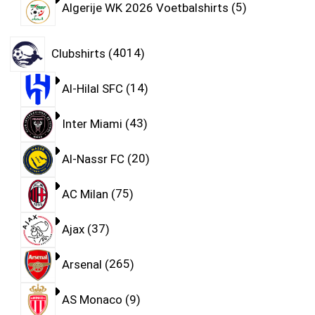
Algerije WK 2026 Voetbalshirts
5
Clubshirts
4014
Al-Hilal SFC
14
Inter Miami
43
Al-Nassr FC
20
AC Milan
75
Ajax
37
Arsenal
265
AS Monaco
9