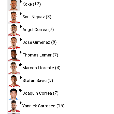
Koke
13
Saul Niguez
3
Angel Correa
7
Jose Gimenez
8
Thomas Lemar
7
Marcos Llorente
8
Stefan Savic
3
Joaquin Correa
7
Yannick Carrasco
15