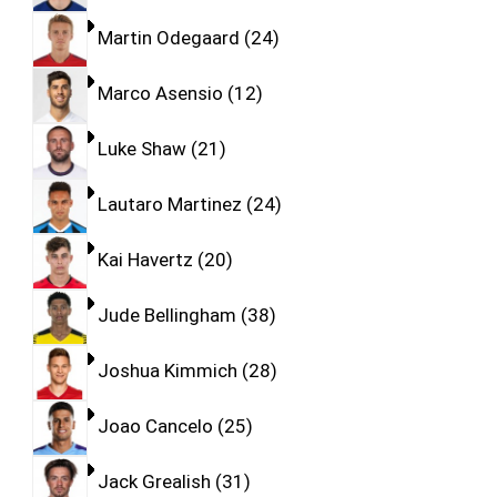
Martin Odegaard
24
Marco Asensio
12
Luke Shaw
21
Lautaro Martinez
24
Kai Havertz
20
Jude Bellingham
38
Joshua Kimmich
28
Joao Cancelo
25
Jack Grealish
31