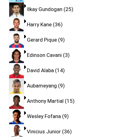
Ilkay Gundogan
25
Harry Kane
36
Gerard Pique
9
Edinson Cavani
3
David Alaba
14
Aubameyang
9
Anthony Martial
15
Wesley Fofana
9
Vinicius Junior
36