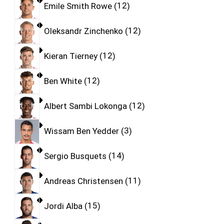
Emile Smith Rowe
12
Oleksandr Zinchenko
12
Kieran Tierney
12
Ben White
12
Albert Sambi Lokonga
12
Wissam Ben Yedder
3
Sergio Busquets
14
Andreas Christensen
11
Jordi Alba
15