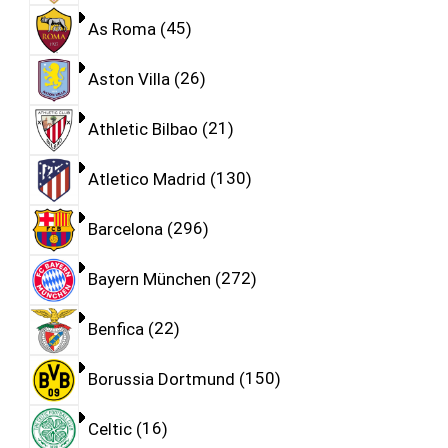
As Roma
45
Aston Villa
26
Athletic Bilbao
21
Atletico Madrid
130
Barcelona
296
Bayern München
272
Benfica
22
Borussia Dortmund
150
Celtic
16