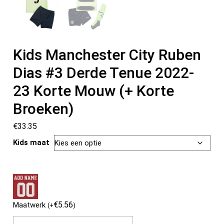
Kids Manchester City Ruben
Dias #3 Derde Tenue 2022-
23 Korte Mouw (+ Korte
Broeken)
€
33.35
Kids maat
€
5.56
Maatwerk
(
+
)