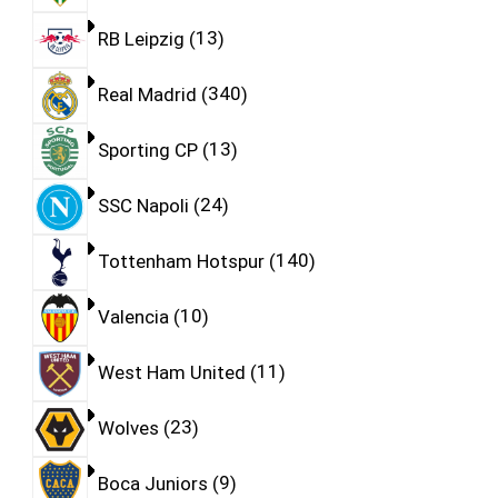
RB Leipzig
13
Real Madrid
340
Sporting CP
13
SSC Napoli
24
Tottenham Hotspur
140
Valencia
10
West Ham United
11
Wolves
23
Boca Juniors
9