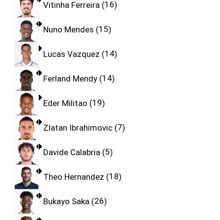
Vitinha Ferreira
16
Nuno Mendes
15
Lucas Vazquez
14
Ferland Mendy
14
Eder Militao
19
Zlatan Ibrahimovic
7
Davide Calabria
5
Theo Hernandez
18
Bukayo Saka
26