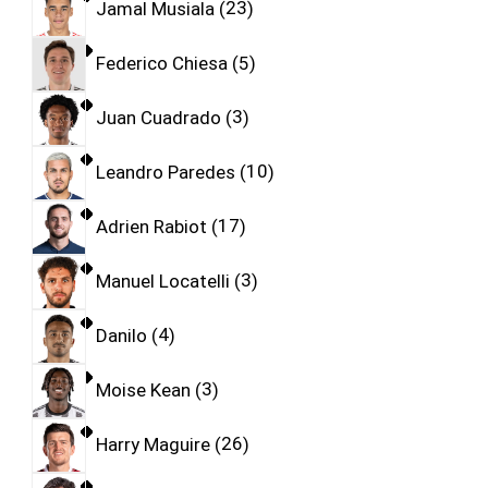
Jamal Musiala
23
Federico Chiesa
5
Juan Cuadrado
3
Leandro Paredes
10
Adrien Rabiot
17
Manuel Locatelli
3
Danilo
4
Moise Kean
3
Harry Maguire
26