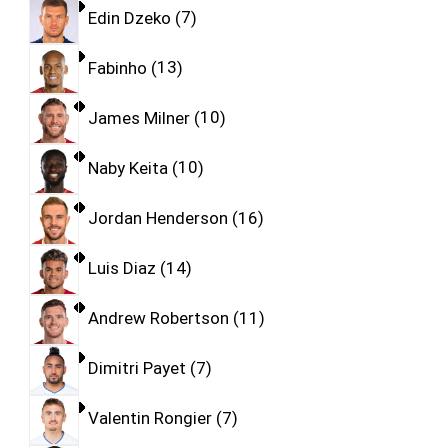
Edin Dzeko
7
Fabinho
13
James Milner
10
Naby Keita
10
Jordan Henderson
16
Luis Diaz
14
Andrew Robertson
11
Dimitri Payet
7
Valentin Rongier
7