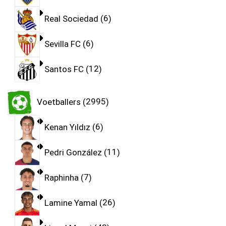
Real Sociedad
6
Sevilla FC
6
Santos FC
12
Voetballers
2995
Kenan Yıldız
6
Pedri González
11
Raphinha
7
Lamine Yamal
26