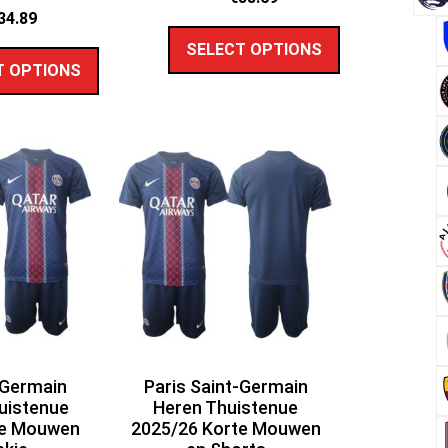
34.89
SELECT OPTIONS
T OPTIONS
-Germain
Paris Saint-Germain
uistenue
Heren Thuistenue
te Mouwen
2025/26 Korte Mouwen