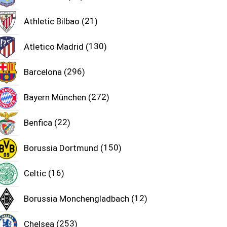
Athletic Bilbao
21
Atletico Madrid
130
Barcelona
296
Bayern München
272
Benfica
22
Borussia Dortmund
150
Celtic
16
Borussia Monchengladbach
12
Chelsea
253