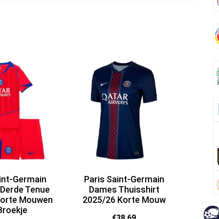
int-Germain
Paris Saint-Germain
 Derde Tenue
Dames Thuisshirt
Korte Mouwen
2025/26 Korte Mouw
Broekje
€
38.69