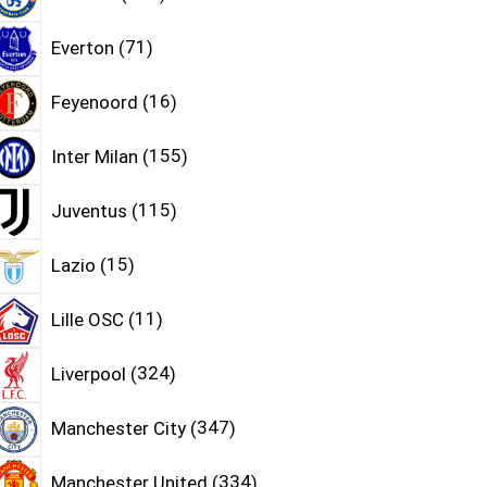
Everton
71
Feyenoord
16
Inter Milan
155
Juventus
115
Lazio
15
Lille OSC
11
Liverpool
324
Manchester City
347
Manchester United
334