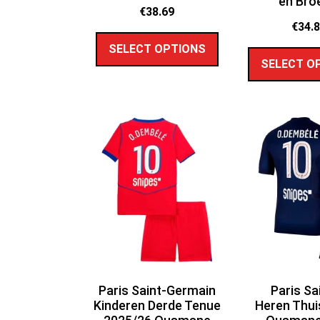
en Bro
€
38.69
€
34.
SELECT OPTIONS
SELECT O
Paris Saint-Germain
Paris Sa
Kinderen Derde Tenue
Heren Thui