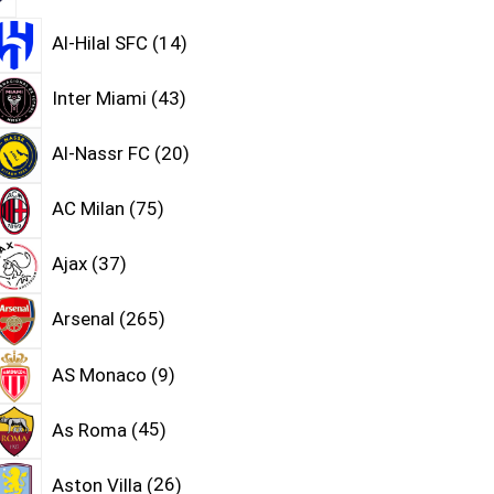
Al-Hilal SFC
14
Inter Miami
43
Al-Nassr FC
20
AC Milan
75
Ajax
37
Arsenal
265
AS Monaco
9
As Roma
45
Aston Villa
26