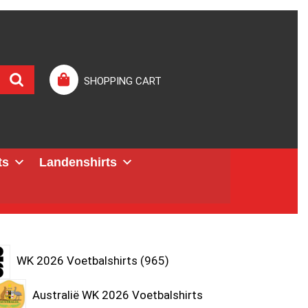
SHOPPING CART
ts
Landenshirts
WK 2026 Voetbalshirts
965
Australië WK 2026 Voetbalshirts