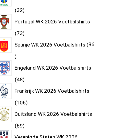
32
Portugal WK 2026 Voetbalshirts
73
Spanje WK 2026 Voetbalshirts
86
Engeland WK 2026 Voetbalshirts
48
Frankrijk WK 2026 Voetbalshirts
106
Duitsland WK 2026 Voetbalshirts
69
Verenigde Staten WK 2026