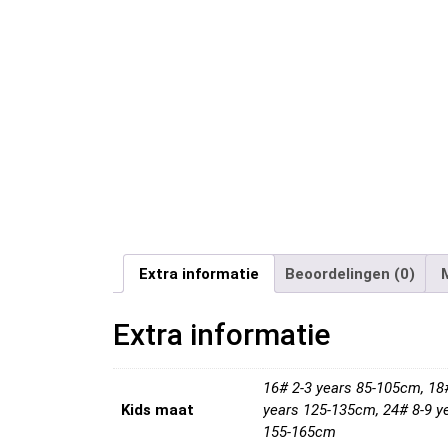
Extra informatie
Beoordelingen (0)
Extra informatie
16# 2-3 years 85-105cm, 18
Kids maat
years 125-135cm, 24# 8-9 y
155-165cm