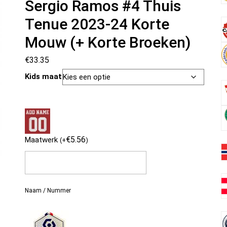
Sergio Ramos #4 Thuis
Tenue 2023-24 Korte
Mouw (+ Korte Broeken)
€
33.35
Kids maat
€
5.56
Maatwerk
(
+
)
Naam / Nummer