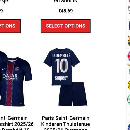
ekje
en Shorts
89
€
45.69
PTIONS
SELECT OPTIONS
int-Germain
Paris Saint-Germain
sshirt 2025/26
Kinderen Thuistenue