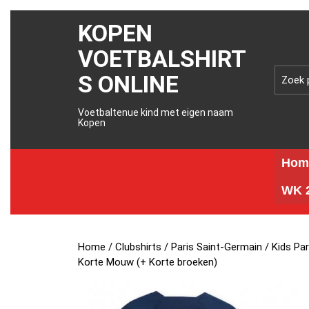
KOPEN
VOETBALSHIRT
S ONLINE
Voetbaltenue kind met eigen naam
Kopen
Hom
WK 2
Home
/
Clubshirts
/
Paris Saint-Germain
/ Kids Pa
Korte Mouw (+ Korte broeken)