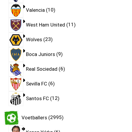
Valencia
10
West Ham United
11
Wolves
23
Boca Juniors
9
Real Sociedad
6
Sevilla FC
6
Santos FC
12
Voetballers
2995