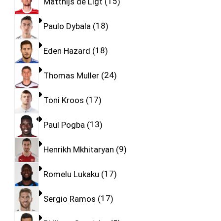
Matthijs de Ligt
15
Paulo Dybala
18
Eden Hazard
18
Thomas Muller
24
Toni Kroos
17
Paul Pogba
13
Henrikh Mkhitaryan
9
Romelu Lukaku
17
Sergio Ramos
17