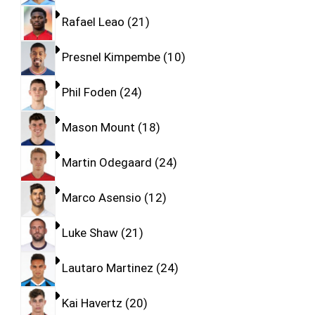
Rafael Leao
21
Presnel Kimpembe
10
Phil Foden
24
Mason Mount
18
Martin Odegaard
24
Marco Asensio
12
Luke Shaw
21
Lautaro Martinez
24
Kai Havertz
20