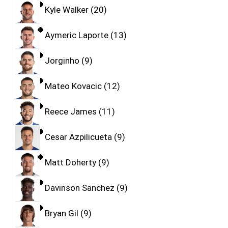
Kyle Walker
20
Aymeric Laporte
13
Jorginho
9
Mateo Kovacic
12
Reece James
11
Cesar Azpilicueta
9
Matt Doherty
9
Davinson Sanchez
9
Bryan Gil
9