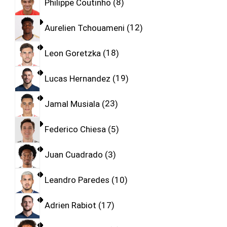
Philippe Coutinho
8
Aurelien Tchouameni
12
Leon Goretzka
18
Lucas Hernandez
19
Jamal Musiala
23
Federico Chiesa
5
Juan Cuadrado
3
Leandro Paredes
10
Adrien Rabiot
17