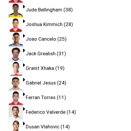
Jude Bellingham
38
Joshua Kimmich
28
Joao Cancelo
25
Jack Grealish
31
Granit Xhaka
19
Gabriel Jesus
24
Ferran Torres
11
Federico Valverde
14
Dusan Vlahovic
14