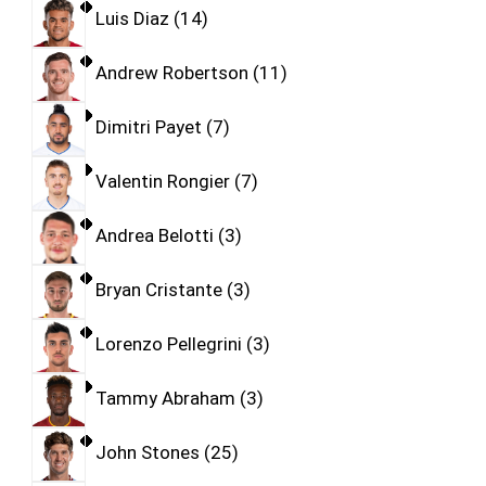
Luis Diaz
14
Andrew Robertson
11
Dimitri Payet
7
Valentin Rongier
7
Andrea Belotti
3
Bryan Cristante
3
Lorenzo Pellegrini
3
Tammy Abraham
3
John Stones
25