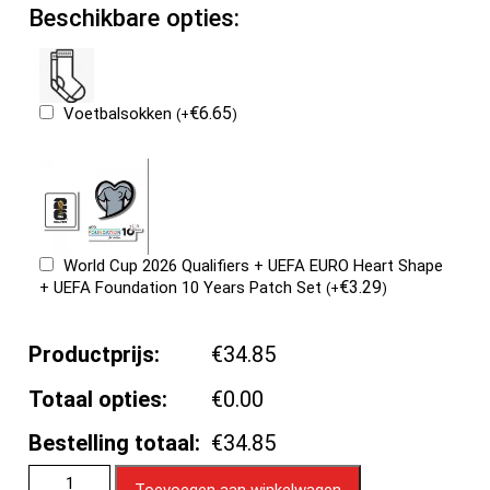
Beschikbare opties:
€
6.65
Voetbalsokken
(
+
)
World Cup 2026 Qualifiers + UEFA EURO Heart Shape
€
3.29
+ UEFA Foundation 10 Years Patch Set
(
+
)
Productprijs:
€34.85
Totaal opties:
€0.00
Bestelling totaal:
€34.85
Toevoegen aan winkelwagen