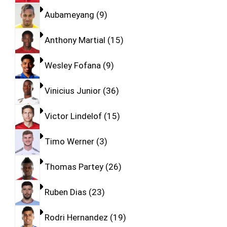
Aubameyang
9
Anthony Martial
15
Wesley Fofana
9
Vinicius Junior
36
Victor Lindelof
15
Timo Werner
3
Thomas Partey
26
Ruben Dias
23
Rodri Hernandez
19