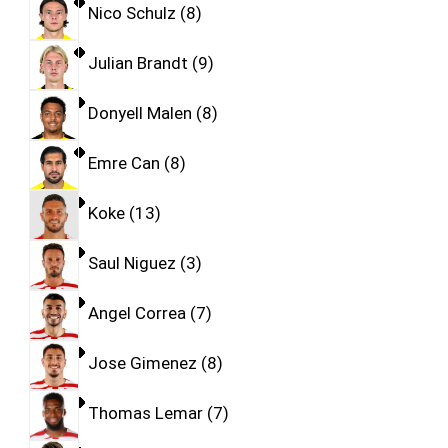
Nico Schulz
8
Julian Brandt
9
Donyell Malen
8
Emre Can
8
Koke
13
Saul Niguez
3
Angel Correa
7
Jose Gimenez
8
Thomas Lemar
7