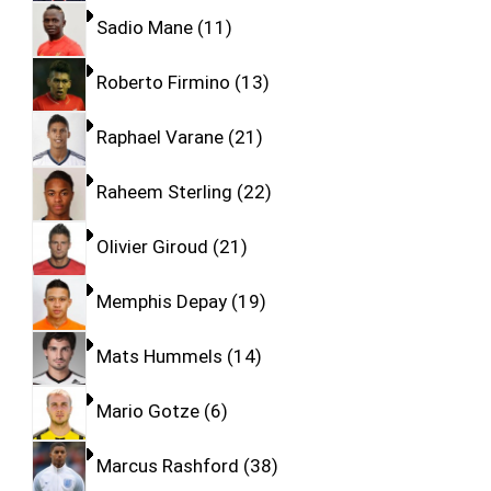
Sadio Mane
11
Roberto Firmino
13
Raphael Varane
21
Raheem Sterling
22
Olivier Giroud
21
Memphis Depay
19
Mats Hummels
14
Mario Gotze
6
Marcus Rashford
38