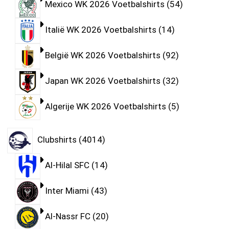
Mexico WK 2026 Voetbalshirts
54
Italië WK 2026 Voetbalshirts
14
België WK 2026 Voetbalshirts
92
Japan WK 2026 Voetbalshirts
32
Algerije WK 2026 Voetbalshirts
5
Clubshirts
4014
Al-Hilal SFC
14
Inter Miami
43
Al-Nassr FC
20