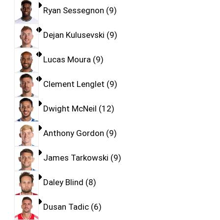
Ryan Sessegnon
9
Dejan Kulusevski
9
Lucas Moura
9
Clement Lenglet
9
Dwight McNeil
12
Anthony Gordon
9
James Tarkowski
9
Daley Blind
8
Dusan Tadic
6