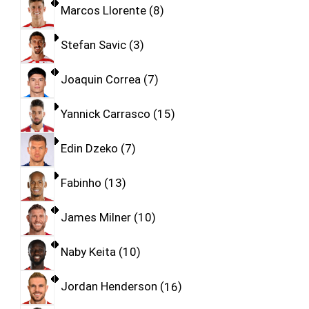
Marcos Llorente
8
Stefan Savic
3
Joaquin Correa
7
Yannick Carrasco
15
Edin Dzeko
7
Fabinho
13
James Milner
10
Naby Keita
10
Jordan Henderson
16