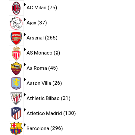
AC Milan
75
Ajax
37
Arsenal
265
AS Monaco
9
As Roma
45
Aston Villa
26
Athletic Bilbao
21
Atletico Madrid
130
Barcelona
296