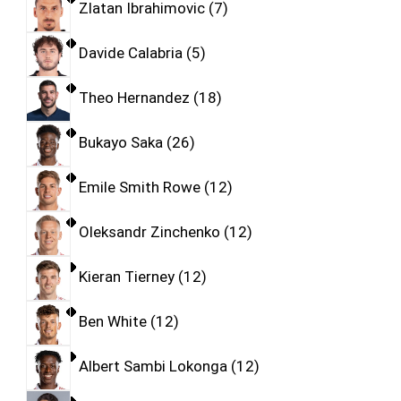
Zlatan Ibrahimovic
7
Davide Calabria
5
Theo Hernandez
18
Bukayo Saka
26
Emile Smith Rowe
12
Oleksandr Zinchenko
12
Kieran Tierney
12
Ben White
12
Albert Sambi Lokonga
12