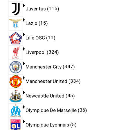
Juventus
115
Lazio
15
Lille OSC
11
Liverpool
324
Manchester City
347
Manchester United
334
Newcastle United
45
Olympique De Marseille
36
Olympique Lyonnais
5