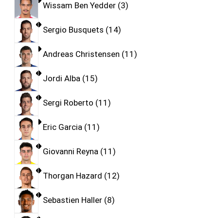
Wissam Ben Yedder
3
Sergio Busquets
14
Andreas Christensen
11
Jordi Alba
15
Sergi Roberto
11
Eric Garcia
11
Giovanni Reyna
11
Thorgan Hazard
12
Sebastien Haller
8