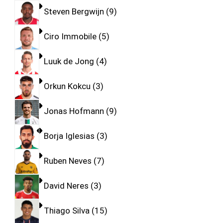
Steven Bergwijn
9
Ciro Immobile
5
Luuk de Jong
4
Orkun Kokcu
3
Jonas Hofmann
9
Borja Iglesias
3
Ruben Neves
7
David Neres
3
Thiago Silva
15