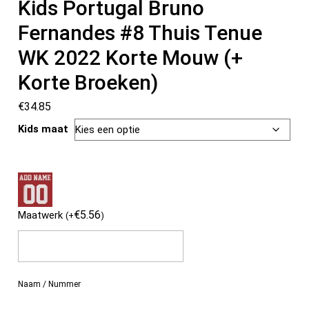
Kids Portugal Bruno
Fernandes #8 Thuis Tenue
WK 2022 Korte Mouw (+
Korte Broeken)
€
34.85
Kids maat
€
5.56
Maatwerk
(
+
)
Naam / Nummer