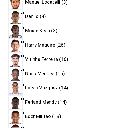
Manuel Locatelli
3
Danilo
4
Moise Kean
3
Harry Maguire
26
Vitinha Ferreira
16
Nuno Mendes
15
Lucas Vazquez
14
Ferland Mendy
14
Eder Militao
19