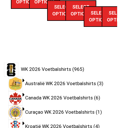
OPTIONS
OPTIONS
SELECT
SELECT
SELECT
SELECT
OPTIONS
OPTIONS
OPTIONS
OPTIONS
WK 2026 Voetbalshirts
965
Australië WK 2026 Voetbalshirts
3
Canada WK 2026 Voetbalshirts
6
Curaçao WK 2026 Voetbalshirts
1
Kroatië WK 2026 Voetbalshirts
4