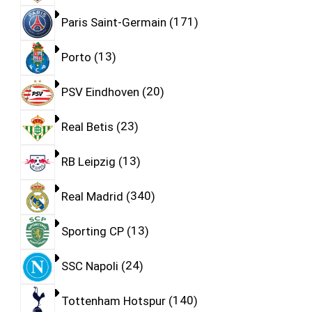
Paris Saint-Germain
171
Porto
13
PSV Eindhoven
20
Real Betis
23
RB Leipzig
13
Real Madrid
340
Sporting CP
13
SSC Napoli
24
Tottenham Hotspur
140