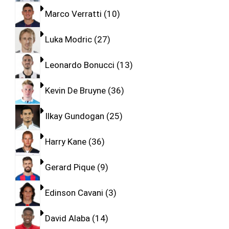
Marco Verratti
10
Luka Modric
27
Leonardo Bonucci
13
Kevin De Bruyne
36
Ilkay Gundogan
25
Harry Kane
36
Gerard Pique
9
Edinson Cavani
3
David Alaba
14