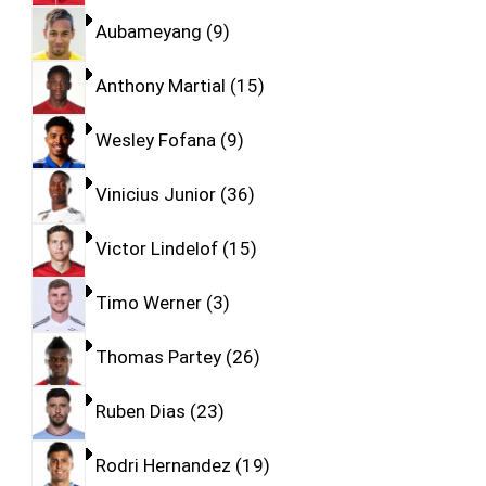
Aubameyang
9
Anthony Martial
15
Wesley Fofana
9
Vinicius Junior
36
Victor Lindelof
15
Timo Werner
3
Thomas Partey
26
Ruben Dias
23
Rodri Hernandez
19