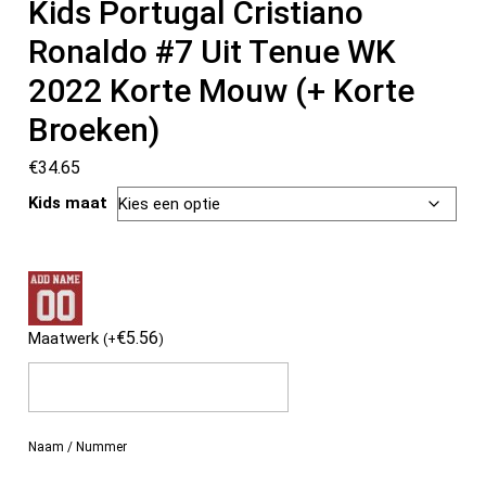
Kids Portugal Cristiano
Ronaldo #7 Uit Tenue WK
2022 Korte Mouw (+ Korte
Broeken)
€
34.65
Kids maat
€
5.56
Maatwerk
(
+
)
Naam / Nummer