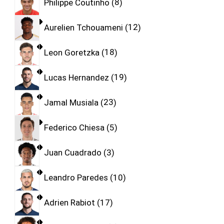
Philippe Coutinho
8
Aurelien Tchouameni
12
Leon Goretzka
18
Lucas Hernandez
19
Jamal Musiala
23
Federico Chiesa
5
Juan Cuadrado
3
Leandro Paredes
10
Adrien Rabiot
17