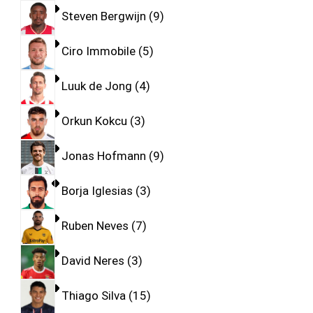
Steven Bergwijn
9
Ciro Immobile
5
Luuk de Jong
4
Orkun Kokcu
3
Jonas Hofmann
9
Borja Iglesias
3
Ruben Neves
7
David Neres
3
Thiago Silva
15