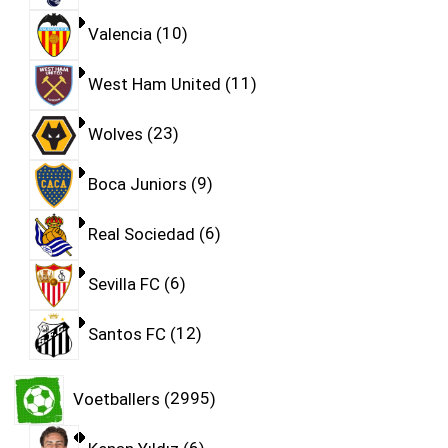
Valencia
10
West Ham United
11
Wolves
23
Boca Juniors
9
Real Sociedad
6
Sevilla FC
6
Santos FC
12
Voetballers
2995