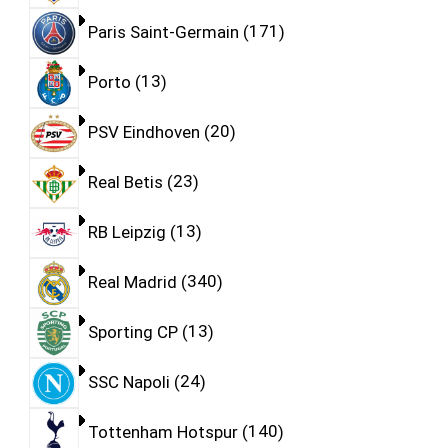
Paris Saint-Germain
171
Porto
13
PSV Eindhoven
20
Real Betis
23
RB Leipzig
13
Real Madrid
340
Sporting CP
13
SSC Napoli
24
Tottenham Hotspur
140