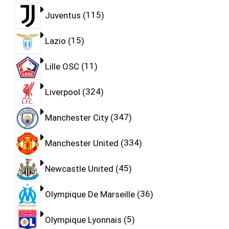
Juventus
115
Lazio
15
Lille OSC
11
Liverpool
324
Manchester City
347
Manchester United
334
Newcastle United
45
Olympique De Marseille
36
Olympique Lyonnais
5