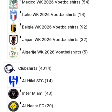
Mexico WK 2026 Voetbalshirts
54
Italië WK 2026 Voetbalshirts
14
België WK 2026 Voetbalshirts
92
Japan WK 2026 Voetbalshirts
32
Algerije WK 2026 Voetbalshirts
5
Clubshirts
4014
Al-Hilal SFC
14
Inter Miami
43
Al-Nassr FC
20