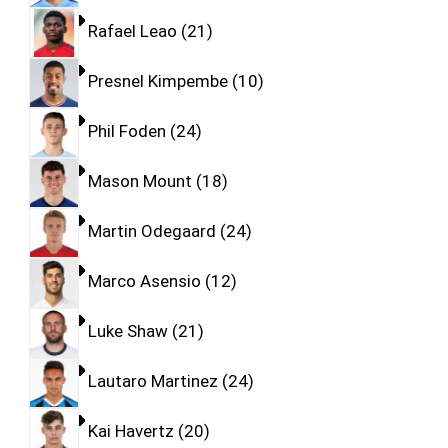
Rafael Leao
21
Presnel Kimpembe
10
Phil Foden
24
Mason Mount
18
Martin Odegaard
24
Marco Asensio
12
Luke Shaw
21
Lautaro Martinez
24
Kai Havertz
20