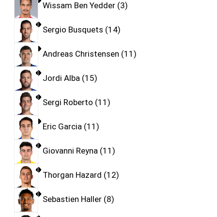
Wissam Ben Yedder
3
Sergio Busquets
14
Andreas Christensen
11
Jordi Alba
15
Sergi Roberto
11
Eric Garcia
11
Giovanni Reyna
11
Thorgan Hazard
12
Sebastien Haller
8