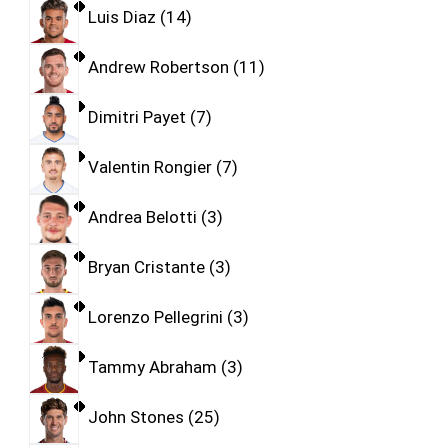
Luis Diaz
14
Andrew Robertson
11
Dimitri Payet
7
Valentin Rongier
7
Andrea Belotti
3
Bryan Cristante
3
Lorenzo Pellegrini
3
Tammy Abraham
3
John Stones
25