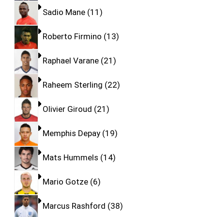
Sadio Mane
11
Roberto Firmino
13
Raphael Varane
21
Raheem Sterling
22
Olivier Giroud
21
Memphis Depay
19
Mats Hummels
14
Mario Gotze
6
Marcus Rashford
38