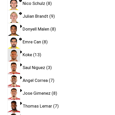
Nico Schulz
8
Julian Brandt
9
Donyell Malen
8
Emre Can
8
Koke
13
Saul Niguez
3
Angel Correa
7
Jose Gimenez
8
Thomas Lemar
7