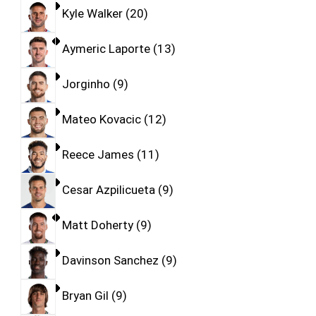
Kyle Walker
20
Aymeric Laporte
13
Jorginho
9
Mateo Kovacic
12
Reece James
11
Cesar Azpilicueta
9
Matt Doherty
9
Davinson Sanchez
9
Bryan Gil
9