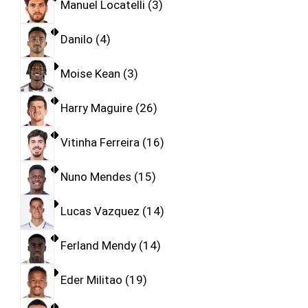
Manuel Locatelli
3
Danilo
4
Moise Kean
3
Harry Maguire
26
Vitinha Ferreira
16
Nuno Mendes
15
Lucas Vazquez
14
Ferland Mendy
14
Eder Militao
19