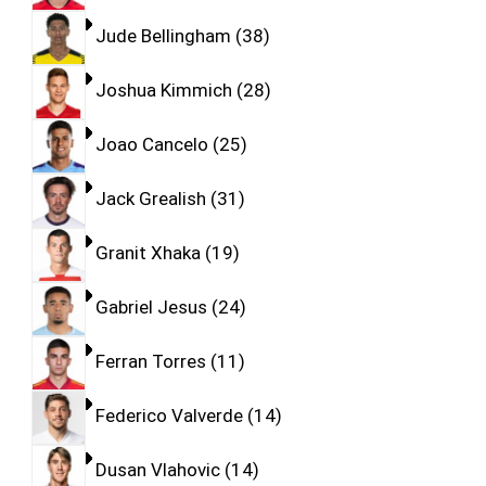
Jude Bellingham
38
Joshua Kimmich
28
Joao Cancelo
25
Jack Grealish
31
Granit Xhaka
19
Gabriel Jesus
24
Ferran Torres
11
Federico Valverde
14
Dusan Vlahovic
14