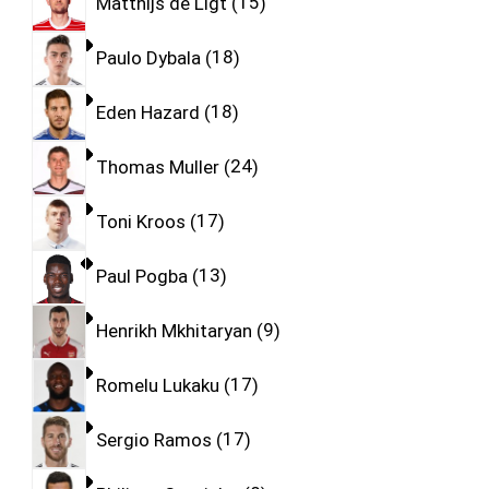
Matthijs de Ligt
15
Paulo Dybala
18
Eden Hazard
18
Thomas Muller
24
Toni Kroos
17
Paul Pogba
13
Henrikh Mkhitaryan
9
Romelu Lukaku
17
Sergio Ramos
17