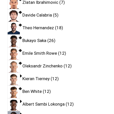
Zlatan Ibrahimovic
7
Davide Calabria
5
Theo Hernandez
18
Bukayo Saka
26
Emile Smith Rowe
12
Oleksandr Zinchenko
12
Kieran Tierney
12
Ben White
12
Albert Sambi Lokonga
12