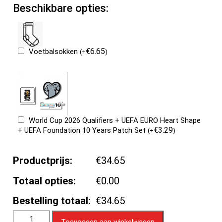
Beschikbare opties:
€
6.65
Voetbalsokken
(
+
)
World Cup 2026 Qualifiers + UEFA EURO Heart Shape
€
3.29
+ UEFA Foundation 10 Years Patch Set
(
+
)
Productprijs:
€34.65
Totaal opties:
€0.00
Bestelling totaal:
€34.65
Toevoegen aan winkelwagen