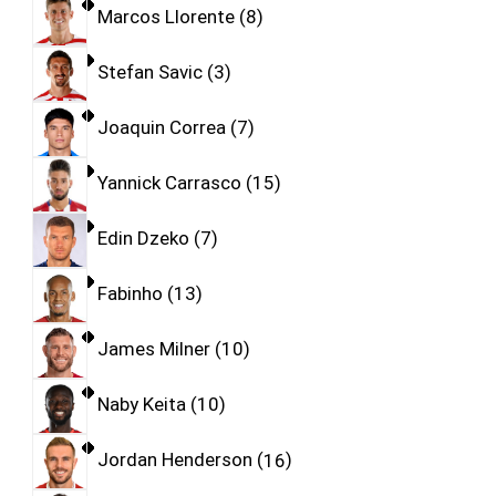
Marcos Llorente
8
Stefan Savic
3
Joaquin Correa
7
Yannick Carrasco
15
Edin Dzeko
7
Fabinho
13
James Milner
10
Naby Keita
10
Jordan Henderson
16