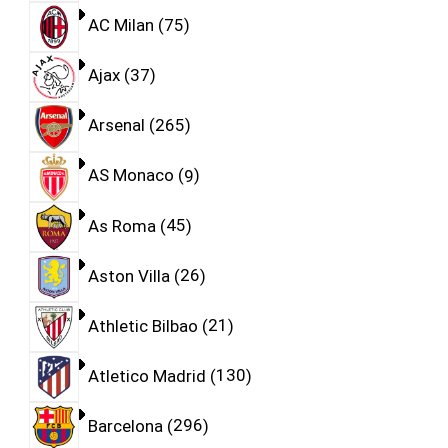
AC Milan
75
Ajax
37
Arsenal
265
AS Monaco
9
As Roma
45
Aston Villa
26
Athletic Bilbao
21
Atletico Madrid
130
Barcelona
296