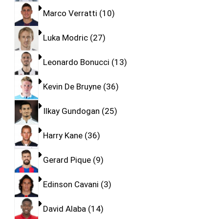
Marco Verratti
10
Luka Modric
27
Leonardo Bonucci
13
Kevin De Bruyne
36
Ilkay Gundogan
25
Harry Kane
36
Gerard Pique
9
Edinson Cavani
3
David Alaba
14