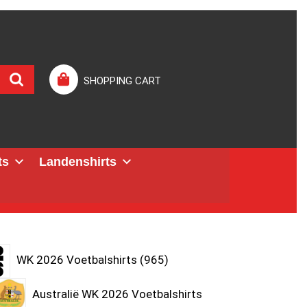
SHOPPING CART
ts
Landenshirts
WK 2026 Voetbalshirts
965
Australië WK 2026 Voetbalshirts