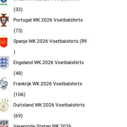
32
Portugal WK 2026 Voetbalshirts
73
Spanje WK 2026 Voetbalshirts
86
Engeland WK 2026 Voetbalshirts
48
Frankrijk WK 2026 Voetbalshirts
106
Duitsland WK 2026 Voetbalshirts
69
Verenigde Staten WK 2026