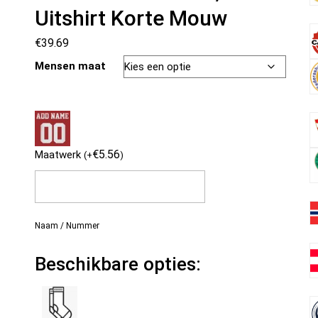
Uitshirt Korte Mouw
€
39.69
Mensen maat
€
5.56
Maatwerk
(
+
)
Naam / Nummer
Beschikbare opties: