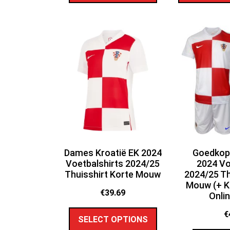
Dames Kroatië EK 2024
Goedkope
Voetbalshirts 2024/25
2024 Vo
Thuisshirt Korte Mouw
2024/25 Th
Mouw (+ K
€
39.69
Onli
€
SELECT OPTIONS