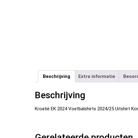
Beschrijving
Extra informatie
Beoord
Beschrijving
Kroatië EK 2024 Voetbalshirts 2024/25 Uitshirt K
Gerelateerde producten