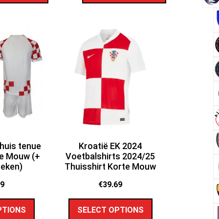
Thuis tenue
Kroatië EK 2024
e Mouw (+
Voetbalshirts 2024/25
oeken)
Thuisshirt Korte Mouw
89
€
39.69
PTIONS
SELECT OPTIONS