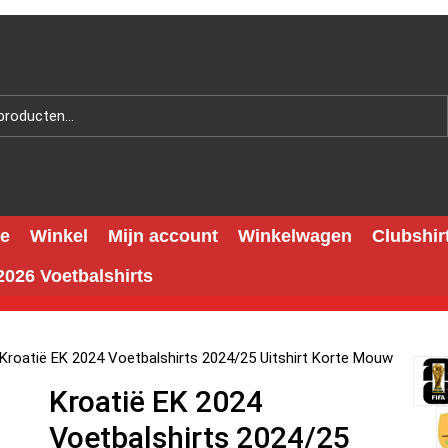
e
Winkel
Mijn account
Winkelwagen
Clubshir
026 Voetbalshirts
Kroatië EK 2024 Voetbalshirts 2024/25 Uitshirt Korte Mouw
Kroatië EK 2024
Voetbalshirts 2024/25