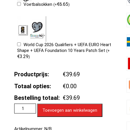
€
6.65
Voetbalsokken
(
+
)
World Cup 2026 Qualifiers + UEFA EURO Heart
Shape + UEFA Foundation 10 Years Patch Set
(
+
€
3.29
)
Productprijs:
€39.69
Totaal opties:
€0.00
Bestelling totaal:
€39.69
Toevoegen aan winkelwagen
Artikelnummer:
N/B