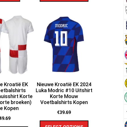
 Kroatië EK
Nieuwe Kroatië EK 2024
etbalshirts
Luka Modric #10 Uitshirt
uisshirt Korte
Korte Mouw
orte broeken)
Voetbalshirts Kopen
ne Kopen
€
39.69
49.69