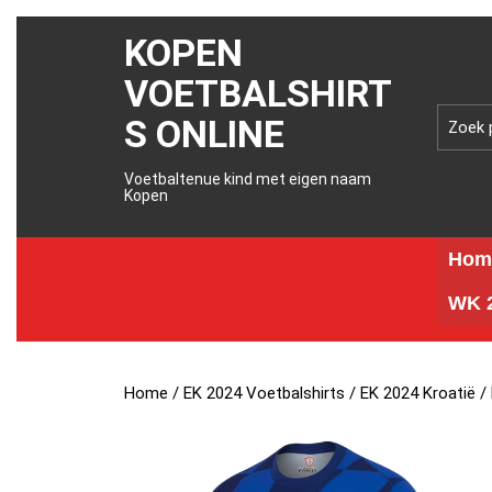
KOPEN
VOETBALSHIRT
S ONLINE
Voetbaltenue kind met eigen naam
Kopen
Hom
WK 2
Home
/
EK 2024 Voetbalshirts
/
EK 2024 Kroatië
/ 