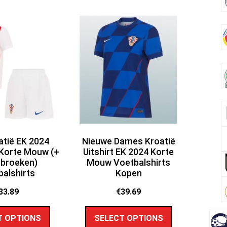
atië EK 2024
Nieuwe Dames Kroatië
 Korte Mouw (+
Uitshirt EK 2024 Korte
 broeken)
Mouw Voetbalshirts
alshirts
Kopen
33.89
€
39.69
T OPTIONS
SELECT OPTIONS