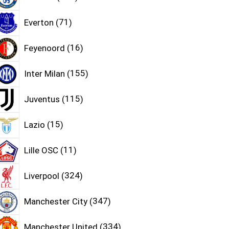
Everton
71
Feyenoord
16
Inter Milan
155
Juventus
115
Lazio
15
Lille OSC
11
Liverpool
324
Manchester City
347
Manchester United
334