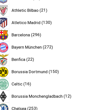
Athletic Bilbao
21
Atletico Madrid
130
Barcelona
296
Bayern München
272
Benfica
22
Borussia Dortmund
150
Celtic
16
Borussia Monchengladbach
12
Chelsea
253