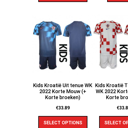
Kids Kroatië Uit tenue WK
Kids Kroatië 
2022 Korte Mouw (+
WK 2022 Kort
Korte broeken)
Korte br
€
33.89
€
33.
SELECT OPTIONS
SELECT O