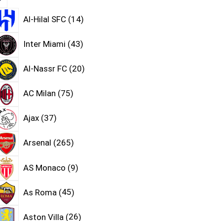
Al-Hilal SFC
14
Inter Miami
43
Al-Nassr FC
20
AC Milan
75
Ajax
37
Arsenal
265
AS Monaco
9
As Roma
45
Aston Villa
26