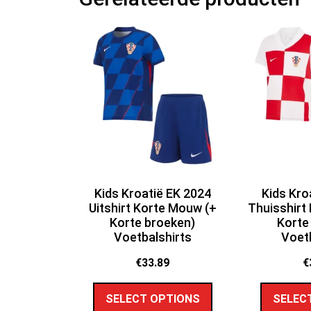
Kids Kroatië EK 2024
Kids Kro
Uitshirt Korte Mouw (+
Thuisshirt
Korte broeken)
Korte
Voetbalshirts
Voetb
€
33.89
€
SELECT OPTIONS
SELEC