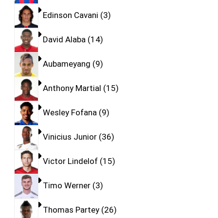
Edinson Cavani
3
David Alaba
14
Aubameyang
9
Anthony Martial
15
Wesley Fofana
9
Vinicius Junior
36
Victor Lindelof
15
Timo Werner
3
Thomas Partey
26