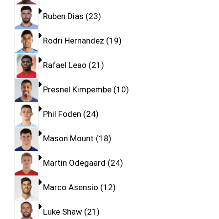
Ruben Dias
23
Rodri Hernandez
19
Rafael Leao
21
Presnel Kimpembe
10
Phil Foden
24
Mason Mount
18
Martin Odegaard
24
Marco Asensio
12
Luke Shaw
21