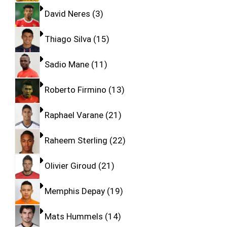
David Neres
3
Thiago Silva
15
Sadio Mane
11
Roberto Firmino
13
Raphael Varane
21
Raheem Sterling
22
Olivier Giroud
21
Memphis Depay
19
Mats Hummels
14