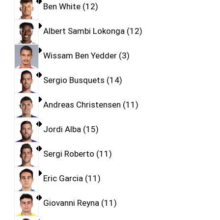
Ben White
12
Albert Sambi Lokonga
12
Wissam Ben Yedder
3
Sergio Busquets
14
Andreas Christensen
11
Jordi Alba
15
Sergi Roberto
11
Eric Garcia
11
Giovanni Reyna
11