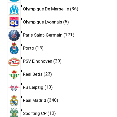
Olympique De Marseille
36
Olympique Lyonnais
5
Paris Saint-Germain
171
Porto
13
PSV Eindhoven
20
Real Betis
23
RB Leipzig
13
Real Madrid
340
Sporting CP
13