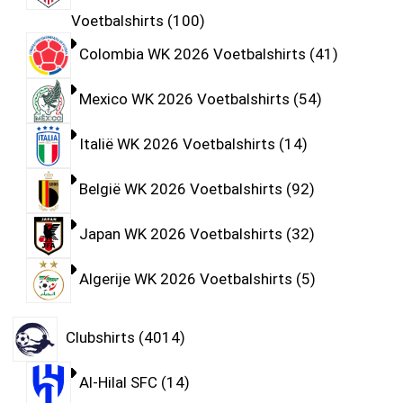
Voetbalshirts
100
Colombia WK 2026 Voetbalshirts
41
Mexico WK 2026 Voetbalshirts
54
Italië WK 2026 Voetbalshirts
14
België WK 2026 Voetbalshirts
92
Japan WK 2026 Voetbalshirts
32
Algerije WK 2026 Voetbalshirts
5
Clubshirts
4014
Al-Hilal SFC
14