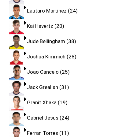
Lautaro Martinez
24
Kai Havertz
20
Jude Bellingham
38
Joshua Kimmich
28
Joao Cancelo
25
Jack Grealish
31
Granit Xhaka
19
Gabriel Jesus
24
Ferran Torres
11