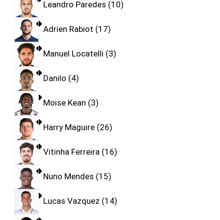
Leandro Paredes
10
Adrien Rabiot
17
Manuel Locatelli
3
Danilo
4
Moise Kean
3
Harry Maguire
26
Vitinha Ferreira
16
Nuno Mendes
15
Lucas Vazquez
14