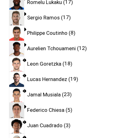
Romelu Lukaku
17
Sergio Ramos
17
Philippe Coutinho
8
Aurelien Tchouameni
12
Leon Goretzka
18
Lucas Hernandez
19
Jamal Musiala
23
Federico Chiesa
5
Juan Cuadrado
3