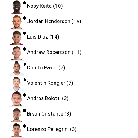
Naby Keita
10
Jordan Henderson
16
Luis Diaz
14
Andrew Robertson
11
Dimitri Payet
7
Valentin Rongier
7
Andrea Belotti
3
Bryan Cristante
3
Lorenzo Pellegrini
3