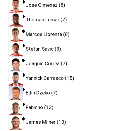
Jose Gimenez
8
Thomas Lemar
7
Marcos Llorente
8
Stefan Savic
3
Joaquin Correa
7
Yannick Carrasco
15
Edin Dzeko
7
Fabinho
13
James Milner
10