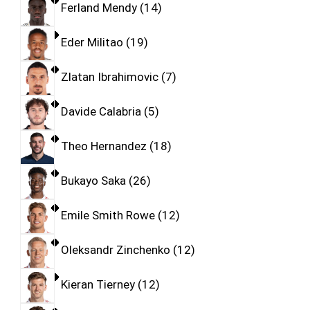
Ferland Mendy
14
Eder Militao
19
Zlatan Ibrahimovic
7
Davide Calabria
5
Theo Hernandez
18
Bukayo Saka
26
Emile Smith Rowe
12
Oleksandr Zinchenko
12
Kieran Tierney
12