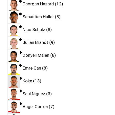
Thorgan Hazard
12
Sebastien Haller
8
Nico Schulz
8
Julian Brandt
9
Donyell Malen
8
Emre Can
8
Koke
13
Saul Niguez
3
Angel Correa
7