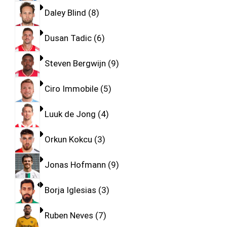
Daley Blind
8
Dusan Tadic
6
Steven Bergwijn
9
Ciro Immobile
5
Luuk de Jong
4
Orkun Kokcu
3
Jonas Hofmann
9
Borja Iglesias
3
Ruben Neves
7