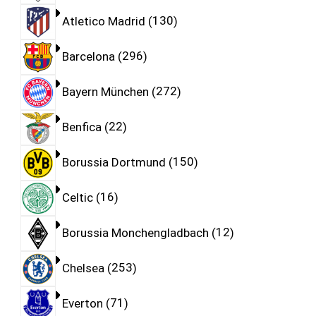
Atletico Madrid
130
Barcelona
296
Bayern München
272
Benfica
22
Borussia Dortmund
150
Celtic
16
Borussia Monchengladbach
12
Chelsea
253
Everton
71