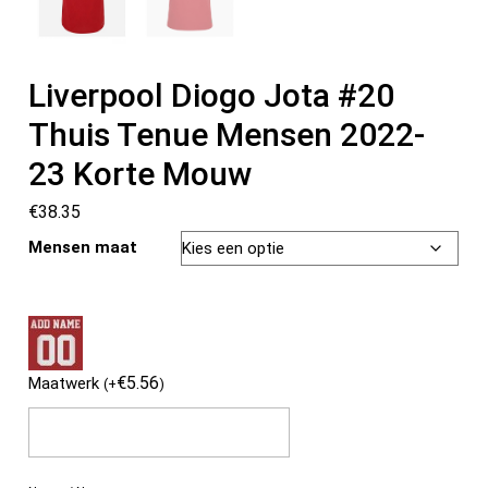
Liverpool Diogo Jota #20
Thuis Tenue Mensen 2022-
23 Korte Mouw
€
38.35
Mensen maat
€
5.56
Maatwerk
(
+
)