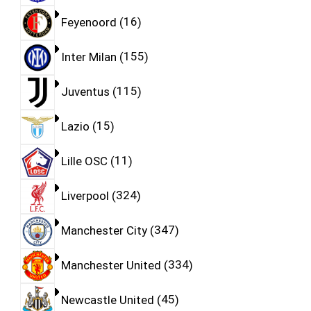
Feyenoord
16
Inter Milan
155
Juventus
115
Lazio
15
Lille OSC
11
Liverpool
324
Manchester City
347
Manchester United
334
Newcastle United
45