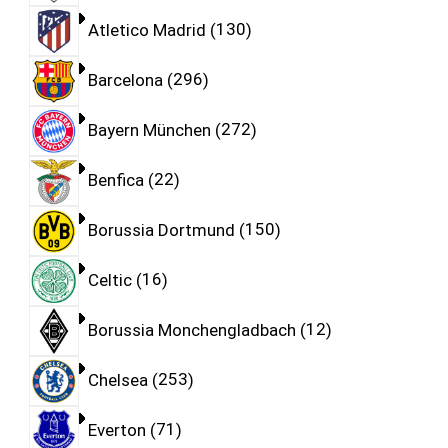
Atletico Madrid
130
Barcelona
296
Bayern München
272
Benfica
22
Borussia Dortmund
150
Celtic
16
Borussia Monchengladbach
12
Chelsea
253
Everton
71