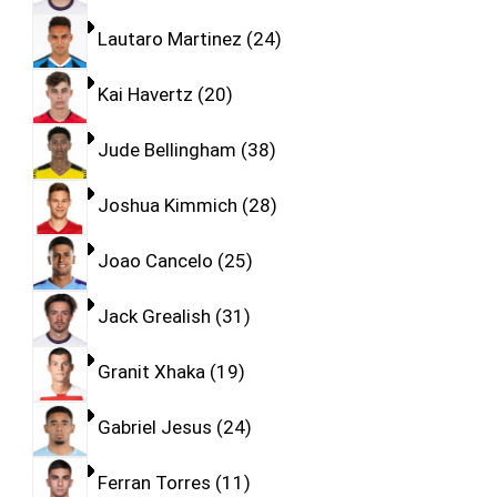
Lautaro Martinez
24
Kai Havertz
20
Jude Bellingham
38
Joshua Kimmich
28
Joao Cancelo
25
Jack Grealish
31
Granit Xhaka
19
Gabriel Jesus
24
Ferran Torres
11