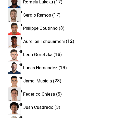
Romelu Lukaku
17
Sergio Ramos
17
Philippe Coutinho
8
Aurelien Tchouameni
12
Leon Goretzka
18
Lucas Hernandez
19
Jamal Musiala
23
Federico Chiesa
5
Juan Cuadrado
3