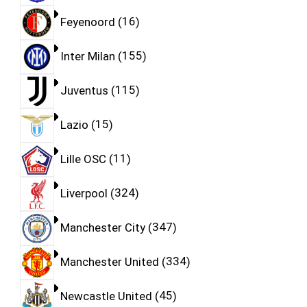
Feyenoord
16
Inter Milan
155
Juventus
115
Lazio
15
Lille OSC
11
Liverpool
324
Manchester City
347
Manchester United
334
Newcastle United
45