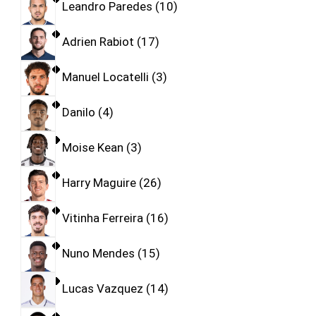
Leandro Paredes
10
Adrien Rabiot
17
Manuel Locatelli
3
Danilo
4
Moise Kean
3
Harry Maguire
26
Vitinha Ferreira
16
Nuno Mendes
15
Lucas Vazquez
14