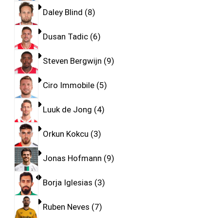
Daley Blind
8
Dusan Tadic
6
Steven Bergwijn
9
Ciro Immobile
5
Luuk de Jong
4
Orkun Kokcu
3
Jonas Hofmann
9
Borja Iglesias
3
Ruben Neves
7