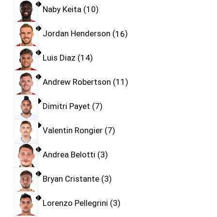
Naby Keita
10
Jordan Henderson
16
Luis Diaz
14
Andrew Robertson
11
Dimitri Payet
7
Valentin Rongier
7
Andrea Belotti
3
Bryan Cristante
3
Lorenzo Pellegrini
3