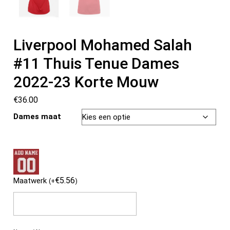
Liverpool Mohamed Salah
#11 Thuis Tenue Dames
2022-23 Korte Mouw
€
36.00
Dames maat
€
5.56
Maatwerk
(
+
)