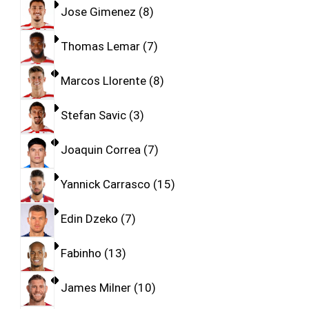
Jose Gimenez
8
Thomas Lemar
7
Marcos Llorente
8
Stefan Savic
3
Joaquin Correa
7
Yannick Carrasco
15
Edin Dzeko
7
Fabinho
13
James Milner
10