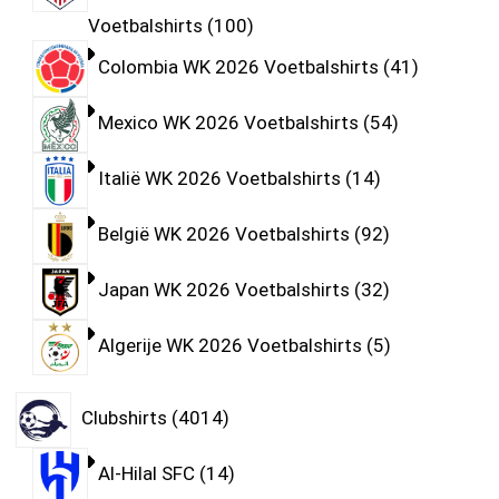
Voetbalshirts
100
Colombia WK 2026 Voetbalshirts
41
Mexico WK 2026 Voetbalshirts
54
Italië WK 2026 Voetbalshirts
14
België WK 2026 Voetbalshirts
92
Japan WK 2026 Voetbalshirts
32
Algerije WK 2026 Voetbalshirts
5
Clubshirts
4014
Al-Hilal SFC
14