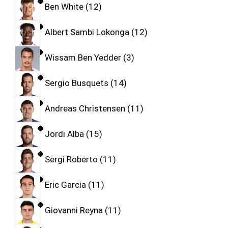
Ben White
12
Albert Sambi Lokonga
12
Wissam Ben Yedder
3
Sergio Busquets
14
Andreas Christensen
11
Jordi Alba
15
Sergi Roberto
11
Eric Garcia
11
Giovanni Reyna
11