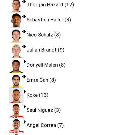
Thorgan Hazard
12
Sebastien Haller
8
Nico Schulz
8
Julian Brandt
9
Donyell Malen
8
Emre Can
8
Koke
13
Saul Niguez
3
Angel Correa
7