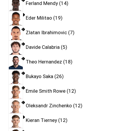
Ferland Mendy
14
Eder Militao
19
Zlatan Ibrahimovic
7
Davide Calabria
5
Theo Hernandez
18
Bukayo Saka
26
Emile Smith Rowe
12
Oleksandr Zinchenko
12
Kieran Tierney
12