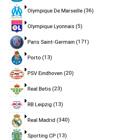
Olympique De Marseille
36
Olympique Lyonnais
5
Paris Saint-Germain
171
Porto
13
PSV Eindhoven
20
Real Betis
23
RB Leipzig
13
Real Madrid
340
Sporting CP
13