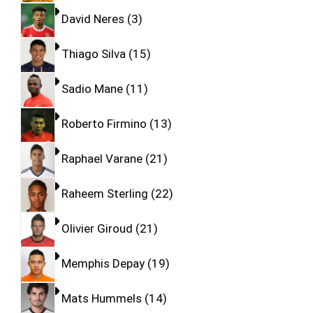
David Neres
3
Thiago Silva
15
Sadio Mane
11
Roberto Firmino
13
Raphael Varane
21
Raheem Sterling
22
Olivier Giroud
21
Memphis Depay
19
Mats Hummels
14