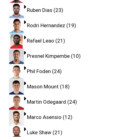
Ruben Dias
23
Rodri Hernandez
19
Rafael Leao
21
Presnel Kimpembe
10
Phil Foden
24
Mason Mount
18
Martin Odegaard
24
Marco Asensio
12
Luke Shaw
21