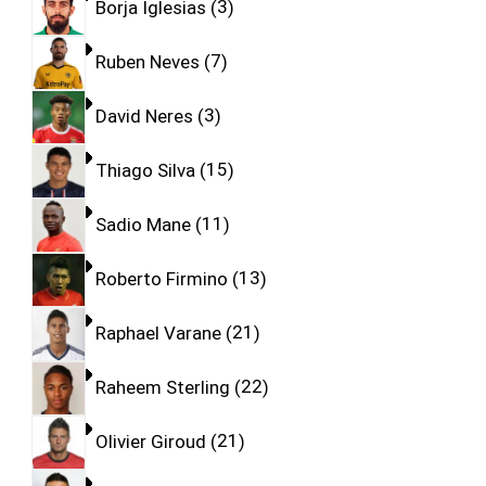
Borja Iglesias
3
Ruben Neves
7
David Neres
3
Thiago Silva
15
Sadio Mane
11
Roberto Firmino
13
Raphael Varane
21
Raheem Sterling
22
Olivier Giroud
21