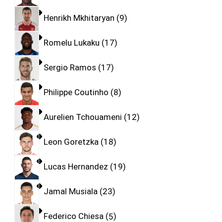
Henrikh Mkhitaryan
9
Romelu Lukaku
17
Sergio Ramos
17
Philippe Coutinho
8
Aurelien Tchouameni
12
Leon Goretzka
18
Lucas Hernandez
19
Jamal Musiala
23
Federico Chiesa
5