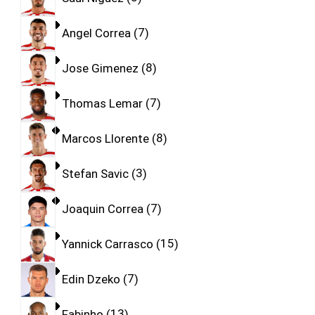
Angel Correa
7
Jose Gimenez
8
Thomas Lemar
7
Marcos Llorente
8
Stefan Savic
3
Joaquin Correa
7
Yannick Carrasco
15
Edin Dzeko
7
Fabinho
13