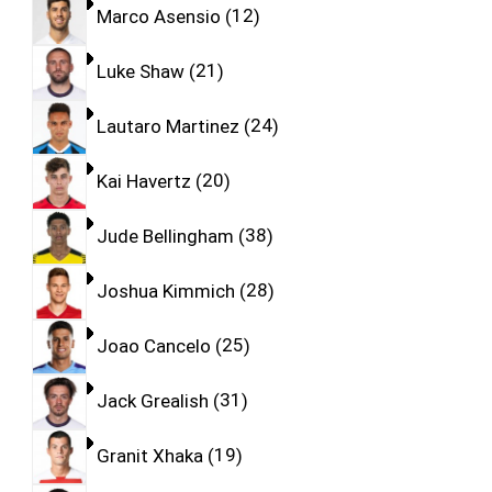
Marco Asensio
12
Luke Shaw
21
Lautaro Martinez
24
Kai Havertz
20
Jude Bellingham
38
Joshua Kimmich
28
Joao Cancelo
25
Jack Grealish
31
Granit Xhaka
19