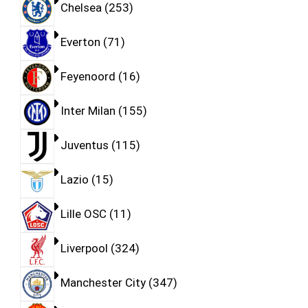
Chelsea
253
Everton
71
Feyenoord
16
Inter Milan
155
Juventus
115
Lazio
15
Lille OSC
11
Liverpool
324
Manchester City
347