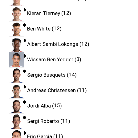
Kieran Tierney
12
Ben White
12
Albert Sambi Lokonga
12
Wissam Ben Yedder
3
Sergio Busquets
14
Andreas Christensen
11
Jordi Alba
15
Sergi Roberto
11
Eric Garcia
11