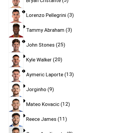
Bryan Cristante
3
Lorenzo Pellegrini
3
Tammy Abraham
3
John Stones
25
Kyle Walker
20
Aymeric Laporte
13
Jorginho
9
Mateo Kovacic
12
Reece James
11