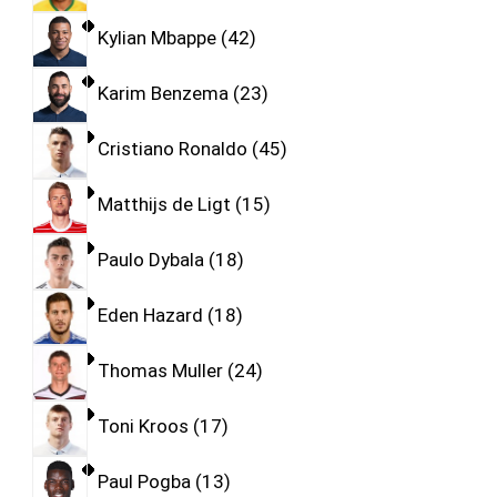
Kylian Mbappe
42
Karim Benzema
23
Cristiano Ronaldo
45
Matthijs de Ligt
15
Paulo Dybala
18
Eden Hazard
18
Thomas Muller
24
Toni Kroos
17
Paul Pogba
13