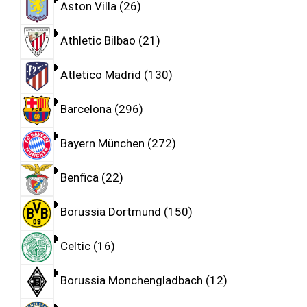
Aston Villa
26
Athletic Bilbao
21
Atletico Madrid
130
Barcelona
296
Bayern München
272
Benfica
22
Borussia Dortmund
150
Celtic
16
Borussia Monchengladbach
12