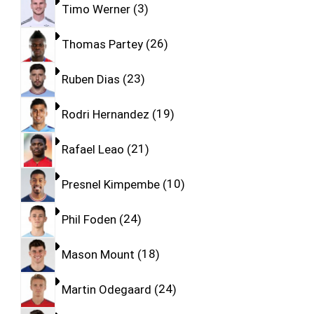
Timo Werner
3
Thomas Partey
26
Ruben Dias
23
Rodri Hernandez
19
Rafael Leao
21
Presnel Kimpembe
10
Phil Foden
24
Mason Mount
18
Martin Odegaard
24