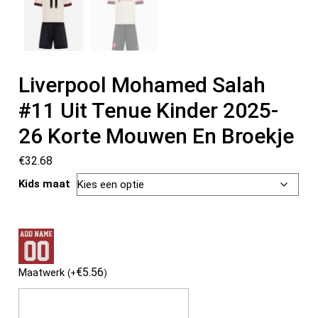
Liverpool Mohamed Salah
#11 Uit Tenue Kinder 2025-
26 Korte Mouwen En Broekje
€
32.68
Kids maat
€
5.56
Maatwerk
(
+
)