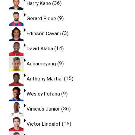
Harry Kane
36
Gerard Pique
9
Edinson Cavani
3
David Alaba
14
Aubameyang
9
Anthony Martial
15
Wesley Fofana
9
Vinicius Junior
36
Victor Lindelof
15