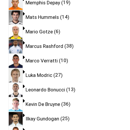
Memphis Depay
19
Mats Hummels
14
Mario Gotze
6
Marcus Rashford
38
Marco Verratti
10
Luka Modric
27
Leonardo Bonucci
13
Kevin De Bruyne
36
Ilkay Gundogan
25