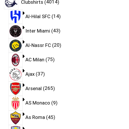
Clubshirts
4014
Al-Hilal SFC
14
Inter Miami
43
Al-Nassr FC
20
AC Milan
75
Ajax
37
Arsenal
265
AS Monaco
9
As Roma
45