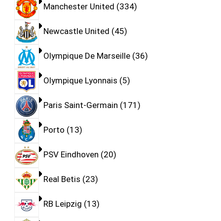
Manchester United
334
Newcastle United
45
Olympique De Marseille
36
Olympique Lyonnais
5
Paris Saint-Germain
171
Porto
13
PSV Eindhoven
20
Real Betis
23
RB Leipzig
13