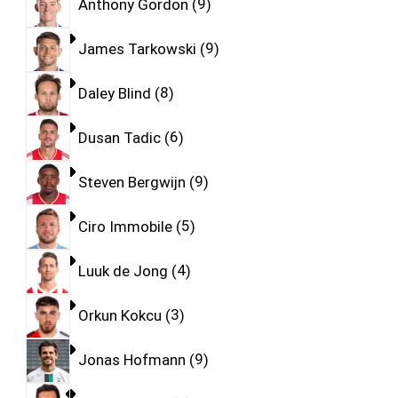
Anthony Gordon
9
James Tarkowski
9
Daley Blind
8
Dusan Tadic
6
Steven Bergwijn
9
Ciro Immobile
5
Luuk de Jong
4
Orkun Kokcu
3
Jonas Hofmann
9