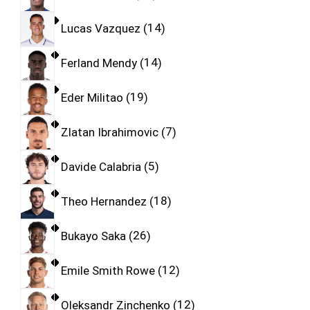
Lucas Vazquez
14
Ferland Mendy
14
Eder Militao
19
Zlatan Ibrahimovic
7
Davide Calabria
5
Theo Hernandez
18
Bukayo Saka
26
Emile Smith Rowe
12
Oleksandr Zinchenko
12