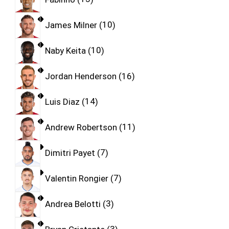
James Milner
10
Naby Keita
10
Jordan Henderson
16
Luis Diaz
14
Andrew Robertson
11
Dimitri Payet
7
Valentin Rongier
7
Andrea Belotti
3