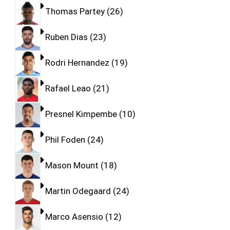
Thomas Partey
26
Ruben Dias
23
Rodri Hernandez
19
Rafael Leao
21
Presnel Kimpembe
10
Phil Foden
24
Mason Mount
18
Martin Odegaard
24
Marco Asensio
12