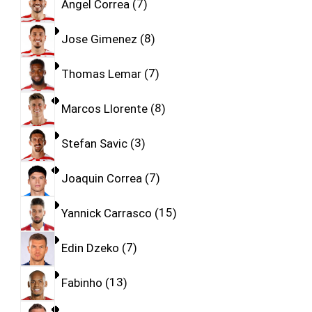
Angel Correa
7
Jose Gimenez
8
Thomas Lemar
7
Marcos Llorente
8
Stefan Savic
3
Joaquin Correa
7
Yannick Carrasco
15
Edin Dzeko
7
Fabinho
13