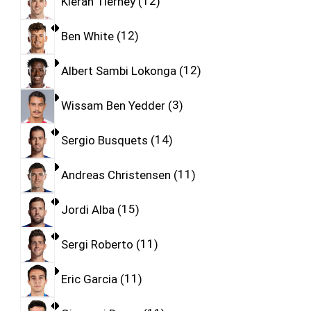
Kieran Tierney
12
Ben White
12
Albert Sambi Lokonga
12
Wissam Ben Yedder
3
Sergio Busquets
14
Andreas Christensen
11
Jordi Alba
15
Sergi Roberto
11
Eric Garcia
11