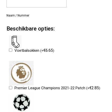
Naam / Nummer
Beschikbare opties:
€
6.65
Voetbalsokken
(
+
)
€
2.85
Premier League Champions 2021-22 Patch
(
+
)