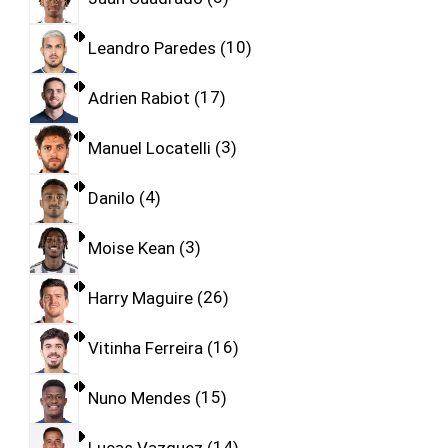
Leandro Paredes
10
Adrien Rabiot
17
Manuel Locatelli
3
Danilo
4
Moise Kean
3
Harry Maguire
26
Vitinha Ferreira
16
Nuno Mendes
15
Lucas Vazquez
14