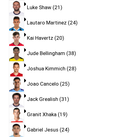
Luke Shaw
21
Lautaro Martinez
24
Kai Havertz
20
Jude Bellingham
38
Joshua Kimmich
28
Joao Cancelo
25
Jack Grealish
31
Granit Xhaka
19
Gabriel Jesus
24