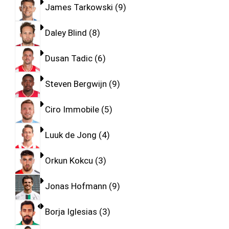
James Tarkowski
9
Daley Blind
8
Dusan Tadic
6
Steven Bergwijn
9
Ciro Immobile
5
Luuk de Jong
4
Orkun Kokcu
3
Jonas Hofmann
9
Borja Iglesias
3