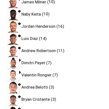
James Milner
10
Naby Keita
10
Jordan Henderson
16
Luis Diaz
14
Andrew Robertson
11
Dimitri Payet
7
Valentin Rongier
7
Andrea Belotti
3
Bryan Cristante
3