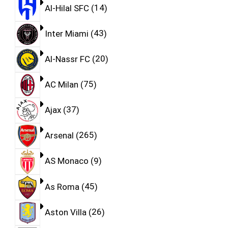
Al-Hilal SFC
14
Inter Miami
43
Al-Nassr FC
20
AC Milan
75
Ajax
37
Arsenal
265
AS Monaco
9
As Roma
45
Aston Villa
26