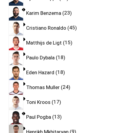
Karim Benzema
23
Cristiano Ronaldo
45
Matthijs de Ligt
15
Paulo Dybala
18
Eden Hazard
18
Thomas Muller
24
Toni Kroos
17
Paul Pogba
13
Henrikh Mkhitaryan
9