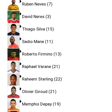
Ruben Neves
7
David Neres
3
Thiago Silva
15
Sadio Mane
11
Roberto Firmino
13
Raphael Varane
21
Raheem Sterling
22
Olivier Giroud
21
Memphis Depay
19