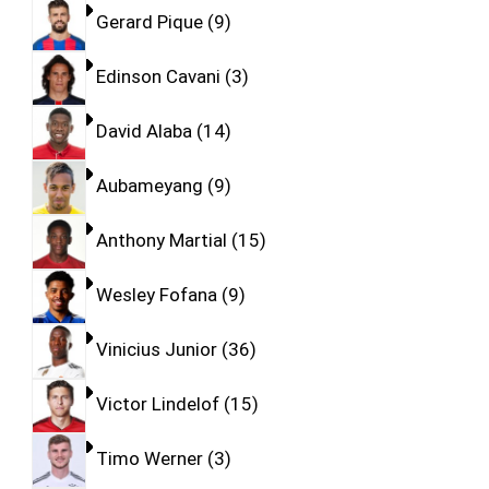
Gerard Pique
9
Edinson Cavani
3
David Alaba
14
Aubameyang
9
Anthony Martial
15
Wesley Fofana
9
Vinicius Junior
36
Victor Lindelof
15
Timo Werner
3