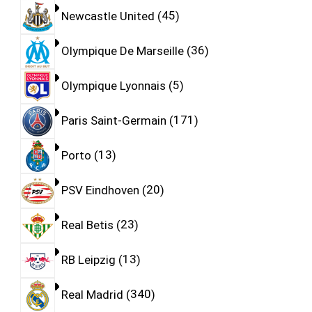
Newcastle United
45
Olympique De Marseille
36
Olympique Lyonnais
5
Paris Saint-Germain
171
Porto
13
PSV Eindhoven
20
Real Betis
23
RB Leipzig
13
Real Madrid
340