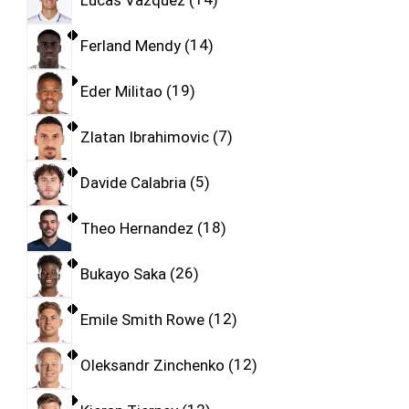
Ferland Mendy
14
Eder Militao
19
Zlatan Ibrahimovic
7
Davide Calabria
5
Theo Hernandez
18
Bukayo Saka
26
Emile Smith Rowe
12
Oleksandr Zinchenko
12