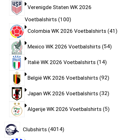
Verenigde Staten WK 2026
Voetbalshirts
100
Colombia WK 2026 Voetbalshirts
41
Mexico WK 2026 Voetbalshirts
54
Italië WK 2026 Voetbalshirts
14
België WK 2026 Voetbalshirts
92
Japan WK 2026 Voetbalshirts
32
Algerije WK 2026 Voetbalshirts
5
Clubshirts
4014