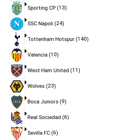
Sporting CP
13
SSC Napoli
24
Tottenham Hotspur
140
Valencia
10
West Ham United
11
Wolves
23
Boca Juniors
9
Real Sociedad
6
Sevilla FC
6