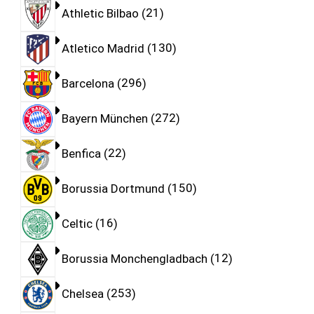
Athletic Bilbao
21
Atletico Madrid
130
Barcelona
296
Bayern München
272
Benfica
22
Borussia Dortmund
150
Celtic
16
Borussia Monchengladbach
12
Chelsea
253