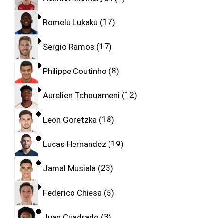
Romelu Lukaku
17
Sergio Ramos
17
Philippe Coutinho
8
Aurelien Tchouameni
12
Leon Goretzka
18
Lucas Hernandez
19
Jamal Musiala
23
Federico Chiesa
5
Juan Cuadrado
3