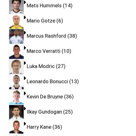
Mats Hummels
14
Mario Gotze
6
Marcus Rashford
38
Marco Verratti
10
Luka Modric
27
Leonardo Bonucci
13
Kevin De Bruyne
36
Ilkay Gundogan
25
Harry Kane
36