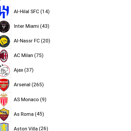
Al-Hilal SFC
14
Inter Miami
43
Al-Nassr FC
20
AC Milan
75
Ajax
37
Arsenal
265
AS Monaco
9
As Roma
45
Aston Villa
26