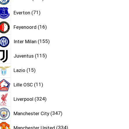
Everton
71
Feyenoord
16
Inter Milan
155
Juventus
115
Lazio
15
Lille OSC
11
Liverpool
324
Manchester City
347
Manchester United
334