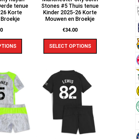
Derde tenue
Stones #5 Thuis tenue
-26 Korte
Kinder 2025-26 Korte
Broekje
Mouwen en Broekje
00
€
34.00
PTIONS
SELECT OPTIONS