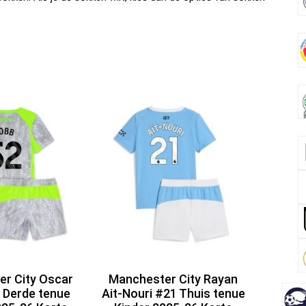
r City Oscar
Manchester City Rayan
 Derde tenue
Ait-Nouri #21 Thuis tenue