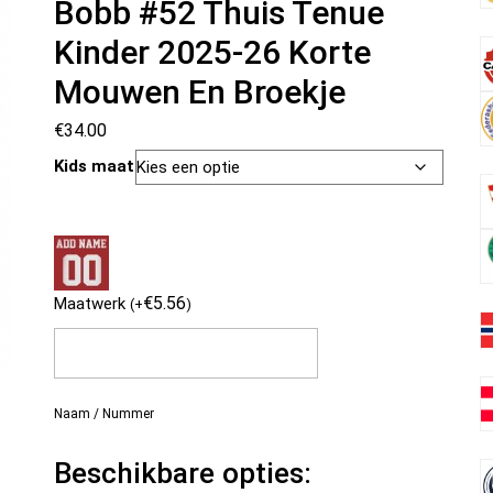
Bobb #52 Thuis Tenue
Kinder 2025-26 Korte
Mouwen En Broekje
€
34.00
Kids maat
€
5.56
Maatwerk
(
+
)
Naam / Nummer
Beschikbare opties: