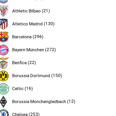
Athletic Bilbao
21
Atletico Madrid
130
Barcelona
296
Bayern München
272
Benfica
22
Borussia Dortmund
150
Celtic
16
Borussia Monchengladbach
12
Chelsea
253