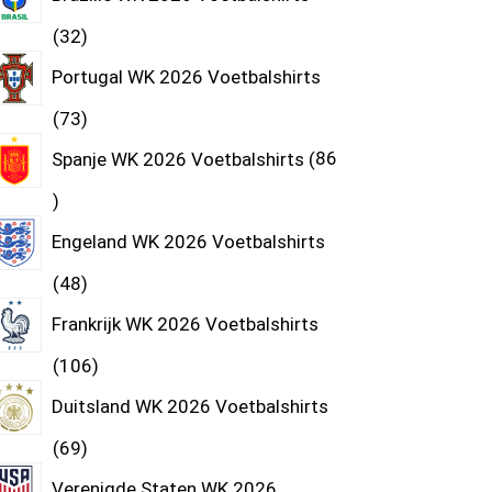
32
Portugal WK 2026 Voetbalshirts
73
Spanje WK 2026 Voetbalshirts
86
Engeland WK 2026 Voetbalshirts
48
Frankrijk WK 2026 Voetbalshirts
106
Duitsland WK 2026 Voetbalshirts
69
Verenigde Staten WK 2026