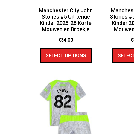
Manchester City John
Manchest
Stones #5 Uit tenue
Stones #5
Kinder 2025-26 Korte
Kinder 2
Mouwen en Broekje
Mouwen 
€
34.00
€
SELECT OPTIONS
SELEC