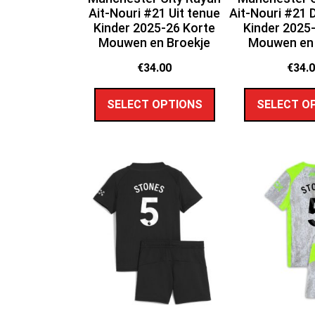
Ait-Nouri #21 Uit tenue
Ait-Nouri #21 
Kinder 2025-26 Korte
Kinder 2025
Mouwen en Broekje
Mouwen en 
€
34.00
€
34.
SELECT OPTIONS
SELECT O