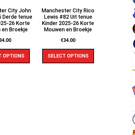
er City John
Manchester City Rico
 Derde tenue
Lewis #82 Uit tenue
025-26 Korte
Kinder 2025-26 Korte
en Broekje
Mouwen en Broekje
34.00
€
34.00
T OPTIONS
SELECT OPTIONS