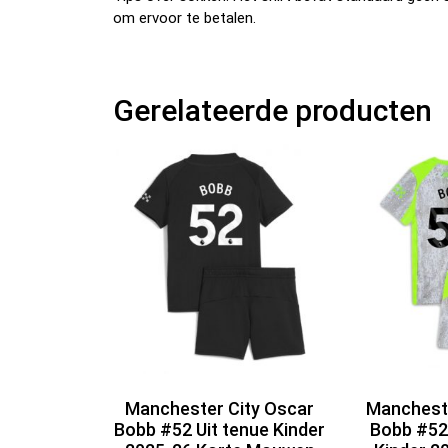
om ervoor te betalen.
Gerelateerde producten
Manchester City Oscar
Mancheste
Bobb #52 Uit tenue Kinder
Bobb #52