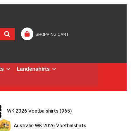
SHOPPING CART
ts
Landenshirts
WK 2026 Voetbalshirts
965
Australië WK 2026 Voetbalshirts