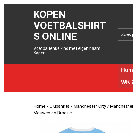
KOPEN
VOETBALSHIRT
S ONLINE
Voetbaltenue kind met eigen naam
Kopen
Hom
WK 2
Home
/
Clubshirts
/
Manchester City
/ Manchester
Mouwen en Broekje