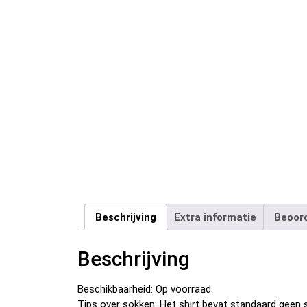
Beschrijving
Extra informatie
Beoord
Beschrijving
Beschikbaarheid: Op voorraad
Tips over sokken: Het shirt bevat standaard geen s