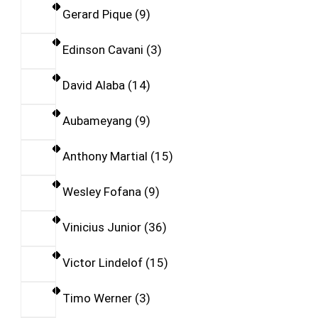
Gerard Pique
9
Edinson Cavani
3
David Alaba
14
Aubameyang
9
Anthony Martial
15
Wesley Fofana
9
Vinicius Junior
36
Victor Lindelof
15
Timo Werner
3