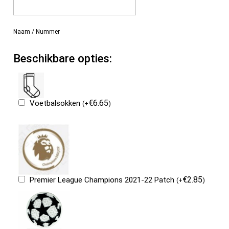
Naam / Nummer
Beschikbare opties:
€
6.65
Voetbalsokken
(
+
)
€
2.85
Premier League Champions 2021-22 Patch
(
+
)