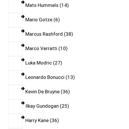
Mats Hummels
14
Mario Gotze
6
Marcus Rashford
38
Marco Verratti
10
Luka Modric
27
Leonardo Bonucci
13
Kevin De Bruyne
36
Ilkay Gundogan
25
Harry Kane
36