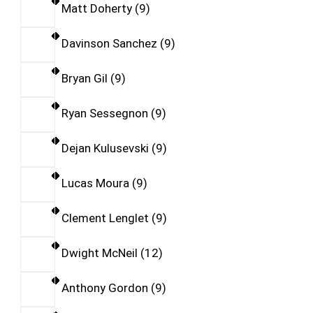
Matt Doherty
9
Davinson Sanchez
9
Bryan Gil
9
Ryan Sessegnon
9
Dejan Kulusevski
9
Lucas Moura
9
Clement Lenglet
9
Dwight McNeil
12
Anthony Gordon
9