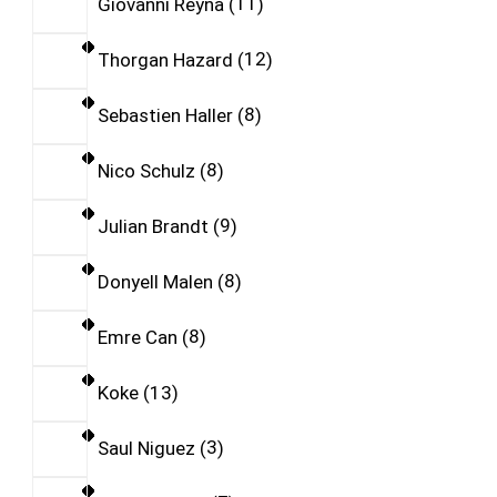
Giovanni Reyna
11
Thorgan Hazard
12
Sebastien Haller
8
Nico Schulz
8
Julian Brandt
9
Donyell Malen
8
Emre Can
8
Koke
13
Saul Niguez
3