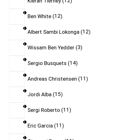
Kieran Tierney
12
Ben White
12
Albert Sambi Lokonga
12
Wissam Ben Yedder
3
Sergio Busquets
14
Andreas Christensen
11
Jordi Alba
15
Sergi Roberto
11
Eric Garcia
11