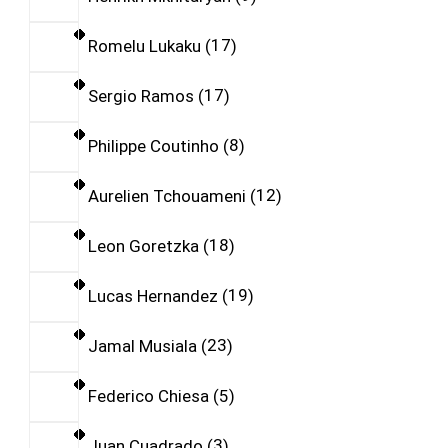
Romelu Lukaku
17
Sergio Ramos
17
Philippe Coutinho
8
Aurelien Tchouameni
12
Leon Goretzka
18
Lucas Hernandez
19
Jamal Musiala
23
Federico Chiesa
5
Juan Cuadrado
3