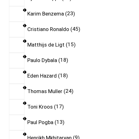
Karim Benzema
23
Cristiano Ronaldo
45
Matthijs de Ligt
15
Paulo Dybala
18
Eden Hazard
18
Thomas Muller
24
Toni Kroos
17
Paul Pogba
13
Henrikh Mkhitaryan
9