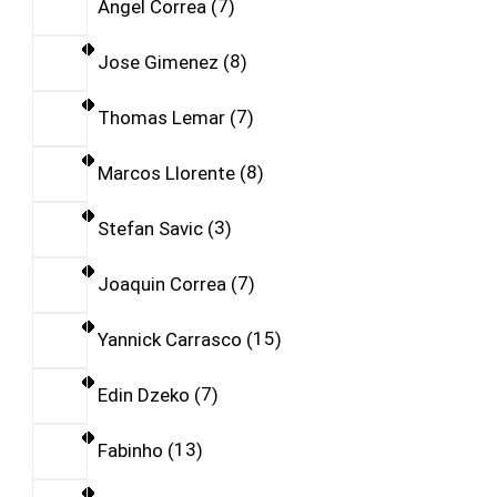
Angel Correa
7
Jose Gimenez
8
Thomas Lemar
7
Marcos Llorente
8
Stefan Savic
3
Joaquin Correa
7
Yannick Carrasco
15
Edin Dzeko
7
Fabinho
13