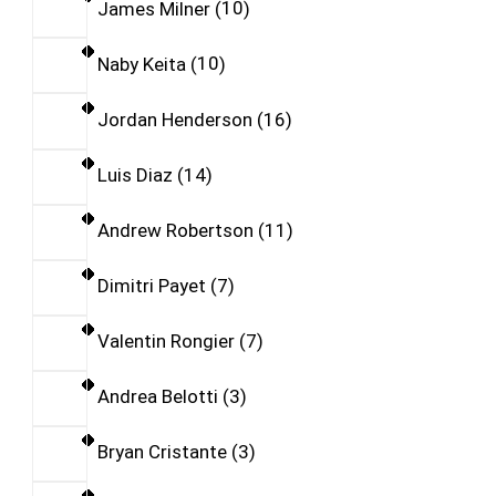
James Milner
10
Naby Keita
10
Jordan Henderson
16
Luis Diaz
14
Andrew Robertson
11
Dimitri Payet
7
Valentin Rongier
7
Andrea Belotti
3
Bryan Cristante
3