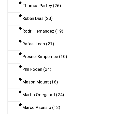
Thomas Partey
26
Ruben Dias
23
Rodri Hernandez
19
Rafael Leao
21
Presnel Kimpembe
10
Phil Foden
24
Mason Mount
18
Martin Odegaard
24
Marco Asensio
12