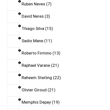
Ruben Neves
7
David Neres
3
Thiago Silva
15
Sadio Mane
11
Roberto Firmino
13
Raphael Varane
21
Raheem Sterling
22
Olivier Giroud
21
Memphis Depay
19