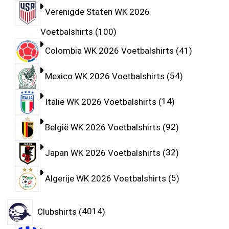
Verenigde Staten WK 2026
Voetbalshirts
100
Colombia WK 2026 Voetbalshirts
41
Mexico WK 2026 Voetbalshirts
54
Italië WK 2026 Voetbalshirts
14
België WK 2026 Voetbalshirts
92
Japan WK 2026 Voetbalshirts
32
Algerije WK 2026 Voetbalshirts
5
Clubshirts
4014