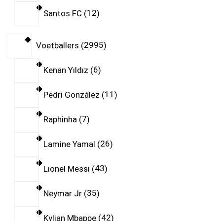
Santos FC
12
Voetballers
2995
Kenan Yıldız
6
Pedri González
11
Raphinha
7
Lamine Yamal
26
Lionel Messi
43
Neymar Jr
35
Kylian Mbappe
42