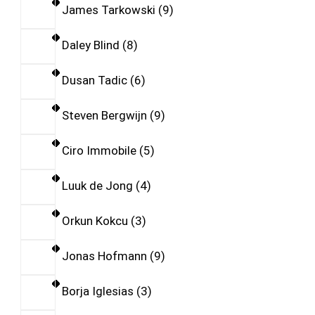
James Tarkowski
9
Daley Blind
8
Dusan Tadic
6
Steven Bergwijn
9
Ciro Immobile
5
Luuk de Jong
4
Orkun Kokcu
3
Jonas Hofmann
9
Borja Iglesias
3