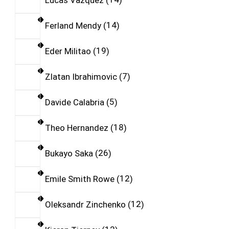
Ferland Mendy
14
Eder Militao
19
Zlatan Ibrahimovic
7
Davide Calabria
5
Theo Hernandez
18
Bukayo Saka
26
Emile Smith Rowe
12
Oleksandr Zinchenko
12