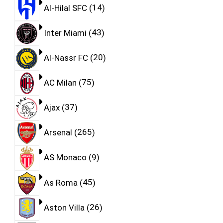
Al-Hilal SFC
14
Inter Miami
43
Al-Nassr FC
20
AC Milan
75
Ajax
37
Arsenal
265
AS Monaco
9
As Roma
45
Aston Villa
26