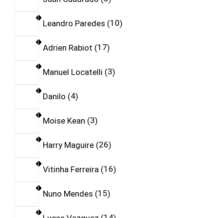
Leandro Paredes
10
Adrien Rabiot
17
Manuel Locatelli
3
Danilo
4
Moise Kean
3
Harry Maguire
26
Vitinha Ferreira
16
Nuno Mendes
15
Lucas Vazquez
14