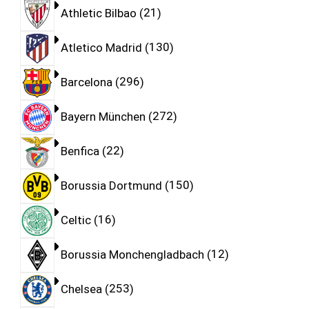
Athletic Bilbao
21
Atletico Madrid
130
Barcelona
296
Bayern München
272
Benfica
22
Borussia Dortmund
150
Celtic
16
Borussia Monchengladbach
12
Chelsea
253