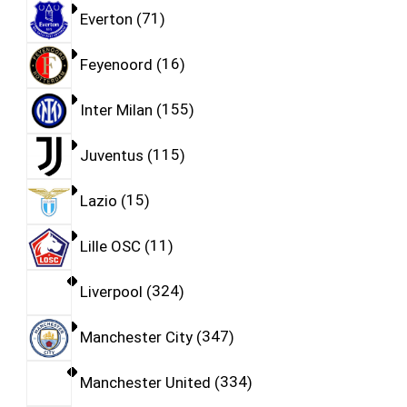
Everton
71
Feyenoord
16
Inter Milan
155
Juventus
115
Lazio
15
Lille OSC
11
Liverpool
324
Manchester City
347
Manchester United
334