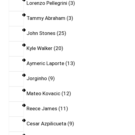
Lorenzo Pellegrini
3
Tammy Abraham
3
John Stones
25
Kyle Walker
20
Aymeric Laporte
13
Jorginho
9
Mateo Kovacic
12
Reece James
11
Cesar Azpilicueta
9