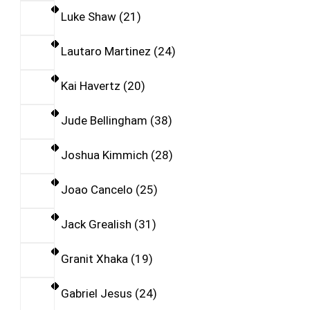
Luke Shaw
21
Lautaro Martinez
24
Kai Havertz
20
Jude Bellingham
38
Joshua Kimmich
28
Joao Cancelo
25
Jack Grealish
31
Granit Xhaka
19
Gabriel Jesus
24