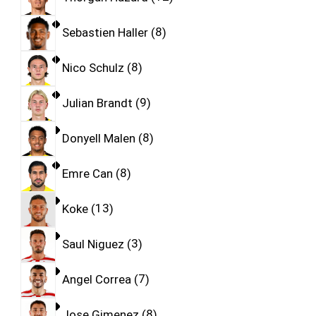
Sebastien Haller
8
Nico Schulz
8
Julian Brandt
9
Donyell Malen
8
Emre Can
8
Koke
13
Saul Niguez
3
Angel Correa
7
Jose Gimenez
8