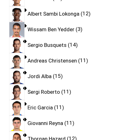
Albert Sambi Lokonga
12
Wissam Ben Yedder
3
Sergio Busquets
14
Andreas Christensen
11
Jordi Alba
15
Sergi Roberto
11
Eric Garcia
11
Giovanni Reyna
11
Thorgan Hazard
12