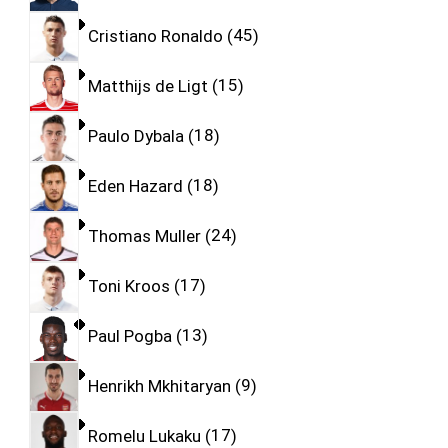
Cristiano Ronaldo
45
Matthijs de Ligt
15
Paulo Dybala
18
Eden Hazard
18
Thomas Muller
24
Toni Kroos
17
Paul Pogba
13
Henrikh Mkhitaryan
9
Romelu Lukaku
17