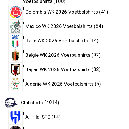
Voetbalshirts
100
Colombia WK 2026 Voetbalshirts
41
Mexico WK 2026 Voetbalshirts
54
Italië WK 2026 Voetbalshirts
14
België WK 2026 Voetbalshirts
92
Japan WK 2026 Voetbalshirts
32
Algerije WK 2026 Voetbalshirts
5
Clubshirts
4014
Al-Hilal SFC
14