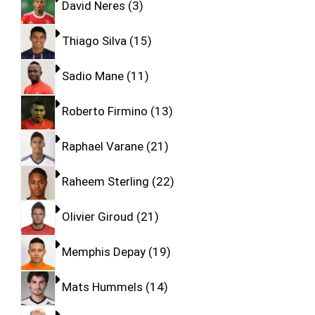
David Neres
3
Thiago Silva
15
Sadio Mane
11
Roberto Firmino
13
Raphael Varane
21
Raheem Sterling
22
Olivier Giroud
21
Memphis Depay
19
Mats Hummels
14