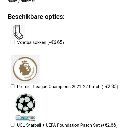
Naam / Nummer
Beschikbare opties:
€
6.65
Voetbalsokken
(
+
)
€
2.85
Premier League Champions 2021-22 Patch
(
+
)
€
2.66
UCL Starball + UEFA Foundation Patch Set
(
+
)