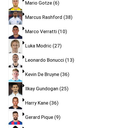
Mario Gotze
6
Marcus Rashford
38
Marco Verratti
10
Luka Modric
27
Leonardo Bonucci
13
Kevin De Bruyne
36
Ilkay Gundogan
25
Harry Kane
36
Gerard Pique
9