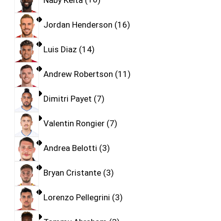
Jordan Henderson
16
Luis Diaz
14
Andrew Robertson
11
Dimitri Payet
7
Valentin Rongier
7
Andrea Belotti
3
Bryan Cristante
3
Lorenzo Pellegrini
3