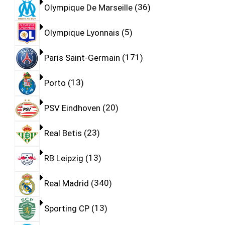
Olympique De Marseille
36
Olympique Lyonnais
5
Paris Saint-Germain
171
Porto
13
PSV Eindhoven
20
Real Betis
23
RB Leipzig
13
Real Madrid
340
Sporting CP
13