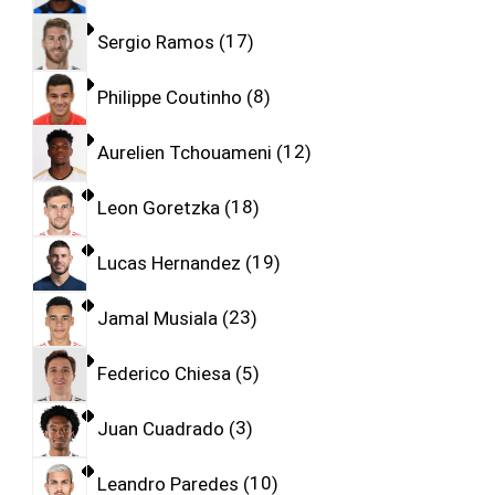
Sergio Ramos
17
Philippe Coutinho
8
Aurelien Tchouameni
12
Leon Goretzka
18
Lucas Hernandez
19
Jamal Musiala
23
Federico Chiesa
5
Juan Cuadrado
3
Leandro Paredes
10