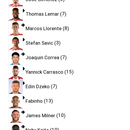
Thomas Lemar
7
Marcos Llorente
8
Stefan Savic
3
Joaquin Correa
7
Yannick Carrasco
15
Edin Dzeko
7
Fabinho
13
James Milner
10
Naby Keita
10