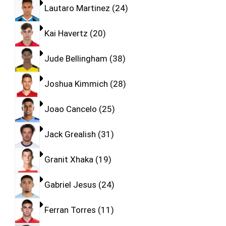
Lautaro Martinez
24
Kai Havertz
20
Jude Bellingham
38
Joshua Kimmich
28
Joao Cancelo
25
Jack Grealish
31
Granit Xhaka
19
Gabriel Jesus
24
Ferran Torres
11