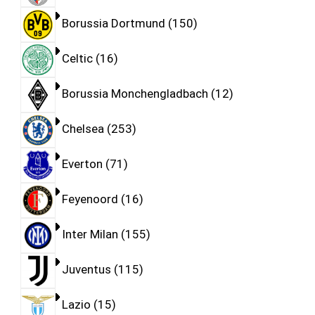
Borussia Dortmund
150
Celtic
16
Borussia Monchengladbach
12
Chelsea
253
Everton
71
Feyenoord
16
Inter Milan
155
Juventus
115
Lazio
15