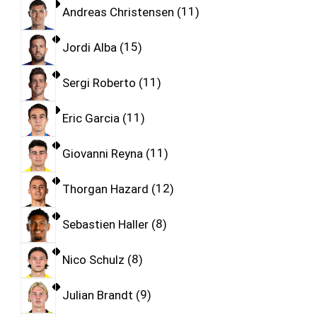
Andreas Christensen
11
Jordi Alba
15
Sergi Roberto
11
Eric Garcia
11
Giovanni Reyna
11
Thorgan Hazard
12
Sebastien Haller
8
Nico Schulz
8
Julian Brandt
9