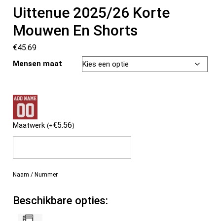
Uittenue 2025/26 Korte
Mouwen En Shorts
€
45.69
Mensen maat
€
5.56
Maatwerk
(
+
)
Naam / Nummer
Beschikbare opties: