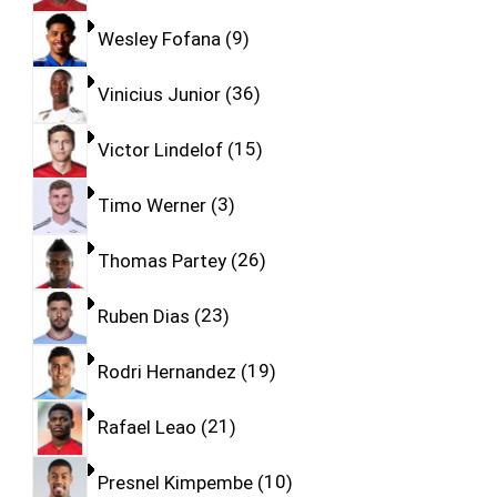
Wesley Fofana
9
Vinicius Junior
36
Victor Lindelof
15
Timo Werner
3
Thomas Partey
26
Ruben Dias
23
Rodri Hernandez
19
Rafael Leao
21
Presnel Kimpembe
10