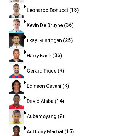
Leonardo Bonucci
13
Kevin De Bruyne
36
Ilkay Gundogan
25
Harry Kane
36
Gerard Pique
9
Edinson Cavani
3
David Alaba
14
Aubameyang
9
Anthony Martial
15