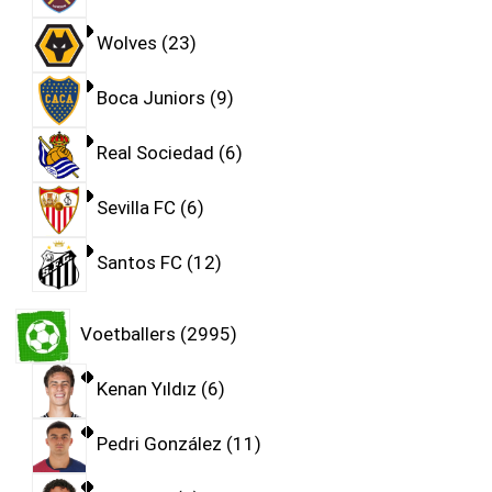
Wolves
23
Boca Juniors
9
Real Sociedad
6
Sevilla FC
6
Santos FC
12
Voetballers
2995
Kenan Yıldız
6
Pedri González
11