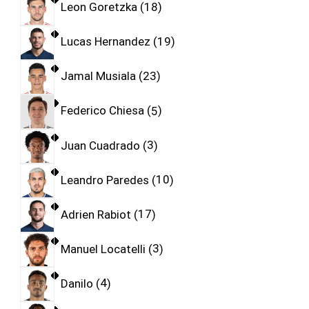
Leon Goretzka
18
Lucas Hernandez
19
Jamal Musiala
23
Federico Chiesa
5
Juan Cuadrado
3
Leandro Paredes
10
Adrien Rabiot
17
Manuel Locatelli
3
Danilo
4