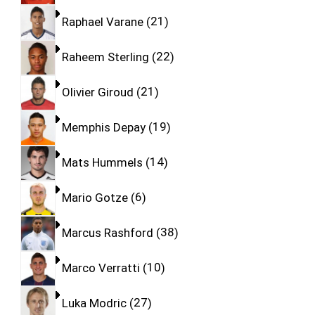
Raphael Varane
21
Raheem Sterling
22
Olivier Giroud
21
Memphis Depay
19
Mats Hummels
14
Mario Gotze
6
Marcus Rashford
38
Marco Verratti
10
Luka Modric
27