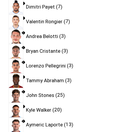
Dimitri Payet
7
Valentin Rongier
7
Andrea Belotti
3
Bryan Cristante
3
Lorenzo Pellegrini
3
Tammy Abraham
3
John Stones
25
Kyle Walker
20
Aymeric Laporte
13