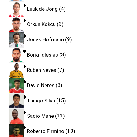
Luuk de Jong
4
Orkun Kokcu
3
Jonas Hofmann
9
Borja Iglesias
3
Ruben Neves
7
David Neres
3
Thiago Silva
15
Sadio Mane
11
Roberto Firmino
13