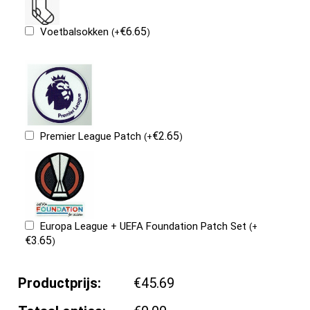
€
6.65
Voetbalsokken
(
+
)
€
2.65
Premier League Patch
(
+
)
Europa League + UEFA Foundation Patch Set
(
+
€
3.65
)
Productprijs:
€45.69