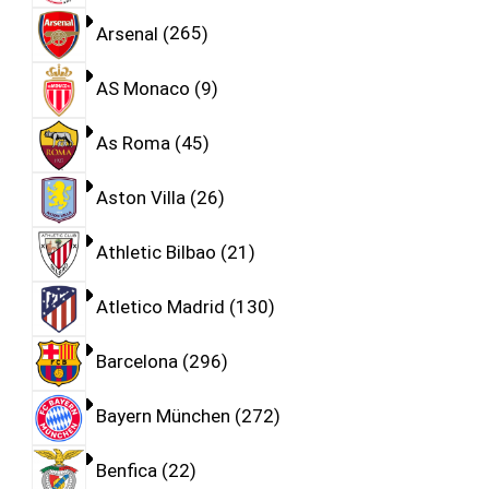
Arsenal
265
AS Monaco
9
As Roma
45
Aston Villa
26
Athletic Bilbao
21
Atletico Madrid
130
Barcelona
296
Bayern München
272
Benfica
22