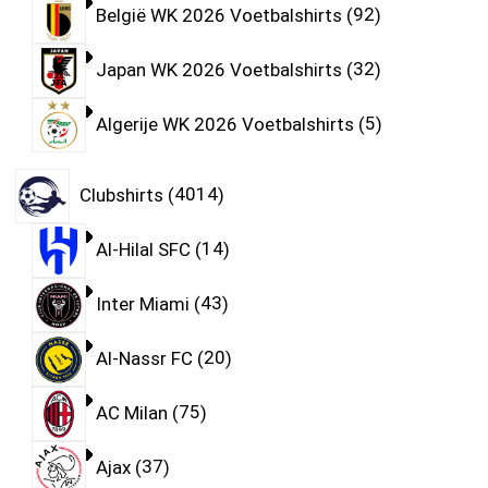
België WK 2026 Voetbalshirts
92
Japan WK 2026 Voetbalshirts
32
Algerije WK 2026 Voetbalshirts
5
Clubshirts
4014
Al-Hilal SFC
14
Inter Miami
43
Al-Nassr FC
20
AC Milan
75
Ajax
37