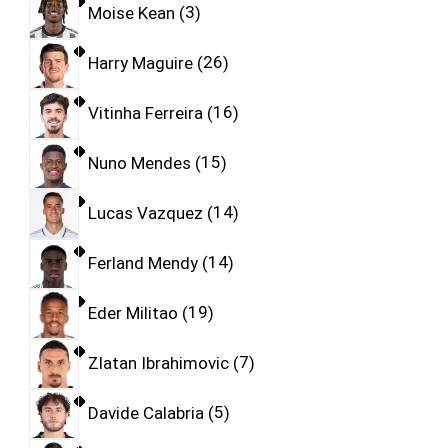
Moise Kean
3
Harry Maguire
26
Vitinha Ferreira
16
Nuno Mendes
15
Lucas Vazquez
14
Ferland Mendy
14
Eder Militao
19
Zlatan Ibrahimovic
7
Davide Calabria
5