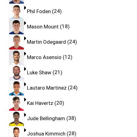
Phil Foden
24
Mason Mount
18
Martin Odegaard
24
Marco Asensio
12
Luke Shaw
21
Lautaro Martinez
24
Kai Havertz
20
Jude Bellingham
38
Joshua Kimmich
28