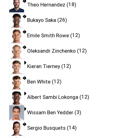
Theo Hernandez
18
Bukayo Saka
26
Emile Smith Rowe
12
Oleksandr Zinchenko
12
Kieran Tierney
12
Ben White
12
Albert Sambi Lokonga
12
Wissam Ben Yedder
3
Sergio Busquets
14