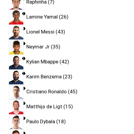
Raphinha
7
Lamine Yamal
26
Lionel Messi
43
Neymar Jr
35
Kylian Mbappe
42
Karim Benzema
23
Cristiano Ronaldo
45
Matthijs de Ligt
15
Paulo Dybala
18