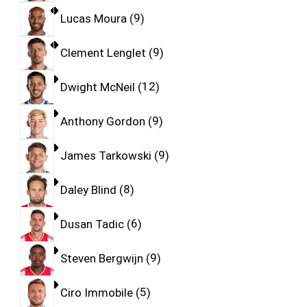
Lucas Moura
9
Clement Lenglet
9
Dwight McNeil
12
Anthony Gordon
9
James Tarkowski
9
Daley Blind
8
Dusan Tadic
6
Steven Bergwijn
9
Ciro Immobile
5