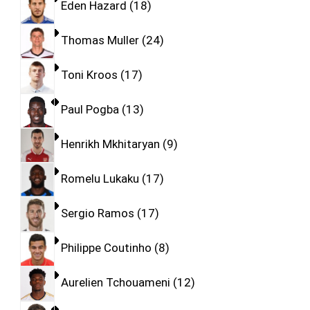
Eden Hazard
18
Thomas Muller
24
Toni Kroos
17
Paul Pogba
13
Henrikh Mkhitaryan
9
Romelu Lukaku
17
Sergio Ramos
17
Philippe Coutinho
8
Aurelien Tchouameni
12