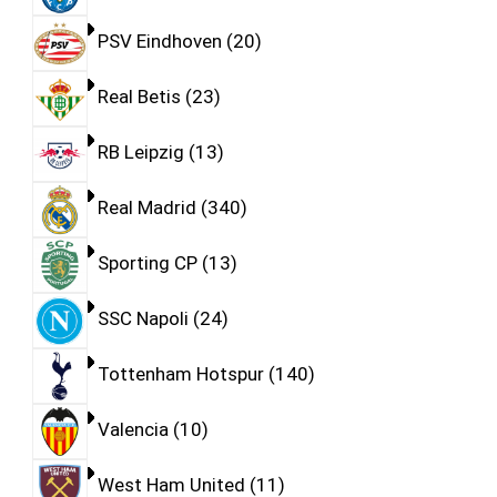
PSV Eindhoven
20
Real Betis
23
RB Leipzig
13
Real Madrid
340
Sporting CP
13
SSC Napoli
24
Tottenham Hotspur
140
Valencia
10
West Ham United
11