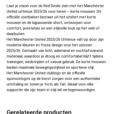
k
Laat je steun voor de Red Devils zien met het Manchester
United uittenue 2025/26 voor heren – korte mouwen. Dit
officiële voetbalset bestaat uit het uitshirt met korte
mouwen en de bijpassende short, ontworpen voor
comfort, prestaties en een stijlvolle look op het veld of
daarbuiten.
Het Manchester United 2025/26 Uittenue valt op door zijn
moderne kleuren en frisse design voor het seizoen
2025/26. Gemaakt van licht, ademend en vochtafvoerend
materiaal, waardoor je droog en comfortabel blijft tijdens
trainingen, wedstrijden of casual gebruik. De korte mouwen
bieden maximale bewegingsvrijheid en sportieve stijl.
Het Manchester United clublogo en de officiële
sponsorlogo’s op de borst zorgen voor een authentieke
uitstraling en tonen je trots als fan. Ideaal voor elke
supporter die zijn team in stijl wil vertegenwoordigen.
Gerelateerde producten