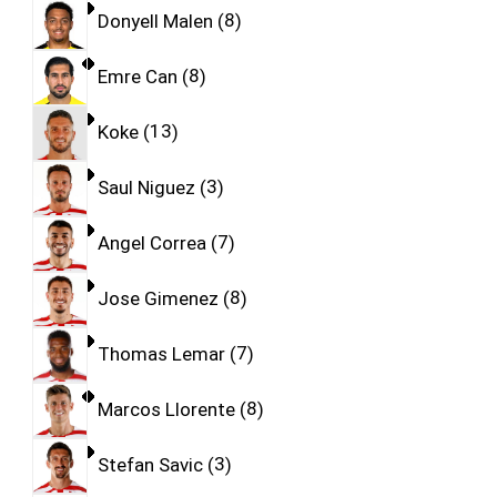
Donyell Malen
8
Emre Can
8
Koke
13
Saul Niguez
3
Angel Correa
7
Jose Gimenez
8
Thomas Lemar
7
Marcos Llorente
8
Stefan Savic
3