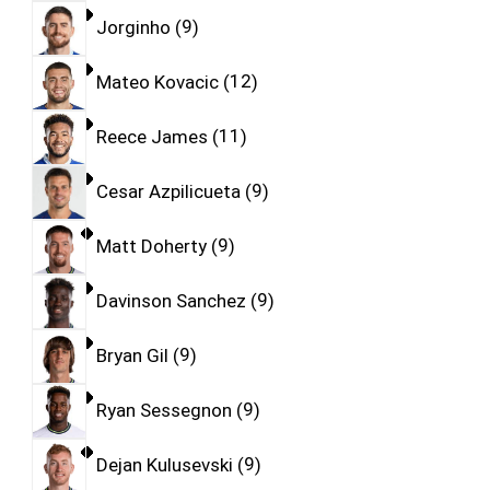
Jorginho
9
Mateo Kovacic
12
Reece James
11
Cesar Azpilicueta
9
Matt Doherty
9
Davinson Sanchez
9
Bryan Gil
9
Ryan Sessegnon
9
Dejan Kulusevski
9