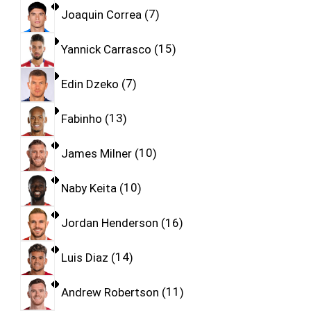
Joaquin Correa
7
Yannick Carrasco
15
Edin Dzeko
7
Fabinho
13
James Milner
10
Naby Keita
10
Jordan Henderson
16
Luis Diaz
14
Andrew Robertson
11