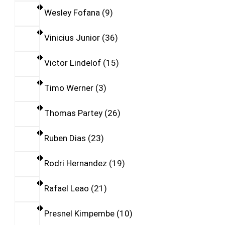
Wesley Fofana
9
Vinicius Junior
36
Victor Lindelof
15
Timo Werner
3
Thomas Partey
26
Ruben Dias
23
Rodri Hernandez
19
Rafael Leao
21
Presnel Kimpembe
10