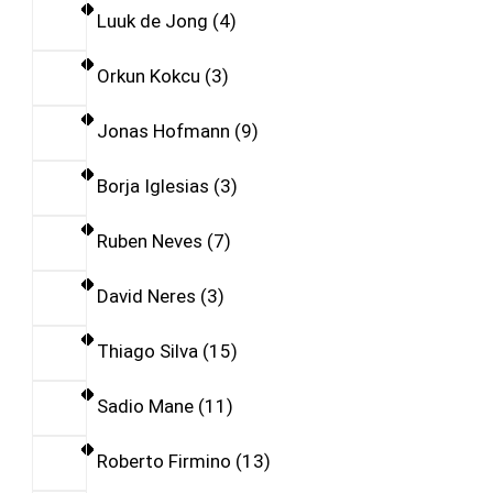
Luuk de Jong
4
Orkun Kokcu
3
Jonas Hofmann
9
Borja Iglesias
3
Ruben Neves
7
David Neres
3
Thiago Silva
15
Sadio Mane
11
Roberto Firmino
13