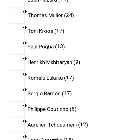
Thomas Muller
24
Toni Kroos
17
Paul Pogba
13
Henrikh Mkhitaryan
9
Romelu Lukaku
17
Sergio Ramos
17
Philippe Coutinho
8
Aurelien Tchouameni
12