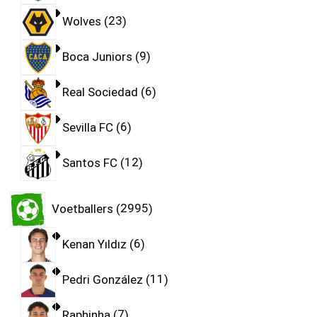
Wolves
23
Boca Juniors
9
Real Sociedad
6
Sevilla FC
6
Santos FC
12
Voetballers
2995
Kenan Yıldız
6
Pedri González
11
Raphinha
7