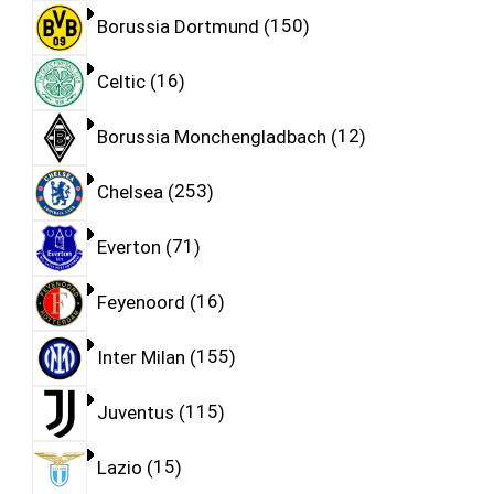
Borussia Dortmund
150
Celtic
16
Borussia Monchengladbach
12
Chelsea
253
Everton
71
Feyenoord
16
Inter Milan
155
Juventus
115
Lazio
15