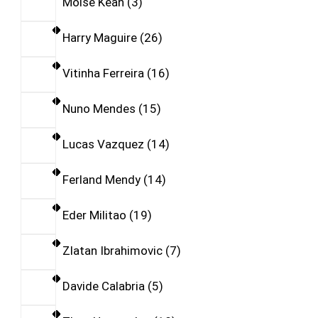
Moise Kean
3
Harry Maguire
26
Vitinha Ferreira
16
Nuno Mendes
15
Lucas Vazquez
14
Ferland Mendy
14
Eder Militao
19
Zlatan Ibrahimovic
7
Davide Calabria
5