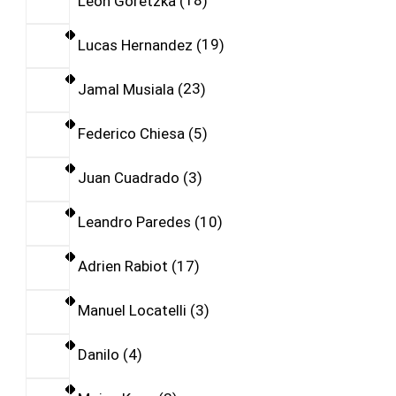
Leon Goretzka
18
Lucas Hernandez
19
Jamal Musiala
23
Federico Chiesa
5
Juan Cuadrado
3
Leandro Paredes
10
Adrien Rabiot
17
Manuel Locatelli
3
Danilo
4