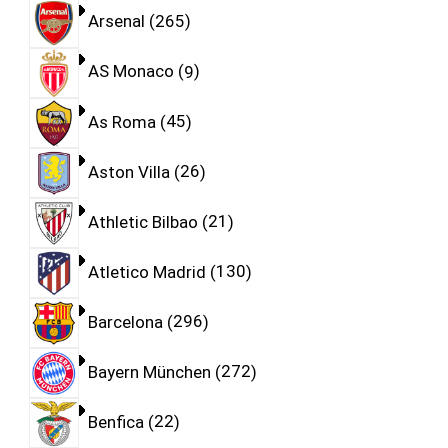
Arsenal
265
AS Monaco
9
As Roma
45
Aston Villa
26
Athletic Bilbao
21
Atletico Madrid
130
Barcelona
296
Bayern München
272
Benfica
22