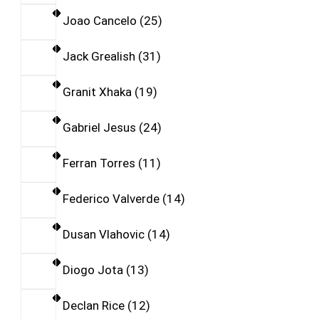
Joao Cancelo
25
Jack Grealish
31
Granit Xhaka
19
Gabriel Jesus
24
Ferran Torres
11
Federico Valverde
14
Dusan Vlahovic
14
Diogo Jota
13
Declan Rice
12