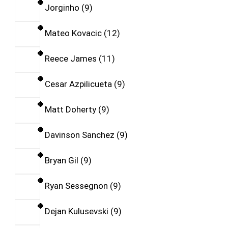
Jorginho
9
Mateo Kovacic
12
Reece James
11
Cesar Azpilicueta
9
Matt Doherty
9
Davinson Sanchez
9
Bryan Gil
9
Ryan Sessegnon
9
Dejan Kulusevski
9