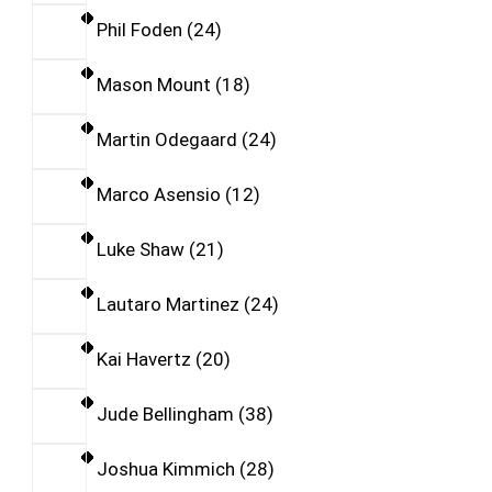
Phil Foden
24
Mason Mount
18
Martin Odegaard
24
Marco Asensio
12
Luke Shaw
21
Lautaro Martinez
24
Kai Havertz
20
Jude Bellingham
38
Joshua Kimmich
28