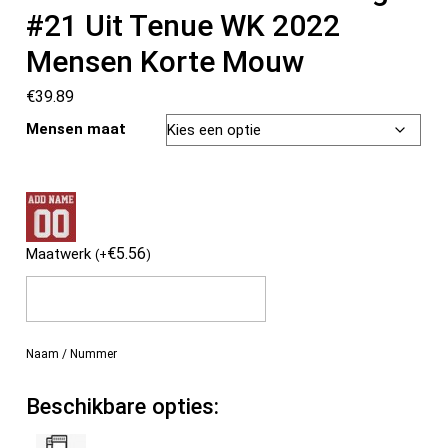
#21 Uit Tenue WK 2022
Mensen Korte Mouw
€
39.89
Mensen maat
€
5.56
Maatwerk
(
+
)
Naam / Nummer
Beschikbare opties: