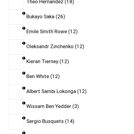
Theo Hernandez
18
Bukayo Saka
26
Emile Smith Rowe
12
Oleksandr Zinchenko
12
Kieran Tierney
12
Ben White
12
Albert Sambi Lokonga
12
Wissam Ben Yedder
3
Sergio Busquets
14