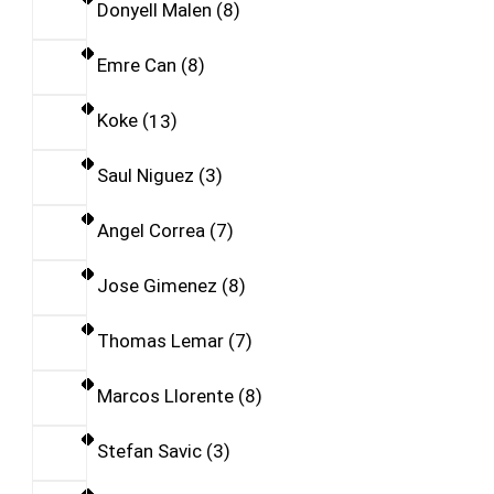
Donyell Malen
8
Emre Can
8
Koke
13
Saul Niguez
3
Angel Correa
7
Jose Gimenez
8
Thomas Lemar
7
Marcos Llorente
8
Stefan Savic
3