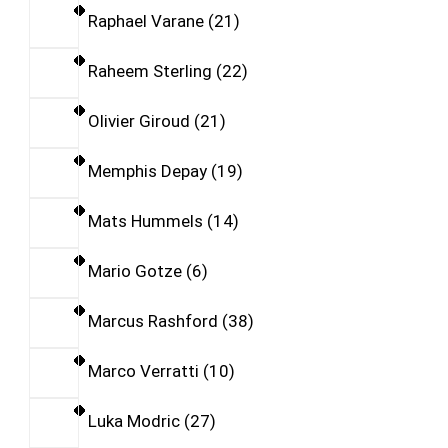
Raphael Varane
21
Raheem Sterling
22
Olivier Giroud
21
Memphis Depay
19
Mats Hummels
14
Mario Gotze
6
Marcus Rashford
38
Marco Verratti
10
Luka Modric
27