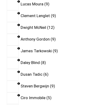
Lucas Moura
9
Clement Lenglet
9
Dwight McNeil
12
Anthony Gordon
9
James Tarkowski
9
Daley Blind
8
Dusan Tadic
6
Steven Bergwijn
9
Ciro Immobile
5