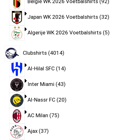
België WK 2026 Voetbalshirts
92
Japan WK 2026 Voetbalshirts
32
Algerije WK 2026 Voetbalshirts
5
Clubshirts
4014
Al-Hilal SFC
14
Inter Miami
43
Al-Nassr FC
20
AC Milan
75
Ajax
37