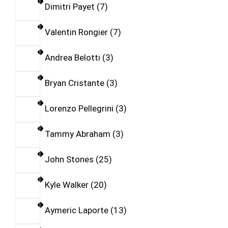
Dimitri Payet
7
Valentin Rongier
7
Andrea Belotti
3
Bryan Cristante
3
Lorenzo Pellegrini
3
Tammy Abraham
3
John Stones
25
Kyle Walker
20
Aymeric Laporte
13