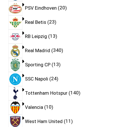
PSV Eindhoven
20
Real Betis
23
RB Leipzig
13
Real Madrid
340
Sporting CP
13
SSC Napoli
24
Tottenham Hotspur
140
Valencia
10
West Ham United
11