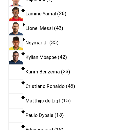
Lamine Yamal
26
Lionel Messi
43
Neymar Jr
35
Kylian Mbappe
42
Karim Benzema
23
Cristiano Ronaldo
45
Matthijs de Ligt
15
Paulo Dybala
18
Eden Hazard
18