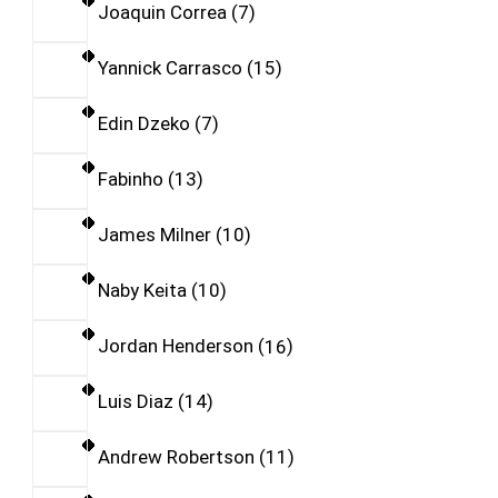
Joaquin Correa
7
Yannick Carrasco
15
Edin Dzeko
7
Fabinho
13
James Milner
10
Naby Keita
10
Jordan Henderson
16
Luis Diaz
14
Andrew Robertson
11