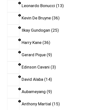
Leonardo Bonucci
13
Kevin De Bruyne
36
Ilkay Gundogan
25
Harry Kane
36
Gerard Pique
9
Edinson Cavani
3
David Alaba
14
Aubameyang
9
Anthony Martial
15