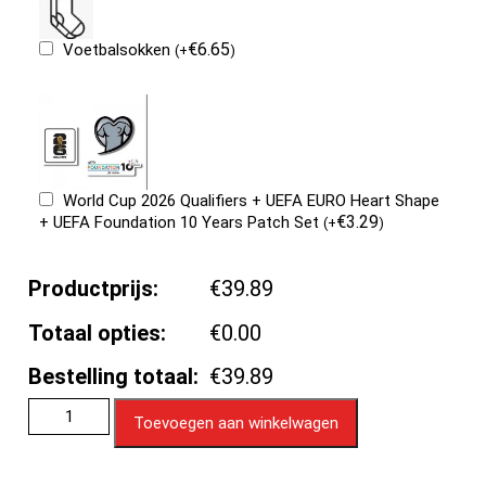
€
6.65
Voetbalsokken
(
+
)
World Cup 2026 Qualifiers + UEFA EURO Heart Shape
€
3.29
+ UEFA Foundation 10 Years Patch Set
(
+
)
Productprijs:
€39.89
Totaal opties:
€0.00
Bestelling totaal:
€39.89
Toevoegen aan winkelwagen