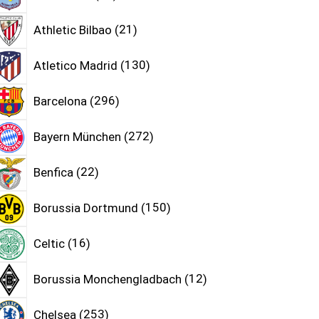
Athletic Bilbao
21
Atletico Madrid
130
Barcelona
296
Bayern München
272
Benfica
22
Borussia Dortmund
150
Celtic
16
Borussia Monchengladbach
12
Chelsea
253