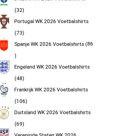
32
Portugal WK 2026 Voetbalshirts
73
Spanje WK 2026 Voetbalshirts
86
Engeland WK 2026 Voetbalshirts
48
Frankrijk WK 2026 Voetbalshirts
106
Duitsland WK 2026 Voetbalshirts
69
Verenigde Staten WK 2026