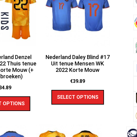
rland Denzel
Nederland Daley Blind #17
22 Thuis tenue
Uit tenue Mensen WK
orte Mouw (+
2022 Korte Mouw
 broeken)
€
39.89
34.89
SELECT OPTIONS
T OPTIONS