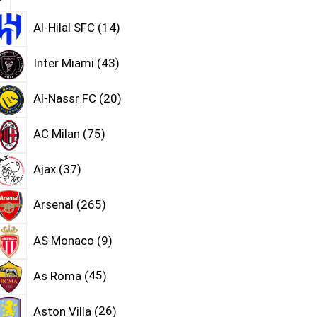
Al-Hilal SFC
14
Inter Miami
43
Al-Nassr FC
20
AC Milan
75
Ajax
37
Arsenal
265
AS Monaco
9
As Roma
45
Aston Villa
26