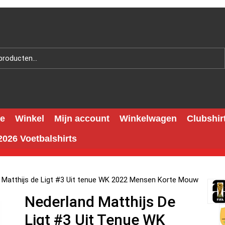
e
Winkel
Mijn account
Winkelwagen
Clubshir
026 Voetbalshirts
 Matthijs de Ligt #3 Uit tenue WK 2022 Mensen Korte Mouw
Nederland Matthijs De
Ligt #3 Uit Tenue WK