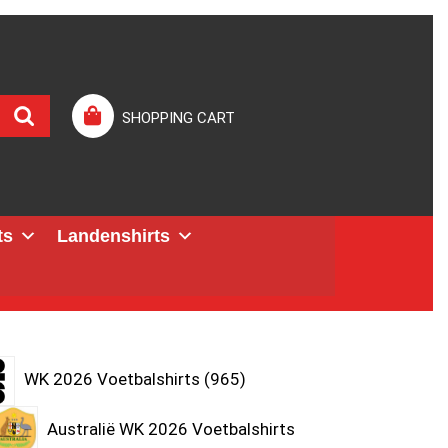
SHOPPING CART
ts
Landenshirts
WK 2026 Voetbalshirts
965
Australië WK 2026 Voetbalshirts