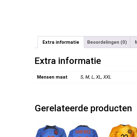
Extra informatie
Beoordelingen (0)
Extra informatie
Mensen maat
S, M, L, XL, XXL
Gerelateerde producten