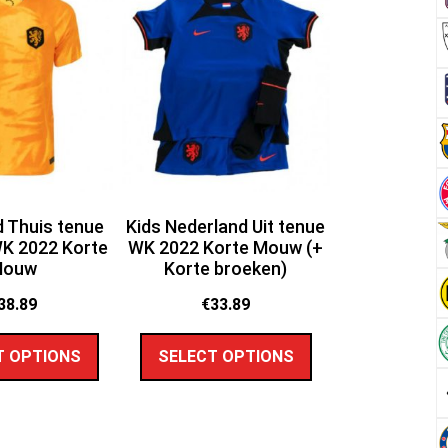
 Thuis tenue
Kids Nederland Uit tenue
K 2022 Korte
WK 2022 Korte Mouw (+
Mouw
Korte broeken)
38.89
€
33.89
T OPTIONS
SELECT OPTIONS