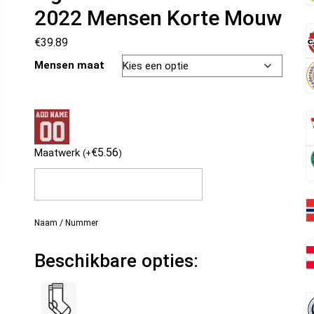
2022 Mensen Korte Mouw
€
39.89
Mensen maat
€
5.56
Maatwerk
(
+
)
Naam / Nummer
Beschikbare opties: