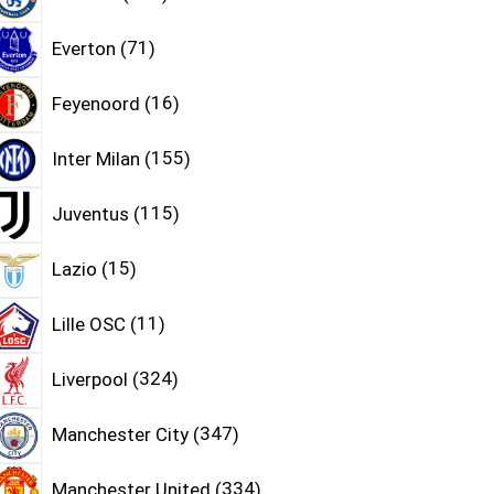
Everton
71
Feyenoord
16
Inter Milan
155
Juventus
115
Lazio
15
Lille OSC
11
Liverpool
324
Manchester City
347
Manchester United
334