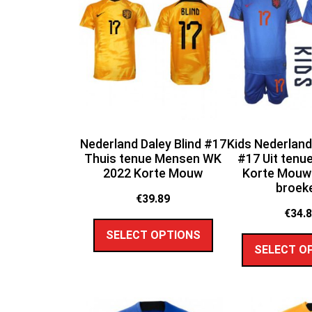
Nederland Daley Blind #17
Kids Nederland
Thuis tenue Mensen WK
#17 Uit tenu
2022 Korte Mouw
Korte Mouw 
broek
€
39.89
€
34.
SELECT OPTIONS
SELECT O