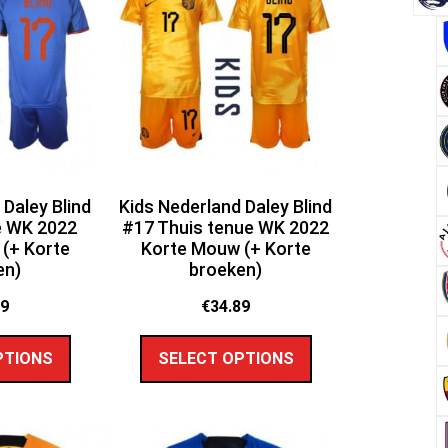
 Daley Blind
Kids Nederland Daley Blind
e WK 2022
#17 Thuis tenue WK 2022
(+ Korte
Korte Mouw (+ Korte
en)
broeken)
89
€
34.89
PTIONS
SELECT OPTIONS