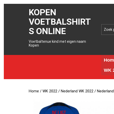
KOPEN
VOETBALSHIRT
S ONLINE
Voetbaltenue kind met eigen naam
Kopen
Hom
WK 2
Home
/
WK 2022
/
Nederland WK 2022
/ Nederland