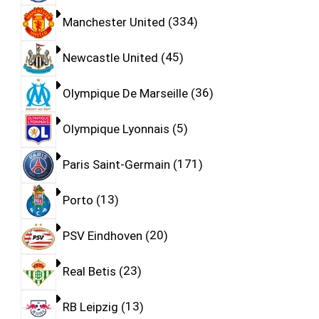
Manchester United
334
Newcastle United
45
Olympique De Marseille
36
Olympique Lyonnais
5
Paris Saint-Germain
171
Porto
13
PSV Eindhoven
20
Real Betis
23
RB Leipzig
13