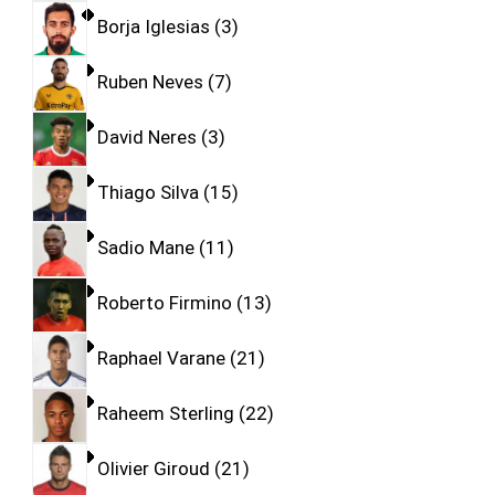
Borja Iglesias
3
Ruben Neves
7
David Neres
3
Thiago Silva
15
Sadio Mane
11
Roberto Firmino
13
Raphael Varane
21
Raheem Sterling
22
Olivier Giroud
21