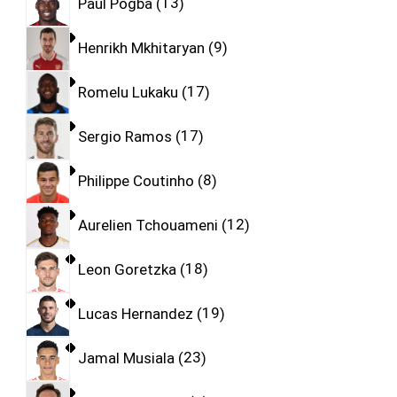
Paul Pogba
13
Henrikh Mkhitaryan
9
Romelu Lukaku
17
Sergio Ramos
17
Philippe Coutinho
8
Aurelien Tchouameni
12
Leon Goretzka
18
Lucas Hernandez
19
Jamal Musiala
23