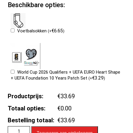
Beschikbare opties:
€
6.65
Voetbalsokken
(
+
)
World Cup 2026 Qualifiers + UEFA EURO Heart Shape
€
3.29
+ UEFA Foundation 10 Years Patch Set
(
+
)
Productprijs:
€33.69
Totaal opties:
€0.00
Bestelling totaal:
€33.69
Toevoegen aan winkelwagen