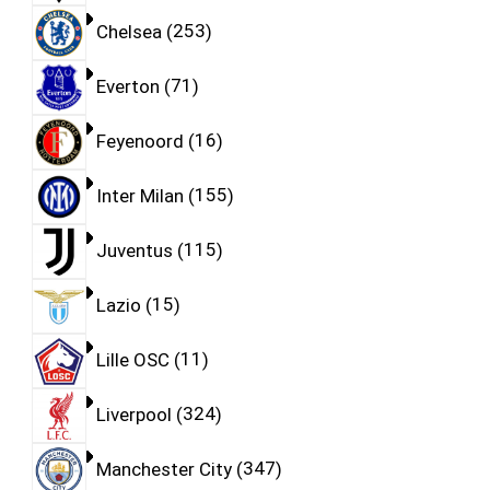
Chelsea
253
Everton
71
Feyenoord
16
Inter Milan
155
Juventus
115
Lazio
15
Lille OSC
11
Liverpool
324
Manchester City
347