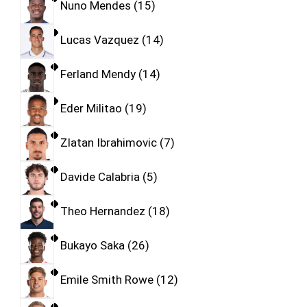
Nuno Mendes
15
Lucas Vazquez
14
Ferland Mendy
14
Eder Militao
19
Zlatan Ibrahimovic
7
Davide Calabria
5
Theo Hernandez
18
Bukayo Saka
26
Emile Smith Rowe
12