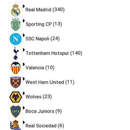
Real Madrid
340
Sporting CP
13
SSC Napoli
24
Tottenham Hotspur
140
Valencia
10
West Ham United
11
Wolves
23
Boca Juniors
9
Real Sociedad
6