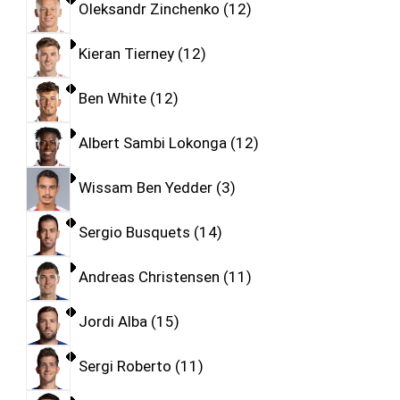
Oleksandr Zinchenko
12
Kieran Tierney
12
Ben White
12
Albert Sambi Lokonga
12
Wissam Ben Yedder
3
Sergio Busquets
14
Andreas Christensen
11
Jordi Alba
15
Sergi Roberto
11