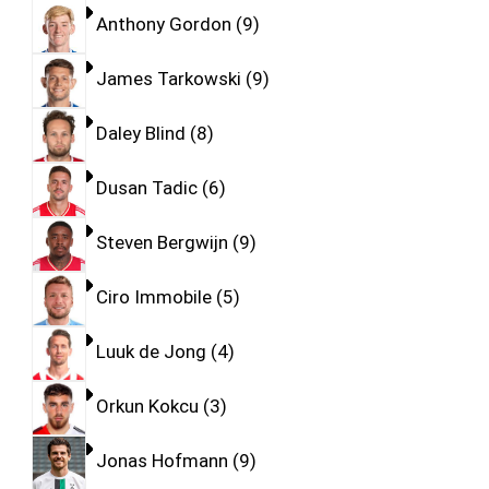
Anthony Gordon
9
James Tarkowski
9
Daley Blind
8
Dusan Tadic
6
Steven Bergwijn
9
Ciro Immobile
5
Luuk de Jong
4
Orkun Kokcu
3
Jonas Hofmann
9