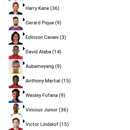
Harry Kane
36
Gerard Pique
9
Edinson Cavani
3
David Alaba
14
Aubameyang
9
Anthony Martial
15
Wesley Fofana
9
Vinicius Junior
36
Victor Lindelof
15