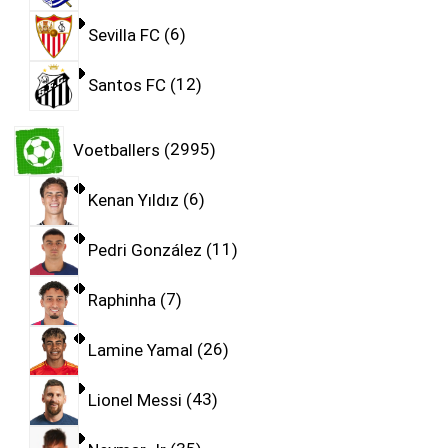
Sevilla FC
6
Santos FC
12
Voetballers
2995
Kenan Yıldız
6
Pedri González
11
Raphinha
7
Lamine Yamal
26
Lionel Messi
43