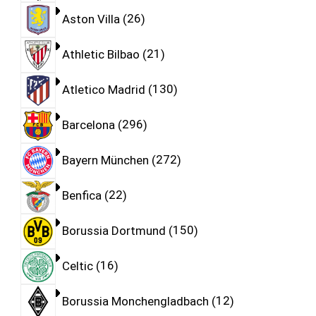
Aston Villa
26
Athletic Bilbao
21
Atletico Madrid
130
Barcelona
296
Bayern München
272
Benfica
22
Borussia Dortmund
150
Celtic
16
Borussia Monchengladbach
12