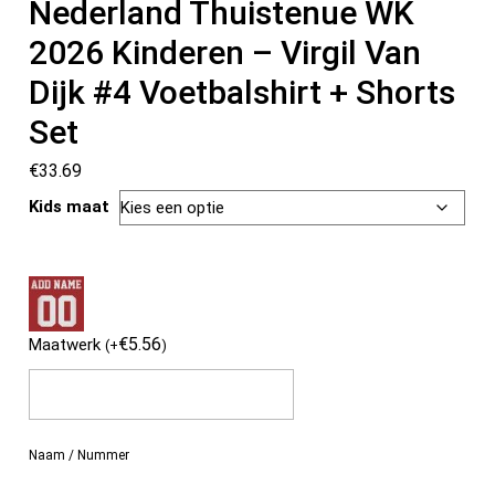
Nederland Thuistenue WK
2026 Kinderen – Virgil Van
Dijk #4 Voetbalshirt + Shorts
Set
€
33.69
Kids maat
€
5.56
Maatwerk
(
+
)
Naam / Nummer