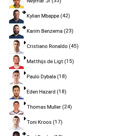
Neymar Jr
35
Kylian Mbappe
42
Karim Benzema
23
Cristiano Ronaldo
45
Matthijs de Ligt
15
Paulo Dybala
18
Eden Hazard
18
Thomas Muller
24
Toni Kroos
17