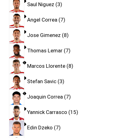
Saul Niguez
3
Angel Correa
7
Jose Gimenez
8
Thomas Lemar
7
Marcos Llorente
8
Stefan Savic
3
Joaquin Correa
7
Yannick Carrasco
15
Edin Dzeko
7