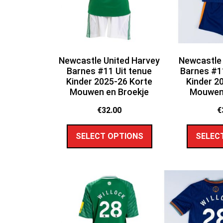
Newcastle United Harvey
Newcastle 
Barnes #11 Uit tenue
Barnes #1
Kinder 2025-26 Korte
Kinder 2
Mouwen en Broekje
Mouwen 
€
32.00
€
SELECT OPTIONS
SELEC