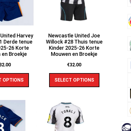
United Harvey
Newcastle United Joe
1 Derde tenue
Willock #28 Thuis tenue
025-26 Korte
Kinder 2025-26 Korte
en Broekje
Mouwen en Broekje
32.00
€
32.00
T OPTIONS
SELECT OPTIONS