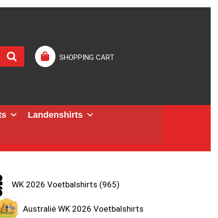
SHOPPING CART
ts
Landenshirts
WK 2026 Voetbalshirts
965
Australië WK 2026 Voetbalshirts