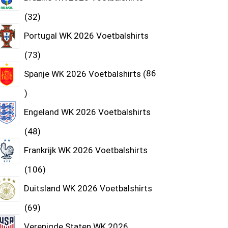
32
Portugal WK 2026 Voetbalshirts
73
Spanje WK 2026 Voetbalshirts
86
Engeland WK 2026 Voetbalshirts
48
Frankrijk WK 2026 Voetbalshirts
106
Duitsland WK 2026 Voetbalshirts
69
Verenigde Staten WK 2026