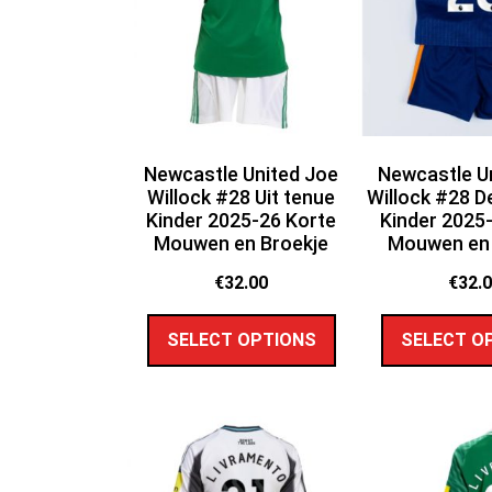
Newcastle United Joe
Newcastle U
Willock #28 Uit tenue
Willock #28 D
Kinder 2025-26 Korte
Kinder 2025
Mouwen en Broekje
Mouwen en 
€
32.00
€
32.
SELECT OPTIONS
SELECT O