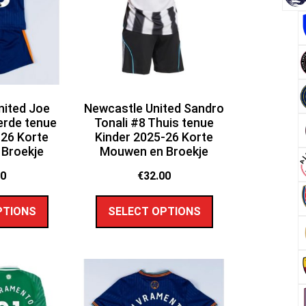
nited Joe
Newcastle United Sandro
erde tenue
Tonali #8 Thuis tenue
-26 Korte
Kinder 2025-26 Korte
Broekje
Mouwen en Broekje
00
€
32.00
PTIONS
SELECT OPTIONS