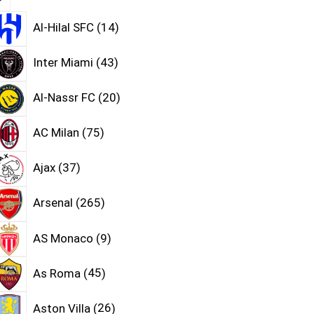
Al-Hilal SFC
14
Inter Miami
43
Al-Nassr FC
20
AC Milan
75
Ajax
37
Arsenal
265
AS Monaco
9
As Roma
45
Aston Villa
26