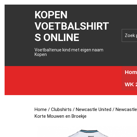
KOPEN
VOETBALSHIRT
S ONLINE
Voetbaltenue kind met eigen naam
Kopen
Hom
WK 2
Home
/
Clubshirts
/
Newcastle United
/ Newcastle
Korte Mouwen en Broekje