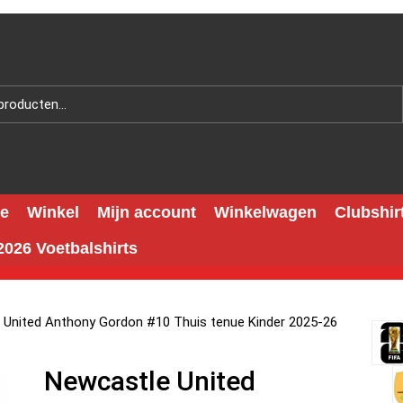
e
Winkel
Mijn account
Winkelwagen
Clubshir
026 Voetbalshirts
 United Anthony Gordon #10 Thuis tenue Kinder 2025-26
Newcastle United