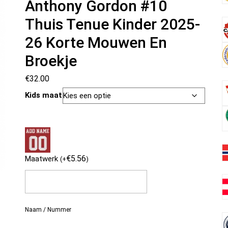
Anthony Gordon #10
Thuis Tenue Kinder 2025-
26 Korte Mouwen En
Broekje
€
32.00
Kids maat
€
5.56
Maatwerk
(
+
)
Naam / Nummer