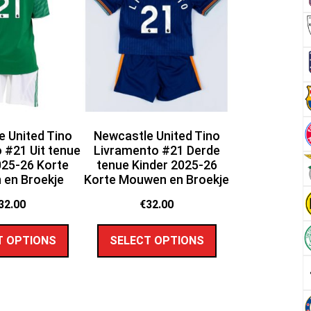
 United Tino
Newcastle United Tino
 #21 Uit tenue
Livramento #21 Derde
025-26 Korte
tenue Kinder 2025-26
en Broekje
Korte Mouwen en Broekje
32.00
€
32.00
T OPTIONS
SELECT OPTIONS