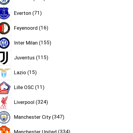
Everton
71
Feyenoord
16
Inter Milan
155
Juventus
115
Lazio
15
Lille OSC
11
Liverpool
324
Manchester City
347
Manchester United
334