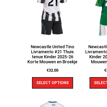
Newcastle United Tino
Newcastle
Livramento #21 Thuis
Livramento
tenue Kinder 2025-26
Kinder 2
Korte Mouwen en Broekje
Mouwen 
€
32.00
€
SELECT OPTIONS
SELEC