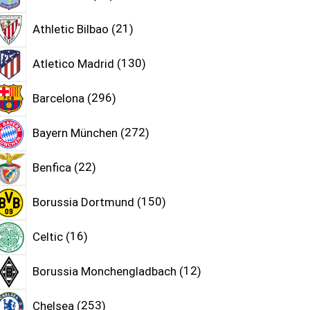
Athletic Bilbao
21
Atletico Madrid
130
Barcelona
296
Bayern München
272
Benfica
22
Borussia Dortmund
150
Celtic
16
Borussia Monchengladbach
12
Chelsea
253