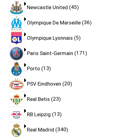
Newcastle United
45
Olympique De Marseille
36
Olympique Lyonnais
5
Paris Saint-Germain
171
Porto
13
PSV Eindhoven
20
Real Betis
23
RB Leipzig
13
Real Madrid
340