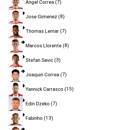
Angel Correa
7
Jose Gimenez
8
Thomas Lemar
7
Marcos Llorente
8
Stefan Savic
3
Joaquin Correa
7
Yannick Carrasco
15
Edin Dzeko
7
Fabinho
13