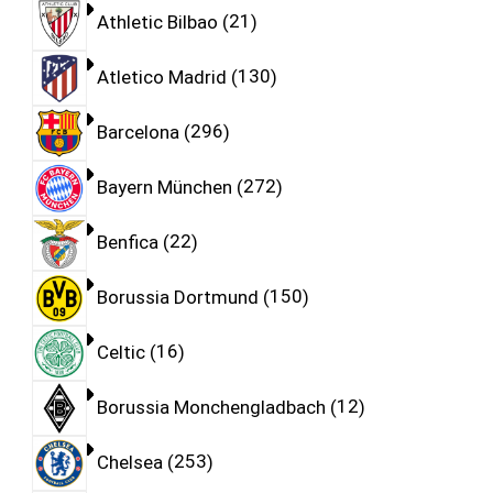
Athletic Bilbao
21
Atletico Madrid
130
Barcelona
296
Bayern München
272
Benfica
22
Borussia Dortmund
150
Celtic
16
Borussia Monchengladbach
12
Chelsea
253