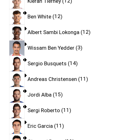
Kieran Tierney
12
Ben White
12
Albert Sambi Lokonga
12
Wissam Ben Yedder
3
Sergio Busquets
14
Andreas Christensen
11
Jordi Alba
15
Sergi Roberto
11
Eric Garcia
11