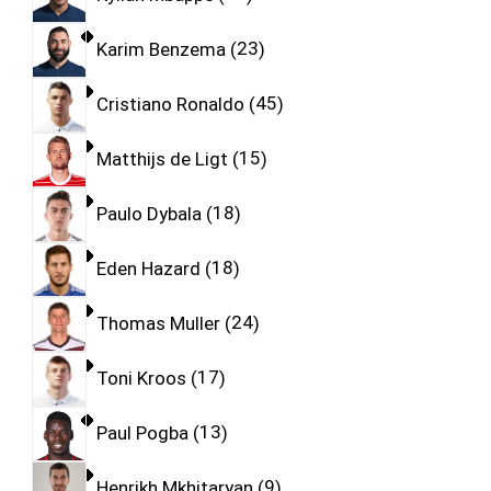
Karim Benzema
23
Cristiano Ronaldo
45
Matthijs de Ligt
15
Paulo Dybala
18
Eden Hazard
18
Thomas Muller
24
Toni Kroos
17
Paul Pogba
13
Henrikh Mkhitaryan
9