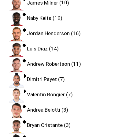
James Milner
10
Naby Keita
10
Jordan Henderson
16
Luis Diaz
14
Andrew Robertson
11
Dimitri Payet
7
Valentin Rongier
7
Andrea Belotti
3
Bryan Cristante
3