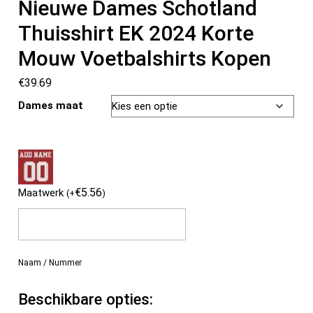
Nieuwe Dames Schotland
Thuisshirt EK 2024 Korte
Mouw Voetbalshirts Kopen
€
39.69
Dames maat
€
5.56
Maatwerk
(
+
)
Naam / Nummer
Beschikbare opties: