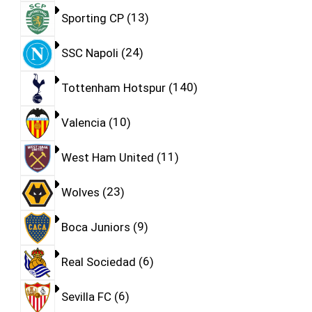
Sporting CP
13
SSC Napoli
24
Tottenham Hotspur
140
Valencia
10
West Ham United
11
Wolves
23
Boca Juniors
9
Real Sociedad
6
Sevilla FC
6