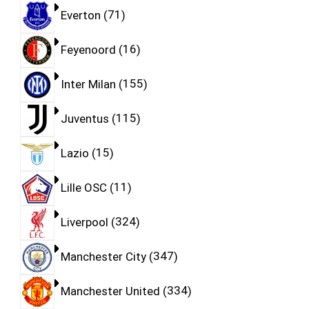
Everton
71
Feyenoord
16
Inter Milan
155
Juventus
115
Lazio
15
Lille OSC
11
Liverpool
324
Manchester City
347
Manchester United
334