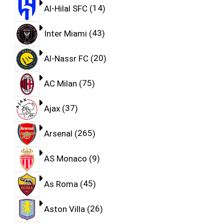
Al-Hilal SFC
14
Inter Miami
43
Al-Nassr FC
20
AC Milan
75
Ajax
37
Arsenal
265
AS Monaco
9
As Roma
45
Aston Villa
26