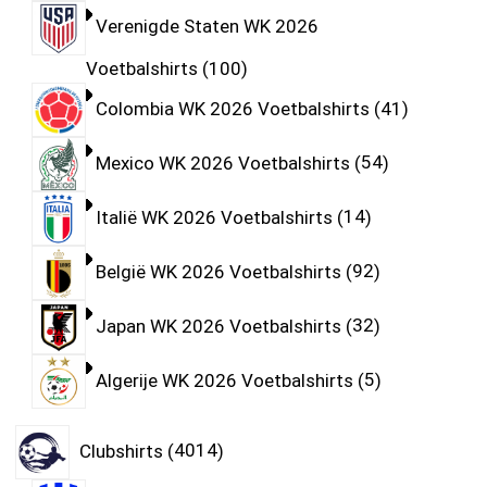
Verenigde Staten WK 2026
Voetbalshirts
100
Colombia WK 2026 Voetbalshirts
41
Mexico WK 2026 Voetbalshirts
54
Italië WK 2026 Voetbalshirts
14
België WK 2026 Voetbalshirts
92
Japan WK 2026 Voetbalshirts
32
Algerije WK 2026 Voetbalshirts
5
Clubshirts
4014