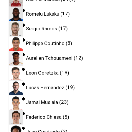
Romelu Lukaku
17
Sergio Ramos
17
Philippe Coutinho
8
Aurelien Tchouameni
12
Leon Goretzka
18
Lucas Hernandez
19
Jamal Musiala
23
Federico Chiesa
5
Juan Cuadrado
3