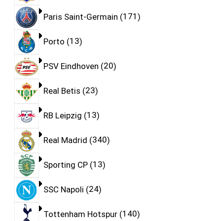
Paris Saint-Germain
171
Porto
13
PSV Eindhoven
20
Real Betis
23
RB Leipzig
13
Real Madrid
340
Sporting CP
13
SSC Napoli
24
Tottenham Hotspur
140