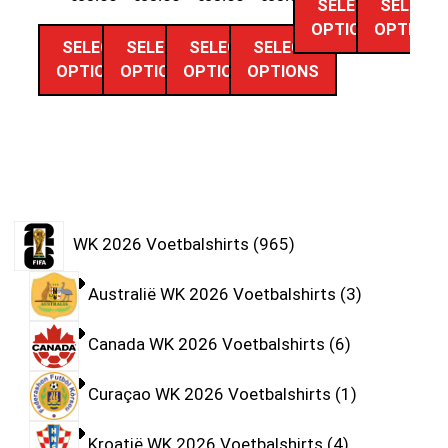
SELECT
SELECT
OPTIONS
OPTIONS
SELECT
SELECT
SELECT
SELECT
OPTIONS
OPTIONS
OPTIONS
OPTIONS
WK 2026 Voetbalshirts
965
Australië WK 2026 Voetbalshirts
3
Canada WK 2026 Voetbalshirts
6
Curaçao WK 2026 Voetbalshirts
1
Kroatië WK 2026 Voetbalshirts
4