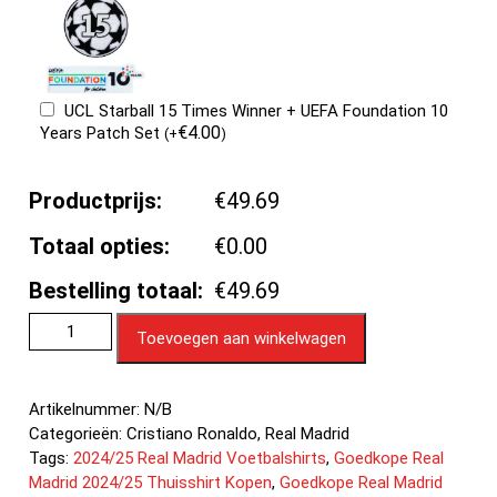
UCL Starball 15 Times Winner + UEFA Foundation 10
€
4.00
Years Patch Set
(
+
)
Productprijs:
€49.69
Totaal opties:
€0.00
Bestelling totaal:
€49.69
Toevoegen aan winkelwagen
Artikelnummer:
N/B
Categorieën:
Cristiano Ronaldo
,
Real Madrid
Tags:
2024/25 Real Madrid Voetbalshirts
,
Goedkope Real
Madrid 2024/25 Thuisshirt Kopen
,
Goedkope Real Madrid