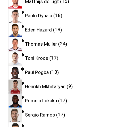
Matthijs de Ligt
15
Paulo Dybala
18
Eden Hazard
18
Thomas Muller
24
Toni Kroos
17
Paul Pogba
13
Henrikh Mkhitaryan
9
Romelu Lukaku
17
Sergio Ramos
17