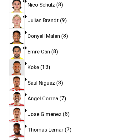
Nico Schulz
8
Julian Brandt
9
Donyell Malen
8
Emre Can
8
Koke
13
Saul Niguez
3
Angel Correa
7
Jose Gimenez
8
Thomas Lemar
7