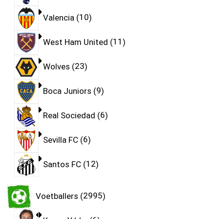
Valencia
10
West Ham United
11
Wolves
23
Boca Juniors
9
Real Sociedad
6
Sevilla FC
6
Santos FC
12
Voetballers
2995