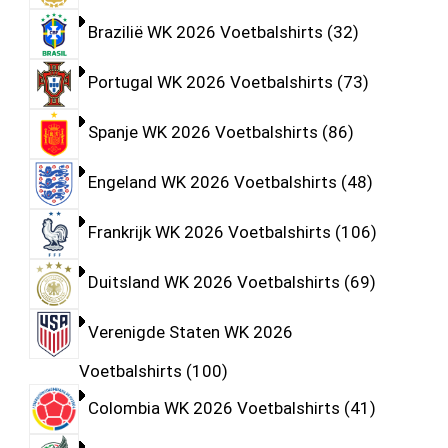
Brazilië WK 2026 Voetbalshirts
32
Portugal WK 2026 Voetbalshirts
73
Spanje WK 2026 Voetbalshirts
86
Engeland WK 2026 Voetbalshirts
48
Frankrijk WK 2026 Voetbalshirts
106
Duitsland WK 2026 Voetbalshirts
69
Verenigde Staten WK 2026
Voetbalshirts
100
Colombia WK 2026 Voetbalshirts
41