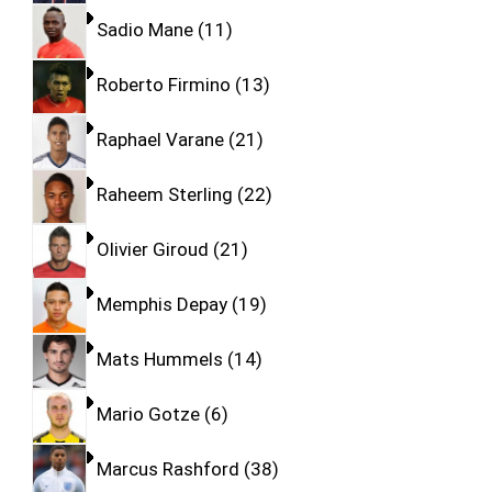
Sadio Mane
11
Roberto Firmino
13
Raphael Varane
21
Raheem Sterling
22
Olivier Giroud
21
Memphis Depay
19
Mats Hummels
14
Mario Gotze
6
Marcus Rashford
38