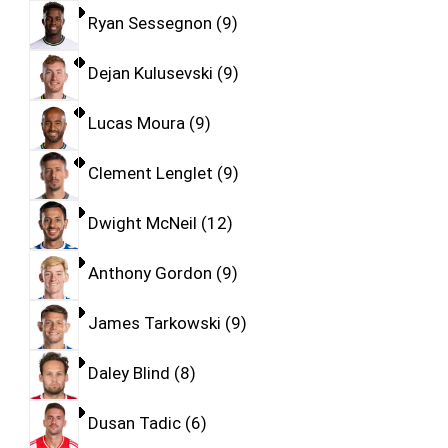
Ryan Sessegnon
9
Dejan Kulusevski
9
Lucas Moura
9
Clement Lenglet
9
Dwight McNeil
12
Anthony Gordon
9
James Tarkowski
9
Daley Blind
8
Dusan Tadic
6