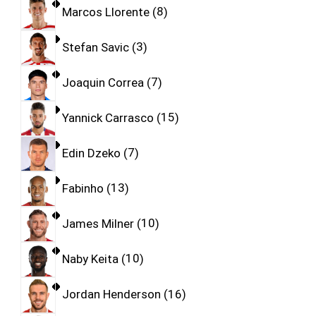
Marcos Llorente
8
Stefan Savic
3
Joaquin Correa
7
Yannick Carrasco
15
Edin Dzeko
7
Fabinho
13
James Milner
10
Naby Keita
10
Jordan Henderson
16