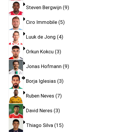
Steven Bergwijn
9
Ciro Immobile
5
Luuk de Jong
4
Orkun Kokcu
3
Jonas Hofmann
9
Borja Iglesias
3
Ruben Neves
7
David Neres
3
Thiago Silva
15