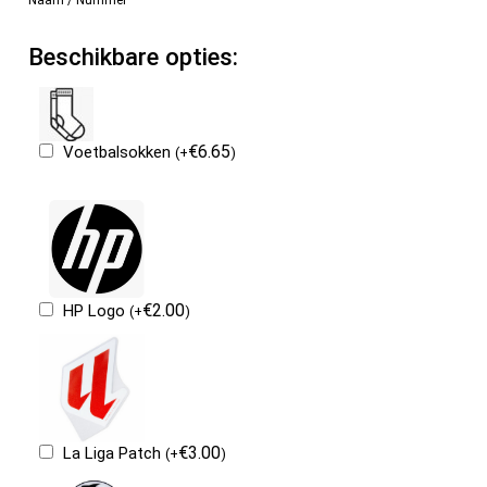
Beschikbare opties:
€
6.65
Voetbalsokken
(
+
)
€
2.00
HP Logo
(
+
)
€
3.00
La Liga Patch
(
+
)