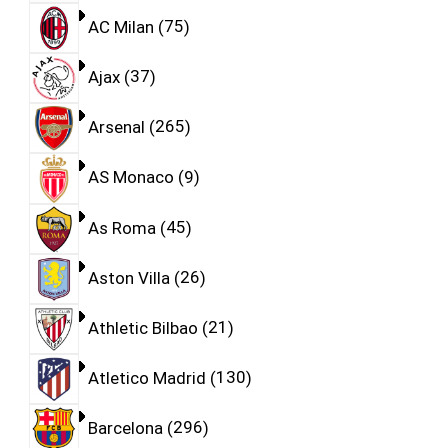
AC Milan
75
Ajax
37
Arsenal
265
AS Monaco
9
As Roma
45
Aston Villa
26
Athletic Bilbao
21
Atletico Madrid
130
Barcelona
296