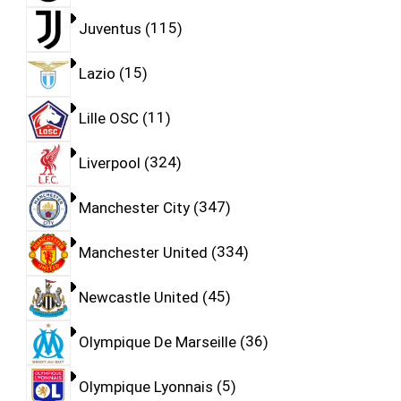
Juventus
115
Lazio
15
Lille OSC
11
Liverpool
324
Manchester City
347
Manchester United
334
Newcastle United
45
Olympique De Marseille
36
Olympique Lyonnais
5