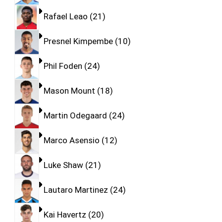
Rafael Leao
21
Presnel Kimpembe
10
Phil Foden
24
Mason Mount
18
Martin Odegaard
24
Marco Asensio
12
Luke Shaw
21
Lautaro Martinez
24
Kai Havertz
20