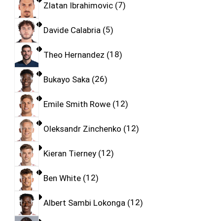
Zlatan Ibrahimovic
7
Davide Calabria
5
Theo Hernandez
18
Bukayo Saka
26
Emile Smith Rowe
12
Oleksandr Zinchenko
12
Kieran Tierney
12
Ben White
12
Albert Sambi Lokonga
12