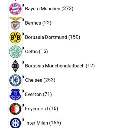
Bayern München
272
Benfica
22
Borussia Dortmund
150
Celtic
16
Borussia Monchengladbach
12
Chelsea
253
Everton
71
Feyenoord
16
Inter Milan
155