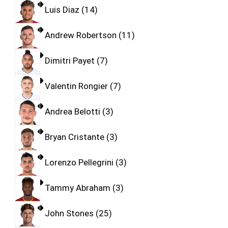
Luis Diaz
14
Andrew Robertson
11
Dimitri Payet
7
Valentin Rongier
7
Andrea Belotti
3
Bryan Cristante
3
Lorenzo Pellegrini
3
Tammy Abraham
3
John Stones
25