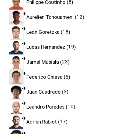
Philippe Coutinho
8
Aurelien Tchouameni
12
Leon Goretzka
18
Lucas Hernandez
19
Jamal Musiala
23
Federico Chiesa
5
Juan Cuadrado
3
Leandro Paredes
10
Adrien Rabiot
17