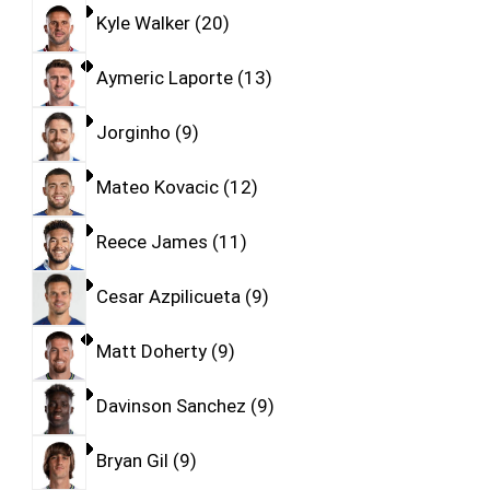
Kyle Walker
20
Aymeric Laporte
13
Jorginho
9
Mateo Kovacic
12
Reece James
11
Cesar Azpilicueta
9
Matt Doherty
9
Davinson Sanchez
9
Bryan Gil
9