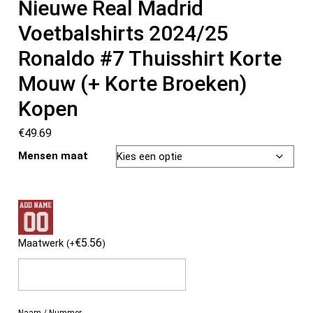
Nieuwe Real Madrid
Voetbalshirts 2024/25
Ronaldo #7 Thuisshirt Korte
Mouw (+ Korte Broeken)
Kopen
€
49.69
Mensen maat
€
5.56
Maatwerk
(
+
)
Naam / Nummer