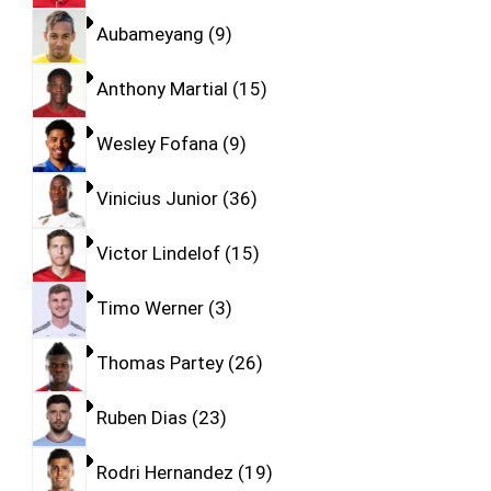
Aubameyang
9
Anthony Martial
15
Wesley Fofana
9
Vinicius Junior
36
Victor Lindelof
15
Timo Werner
3
Thomas Partey
26
Ruben Dias
23
Rodri Hernandez
19