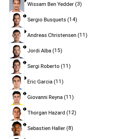
Wissam Ben Yedder
3
Sergio Busquets
14
Andreas Christensen
11
Jordi Alba
15
Sergi Roberto
11
Eric Garcia
11
Giovanni Reyna
11
Thorgan Hazard
12
Sebastien Haller
8