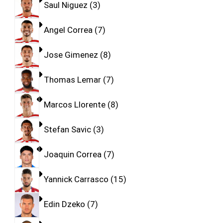
Saul Niguez
3
Angel Correa
7
Jose Gimenez
8
Thomas Lemar
7
Marcos Llorente
8
Stefan Savic
3
Joaquin Correa
7
Yannick Carrasco
15
Edin Dzeko
7