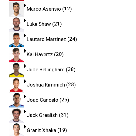
Marco Asensio
12
Luke Shaw
21
Lautaro Martinez
24
Kai Havertz
20
Jude Bellingham
38
Joshua Kimmich
28
Joao Cancelo
25
Jack Grealish
31
Granit Xhaka
19