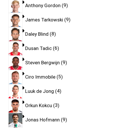
Anthony Gordon
9
James Tarkowski
9
Daley Blind
8
Dusan Tadic
6
Steven Bergwijn
9
Ciro Immobile
5
Luuk de Jong
4
Orkun Kokcu
3
Jonas Hofmann
9