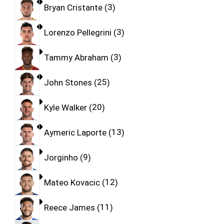
Bryan Cristante
3
Lorenzo Pellegrini
3
Tammy Abraham
3
John Stones
25
Kyle Walker
20
Aymeric Laporte
13
Jorginho
9
Mateo Kovacic
12
Reece James
11