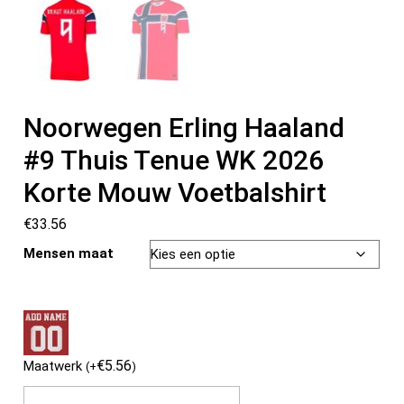
Noorwegen Erling Haaland
#9 Thuis Tenue WK 2026
Korte Mouw Voetbalshirt
€
33.56
Mensen maat
€
5.56
Maatwerk
(
+
)