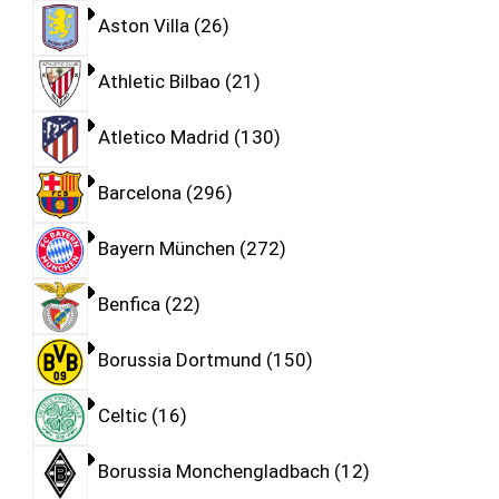
Aston Villa
26
Athletic Bilbao
21
Atletico Madrid
130
Barcelona
296
Bayern München
272
Benfica
22
Borussia Dortmund
150
Celtic
16
Borussia Monchengladbach
12