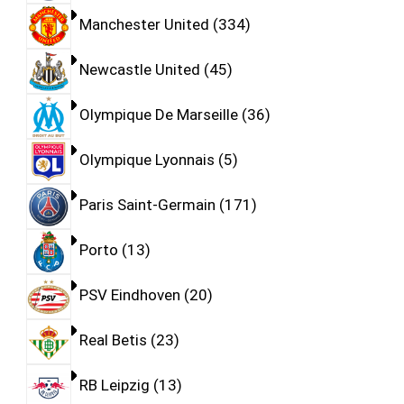
Manchester United
334
Newcastle United
45
Olympique De Marseille
36
Olympique Lyonnais
5
Paris Saint-Germain
171
Porto
13
PSV Eindhoven
20
Real Betis
23
RB Leipzig
13