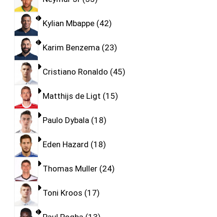
Kylian Mbappe
42
Karim Benzema
23
Cristiano Ronaldo
45
Matthijs de Ligt
15
Paulo Dybala
18
Eden Hazard
18
Thomas Muller
24
Toni Kroos
17