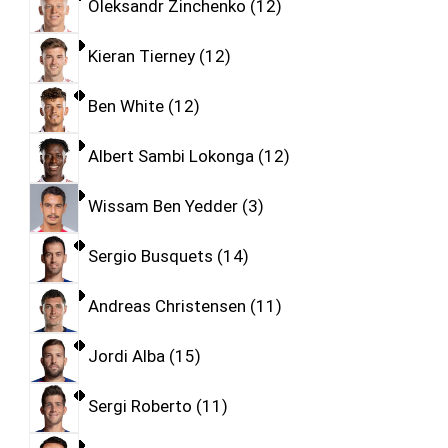
Oleksandr Zinchenko
12
Kieran Tierney
12
Ben White
12
Albert Sambi Lokonga
12
Wissam Ben Yedder
3
Sergio Busquets
14
Andreas Christensen
11
Jordi Alba
15
Sergi Roberto
11