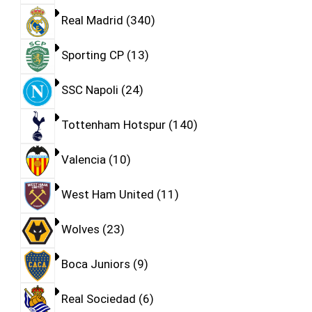
Real Madrid
340
Sporting CP
13
SSC Napoli
24
Tottenham Hotspur
140
Valencia
10
West Ham United
11
Wolves
23
Boca Juniors
9
Real Sociedad
6