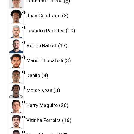
Federico Chiesa
5
Juan Cuadrado
3
Leandro Paredes
10
Adrien Rabiot
17
Manuel Locatelli
3
Danilo
4
Moise Kean
3
Harry Maguire
26
Vitinha Ferreira
16