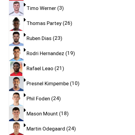
Timo Werner
3
Thomas Partey
26
Ruben Dias
23
Rodri Hernandez
19
Rafael Leao
21
Presnel Kimpembe
10
Phil Foden
24
Mason Mount
18
Martin Odegaard
24