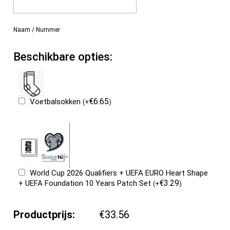
Naam / Nummer
Beschikbare opties:
€
6.65
Voetbalsokken
(
+
)
World Cup 2026 Qualifiers + UEFA EURO Heart Shape
€
3.29
+ UEFA Foundation 10 Years Patch Set
(
+
)
Productprijs:
€33.56