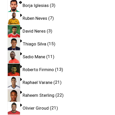
Borja Iglesias
3
Ruben Neves
7
David Neres
3
Thiago Silva
15
Sadio Mane
11
Roberto Firmino
13
Raphael Varane
21
Raheem Sterling
22
Olivier Giroud
21