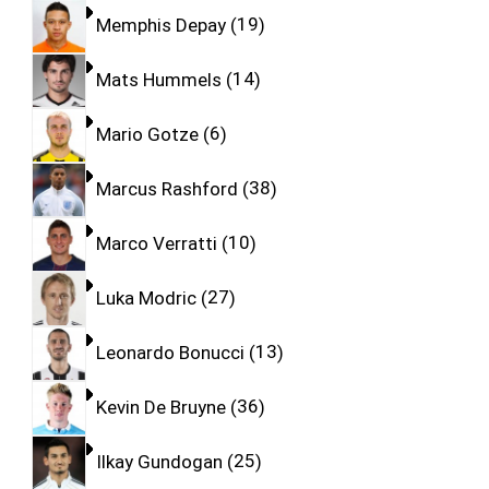
Memphis Depay
19
Mats Hummels
14
Mario Gotze
6
Marcus Rashford
38
Marco Verratti
10
Luka Modric
27
Leonardo Bonucci
13
Kevin De Bruyne
36
Ilkay Gundogan
25