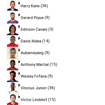
Harry Kane
36
Gerard Pique
9
Edinson Cavani
3
David Alaba
14
Aubameyang
9
Anthony Martial
15
Wesley Fofana
9
Vinicius Junior
36
Victor Lindelof
15