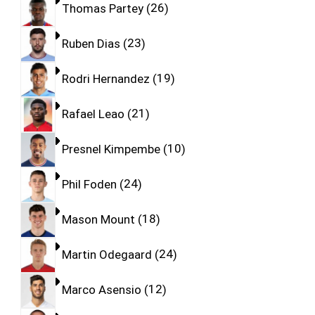
Thomas Partey
26
Ruben Dias
23
Rodri Hernandez
19
Rafael Leao
21
Presnel Kimpembe
10
Phil Foden
24
Mason Mount
18
Martin Odegaard
24
Marco Asensio
12