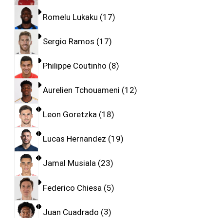
Romelu Lukaku
17
Sergio Ramos
17
Philippe Coutinho
8
Aurelien Tchouameni
12
Leon Goretzka
18
Lucas Hernandez
19
Jamal Musiala
23
Federico Chiesa
5
Juan Cuadrado
3