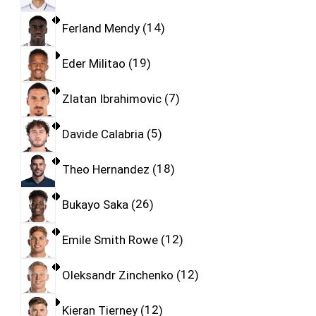
Ferland Mendy
14
Eder Militao
19
Zlatan Ibrahimovic
7
Davide Calabria
5
Theo Hernandez
18
Bukayo Saka
26
Emile Smith Rowe
12
Oleksandr Zinchenko
12
Kieran Tierney
12