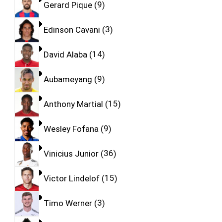
Gerard Pique
9
Edinson Cavani
3
David Alaba
14
Aubameyang
9
Anthony Martial
15
Wesley Fofana
9
Vinicius Junior
36
Victor Lindelof
15
Timo Werner
3