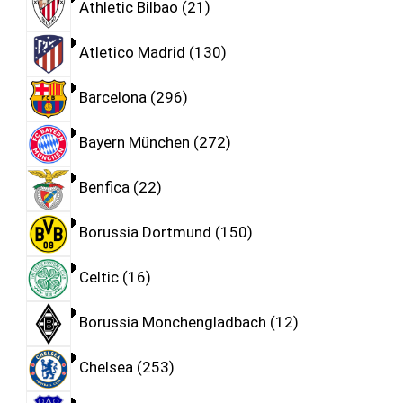
Athletic Bilbao
21
Atletico Madrid
130
Barcelona
296
Bayern München
272
Benfica
22
Borussia Dortmund
150
Celtic
16
Borussia Monchengladbach
12
Chelsea
253