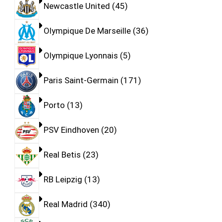
Newcastle United
45
Olympique De Marseille
36
Olympique Lyonnais
5
Paris Saint-Germain
171
Porto
13
PSV Eindhoven
20
Real Betis
23
RB Leipzig
13
Real Madrid
340