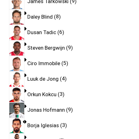
James Tarkowski
9
Daley Blind
8
Dusan Tadic
6
Steven Bergwijn
9
Ciro Immobile
5
Luuk de Jong
4
Orkun Kokcu
3
Jonas Hofmann
9
Borja Iglesias
3