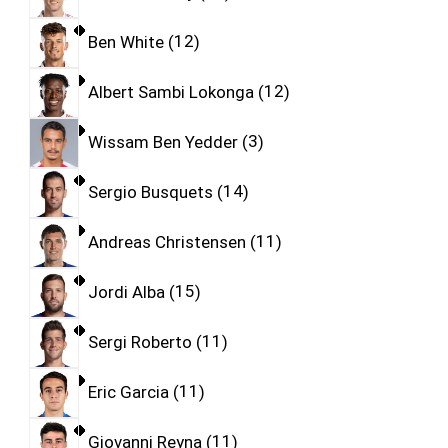
Ben White
12
Albert Sambi Lokonga
12
Wissam Ben Yedder
3
Sergio Busquets
14
Andreas Christensen
11
Jordi Alba
15
Sergi Roberto
11
Eric Garcia
11
Giovanni Reyna
11