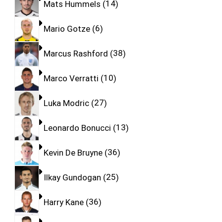
Mats Hummels
14
Mario Gotze
6
Marcus Rashford
38
Marco Verratti
10
Luka Modric
27
Leonardo Bonucci
13
Kevin De Bruyne
36
Ilkay Gundogan
25
Harry Kane
36