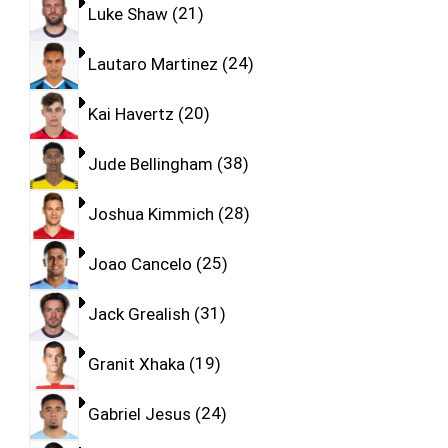
Luke Shaw
21
Lautaro Martinez
24
Kai Havertz
20
Jude Bellingham
38
Joshua Kimmich
28
Joao Cancelo
25
Jack Grealish
31
Granit Xhaka
19
Gabriel Jesus
24