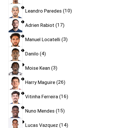
Leandro Paredes
10
Adrien Rabiot
17
Manuel Locatelli
3
Danilo
4
Moise Kean
3
Harry Maguire
26
Vitinha Ferreira
16
Nuno Mendes
15
Lucas Vazquez
14