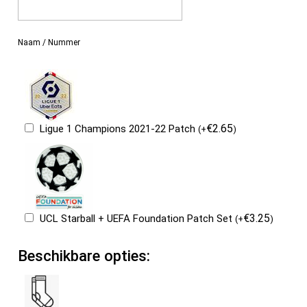
Naam / Nummer
€
2.65
Ligue 1 Champions 2021-22 Patch
(
+
)
€
3.25
UCL Starball + UEFA Foundation Patch Set
(
+
)
Beschikbare opties: