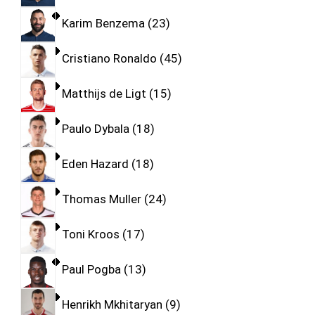
Karim Benzema
23
Cristiano Ronaldo
45
Matthijs de Ligt
15
Paulo Dybala
18
Eden Hazard
18
Thomas Muller
24
Toni Kroos
17
Paul Pogba
13
Henrikh Mkhitaryan
9