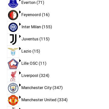
Everton
71
Feyenoord
16
Inter Milan
155
Juventus
115
Lazio
15
Lille OSC
11
Liverpool
324
Manchester City
347
Manchester United
334