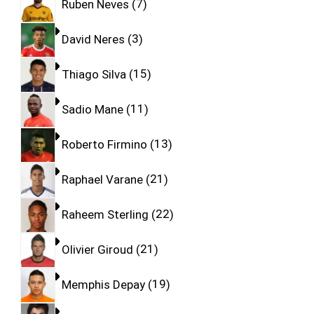
Ruben Neves
7
David Neres
3
Thiago Silva
15
Sadio Mane
11
Roberto Firmino
13
Raphael Varane
21
Raheem Sterling
22
Olivier Giroud
21
Memphis Depay
19