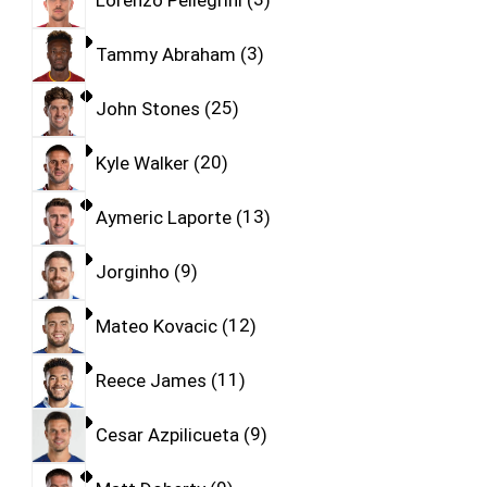
Tammy Abraham
3
John Stones
25
Kyle Walker
20
Aymeric Laporte
13
Jorginho
9
Mateo Kovacic
12
Reece James
11
Cesar Azpilicueta
9