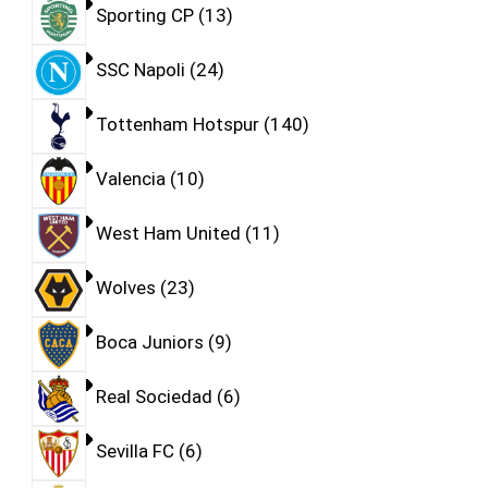
Sporting CP
13
SSC Napoli
24
Tottenham Hotspur
140
Valencia
10
West Ham United
11
Wolves
23
Boca Juniors
9
Real Sociedad
6
Sevilla FC
6