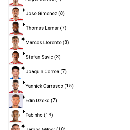
Jose Gimenez
8
Thomas Lemar
7
Marcos Llorente
8
Stefan Savic
3
Joaquin Correa
7
Yannick Carrasco
15
Edin Dzeko
7
Fabinho
13
James Milner
10