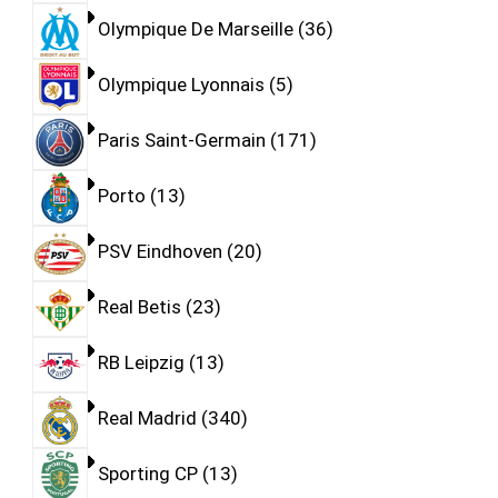
Olympique De Marseille
36
Olympique Lyonnais
5
Paris Saint-Germain
171
Porto
13
PSV Eindhoven
20
Real Betis
23
RB Leipzig
13
Real Madrid
340
Sporting CP
13