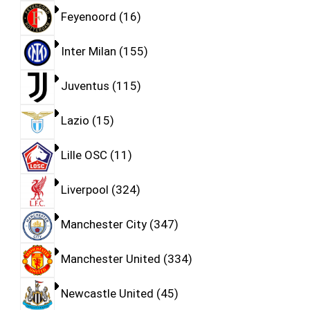
Feyenoord
16
Inter Milan
155
Juventus
115
Lazio
15
Lille OSC
11
Liverpool
324
Manchester City
347
Manchester United
334
Newcastle United
45