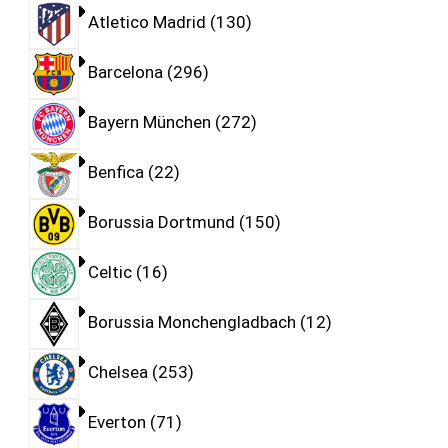
Atletico Madrid
130
Barcelona
296
Bayern München
272
Benfica
22
Borussia Dortmund
150
Celtic
16
Borussia Monchengladbach
12
Chelsea
253
Everton
71