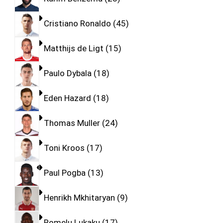
Cristiano Ronaldo
45
Matthijs de Ligt
15
Paulo Dybala
18
Eden Hazard
18
Thomas Muller
24
Toni Kroos
17
Paul Pogba
13
Henrikh Mkhitaryan
9
Romelu Lukaku
17