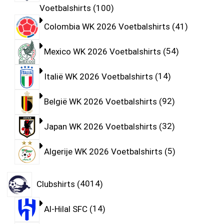
Voetbalshirts
100
Colombia WK 2026 Voetbalshirts
41
Mexico WK 2026 Voetbalshirts
54
Italië WK 2026 Voetbalshirts
14
België WK 2026 Voetbalshirts
92
Japan WK 2026 Voetbalshirts
32
Algerije WK 2026 Voetbalshirts
5
Clubshirts
4014
Al-Hilal SFC
14