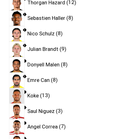
Thorgan Hazard
12
Sebastien Haller
8
Nico Schulz
8
Julian Brandt
9
Donyell Malen
8
Emre Can
8
Koke
13
Saul Niguez
3
Angel Correa
7