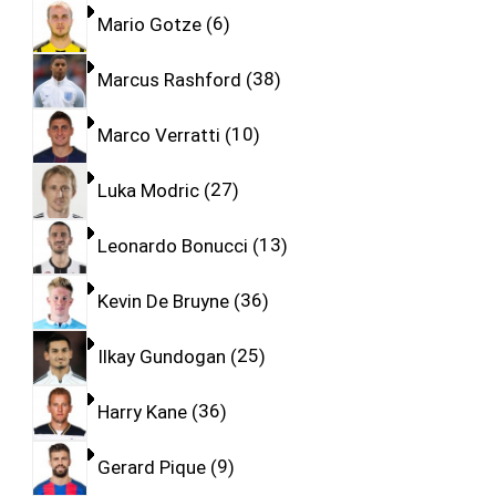
Mario Gotze
6
Marcus Rashford
38
Marco Verratti
10
Luka Modric
27
Leonardo Bonucci
13
Kevin De Bruyne
36
Ilkay Gundogan
25
Harry Kane
36
Gerard Pique
9