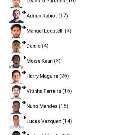
Leandro Paredes
10
Adrien Rabiot
17
Manuel Locatelli
3
Danilo
4
Moise Kean
3
Harry Maguire
26
Vitinha Ferreira
16
Nuno Mendes
15
Lucas Vazquez
14