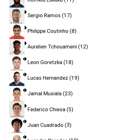
Sergio Ramos
17
Philippe Coutinho
8
Aurelien Tchouameni
12
Leon Goretzka
18
Lucas Hernandez
19
Jamal Musiala
23
Federico Chiesa
5
Juan Cuadrado
3