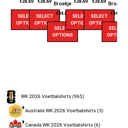
€
38.69
€
38.69
€
38.69
€
38.69
Broekje
Broekje
€
34.89
€
34.89
SELECT
SELECT
SELECT
SELECT
OPTIONS
OPTIONS
OPTIONS
OPTIONS
SELECT
SELECT
OPTIONS
OPTIONS
WK 2026 Voetbalshirts
965
Australië WK 2026 Voetbalshirts
3
Canada WK 2026 Voetbalshirts
6