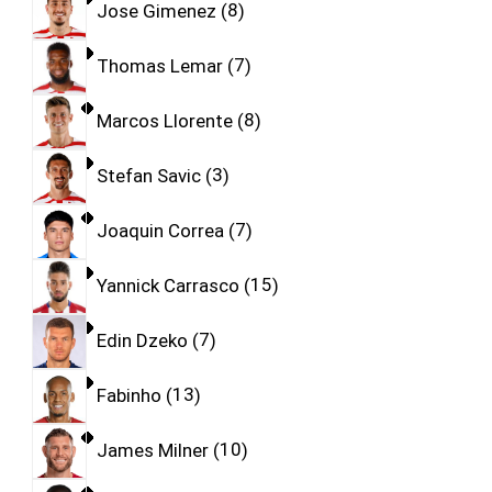
Jose Gimenez
8
Thomas Lemar
7
Marcos Llorente
8
Stefan Savic
3
Joaquin Correa
7
Yannick Carrasco
15
Edin Dzeko
7
Fabinho
13
James Milner
10