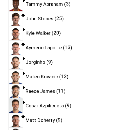
Tammy Abraham
3
John Stones
25
Kyle Walker
20
Aymeric Laporte
13
Jorginho
9
Mateo Kovacic
12
Reece James
11
Cesar Azpilicueta
9
Matt Doherty
9