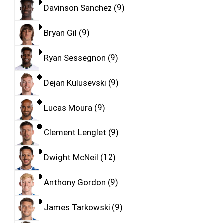
Davinson Sanchez
9
Bryan Gil
9
Ryan Sessegnon
9
Dejan Kulusevski
9
Lucas Moura
9
Clement Lenglet
9
Dwight McNeil
12
Anthony Gordon
9
James Tarkowski
9