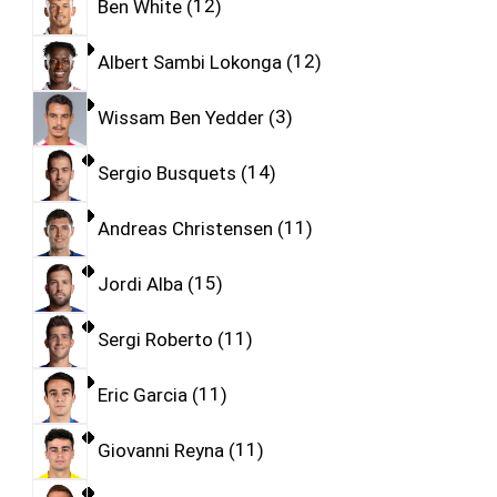
Ben White
12
Albert Sambi Lokonga
12
Wissam Ben Yedder
3
Sergio Busquets
14
Andreas Christensen
11
Jordi Alba
15
Sergi Roberto
11
Eric Garcia
11
Giovanni Reyna
11