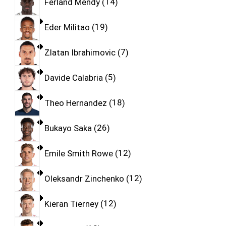
Ferland Mendy
14
Eder Militao
19
Zlatan Ibrahimovic
7
Davide Calabria
5
Theo Hernandez
18
Bukayo Saka
26
Emile Smith Rowe
12
Oleksandr Zinchenko
12
Kieran Tierney
12