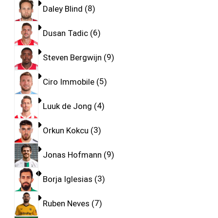
Daley Blind
8
Dusan Tadic
6
Steven Bergwijn
9
Ciro Immobile
5
Luuk de Jong
4
Orkun Kokcu
3
Jonas Hofmann
9
Borja Iglesias
3
Ruben Neves
7