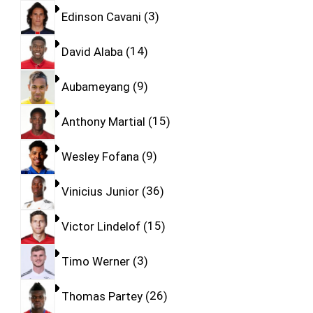
Edinson Cavani
3
David Alaba
14
Aubameyang
9
Anthony Martial
15
Wesley Fofana
9
Vinicius Junior
36
Victor Lindelof
15
Timo Werner
3
Thomas Partey
26