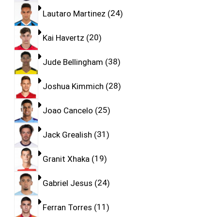
Lautaro Martinez
24
Kai Havertz
20
Jude Bellingham
38
Joshua Kimmich
28
Joao Cancelo
25
Jack Grealish
31
Granit Xhaka
19
Gabriel Jesus
24
Ferran Torres
11