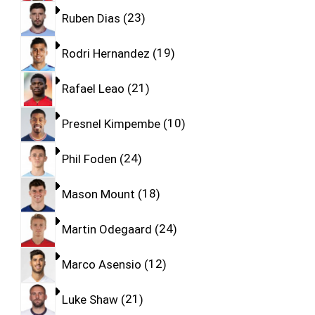
Ruben Dias
23
Rodri Hernandez
19
Rafael Leao
21
Presnel Kimpembe
10
Phil Foden
24
Mason Mount
18
Martin Odegaard
24
Marco Asensio
12
Luke Shaw
21