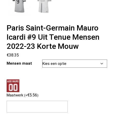
Paris Saint-Germain Mauro
Icardi #9 Uit Tenue Mensen
2022-23 Korte Mouw
€
38.35
Mensen maat
€
5.56
Maatwerk
(
+
)