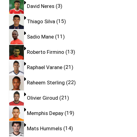
David Neres
3
Thiago Silva
15
Sadio Mane
11
Roberto Firmino
13
Raphael Varane
21
Raheem Sterling
22
Olivier Giroud
21
Memphis Depay
19
Mats Hummels
14