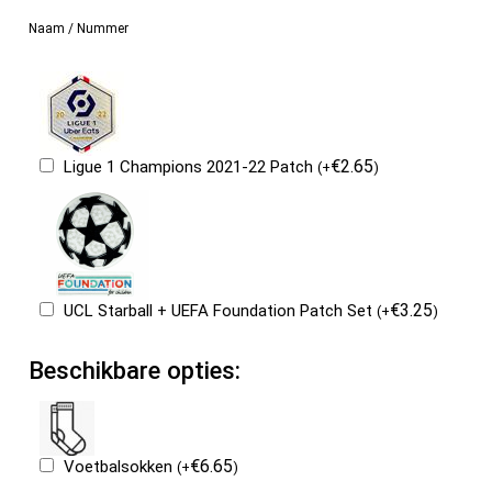
Naam / Nummer
€
2.65
Ligue 1 Champions 2021-22 Patch
(
+
)
€
3.25
UCL Starball + UEFA Foundation Patch Set
(
+
)
Beschikbare opties:
€
6.65
Voetbalsokken
(
+
)