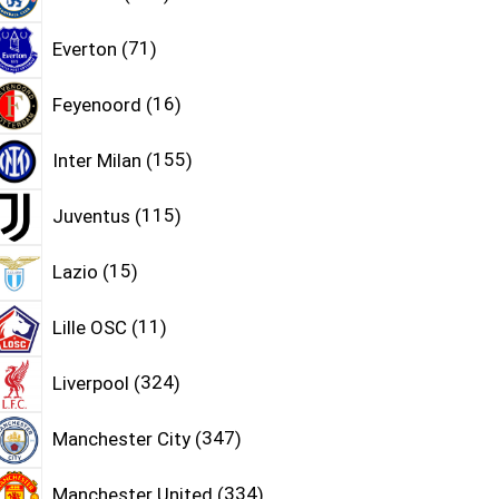
Everton
71
Feyenoord
16
Inter Milan
155
Juventus
115
Lazio
15
Lille OSC
11
Liverpool
324
Manchester City
347
Manchester United
334