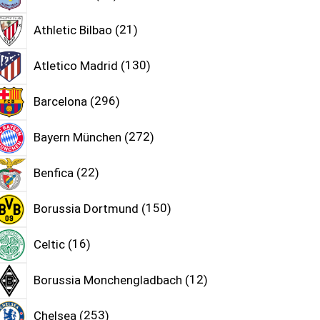
Athletic Bilbao
21
Atletico Madrid
130
Barcelona
296
Bayern München
272
Benfica
22
Borussia Dortmund
150
Celtic
16
Borussia Monchengladbach
12
Chelsea
253