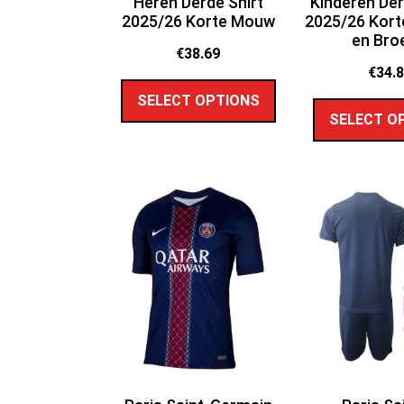
Heren Derde Shirt
Kinderen De
2025/26 Korte Mouw
2025/26 Kor
en Bro
€
38.69
€
34.
SELECT OPTIONS
SELECT O