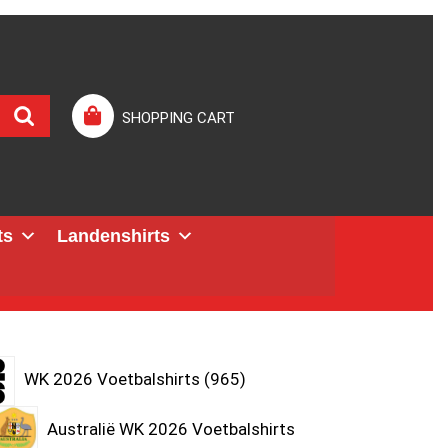
SHOPPING CART
ts
Landenshirts
WK 2026 Voetbalshirts
965
Australië WK 2026 Voetbalshirts