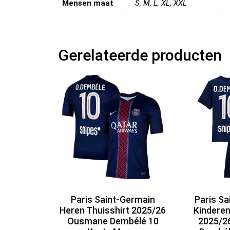
Mensen maat
S, M, L, XL, XXL
Gerelateerde producten
Paris Saint-Germain
Paris Sa
Heren Thuisshirt 2025/26
Kinderen
Ousmane Dembélé 10
2025/2