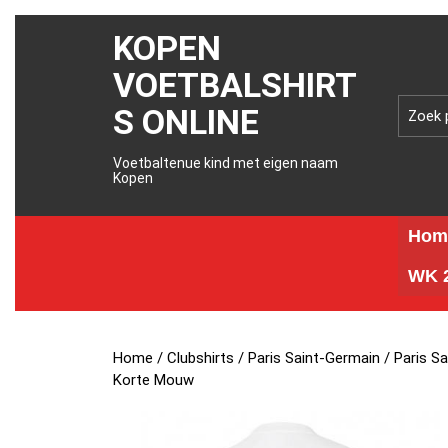
KOPEN
VOETBALSHIRT
S ONLINE
Voetbaltenue kind met eigen naam
Kopen
Hom
WK 2
Home
/
Clubshirts
/
Paris Saint-Germain
/ Paris S
Korte Mouw