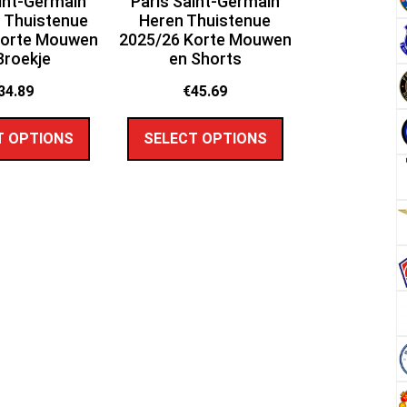
int-Germain
Paris Saint-Germain
 Thuistenue
Heren Thuistenue
Korte Mouwen
2025/26 Korte Mouwen
Broekje
en Shorts
34.89
€
45.69
T OPTIONS
SELECT OPTIONS