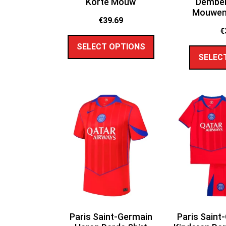
Korte Mouw
Dembél
Mouwen 
€
39.69
€
SELECT OPTIONS
SELEC
Paris Saint-Germain
Paris Saint