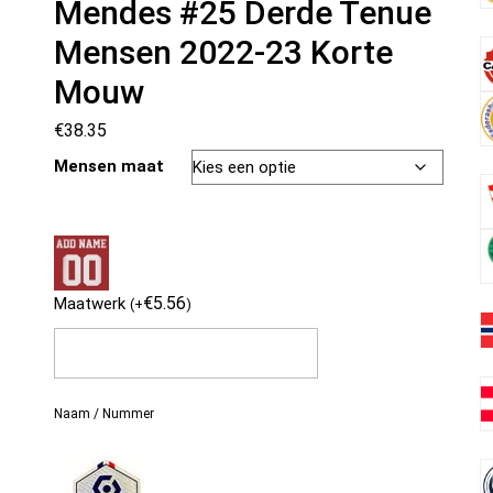
Mendes #25 Derde Tenue
Mensen 2022-23 Korte
Mouw
€
38.35
Mensen maat
€
5.56
Maatwerk
(
+
)
Naam / Nummer