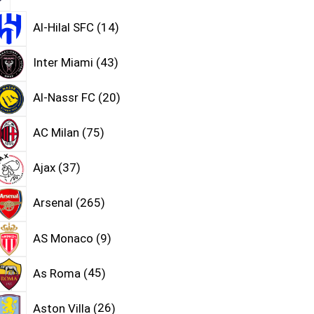
Al-Hilal SFC
14
Inter Miami
43
Al-Nassr FC
20
AC Milan
75
Ajax
37
Arsenal
265
AS Monaco
9
As Roma
45
Aston Villa
26