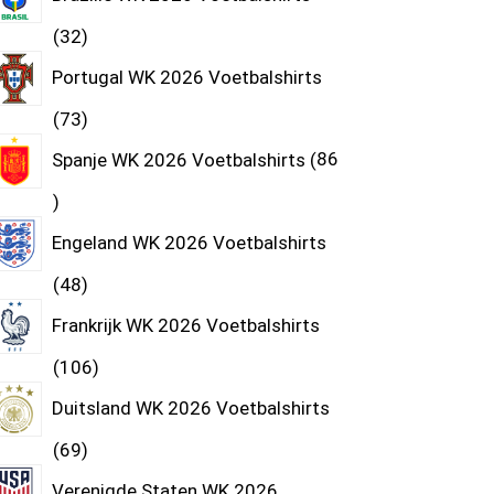
32
Portugal WK 2026 Voetbalshirts
73
Spanje WK 2026 Voetbalshirts
86
Engeland WK 2026 Voetbalshirts
48
Frankrijk WK 2026 Voetbalshirts
106
Duitsland WK 2026 Voetbalshirts
69
Verenigde Staten WK 2026