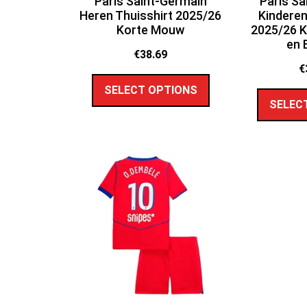
Paris Saint-Germain
Paris Sa
Heren Thuisshirt 2025/26
Kinderen
Korte Mouw
2025/26 
en 
€
38.69
€
SELECT OPTIONS
SELEC