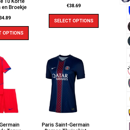
é 10 Korte
€
38.69
en Broekje
34.89
SELECT OPTIONS
T OPTIONS
-Germain
Paris Saint-Germain