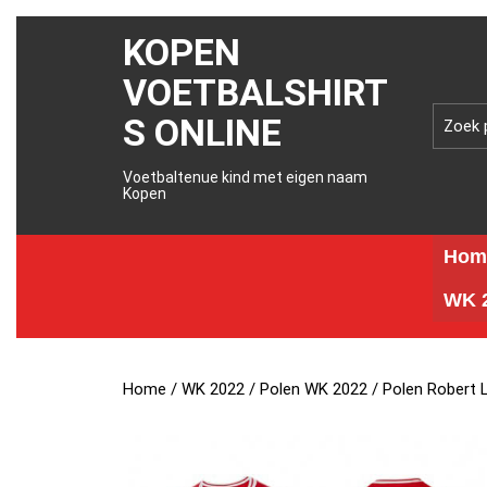
KOPEN
VOETBALSHIRT
S ONLINE
Voetbaltenue kind met eigen naam
Kopen
Hom
WK 2
Home
/
WK 2022
/
Polen WK 2022
/ Polen Robert