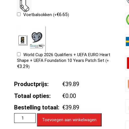
€
6.65
Voetbalsokken
(
+
)
World Cup 2026 Qualifiers + UEFA EURO Heart
Shape + UEFA Foundation 10 Years Patch Set
(
+
€
3.29
)
Productprijs:
€39.89
Totaal opties:
€0.00
Bestelling totaal:
€39.89
Toevoegen aan winkelwagen