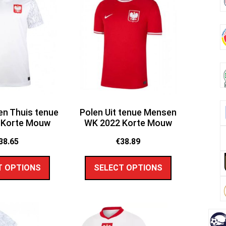
n Thuis tenue
Polen Uit tenue Mensen
 Korte Mouw
WK 2022 Korte Mouw
38.65
€
38.89
T OPTIONS
SELECT OPTIONS