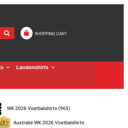
SHOPPING CART
ts
Landenshirts
WK 2026 Voetbalshirts
965
Australië WK 2026 Voetbalshirts