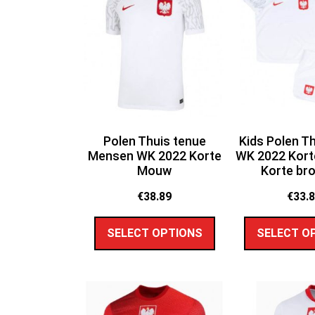
Polen Thuis tenue
Kids Polen T
Mensen WK 2022 Korte
WK 2022 Kort
Mouw
Korte br
€
38.89
€
33.
SELECT OPTIONS
SELECT O