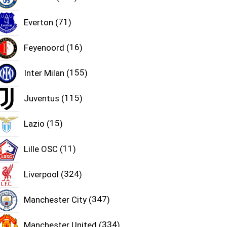
Everton
71
Feyenoord
16
Inter Milan
155
Juventus
115
Lazio
15
Lille OSC
11
Liverpool
324
Manchester City
347
Manchester United
334