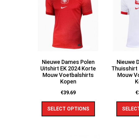
Nieuwe Dames Polen
Nieuwe 
Uitshirt EK 2024 Korte
Thuisshirt
Mouw Voetbalshirts
Mouw Vo
Kopen
K
€
39.69
€
SELECT OPTIONS
SELEC