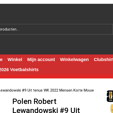
e
Winkel
Mijn account
Winkelwagen
Clubshir
026 Voetbalshirts
 Lewandowski #9 Uit tenue WK 2022 Mensen Korte Mouw
Polen Robert
Lewandowski #9 Uit