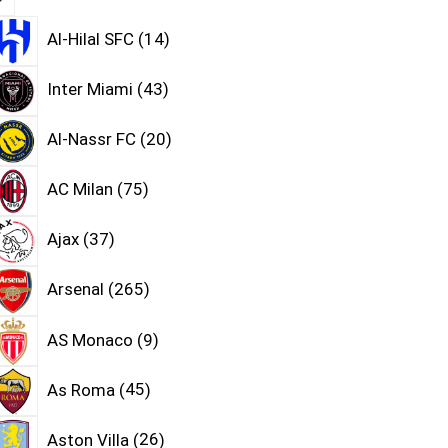
Al-Hilal SFC
14
Inter Miami
43
Al-Nassr FC
20
AC Milan
75
Ajax
37
Arsenal
265
AS Monaco
9
As Roma
45
Aston Villa
26