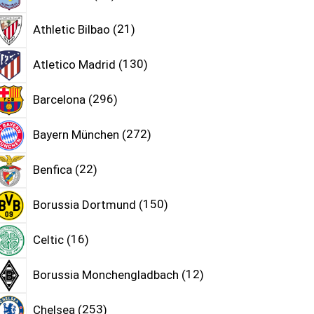
Athletic Bilbao
21
Atletico Madrid
130
Barcelona
296
Bayern München
272
Benfica
22
Borussia Dortmund
150
Celtic
16
Borussia Monchengladbach
12
Chelsea
253