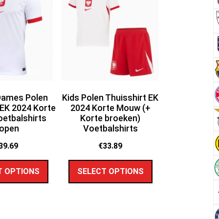
Dames Polen
Kids Polen Thuisshirt EK
 EK 2024 Korte
2024 Korte Mouw (+
etbalshirts
Korte broeken)
open
Voetbalshirts
39.69
€
33.89
T OPTIONS
SELECT OPTIONS