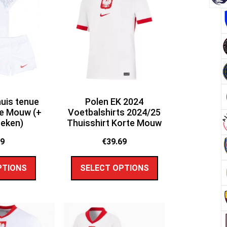
huis tenue
Polen EK 2024
e Mouw (+
Voetbalshirts 2024/25
oeken)
Thuisshirt Korte Mouw
89
€
39.69
PTIONS
SELECT OPTIONS