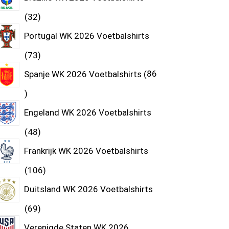
32
Portugal WK 2026 Voetbalshirts
73
Spanje WK 2026 Voetbalshirts
86
Engeland WK 2026 Voetbalshirts
48
Frankrijk WK 2026 Voetbalshirts
106
Duitsland WK 2026 Voetbalshirts
69
Verenigde Staten WK 2026