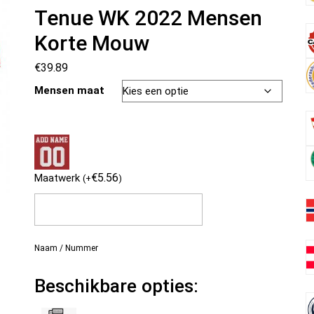
Tenue WK 2022 Mensen
Korte Mouw
€
39.89
Mensen maat
€
5.56
Maatwerk
(
+
)
Naam / Nummer
Beschikbare opties: