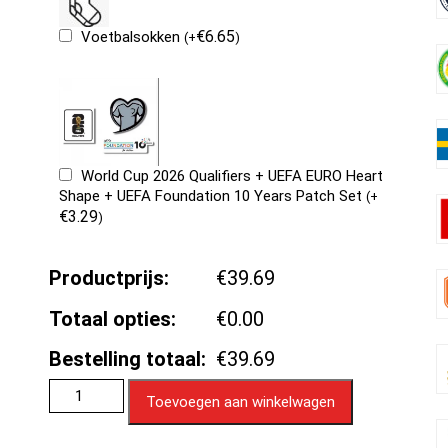
€
6.65
Voetbalsokken
(
+
)
World Cup 2026 Qualifiers + UEFA EURO Heart
Shape + UEFA Foundation 10 Years Patch Set
(
+
€
3.29
)
Productprijs:
€39.69
Totaal opties:
€0.00
Bestelling totaal:
€39.69
Toevoegen aan winkelwagen