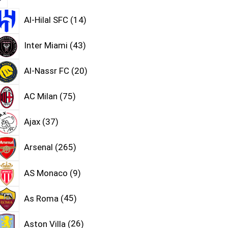
Al-Hilal SFC
14
Inter Miami
43
Al-Nassr FC
20
AC Milan
75
Ajax
37
Arsenal
265
AS Monaco
9
As Roma
45
Aston Villa
26