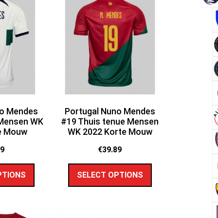
no Mendes
Portugal Nuno Mendes
 Mensen WK
#19 Thuis tenue Mensen
e Mouw
WK 2022 Korte Mouw
89
€
39.89
PTIONS
SELECT OPTIONS