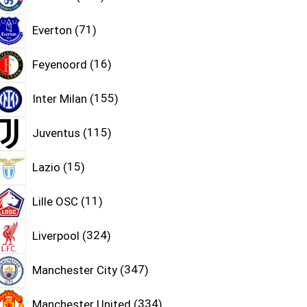
Everton
71
Feyenoord
16
Inter Milan
155
Juventus
115
Lazio
15
Lille OSC
11
Liverpool
324
Manchester City
347
Manchester United
334