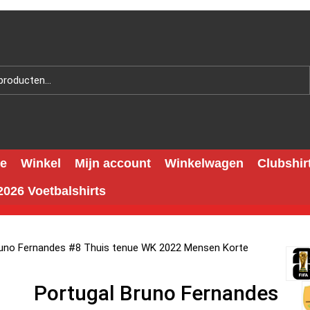
e
Winkel
Mijn account
Winkelwagen
Clubshir
026 Voetbalshirts
runo Fernandes #8 Thuis tenue WK 2022 Mensen Korte
Portugal Bruno Fernandes