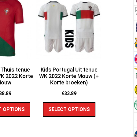
 Thuis tenue
Kids Portugal Uit tenue
K 2022 Korte
WK 2022 Korte Mouw (+
Mouw
Korte broeken)
38.89
€
33.89
T OPTIONS
SELECT OPTIONS