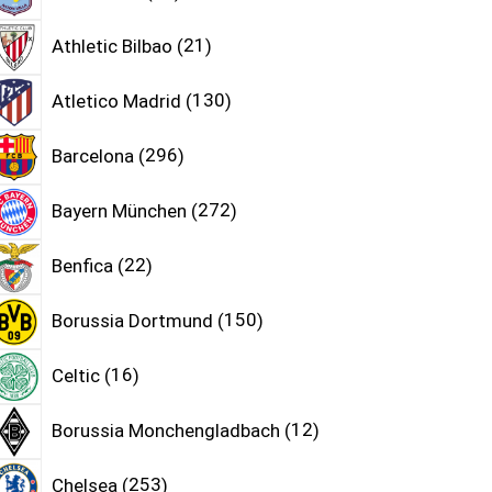
Athletic Bilbao
21
Atletico Madrid
130
Barcelona
296
Bayern München
272
Benfica
22
Borussia Dortmund
150
Celtic
16
Borussia Monchengladbach
12
Chelsea
253