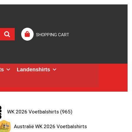
SHOPPING CART
ts
Landenshirts
WK 2026 Voetbalshirts
965
Australië WK 2026 Voetbalshirts