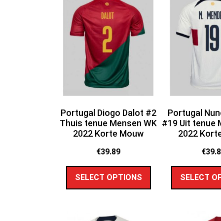
Portugal Diogo Dalot #2
Portugal Nu
Thuis tenue Mensen WK
#19 Uit tenue
2022 Korte Mouw
2022 Kort
€
39.89
€
39.
SELECT OPTIONS
SELECT O