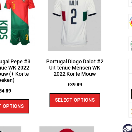
ugal Pepe #3
Portugal Diogo Dalot #2
nue WK 2022
Uit tenue Mensen WK
uw (+ Korte
2022 Korte Mouw
oeken)
€
39.89
34.89
SELECT OPTIONS
T OPTIONS