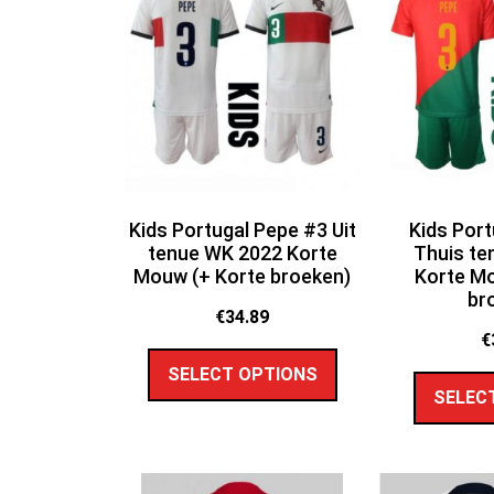
Kids Portugal Pepe #3 Uit
Kids Port
tenue WK 2022 Korte
Thuis te
Mouw (+ Korte broeken)
Korte Mo
br
€
34.89
€
SELECT OPTIONS
SELEC