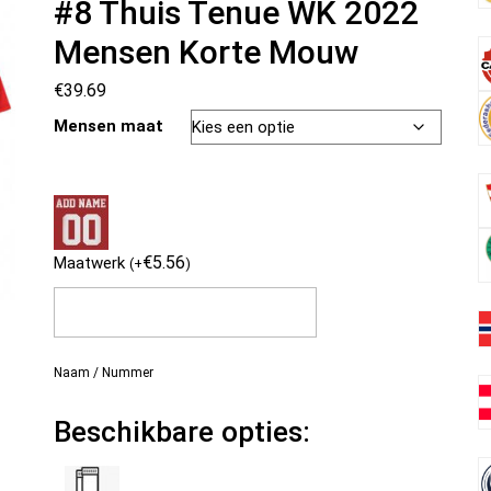
#8 Thuis Tenue WK 2022
Mensen Korte Mouw
€
39.69
Mensen maat
€
5.56
Maatwerk
(
+
)
Naam / Nummer
Beschikbare opties: