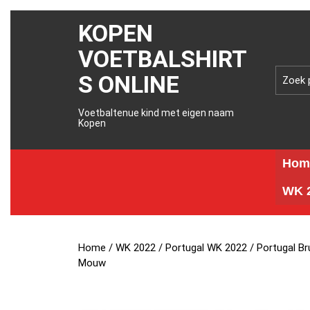
KOPEN
VOETBALSHIRT
S ONLINE
Voetbaltenue kind met eigen naam
Kopen
Hom
WK 2
Home
/
WK 2022
/
Portugal WK 2022
/ Portugal B
Mouw