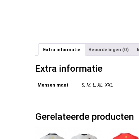
Extra informatie
Beoordelingen (0)
Extra informatie
Mensen maat
S, M, L, XL, XXL
Gerelateerde producten