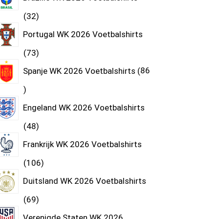
32
Portugal WK 2026 Voetbalshirts
73
Spanje WK 2026 Voetbalshirts
86
Engeland WK 2026 Voetbalshirts
48
Frankrijk WK 2026 Voetbalshirts
106
Duitsland WK 2026 Voetbalshirts
69
Verenigde Staten WK 2026