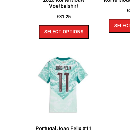
Voetbalshirt
€
€
31.25
SELEC
SELECT OPTIONS
Portugal Joao Felix #11