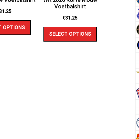
Voetbalshirt
31.25
€
31.25
T OPTIONS
SELECT OPTIONS