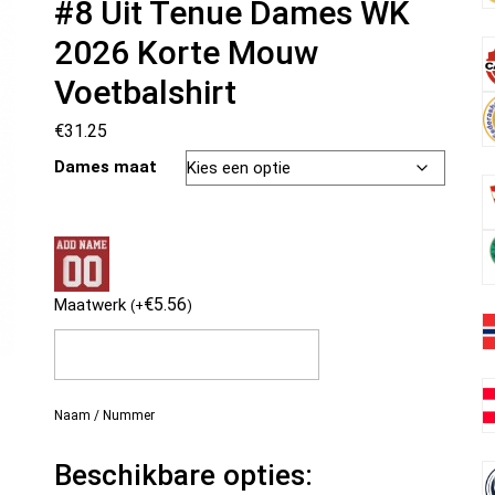
#8 Uit Tenue Dames WK
2026 Korte Mouw
Voetbalshirt
€
31.25
Dames maat
€
5.56
Maatwerk
(
+
)
Naam / Nummer
Beschikbare opties: