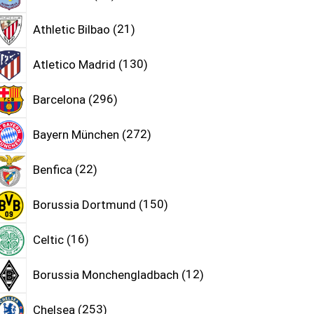
Athletic Bilbao
21
Atletico Madrid
130
Barcelona
296
Bayern München
272
Benfica
22
Borussia Dortmund
150
Celtic
16
Borussia Monchengladbach
12
Chelsea
253