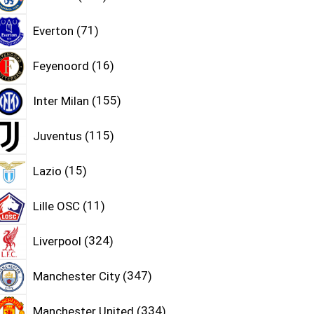
Everton
71
Feyenoord
16
Inter Milan
155
Juventus
115
Lazio
15
Lille OSC
11
Liverpool
324
Manchester City
347
Manchester United
334