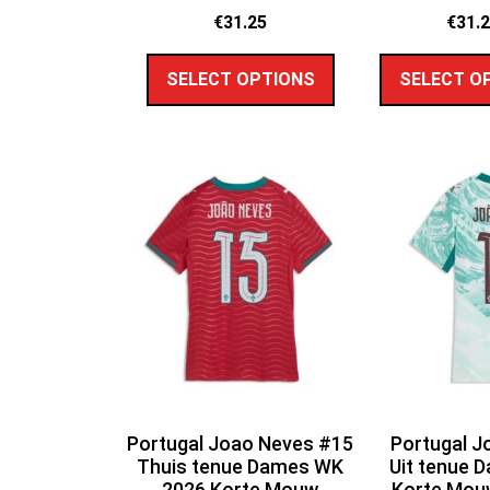
€
31.25
€
31.
SELECT OPTIONS
SELECT O
Portugal Joao Neves #15
Portugal J
Thuis tenue Dames WK
Uit tenue 
2026 Korte Mouw
Korte Mouw