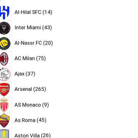
Al-Hilal SFC
14
Inter Miami
43
Al-Nassr FC
20
AC Milan
75
Ajax
37
Arsenal
265
AS Monaco
9
As Roma
45
Aston Villa
26