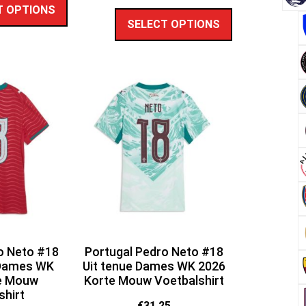
T OPTIONS
SELECT OPTIONS
o Neto #18
Portugal Pedro Neto #18
 Dames WK
Uit tenue Dames WK 2026
e Mouw
Korte Mouw Voetbalshirt
shirt
€
31.25