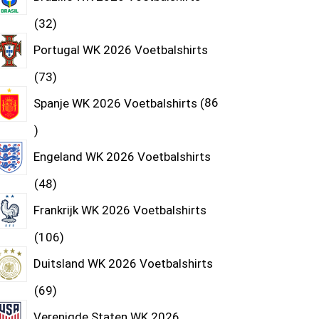
32
Portugal WK 2026 Voetbalshirts
73
Spanje WK 2026 Voetbalshirts
86
Engeland WK 2026 Voetbalshirts
48
Frankrijk WK 2026 Voetbalshirts
106
Duitsland WK 2026 Voetbalshirts
69
Verenigde Staten WK 2026