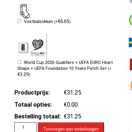
€
6.65
Voetbalsokken
(
+
)
World Cup 2026 Qualifiers + UEFA EURO Heart
Shape + UEFA Foundation 10 Years Patch Set
(
+
€
3.29
)
Productprijs:
€31.25
Totaal opties:
€0.00
Bestelling totaal:
€31.25
Toevoegen aan winkelwagen