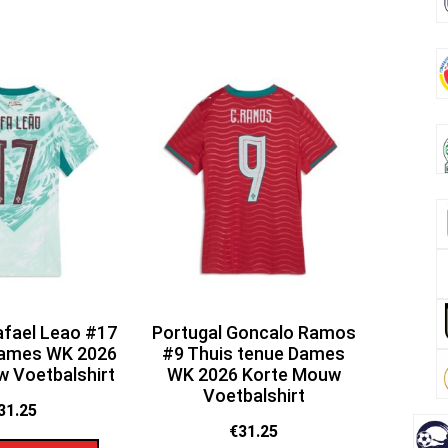
afael Leao #17
Portugal Goncalo Ramos
Dames WK 2026
#9 Thuis tenue Dames
 Voetbalshirt
WK 2026 Korte Mouw
Voetbalshirt
31.25
€
31.25