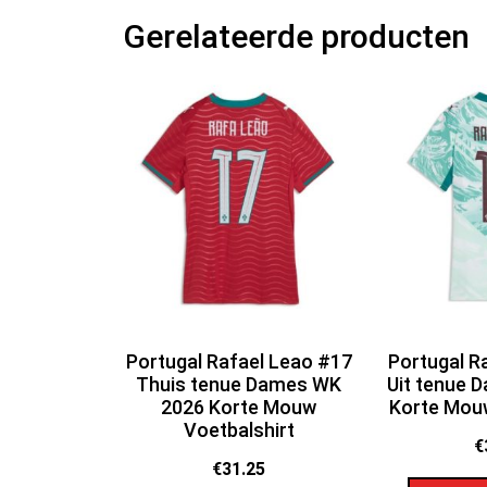
Gerelateerde producten
Portugal Rafael Leao #17
Portugal R
Thuis tenue Dames WK
Uit tenue 
2026 Korte Mouw
Korte Mouw
Voetbalshirt
€
€
31.25