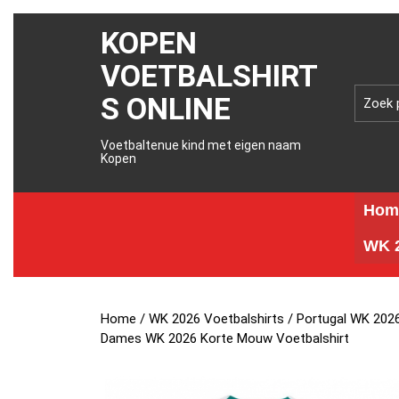
KOPEN
VOETBALSHIRT
S ONLINE
Voetbaltenue kind met eigen naam
Kopen
Hom
WK 2
Home
/
WK 2026 Voetbalshirts
/
Portugal WK 2026
Dames WK 2026 Korte Mouw Voetbalshirt