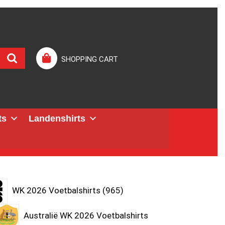
SHOPPING CART
ts
Landenshirts
WK 2026 Voetbalshirts
965
Australië WK 2026 Voetbalshirts