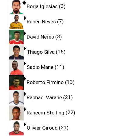
Borja Iglesias
3
Ruben Neves
7
David Neres
3
Thiago Silva
15
Sadio Mane
11
Roberto Firmino
13
Raphael Varane
21
Raheem Sterling
22
Olivier Giroud
21