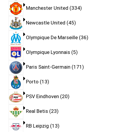
Manchester United
334
Newcastle United
45
Olympique De Marseille
36
Olympique Lyonnais
5
Paris Saint-Germain
171
Porto
13
PSV Eindhoven
20
Real Betis
23
RB Leipzig
13