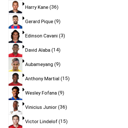
Harry Kane
36
Gerard Pique
9
Edinson Cavani
3
David Alaba
14
Aubameyang
9
Anthony Martial
15
Wesley Fofana
9
Vinicius Junior
36
Victor Lindelof
15