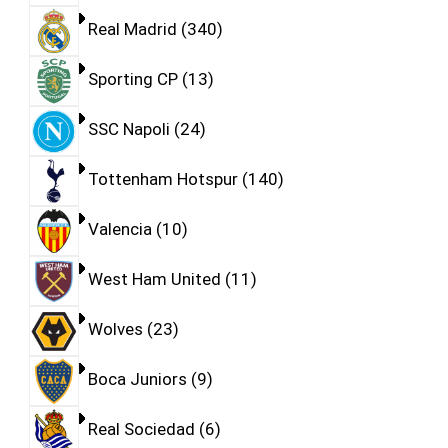
Real Madrid
340
Sporting CP
13
SSC Napoli
24
Tottenham Hotspur
140
Valencia
10
West Ham United
11
Wolves
23
Boca Juniors
9
Real Sociedad
6