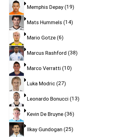
Memphis Depay
19
Mats Hummels
14
Mario Gotze
6
Marcus Rashford
38
Marco Verratti
10
Luka Modric
27
Leonardo Bonucci
13
Kevin De Bruyne
36
Ilkay Gundogan
25