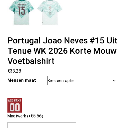
Portugal Joao Neves #15 Uit
Tenue WK 2026 Korte Mouw
Voetbalshirt
€
33.28
Mensen maat
€
5.56
Maatwerk
(
+
)