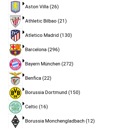
Aston Villa
26
Athletic Bilbao
21
Atletico Madrid
130
Barcelona
296
Bayern München
272
Benfica
22
Borussia Dortmund
150
Celtic
16
Borussia Monchengladbach
12