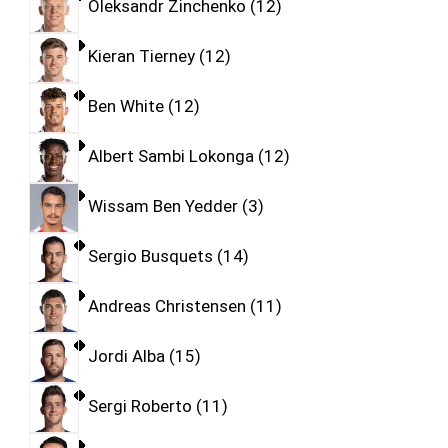
Oleksandr Zinchenko
12
Kieran Tierney
12
Ben White
12
Albert Sambi Lokonga
12
Wissam Ben Yedder
3
Sergio Busquets
14
Andreas Christensen
11
Jordi Alba
15
Sergi Roberto
11