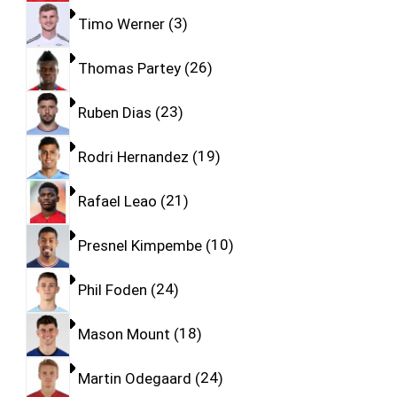
Timo Werner
3
Thomas Partey
26
Ruben Dias
23
Rodri Hernandez
19
Rafael Leao
21
Presnel Kimpembe
10
Phil Foden
24
Mason Mount
18
Martin Odegaard
24