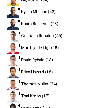
Kylian Mbappe
42
Karim Benzema
23
Cristiano Ronaldo
45
Matthijs de Ligt
15
Paulo Dybala
18
Eden Hazard
18
Thomas Muller
24
Toni Kroos
17