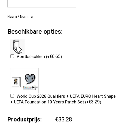
Naam / Nummer
Beschikbare opties:
€
6.65
Voetbalsokken
(
+
)
World Cup 2026 Qualifiers + UEFA EURO Heart Shape
€
3.29
+ UEFA Foundation 10 Years Patch Set
(
+
)
Productprijs:
€33.28