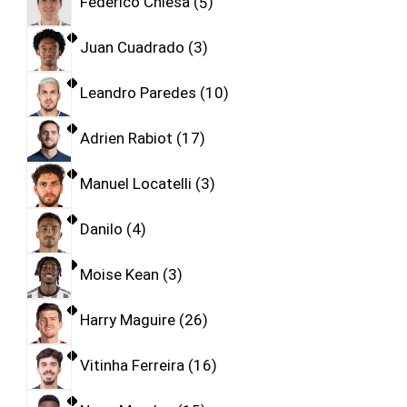
Federico Chiesa
5
Juan Cuadrado
3
Leandro Paredes
10
Adrien Rabiot
17
Manuel Locatelli
3
Danilo
4
Moise Kean
3
Harry Maguire
26
Vitinha Ferreira
16