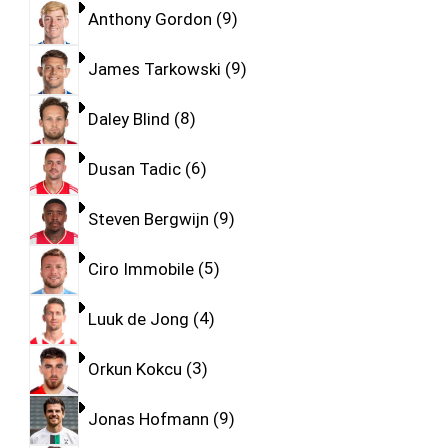
Anthony Gordon
9
James Tarkowski
9
Daley Blind
8
Dusan Tadic
6
Steven Bergwijn
9
Ciro Immobile
5
Luuk de Jong
4
Orkun Kokcu
3
Jonas Hofmann
9