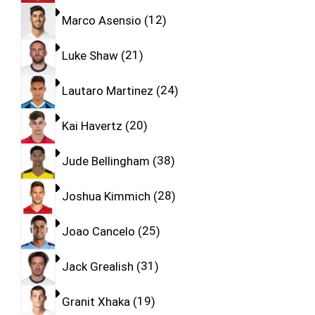
Marco Asensio
12
Luke Shaw
21
Lautaro Martinez
24
Kai Havertz
20
Jude Bellingham
38
Joshua Kimmich
28
Joao Cancelo
25
Jack Grealish
31
Granit Xhaka
19