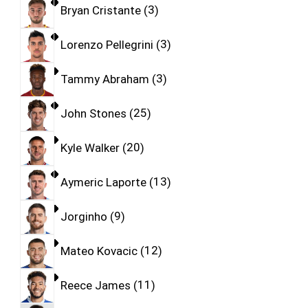
Bryan Cristante
3
Lorenzo Pellegrini
3
Tammy Abraham
3
John Stones
25
Kyle Walker
20
Aymeric Laporte
13
Jorginho
9
Mateo Kovacic
12
Reece James
11