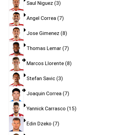
Saul Niguez
3
Angel Correa
7
Jose Gimenez
8
Thomas Lemar
7
Marcos Llorente
8
Stefan Savic
3
Joaquin Correa
7
Yannick Carrasco
15
Edin Dzeko
7