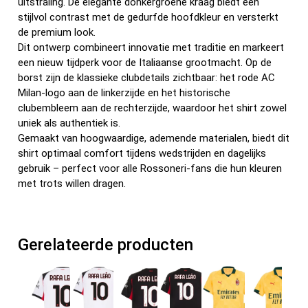
uitstraling. De elegante donkergroene kraag biedt een
stijlvol contrast met de gedurfde hoofdkleur en versterkt
de premium look.
Dit ontwerp combineert innovatie met traditie en markeert
een nieuw tijdperk voor de Italiaanse grootmacht. Op de
borst zijn de klassieke clubdetails zichtbaar: het rode AC
Milan-logo aan de linkerzijde en het historische
clubembleem aan de rechterzijde, waardoor het shirt zowel
uniek als authentiek is.
Gemaakt van hoogwaardige, ademende materialen, biedt dit
shirt optimaal comfort tijdens wedstrijden en dagelijks
gebruik – perfect voor alle Rossoneri-fans die hun kleuren
met trots willen dragen.
Gerelateerde producten