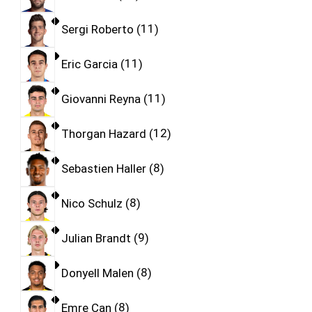
Sergi Roberto
11
Eric Garcia
11
Giovanni Reyna
11
Thorgan Hazard
12
Sebastien Haller
8
Nico Schulz
8
Julian Brandt
9
Donyell Malen
8
Emre Can
8