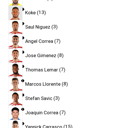
Koke
13
Saul Niguez
3
Angel Correa
7
Jose Gimenez
8
Thomas Lemar
7
Marcos Llorente
8
Stefan Savic
3
Joaquin Correa
7
Yannick Carrasco
15