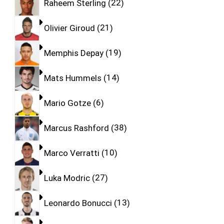
Raheem Sterling
22
Olivier Giroud
21
Memphis Depay
19
Mats Hummels
14
Mario Gotze
6
Marcus Rashford
38
Marco Verratti
10
Luka Modric
27
Leonardo Bonucci
13