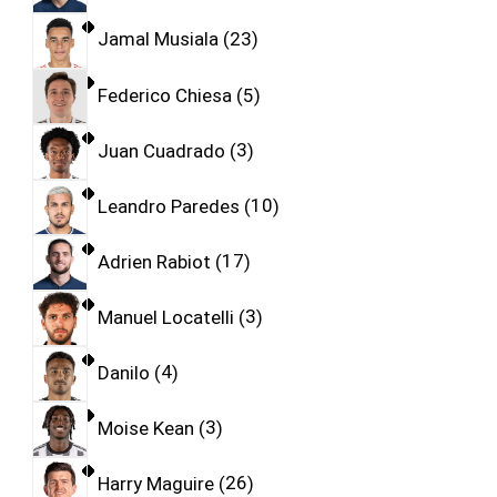
Jamal Musiala
23
Federico Chiesa
5
Juan Cuadrado
3
Leandro Paredes
10
Adrien Rabiot
17
Manuel Locatelli
3
Danilo
4
Moise Kean
3
Harry Maguire
26