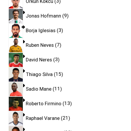
Orkun Kokcu
3
Jonas Hofmann
9
Borja Iglesias
3
Ruben Neves
7
David Neres
3
Thiago Silva
15
Sadio Mane
11
Roberto Firmino
13
Raphael Varane
21