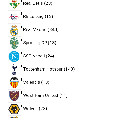
Real Betis
23
RB Leipzig
13
Real Madrid
340
Sporting CP
13
SSC Napoli
24
Tottenham Hotspur
140
Valencia
10
West Ham United
11
Wolves
23