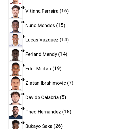
Vitinha Ferreira
16
Nuno Mendes
15
Lucas Vazquez
14
Ferland Mendy
14
Eder Militao
19
Zlatan Ibrahimovic
7
Davide Calabria
5
Theo Hernandez
18
Bukayo Saka
26