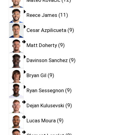
Reece James
11
Cesar Azpilicueta
9
Matt Doherty
9
Davinson Sanchez
9
Bryan Gil
9
Ryan Sessegnon
9
Dejan Kulusevski
9
Lucas Moura
9