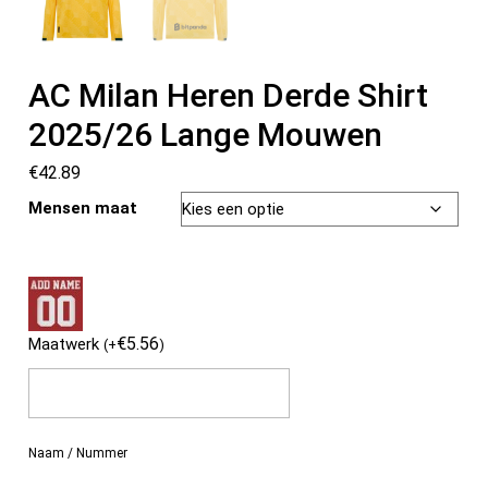
AC Milan Heren Derde Shirt
2025/26 Lange Mouwen
€
42.89
Mensen maat
€
5.56
Maatwerk
(
+
)
Naam / Nummer