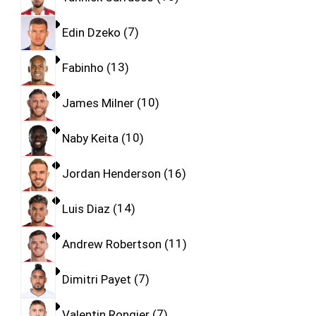
Edin Dzeko
7
Fabinho
13
James Milner
10
Naby Keita
10
Jordan Henderson
16
Luis Diaz
14
Andrew Robertson
11
Dimitri Payet
7
Valentin Rongier
7