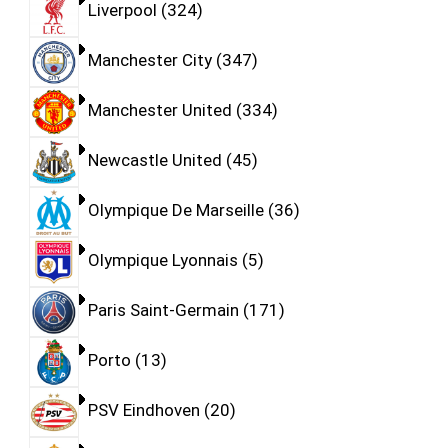
Liverpool
324
Manchester City
347
Manchester United
334
Newcastle United
45
Olympique De Marseille
36
Olympique Lyonnais
5
Paris Saint-Germain
171
Porto
13
PSV Eindhoven
20