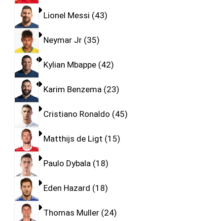
Lionel Messi
43
Neymar Jr
35
Kylian Mbappe
42
Karim Benzema
23
Cristiano Ronaldo
45
Matthijs de Ligt
15
Paulo Dybala
18
Eden Hazard
18
Thomas Muller
24