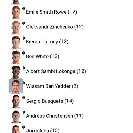
Emile Smith Rowe
12
Oleksandr Zinchenko
12
Kieran Tierney
12
Ben White
12
Albert Sambi Lokonga
12
Wissam Ben Yedder
3
Sergio Busquets
14
Andreas Christensen
11
Jordi Alba
15