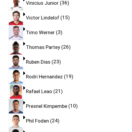
Vinicius Junior
36
Victor Lindelof
15
Timo Werner
3
Thomas Partey
26
Ruben Dias
23
Rodri Hernandez
19
Rafael Leao
21
Presnel Kimpembe
10
Phil Foden
24