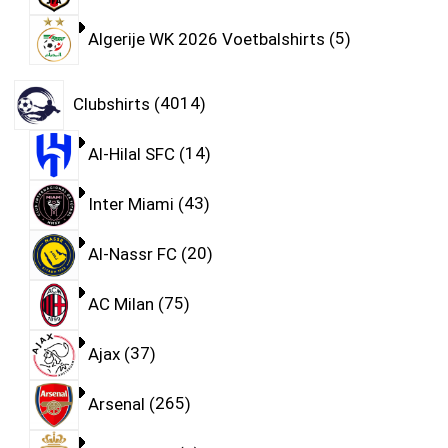
Algerije WK 2026 Voetbalshirts
5
Clubshirts
4014
Al-Hilal SFC
14
Inter Miami
43
Al-Nassr FC
20
AC Milan
75
Ajax
37
Arsenal
265