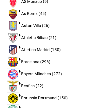
AS Monaco
9
As Roma
45
Aston Villa
26
Athletic Bilbao
21
Atletico Madrid
130
Barcelona
296
Bayern München
272
Benfica
22
Borussia Dortmund
150