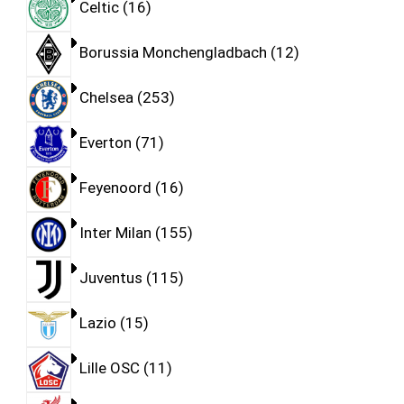
Celtic
16
Borussia Monchengladbach
12
Chelsea
253
Everton
71
Feyenoord
16
Inter Milan
155
Juventus
115
Lazio
15
Lille OSC
11