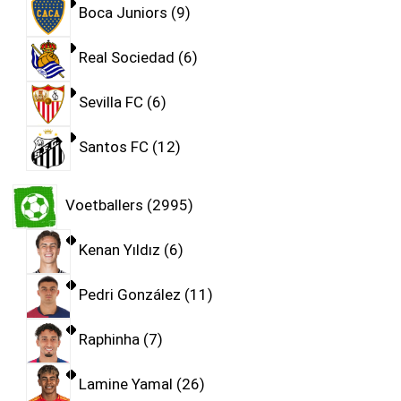
Boca Juniors
9
Real Sociedad
6
Sevilla FC
6
Santos FC
12
Voetballers
2995
Kenan Yıldız
6
Pedri González
11
Raphinha
7
Lamine Yamal
26