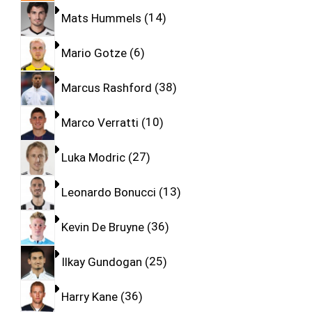
Mats Hummels
14
Mario Gotze
6
Marcus Rashford
38
Marco Verratti
10
Luka Modric
27
Leonardo Bonucci
13
Kevin De Bruyne
36
Ilkay Gundogan
25
Harry Kane
36