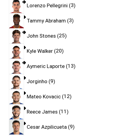
Lorenzo Pellegrini
3
Tammy Abraham
3
John Stones
25
Kyle Walker
20
Aymeric Laporte
13
Jorginho
9
Mateo Kovacic
12
Reece James
11
Cesar Azpilicueta
9