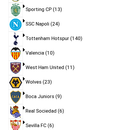
Sporting CP
13
SSC Napoli
24
Tottenham Hotspur
140
Valencia
10
West Ham United
11
Wolves
23
Boca Juniors
9
Real Sociedad
6
Sevilla FC
6