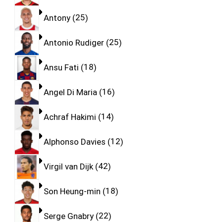
Antony
25
Antonio Rudiger
25
Ansu Fati
18
Angel Di Maria
16
Achraf Hakimi
14
Alphonso Davies
12
Virgil van Dijk
42
Son Heung-min
18
Serge Gnabry
22