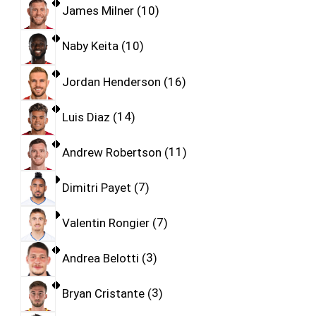
James Milner
10
Naby Keita
10
Jordan Henderson
16
Luis Diaz
14
Andrew Robertson
11
Dimitri Payet
7
Valentin Rongier
7
Andrea Belotti
3
Bryan Cristante
3