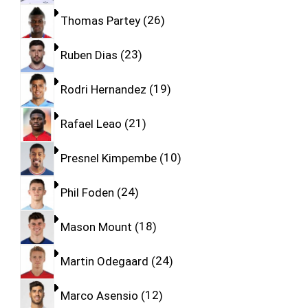
Thomas Partey
26
Ruben Dias
23
Rodri Hernandez
19
Rafael Leao
21
Presnel Kimpembe
10
Phil Foden
24
Mason Mount
18
Martin Odegaard
24
Marco Asensio
12