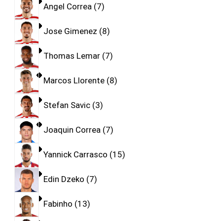
Angel Correa
7
Jose Gimenez
8
Thomas Lemar
7
Marcos Llorente
8
Stefan Savic
3
Joaquin Correa
7
Yannick Carrasco
15
Edin Dzeko
7
Fabinho
13