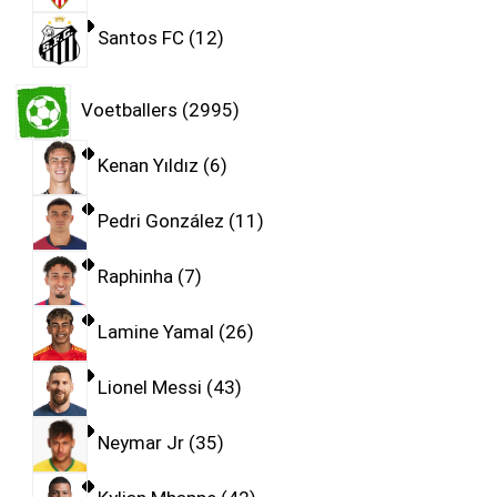
Santos FC
12
Voetballers
2995
Kenan Yıldız
6
Pedri González
11
Raphinha
7
Lamine Yamal
26
Lionel Messi
43
Neymar Jr
35