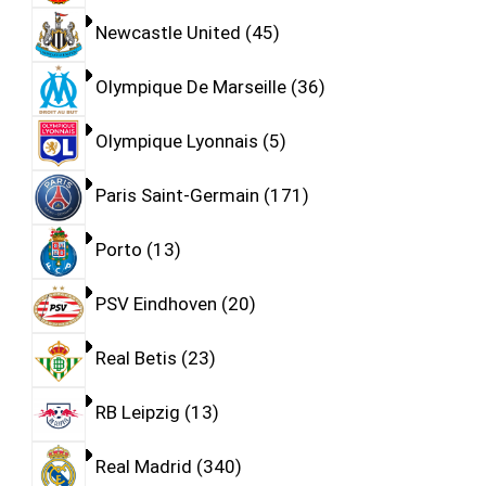
Newcastle United
45
Olympique De Marseille
36
Olympique Lyonnais
5
Paris Saint-Germain
171
Porto
13
PSV Eindhoven
20
Real Betis
23
RB Leipzig
13
Real Madrid
340