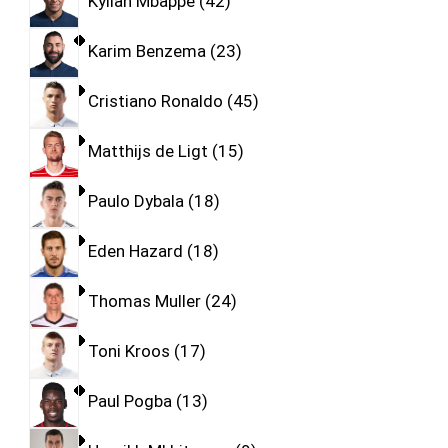
Kylian Mbappe
42
Karim Benzema
23
Cristiano Ronaldo
45
Matthijs de Ligt
15
Paulo Dybala
18
Eden Hazard
18
Thomas Muller
24
Toni Kroos
17
Paul Pogba
13