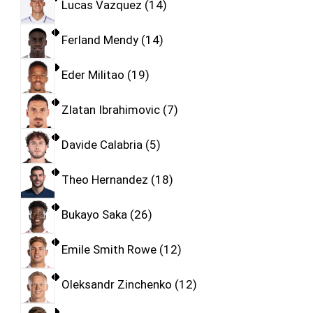
Lucas Vazquez
14
Ferland Mendy
14
Eder Militao
19
Zlatan Ibrahimovic
7
Davide Calabria
5
Theo Hernandez
18
Bukayo Saka
26
Emile Smith Rowe
12
Oleksandr Zinchenko
12