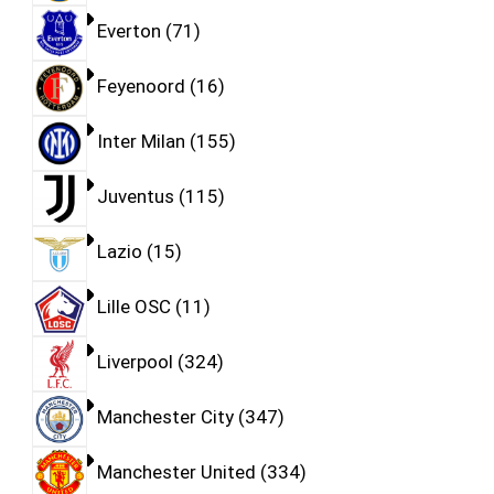
Everton
71
Feyenoord
16
Inter Milan
155
Juventus
115
Lazio
15
Lille OSC
11
Liverpool
324
Manchester City
347
Manchester United
334