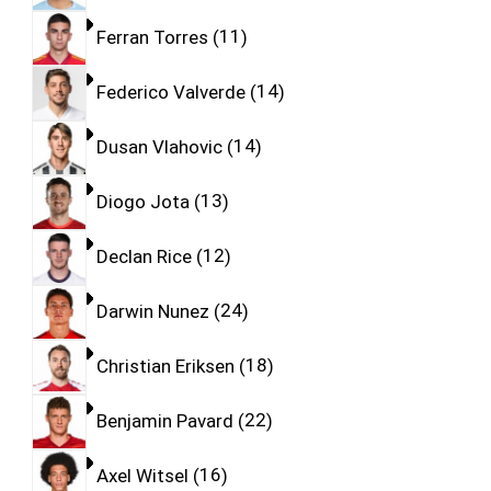
Ferran Torres
11
Federico Valverde
14
Dusan Vlahovic
14
Diogo Jota
13
Declan Rice
12
Darwin Nunez
24
Christian Eriksen
18
Benjamin Pavard
22
Axel Witsel
16