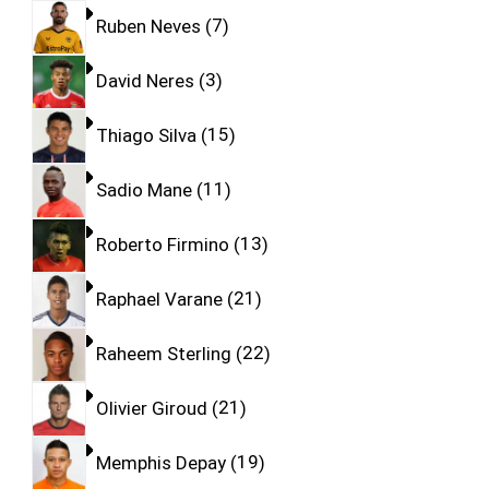
Ruben Neves
7
David Neres
3
Thiago Silva
15
Sadio Mane
11
Roberto Firmino
13
Raphael Varane
21
Raheem Sterling
22
Olivier Giroud
21
Memphis Depay
19