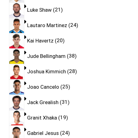
Luke Shaw
21
Lautaro Martinez
24
Kai Havertz
20
Jude Bellingham
38
Joshua Kimmich
28
Joao Cancelo
25
Jack Grealish
31
Granit Xhaka
19
Gabriel Jesus
24