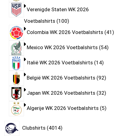
Verenigde Staten WK 2026
Voetbalshirts
100
Colombia WK 2026 Voetbalshirts
41
Mexico WK 2026 Voetbalshirts
54
Italië WK 2026 Voetbalshirts
14
België WK 2026 Voetbalshirts
92
Japan WK 2026 Voetbalshirts
32
Algerije WK 2026 Voetbalshirts
5
Clubshirts
4014