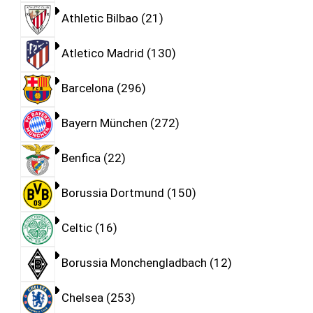
Athletic Bilbao
21
Atletico Madrid
130
Barcelona
296
Bayern München
272
Benfica
22
Borussia Dortmund
150
Celtic
16
Borussia Monchengladbach
12
Chelsea
253