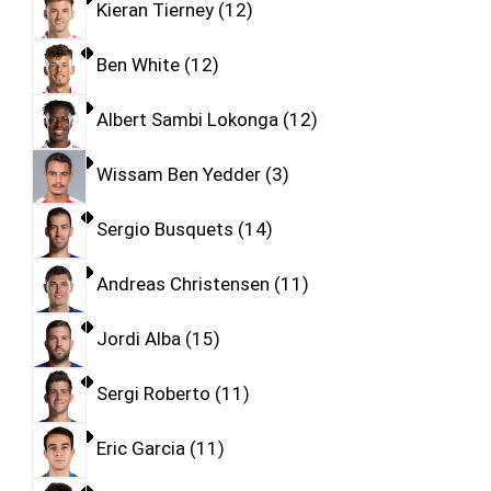
Kieran Tierney
12
Ben White
12
Albert Sambi Lokonga
12
Wissam Ben Yedder
3
Sergio Busquets
14
Andreas Christensen
11
Jordi Alba
15
Sergi Roberto
11
Eric Garcia
11