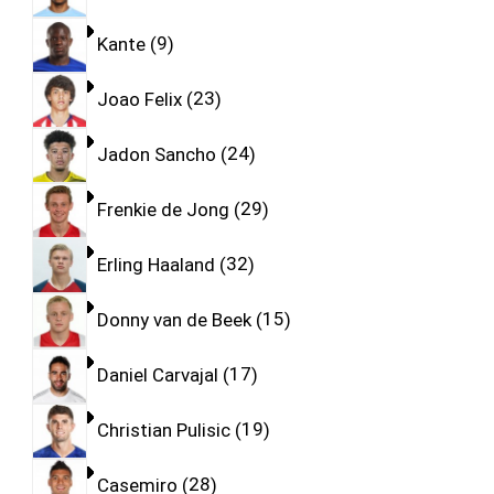
Kante
9
Joao Felix
23
Jadon Sancho
24
Frenkie de Jong
29
Erling Haaland
32
Donny van de Beek
15
Daniel Carvajal
17
Christian Pulisic
19
Casemiro
28