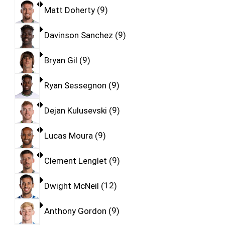
Matt Doherty
9
Davinson Sanchez
9
Bryan Gil
9
Ryan Sessegnon
9
Dejan Kulusevski
9
Lucas Moura
9
Clement Lenglet
9
Dwight McNeil
12
Anthony Gordon
9