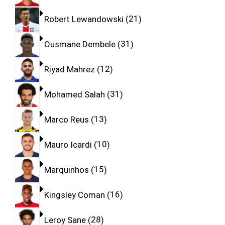
Robert Lewandowski
21
Ousmane Dembele
31
Riyad Mahrez
12
Mohamed Salah
31
Marco Reus
13
Mauro Icardi
10
Marquinhos
15
Kingsley Coman
16
Leroy Sane
28