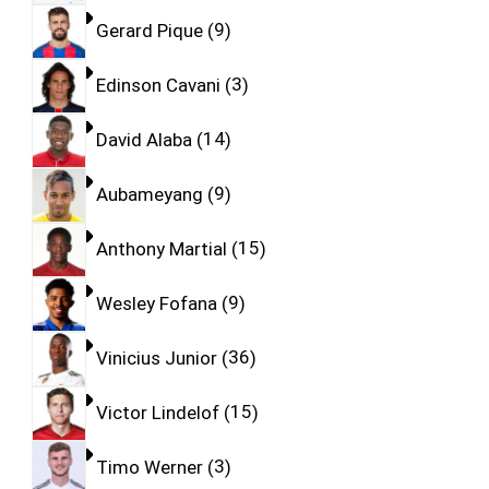
Gerard Pique
9
Edinson Cavani
3
David Alaba
14
Aubameyang
9
Anthony Martial
15
Wesley Fofana
9
Vinicius Junior
36
Victor Lindelof
15
Timo Werner
3