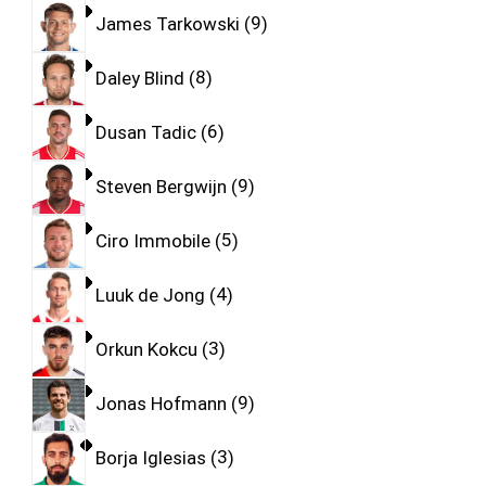
James Tarkowski
9
Daley Blind
8
Dusan Tadic
6
Steven Bergwijn
9
Ciro Immobile
5
Luuk de Jong
4
Orkun Kokcu
3
Jonas Hofmann
9
Borja Iglesias
3