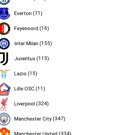
Everton
71
Feyenoord
16
Inter Milan
155
Juventus
115
Lazio
15
Lille OSC
11
Liverpool
324
Manchester City
347
Manchester United
334