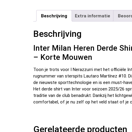
Beschrijving
Extra informatie
Beoord
Beschrijving
Inter Milan Heren Derde Sh
– Korte Mouwen
Toon je trots voor I Nerazzurri met het officiële 
rugnummer van sterspits Lautaro Martínez #10. Di
de nieuwste sporttechnologie en is een must-have
Het derde shirt van Inter voor seizoen 2025/26 spr
traditie van de club benadrukt. Dankzij het lichtge
comfortabel, of je nu zelf op het veld staat of je 
Gerelateerde producten