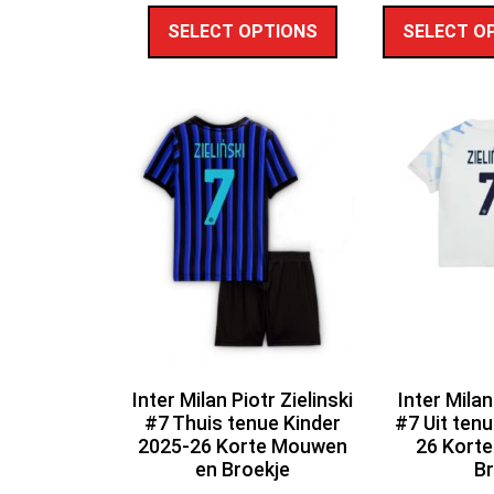
SELECT OPTIONS
SELECT O
Inter Milan Piotr Zielinski
Inter Milan
#7 Thuis tenue Kinder
#7 Uit ten
2025-26 Korte Mouwen
26 Kort
en Broekje
Br