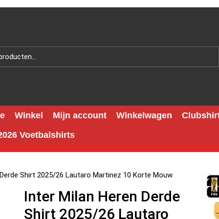
e
Winkel
Mijn account
Winkelwagen
Clubshir
026 Voetbalshirts
n Derde Shirt 2025/26 Lautaro Martinez 10 Korte Mouw
Inter Milan Heren Derde
Shirt 2025/26 Lautaro