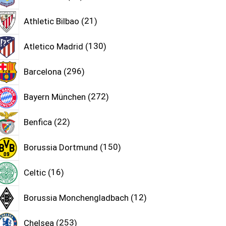
Athletic Bilbao
21
Atletico Madrid
130
Barcelona
296
Bayern München
272
Benfica
22
Borussia Dortmund
150
Celtic
16
Borussia Monchengladbach
12
Chelsea
253