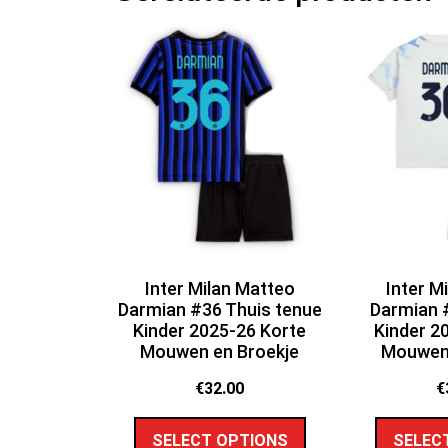
Inter Milan Matteo
Inter M
Darmian #36 Thuis tenue
Darmian #
Kinder 2025-26 Korte
Kinder 2
Mouwen en Broekje
Mouwen 
€
32.00
€
SELECT OPTIONS
SELEC