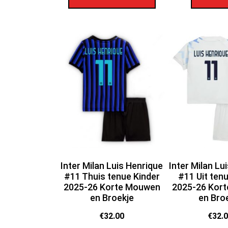
Inter Milan Luis Henrique
Inter Milan Lu
#11 Thuis tenue Kinder
#11 Uit ten
2025-26 Korte Mouwen
2025-26 Kor
en Broekje
en Bro
€
32.00
€
32.