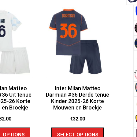
ilan Matteo
Inter Milan Matteo
36 Uit tenue
Darmian #36 Derde tenue
025-26 Korte
Kinder 2025-26 Korte
en Broekje
Mouwen en Broekje
32.00
€
32.00
T OPTIONS
SELECT OPTIONS