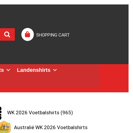
SHOPPING CART
ts
Landenshirts
WK 2026 Voetbalshirts
965
Australië WK 2026 Voetbalshirts