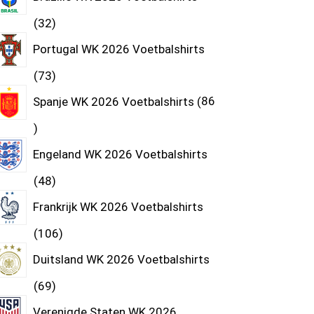
32
Portugal WK 2026 Voetbalshirts
73
Spanje WK 2026 Voetbalshirts
86
Engeland WK 2026 Voetbalshirts
48
Frankrijk WK 2026 Voetbalshirts
106
Duitsland WK 2026 Voetbalshirts
69
Verenigde Staten WK 2026