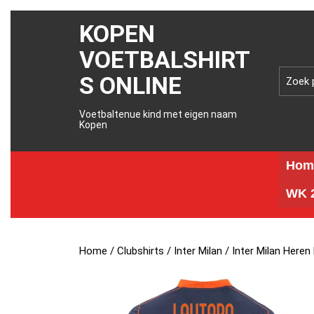
KOPEN
VOETBALSHIRT
S ONLINE
Voetbaltenue kind met eigen naam
Kopen
Hom
WK 2
Home
/
Clubshirts
/
Inter Milan
/ Inter Milan Here