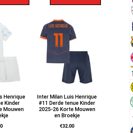
is Henrique
Inter Milan Luis Henrique
ue Kinder
#11 Derde tenue Kinder
te Mouwen
2025-26 Korte Mouwen
ekje
en Broekje
00
€
32.00