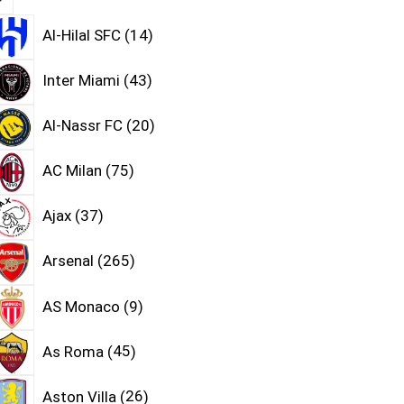
Al-Hilal SFC
14
Inter Miami
43
Al-Nassr FC
20
AC Milan
75
Ajax
37
Arsenal
265
AS Monaco
9
As Roma
45
Aston Villa
26