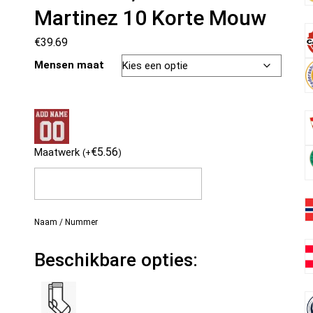
Martinez 10 Korte Mouw
€
39.69
Mensen maat
€
5.56
Maatwerk
(
+
)
Naam / Nummer
Beschikbare opties: