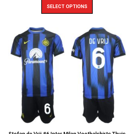
SELECT OPTIONS
Stefan de Vrij #6 Inter Milan Voetbalshirts Thuis