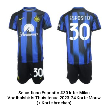
Sebastiano Esposito #30 Inter Milan
Voetbalshirts Thuis tenue 2023-24 Korte Mouw
(+ Korte broeken)