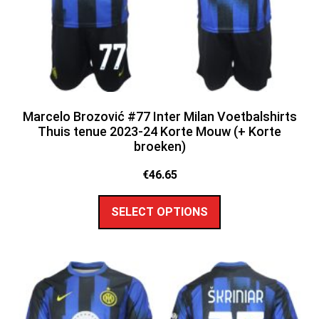
Marcelo Brozović #77 Inter Milan Voetbalshirts
Thuis tenue 2023-24 Korte Mouw (+ Korte
broeken)
€
46.65
SELECT OPTIONS