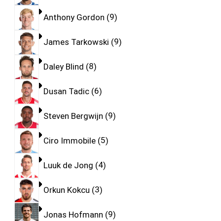
Anthony Gordon
9
James Tarkowski
9
Daley Blind
8
Dusan Tadic
6
Steven Bergwijn
9
Ciro Immobile
5
Luuk de Jong
4
Orkun Kokcu
3
Jonas Hofmann
9