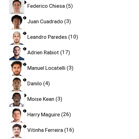
Federico Chiesa
5
Juan Cuadrado
3
Leandro Paredes
10
Adrien Rabiot
17
Manuel Locatelli
3
Danilo
4
Moise Kean
3
Harry Maguire
26
Vitinha Ferreira
16