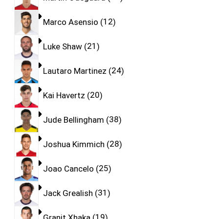
Marco Asensio
12
Luke Shaw
21
Lautaro Martinez
24
Kai Havertz
20
Jude Bellingham
38
Joshua Kimmich
28
Joao Cancelo
25
Jack Grealish
31
Granit Xhaka
19