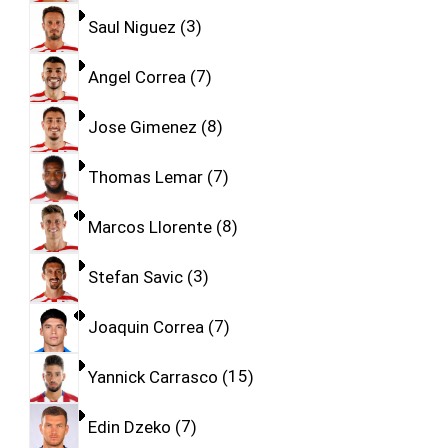
Saul Niguez
3
Angel Correa
7
Jose Gimenez
8
Thomas Lemar
7
Marcos Llorente
8
Stefan Savic
3
Joaquin Correa
7
Yannick Carrasco
15
Edin Dzeko
7