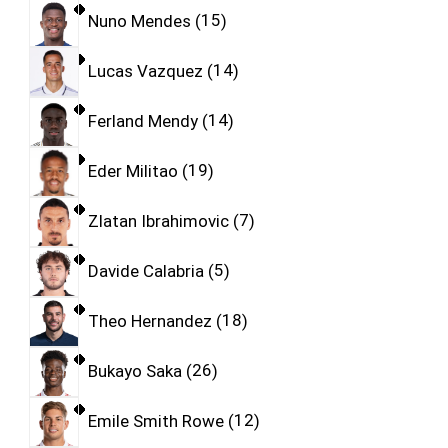
Nuno Mendes
15
Lucas Vazquez
14
Ferland Mendy
14
Eder Militao
19
Zlatan Ibrahimovic
7
Davide Calabria
5
Theo Hernandez
18
Bukayo Saka
26
Emile Smith Rowe
12