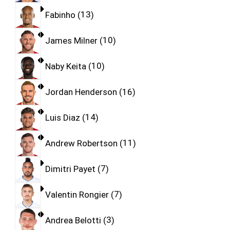
Fabinho
13
James Milner
10
Naby Keita
10
Jordan Henderson
16
Luis Diaz
14
Andrew Robertson
11
Dimitri Payet
7
Valentin Rongier
7
Andrea Belotti
3