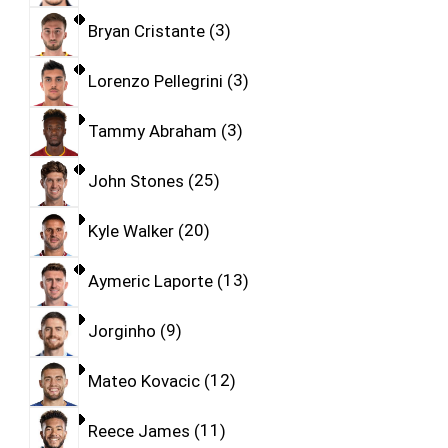
Bryan Cristante
3
Lorenzo Pellegrini
3
Tammy Abraham
3
John Stones
25
Kyle Walker
20
Aymeric Laporte
13
Jorginho
9
Mateo Kovacic
12
Reece James
11