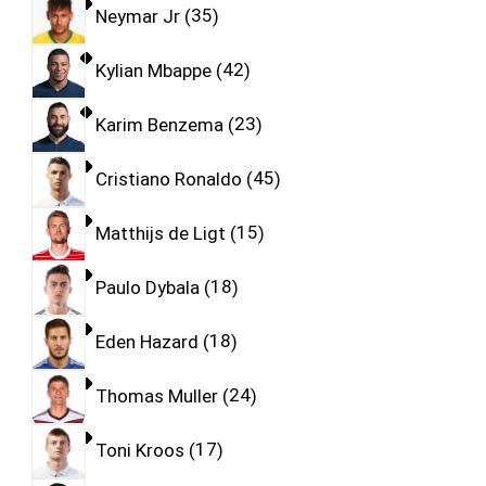
Neymar Jr
35
Kylian Mbappe
42
Karim Benzema
23
Cristiano Ronaldo
45
Matthijs de Ligt
15
Paulo Dybala
18
Eden Hazard
18
Thomas Muller
24
Toni Kroos
17