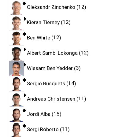
Oleksandr Zinchenko
12
Kieran Tierney
12
Ben White
12
Albert Sambi Lokonga
12
Wissam Ben Yedder
3
Sergio Busquets
14
Andreas Christensen
11
Jordi Alba
15
Sergi Roberto
11