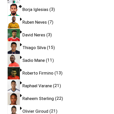
Borja Iglesias
3
Ruben Neves
7
David Neres
3
Thiago Silva
15
Sadio Mane
11
Roberto Firmino
13
Raphael Varane
21
Raheem Sterling
22
Olivier Giroud
21