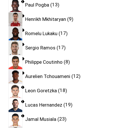
Paul Pogba
13
Henrikh Mkhitaryan
9
Romelu Lukaku
17
Sergio Ramos
17
Philippe Coutinho
8
Aurelien Tchouameni
12
Leon Goretzka
18
Lucas Hernandez
19
Jamal Musiala
23