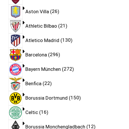
Aston Villa
26
Athletic Bilbao
21
Atletico Madrid
130
Barcelona
296
Bayern München
272
Benfica
22
Borussia Dortmund
150
Celtic
16
Borussia Monchengladbach
12