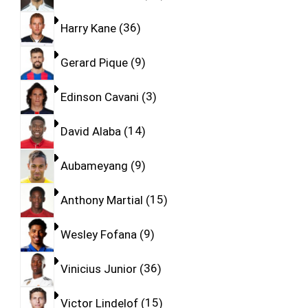
Harry Kane
36
Gerard Pique
9
Edinson Cavani
3
David Alaba
14
Aubameyang
9
Anthony Martial
15
Wesley Fofana
9
Vinicius Junior
36
Victor Lindelof
15