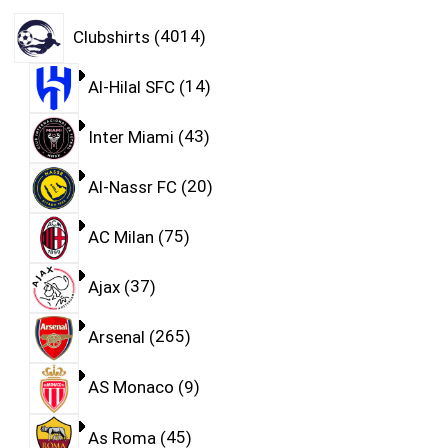
Clubshirts
4014
Al-Hilal SFC
14
Inter Miami
43
Al-Nassr FC
20
AC Milan
75
Ajax
37
Arsenal
265
AS Monaco
9
As Roma
45