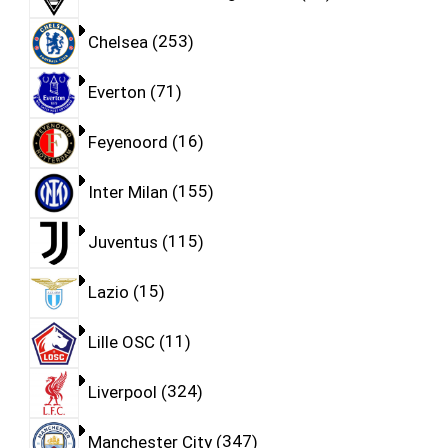
Chelsea
253
Everton
71
Feyenoord
16
Inter Milan
155
Juventus
115
Lazio
15
Lille OSC
11
Liverpool
324
Manchester City
347