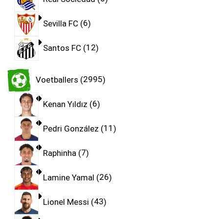
Sevilla FC
6
Santos FC
12
Voetballers
2995
Kenan Yıldız
6
Pedri González
11
Raphinha
7
Lamine Yamal
26
Lionel Messi
43