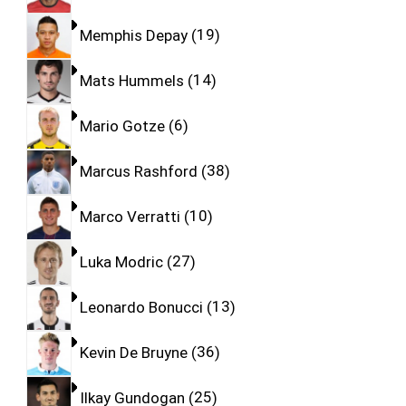
Memphis Depay
19
Mats Hummels
14
Mario Gotze
6
Marcus Rashford
38
Marco Verratti
10
Luka Modric
27
Leonardo Bonucci
13
Kevin De Bruyne
36
Ilkay Gundogan
25