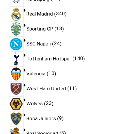
Real Madrid
340
Sporting CP
13
SSC Napoli
24
Tottenham Hotspur
140
Valencia
10
West Ham United
11
Wolves
23
Boca Juniors
9
Real Sociedad
6