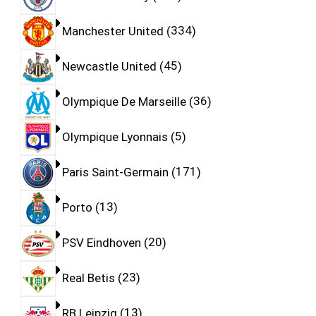
Manchester United
334
Newcastle United
45
Olympique De Marseille
36
Olympique Lyonnais
5
Paris Saint-Germain
171
Porto
13
PSV Eindhoven
20
Real Betis
23
RB Leipzig
13