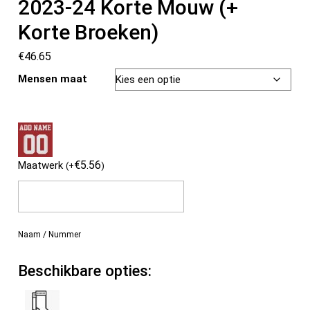
2023-24 Korte Mouw (+
Korte Broeken)
€
46.65
Mensen maat
€
5.56
Maatwerk
(
+
)
Naam / Nummer
Beschikbare opties: