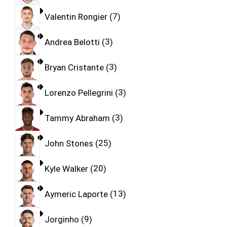
Valentin Rongier
7
Andrea Belotti
3
Bryan Cristante
3
Lorenzo Pellegrini
3
Tammy Abraham
3
John Stones
25
Kyle Walker
20
Aymeric Laporte
13
Jorginho
9