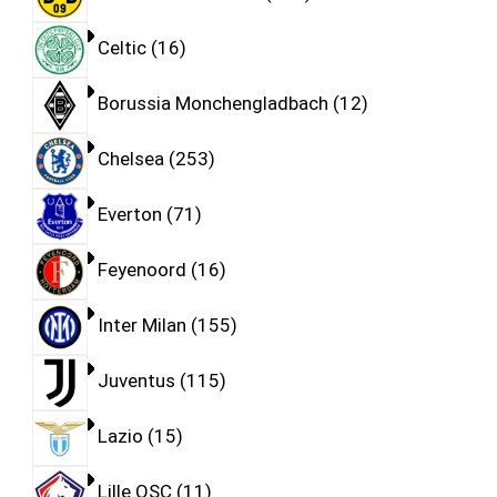
Celtic
16
Borussia Monchengladbach
12
Chelsea
253
Everton
71
Feyenoord
16
Inter Milan
155
Juventus
115
Lazio
15
Lille OSC
11