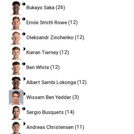
Bukayo Saka
26
Emile Smith Rowe
12
Oleksandr Zinchenko
12
Kieran Tierney
12
Ben White
12
Albert Sambi Lokonga
12
Wissam Ben Yedder
3
Sergio Busquets
14
Andreas Christensen
11