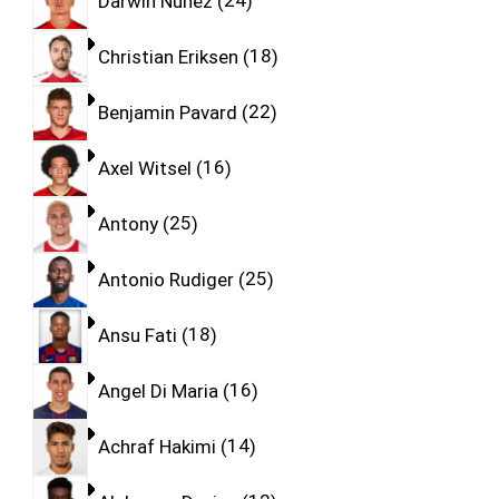
Darwin Nunez
24
Christian Eriksen
18
Benjamin Pavard
22
Axel Witsel
16
Antony
25
Antonio Rudiger
25
Ansu Fati
18
Angel Di Maria
16
Achraf Hakimi
14