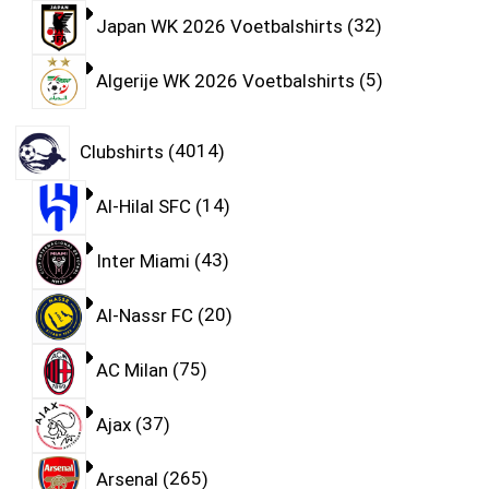
Japan WK 2026 Voetbalshirts
32
Algerije WK 2026 Voetbalshirts
5
Clubshirts
4014
Al-Hilal SFC
14
Inter Miami
43
Al-Nassr FC
20
AC Milan
75
Ajax
37
Arsenal
265