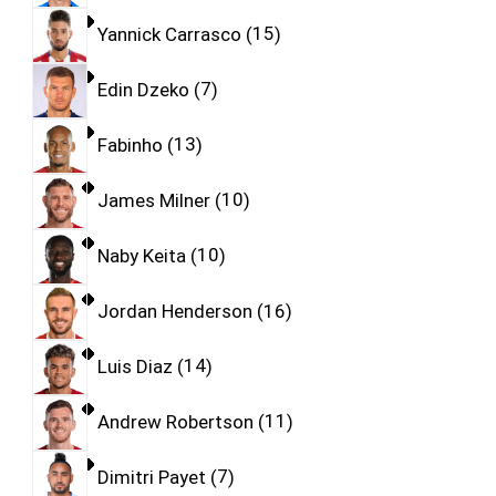
Yannick Carrasco
15
Edin Dzeko
7
Fabinho
13
James Milner
10
Naby Keita
10
Jordan Henderson
16
Luis Diaz
14
Andrew Robertson
11
Dimitri Payet
7