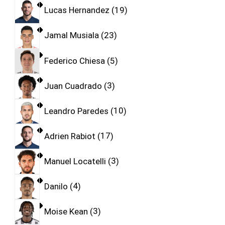
Lucas Hernandez
19
Jamal Musiala
23
Federico Chiesa
5
Juan Cuadrado
3
Leandro Paredes
10
Adrien Rabiot
17
Manuel Locatelli
3
Danilo
4
Moise Kean
3