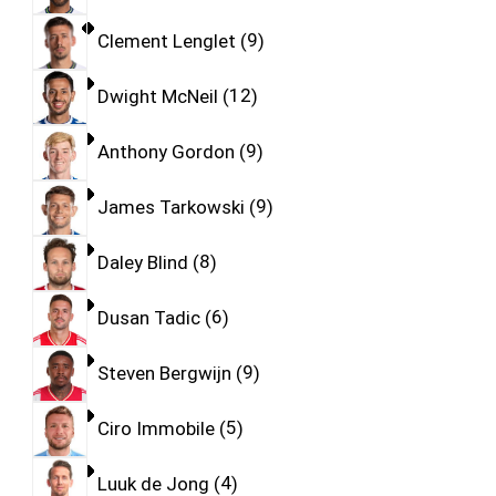
Clement Lenglet
9
Dwight McNeil
12
Anthony Gordon
9
James Tarkowski
9
Daley Blind
8
Dusan Tadic
6
Steven Bergwijn
9
Ciro Immobile
5
Luuk de Jong
4