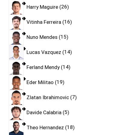
Harry Maguire
26
Vitinha Ferreira
16
Nuno Mendes
15
Lucas Vazquez
14
Ferland Mendy
14
Eder Militao
19
Zlatan Ibrahimovic
7
Davide Calabria
5
Theo Hernandez
18