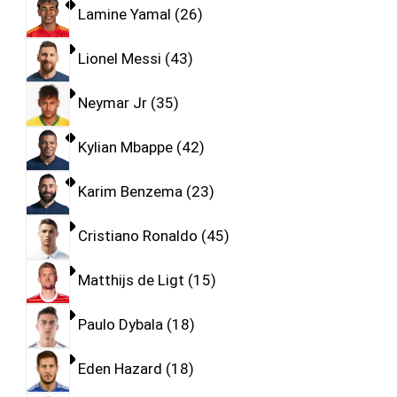
Lamine Yamal
26
Lionel Messi
43
Neymar Jr
35
Kylian Mbappe
42
Karim Benzema
23
Cristiano Ronaldo
45
Matthijs de Ligt
15
Paulo Dybala
18
Eden Hazard
18