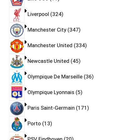
Liverpool
324
Manchester City
347
Manchester United
334
Newcastle United
45
Olympique De Marseille
36
Olympique Lyonnais
5
Paris Saint-Germain
171
Porto
13
PSV Eindhoven
20