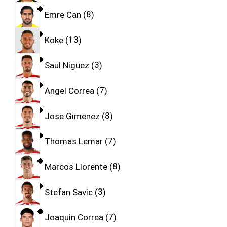
Emre Can
8
Koke
13
Saul Niguez
3
Angel Correa
7
Jose Gimenez
8
Thomas Lemar
7
Marcos Llorente
8
Stefan Savic
3
Joaquin Correa
7