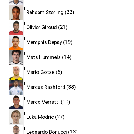
Raheem Sterling
22
Olivier Giroud
21
Memphis Depay
19
Mats Hummels
14
Mario Gotze
6
Marcus Rashford
38
Marco Verratti
10
Luka Modric
27
Leonardo Bonucci
13