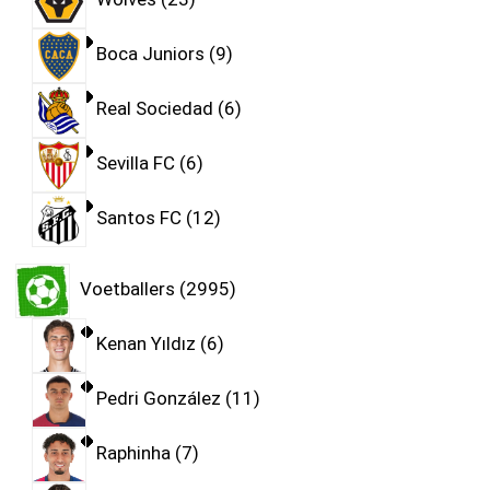
Boca Juniors
9
Real Sociedad
6
Sevilla FC
6
Santos FC
12
Voetballers
2995
Kenan Yıldız
6
Pedri González
11
Raphinha
7