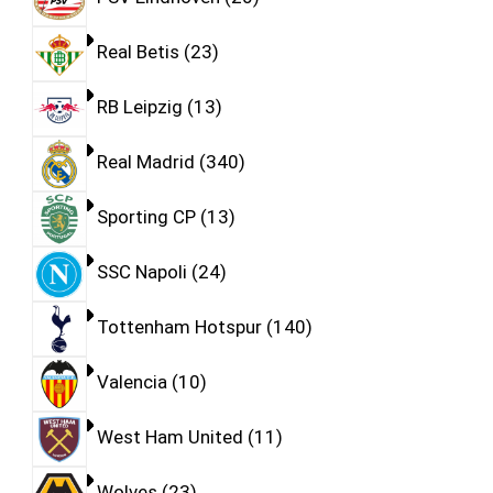
Real Betis
23
RB Leipzig
13
Real Madrid
340
Sporting CP
13
SSC Napoli
24
Tottenham Hotspur
140
Valencia
10
West Ham United
11
Wolves
23