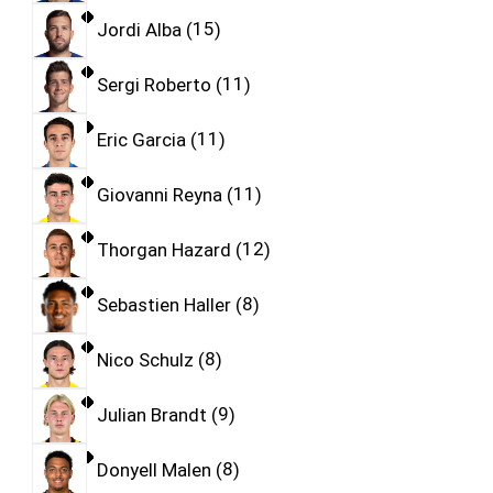
Jordi Alba
15
Sergi Roberto
11
Eric Garcia
11
Giovanni Reyna
11
Thorgan Hazard
12
Sebastien Haller
8
Nico Schulz
8
Julian Brandt
9
Donyell Malen
8