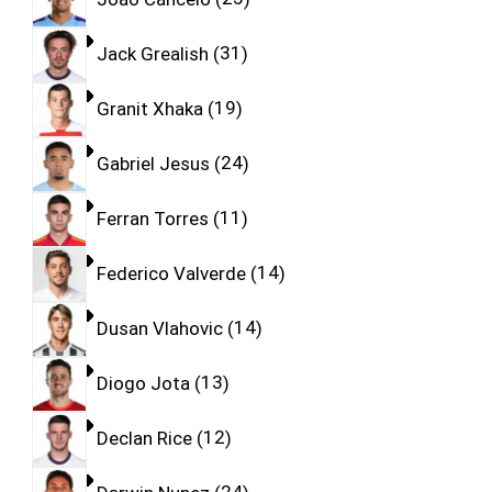
Jack Grealish
31
Granit Xhaka
19
Gabriel Jesus
24
Ferran Torres
11
Federico Valverde
14
Dusan Vlahovic
14
Diogo Jota
13
Declan Rice
12