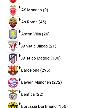
AS Monaco
9
As Roma
45
Aston Villa
26
Athletic Bilbao
21
Atletico Madrid
130
Barcelona
296
Bayern München
272
Benfica
22
Borussia Dortmund
150