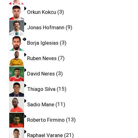
Orkun Kokcu
3
Jonas Hofmann
9
Borja Iglesias
3
Ruben Neves
7
David Neres
3
Thiago Silva
15
Sadio Mane
11
Roberto Firmino
13
Raphael Varane
21