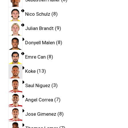
Nico Schulz
8
Julian Brandt
9
Donyell Malen
8
Emre Can
8
Koke
13
Saul Niguez
3
Angel Correa
7
Jose Gimenez
8