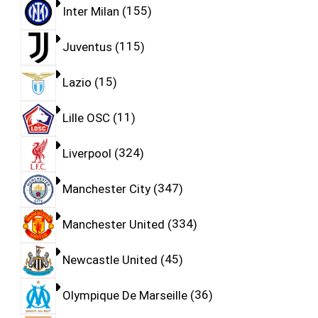
Inter Milan
155
Juventus
115
Lazio
15
Lille OSC
11
Liverpool
324
Manchester City
347
Manchester United
334
Newcastle United
45
Olympique De Marseille
36