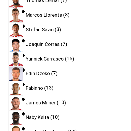
Thomas Lemar
7
Marcos Llorente
8
Stefan Savic
3
Joaquin Correa
7
Yannick Carrasco
15
Edin Dzeko
7
Fabinho
13
James Milner
10
Naby Keita
10