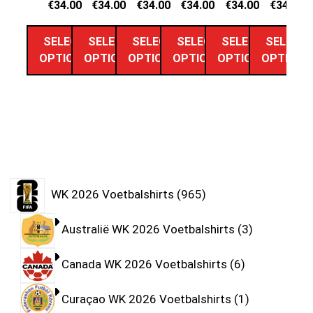
€
34.00
€
34.00
€
34.00
€
34.00
€
34.00
€
34.00
SELECT
SELECT
SELECT
SELECT
SELECT
SELECT
OPTIONS
OPTIONS
OPTIONS
OPTIONS
OPTIONS
OPTIONS
WK 2026 Voetbalshirts
965
Australië WK 2026 Voetbalshirts
3
Canada WK 2026 Voetbalshirts
6
Curaçao WK 2026 Voetbalshirts
1