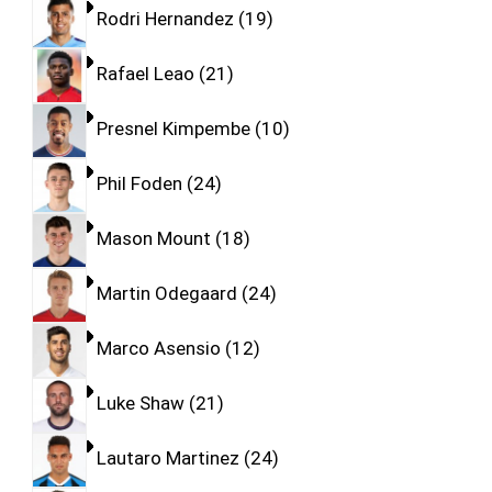
Rodri Hernandez
19
Rafael Leao
21
Presnel Kimpembe
10
Phil Foden
24
Mason Mount
18
Martin Odegaard
24
Marco Asensio
12
Luke Shaw
21
Lautaro Martinez
24