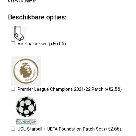
Naam / Nummer
Beschikbare opties:
€
6.65
Voetbalsokken
(
+
)
€
2.85
Premier League Champions 2021-22 Patch
(
+
)
€
2.66
UCL Starball + UEFA Foundation Patch Set
(
+
)