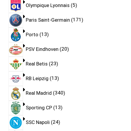
Olympique Lyonnais
5
Paris Saint-Germain
171
Porto
13
PSV Eindhoven
20
Real Betis
23
RB Leipzig
13
Real Madrid
340
Sporting CP
13
SSC Napoli
24