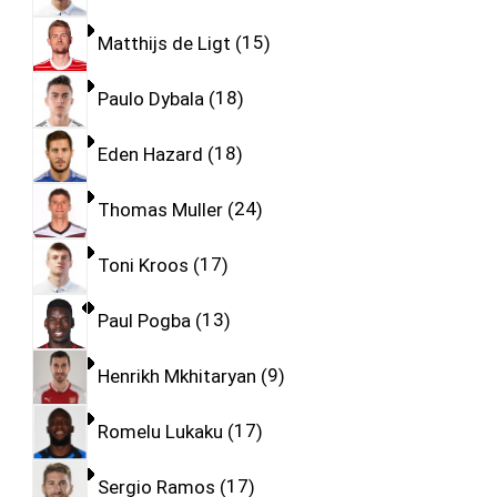
Matthijs de Ligt
15
Paulo Dybala
18
Eden Hazard
18
Thomas Muller
24
Toni Kroos
17
Paul Pogba
13
Henrikh Mkhitaryan
9
Romelu Lukaku
17
Sergio Ramos
17