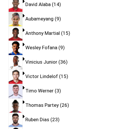
David Alaba
14
Aubameyang
9
Anthony Martial
15
Wesley Fofana
9
Vinicius Junior
36
Victor Lindelof
15
Timo Werner
3
Thomas Partey
26
Ruben Dias
23