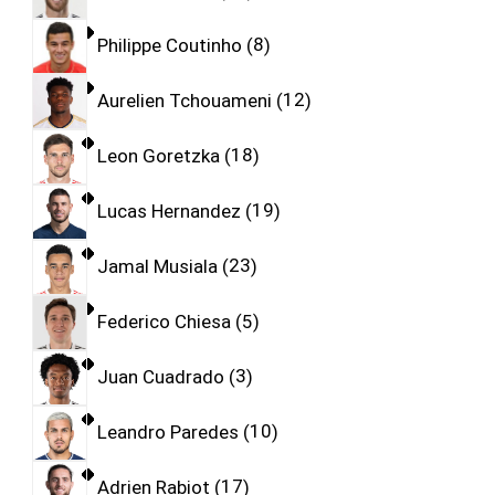
Philippe Coutinho
8
Aurelien Tchouameni
12
Leon Goretzka
18
Lucas Hernandez
19
Jamal Musiala
23
Federico Chiesa
5
Juan Cuadrado
3
Leandro Paredes
10
Adrien Rabiot
17