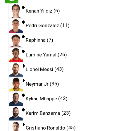
Kenan Yıldız
6
Pedri González
11
Raphinha
7
Lamine Yamal
26
Lionel Messi
43
Neymar Jr
35
Kylian Mbappe
42
Karim Benzema
23
Cristiano Ronaldo
45