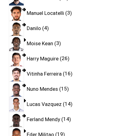
Manuel Locatelli
3
Danilo
4
Moise Kean
3
Harry Maguire
26
Vitinha Ferreira
16
Nuno Mendes
15
Lucas Vazquez
14
Ferland Mendy
14
Eder Militao
19