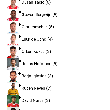
Dusan Tadic
6
Steven Bergwijn
9
Ciro Immobile
5
Luuk de Jong
4
Orkun Kokcu
3
Jonas Hofmann
9
Borja Iglesias
3
Ruben Neves
7
David Neres
3