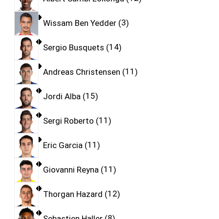
Wissam Ben Yedder
3
Sergio Busquets
14
Andreas Christensen
11
Jordi Alba
15
Sergi Roberto
11
Eric Garcia
11
Giovanni Reyna
11
Thorgan Hazard
12
Sebastien Haller
8