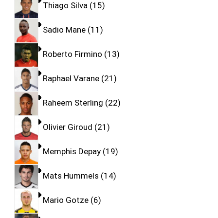
Thiago Silva
15
Sadio Mane
11
Roberto Firmino
13
Raphael Varane
21
Raheem Sterling
22
Olivier Giroud
21
Memphis Depay
19
Mats Hummels
14
Mario Gotze
6