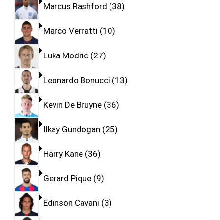
Marcus Rashford
38
Marco Verratti
10
Luka Modric
27
Leonardo Bonucci
13
Kevin De Bruyne
36
Ilkay Gundogan
25
Harry Kane
36
Gerard Pique
9
Edinson Cavani
3