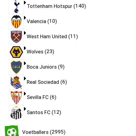
Tottenham Hotspur
140
Valencia
10
West Ham United
11
Wolves
23
Boca Juniors
9
Real Sociedad
6
Sevilla FC
6
Santos FC
12
Voetballers
2995