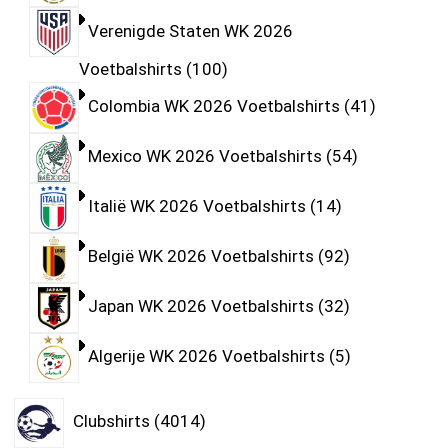
Verenigde Staten WK 2026
Voetbalshirts
100
Colombia WK 2026 Voetbalshirts
41
Mexico WK 2026 Voetbalshirts
54
Italië WK 2026 Voetbalshirts
14
België WK 2026 Voetbalshirts
92
Japan WK 2026 Voetbalshirts
32
Algerije WK 2026 Voetbalshirts
5
Clubshirts
4014