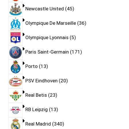
Newcastle United
45
Olympique De Marseille
36
Olympique Lyonnais
5
Paris Saint-Germain
171
Porto
13
PSV Eindhoven
20
Real Betis
23
RB Leipzig
13
Real Madrid
340