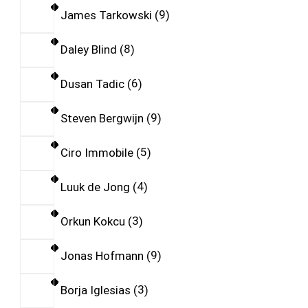
James Tarkowski
9
Daley Blind
8
Dusan Tadic
6
Steven Bergwijn
9
Ciro Immobile
5
Luuk de Jong
4
Orkun Kokcu
3
Jonas Hofmann
9
Borja Iglesias
3