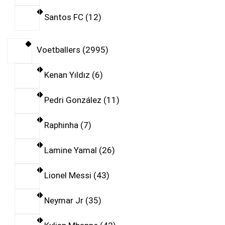
Santos FC
12
Voetballers
2995
Kenan Yıldız
6
Pedri González
11
Raphinha
7
Lamine Yamal
26
Lionel Messi
43
Neymar Jr
35