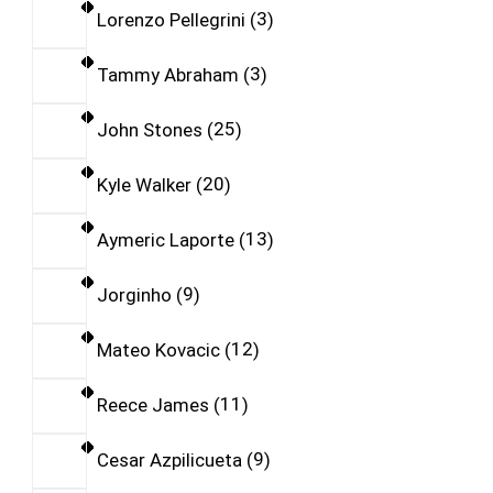
Lorenzo Pellegrini
3
Tammy Abraham
3
John Stones
25
Kyle Walker
20
Aymeric Laporte
13
Jorginho
9
Mateo Kovacic
12
Reece James
11
Cesar Azpilicueta
9