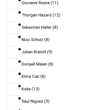
Giovanni Reyna
11
Thorgan Hazard
12
Sebastien Haller
8
Nico Schulz
8
Julian Brandt
9
Donyell Malen
8
Emre Can
8
Koke
13
Saul Niguez
3