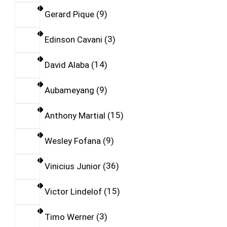
Gerard Pique
9
Edinson Cavani
3
David Alaba
14
Aubameyang
9
Anthony Martial
15
Wesley Fofana
9
Vinicius Junior
36
Victor Lindelof
15
Timo Werner
3