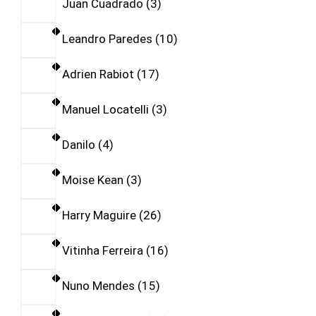
Juan Cuadrado
3
Leandro Paredes
10
Adrien Rabiot
17
Manuel Locatelli
3
Danilo
4
Moise Kean
3
Harry Maguire
26
Vitinha Ferreira
16
Nuno Mendes
15