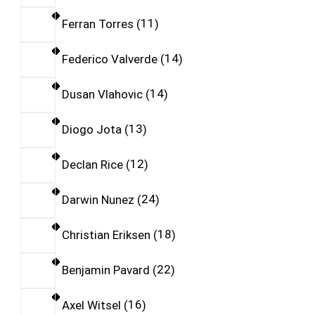
Ferran Torres
11
Federico Valverde
14
Dusan Vlahovic
14
Diogo Jota
13
Declan Rice
12
Darwin Nunez
24
Christian Eriksen
18
Benjamin Pavard
22
Axel Witsel
16