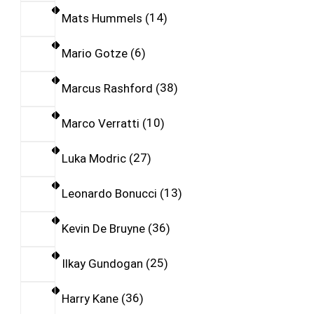
Mats Hummels
14
Mario Gotze
6
Marcus Rashford
38
Marco Verratti
10
Luka Modric
27
Leonardo Bonucci
13
Kevin De Bruyne
36
Ilkay Gundogan
25
Harry Kane
36