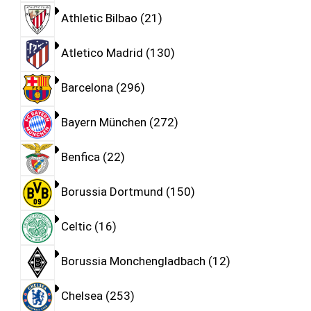
Athletic Bilbao
21
Atletico Madrid
130
Barcelona
296
Bayern München
272
Benfica
22
Borussia Dortmund
150
Celtic
16
Borussia Monchengladbach
12
Chelsea
253