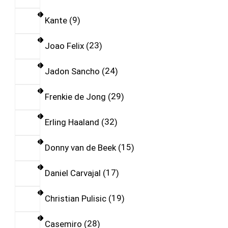
Kante
9
Joao Felix
23
Jadon Sancho
24
Frenkie de Jong
29
Erling Haaland
32
Donny van de Beek
15
Daniel Carvajal
17
Christian Pulisic
19
Casemiro
28