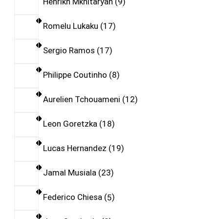
Henrikh Mkhitaryan
9
Romelu Lukaku
17
Sergio Ramos
17
Philippe Coutinho
8
Aurelien Tchouameni
12
Leon Goretzka
18
Lucas Hernandez
19
Jamal Musiala
23
Federico Chiesa
5