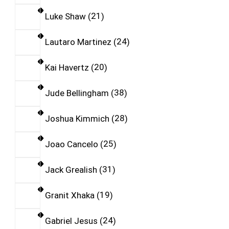
Luke Shaw
21
Lautaro Martinez
24
Kai Havertz
20
Jude Bellingham
38
Joshua Kimmich
28
Joao Cancelo
25
Jack Grealish
31
Granit Xhaka
19
Gabriel Jesus
24