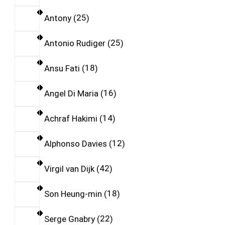
Antony
25
Antonio Rudiger
25
Ansu Fati
18
Angel Di Maria
16
Achraf Hakimi
14
Alphonso Davies
12
Virgil van Dijk
42
Son Heung-min
18
Serge Gnabry
22