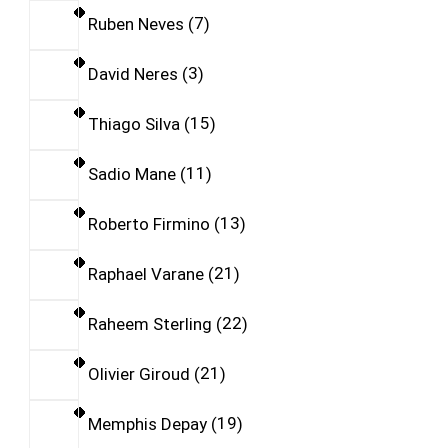
Ruben Neves
7
David Neres
3
Thiago Silva
15
Sadio Mane
11
Roberto Firmino
13
Raphael Varane
21
Raheem Sterling
22
Olivier Giroud
21
Memphis Depay
19