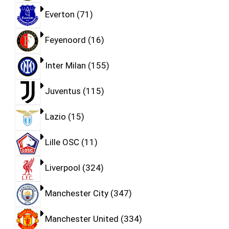
Everton
71
Feyenoord
16
Inter Milan
155
Juventus
115
Lazio
15
Lille OSC
11
Liverpool
324
Manchester City
347
Manchester United
334