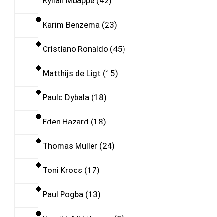
Kylian Mbappe
42
Karim Benzema
23
Cristiano Ronaldo
45
Matthijs de Ligt
15
Paulo Dybala
18
Eden Hazard
18
Thomas Muller
24
Toni Kroos
17
Paul Pogba
13