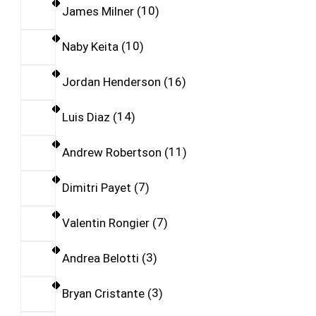
James Milner
10
Naby Keita
10
Jordan Henderson
16
Luis Diaz
14
Andrew Robertson
11
Dimitri Payet
7
Valentin Rongier
7
Andrea Belotti
3
Bryan Cristante
3