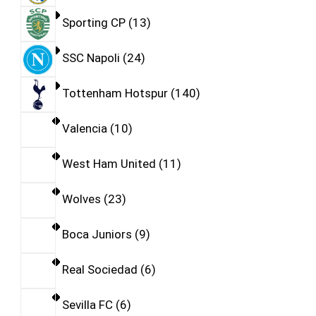
Sporting CP
13
SSC Napoli
24
Tottenham Hotspur
140
Valencia
10
West Ham United
11
Wolves
23
Boca Juniors
9
Real Sociedad
6
Sevilla FC
6