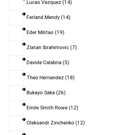
Lucas Vazquez
14
Ferland Mendy
14
Eder Militao
19
Zlatan Ibrahimovic
7
Davide Calabria
5
Theo Hernandez
18
Bukayo Saka
26
Emile Smith Rowe
12
Oleksandr Zinchenko
12