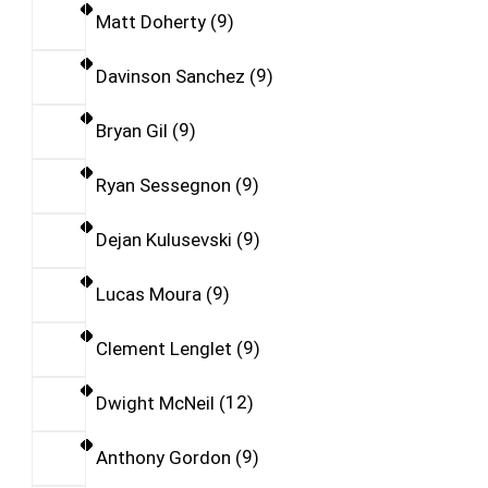
Matt Doherty
9
Davinson Sanchez
9
Bryan Gil
9
Ryan Sessegnon
9
Dejan Kulusevski
9
Lucas Moura
9
Clement Lenglet
9
Dwight McNeil
12
Anthony Gordon
9