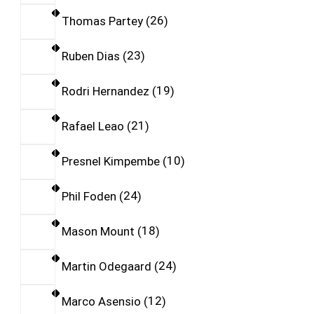
Thomas Partey
26
Ruben Dias
23
Rodri Hernandez
19
Rafael Leao
21
Presnel Kimpembe
10
Phil Foden
24
Mason Mount
18
Martin Odegaard
24
Marco Asensio
12