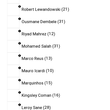
Robert Lewandowski
21
Ousmane Dembele
31
Riyad Mahrez
12
Mohamed Salah
31
Marco Reus
13
Mauro Icardi
10
Marquinhos
15
Kingsley Coman
16
Leroy Sane
28