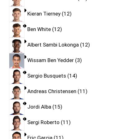
Kieran Tierney
12
Ben White
12
Albert Sambi Lokonga
12
Wissam Ben Yedder
3
Sergio Busquets
14
Andreas Christensen
11
Jordi Alba
15
Sergi Roberto
11
Eric Garcia
11