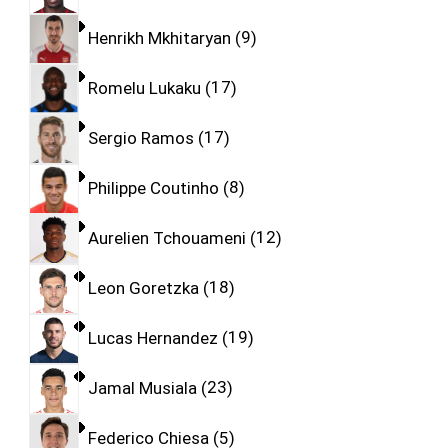
Henrikh Mkhitaryan
9
Romelu Lukaku
17
Sergio Ramos
17
Philippe Coutinho
8
Aurelien Tchouameni
12
Leon Goretzka
18
Lucas Hernandez
19
Jamal Musiala
23
Federico Chiesa
5