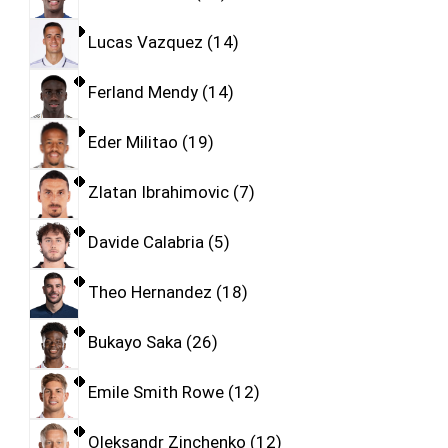
Lucas Vazquez
14
Ferland Mendy
14
Eder Militao
19
Zlatan Ibrahimovic
7
Davide Calabria
5
Theo Hernandez
18
Bukayo Saka
26
Emile Smith Rowe
12
Oleksandr Zinchenko
12