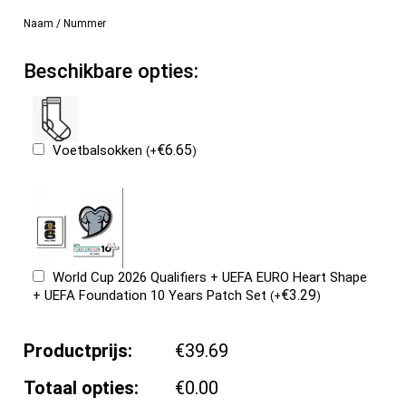
Naam / Nummer
Beschikbare opties:
€
6.65
Voetbalsokken
(
+
)
World Cup 2026 Qualifiers + UEFA EURO Heart Shape
€
3.29
+ UEFA Foundation 10 Years Patch Set
(
+
)
Productprijs:
€39.69
Totaal opties:
€0.00