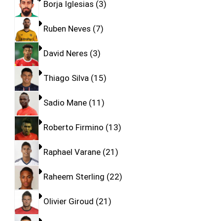
Borja Iglesias
3
Ruben Neves
7
David Neres
3
Thiago Silva
15
Sadio Mane
11
Roberto Firmino
13
Raphael Varane
21
Raheem Sterling
22
Olivier Giroud
21