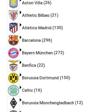
Aston Villa
26
Athletic Bilbao
21
Atletico Madrid
130
Barcelona
296
Bayern München
272
Benfica
22
Borussia Dortmund
150
Celtic
16
Borussia Monchengladbach
12