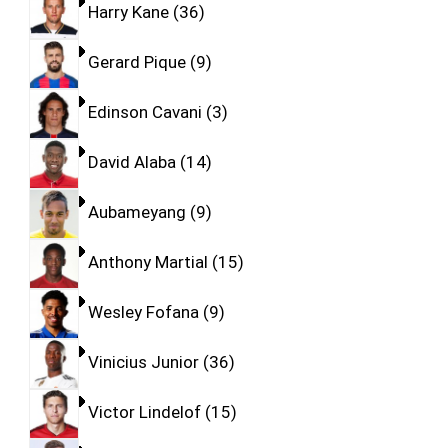
Harry Kane
36
Gerard Pique
9
Edinson Cavani
3
David Alaba
14
Aubameyang
9
Anthony Martial
15
Wesley Fofana
9
Vinicius Junior
36
Victor Lindelof
15