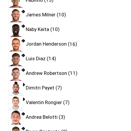
James Milner
10
Naby Keita
10
Jordan Henderson
16
Luis Diaz
14
Andrew Robertson
11
Dimitri Payet
7
Valentin Rongier
7
Andrea Belotti
3