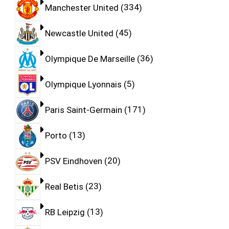
Manchester United
334
Newcastle United
45
Olympique De Marseille
36
Olympique Lyonnais
5
Paris Saint-Germain
171
Porto
13
PSV Eindhoven
20
Real Betis
23
RB Leipzig
13