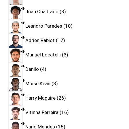
Juan Cuadrado
3
Leandro Paredes
10
Adrien Rabiot
17
Manuel Locatelli
3
Danilo
4
Moise Kean
3
Harry Maguire
26
Vitinha Ferreira
16
Nuno Mendes
15