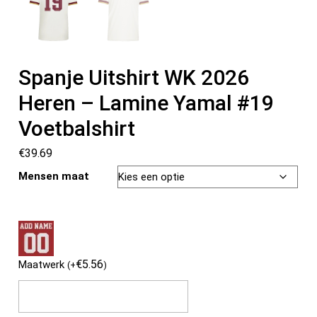
Spanje Uitshirt WK 2026
Heren – Lamine Yamal #19
Voetbalshirt
€
39.69
Mensen maat
€
5.56
Maatwerk
(
+
)