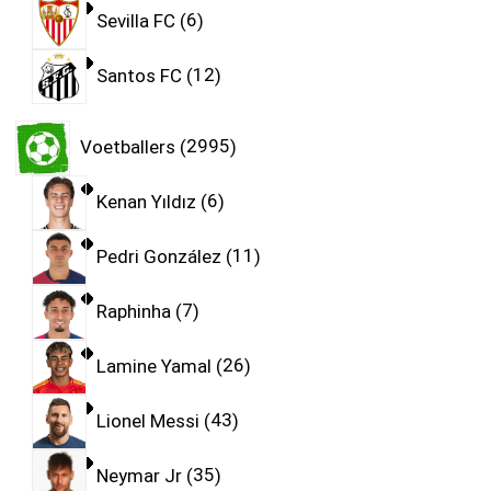
Sevilla FC
6
Santos FC
12
Voetballers
2995
Kenan Yıldız
6
Pedri González
11
Raphinha
7
Lamine Yamal
26
Lionel Messi
43
Neymar Jr
35