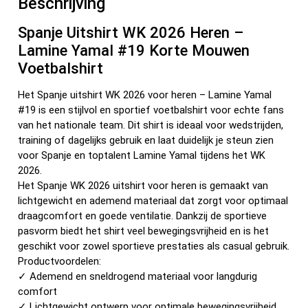
Beschrijving
k
Spanje Uitshirt WK 2026 Heren –
Lamine Yamal #19 Korte Mouwen
Voetbalshirt
Het Spanje uitshirt WK 2026 voor heren – Lamine Yamal
#19 is een stijlvol en sportief voetbalshirt voor echte fans
van het nationale team. Dit shirt is ideaal voor wedstrijden,
training of dagelijks gebruik en laat duidelijk je steun zien
voor Spanje en toptalent Lamine Yamal tijdens het WK
2026.
Het Spanje WK 2026 uitshirt voor heren is gemaakt van
lichtgewicht en ademend materiaal dat zorgt voor optimaal
draagcomfort en goede ventilatie. Dankzij de sportieve
pasvorm biedt het shirt veel bewegingsvrijheid en is het
geschikt voor zowel sportieve prestaties als casual gebruik.
Productvoordelen:
✓ Ademend en sneldrogend materiaal voor langdurig
comfort
✓ Lichtgewicht ontwerp voor optimale bewegingsvrijheid