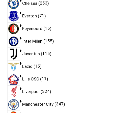
Chelsea
253
Everton
71
Feyenoord
16
Inter Milan
155
Juventus
115
Lazio
15
Lille OSC
11
Liverpool
324
Manchester City
347