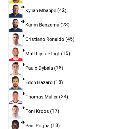
Kylian Mbappe
42
Karim Benzema
23
Cristiano Ronaldo
45
Matthijs de Ligt
15
Paulo Dybala
18
Eden Hazard
18
Thomas Muller
24
Toni Kroos
17
Paul Pogba
13