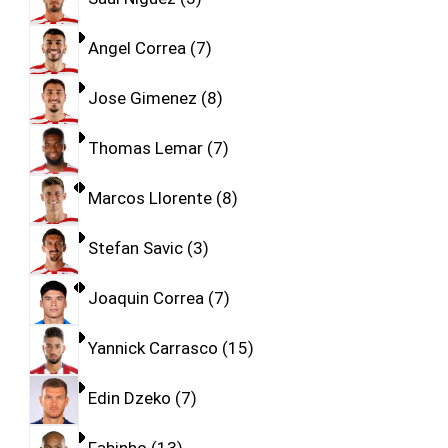
Angel Correa
7
Jose Gimenez
8
Thomas Lemar
7
Marcos Llorente
8
Stefan Savic
3
Joaquin Correa
7
Yannick Carrasco
15
Edin Dzeko
7
Fabinho
13