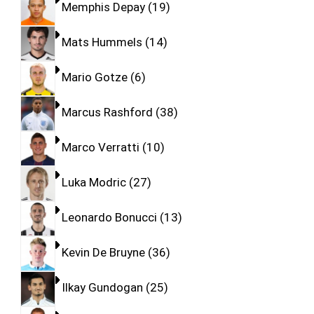
Memphis Depay
19
Mats Hummels
14
Mario Gotze
6
Marcus Rashford
38
Marco Verratti
10
Luka Modric
27
Leonardo Bonucci
13
Kevin De Bruyne
36
Ilkay Gundogan
25