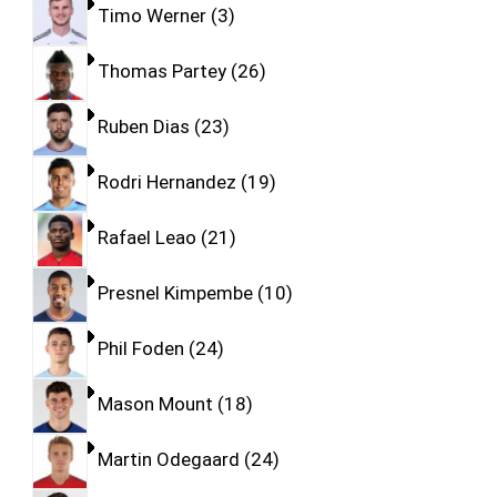
Timo Werner
3
Thomas Partey
26
Ruben Dias
23
Rodri Hernandez
19
Rafael Leao
21
Presnel Kimpembe
10
Phil Foden
24
Mason Mount
18
Martin Odegaard
24