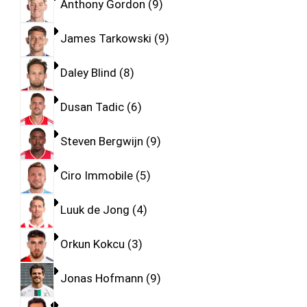
Anthony Gordon
9
James Tarkowski
9
Daley Blind
8
Dusan Tadic
6
Steven Bergwijn
9
Ciro Immobile
5
Luuk de Jong
4
Orkun Kokcu
3
Jonas Hofmann
9