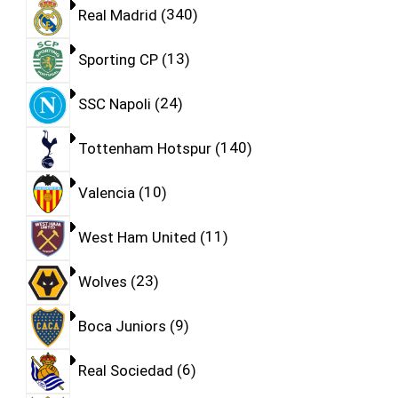
Real Madrid
340
Sporting CP
13
SSC Napoli
24
Tottenham Hotspur
140
Valencia
10
West Ham United
11
Wolves
23
Boca Juniors
9
Real Sociedad
6