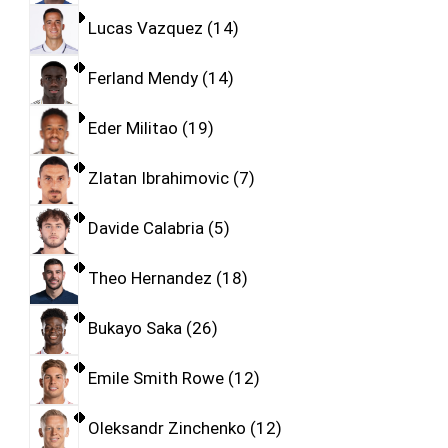
Lucas Vazquez
14
Ferland Mendy
14
Eder Militao
19
Zlatan Ibrahimovic
7
Davide Calabria
5
Theo Hernandez
18
Bukayo Saka
26
Emile Smith Rowe
12
Oleksandr Zinchenko
12