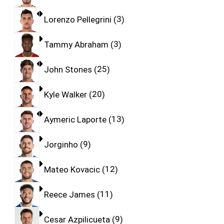
Lorenzo Pellegrini
3
Tammy Abraham
3
John Stones
25
Kyle Walker
20
Aymeric Laporte
13
Jorginho
9
Mateo Kovacic
12
Reece James
11
Cesar Azpilicueta
9