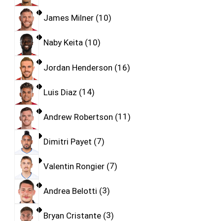
James Milner
10
Naby Keita
10
Jordan Henderson
16
Luis Diaz
14
Andrew Robertson
11
Dimitri Payet
7
Valentin Rongier
7
Andrea Belotti
3
Bryan Cristante
3