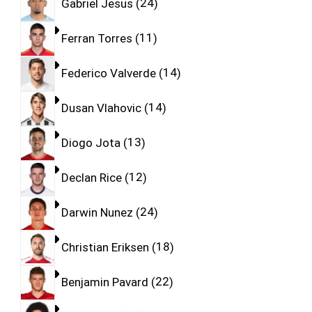
Gabriel Jesus
24
Ferran Torres
11
Federico Valverde
14
Dusan Vlahovic
14
Diogo Jota
13
Declan Rice
12
Darwin Nunez
24
Christian Eriksen
18
Benjamin Pavard
22