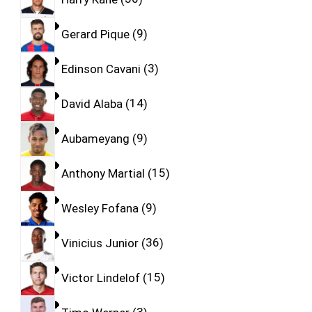
Gerard Pique
9
Edinson Cavani
3
David Alaba
14
Aubameyang
9
Anthony Martial
15
Wesley Fofana
9
Vinicius Junior
36
Victor Lindelof
15