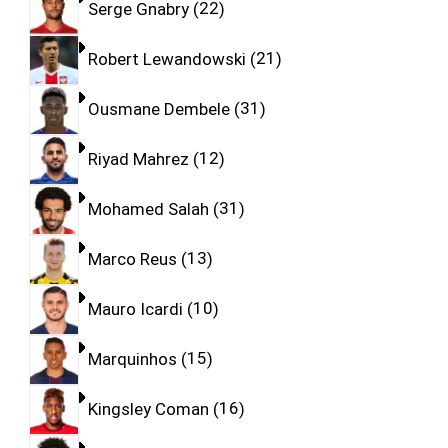
Serge Gnabry
22
Robert Lewandowski
21
Ousmane Dembele
31
Riyad Mahrez
12
Mohamed Salah
31
Marco Reus
13
Mauro Icardi
10
Marquinhos
15
Kingsley Coman
16