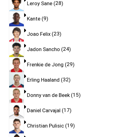
Leroy Sane
28
Kante
9
Joao Felix
23
Jadon Sancho
24
Frenkie de Jong
29
Erling Haaland
32
Donny van de Beek
15
Daniel Carvajal
17
Christian Pulisic
19