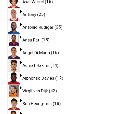
Axel Witsel
16
Antony
25
Antonio Rudiger
25
Ansu Fati
18
Angel Di Maria
16
Achraf Hakimi
14
Alphonso Davies
12
Virgil van Dijk
42
Son Heung-min
18