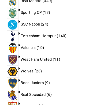
Real Madrid
340
Sporting CP
13
SSC Napoli
24
Tottenham Hotspur
140
Valencia
10
West Ham United
11
Wolves
23
Boca Juniors
9
Real Sociedad
6