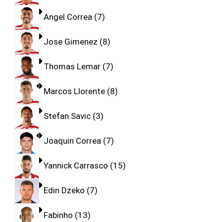
Angel Correa
7
Jose Gimenez
8
Thomas Lemar
7
Marcos Llorente
8
Stefan Savic
3
Joaquin Correa
7
Yannick Carrasco
15
Edin Dzeko
7
Fabinho
13