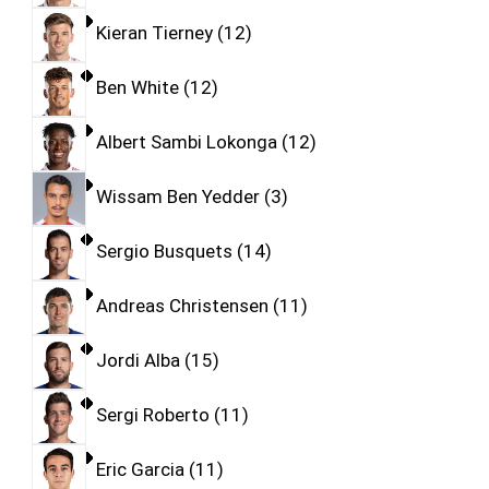
Kieran Tierney
12
Ben White
12
Albert Sambi Lokonga
12
Wissam Ben Yedder
3
Sergio Busquets
14
Andreas Christensen
11
Jordi Alba
15
Sergi Roberto
11
Eric Garcia
11