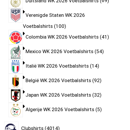
Duitsland WK 2026 Voetbalshirts
69
Verenigde Staten WK 2026
Voetbalshirts
100
Colombia WK 2026 Voetbalshirts
41
Mexico WK 2026 Voetbalshirts
54
Italië WK 2026 Voetbalshirts
14
België WK 2026 Voetbalshirts
92
Japan WK 2026 Voetbalshirts
32
Algerije WK 2026 Voetbalshirts
5
Clubshirts
4014