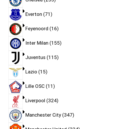
Everton
71
Feyenoord
16
Inter Milan
155
Juventus
115
Lazio
15
Lille OSC
11
Liverpool
324
Manchester City
347