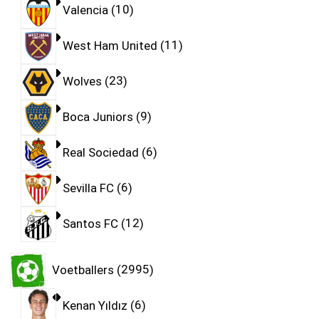
Valencia
10
West Ham United
11
Wolves
23
Boca Juniors
9
Real Sociedad
6
Sevilla FC
6
Santos FC
12
Voetballers
2995
Kenan Yıldız
6