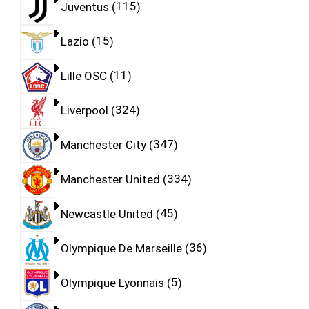
Juventus
115
Lazio
15
Lille OSC
11
Liverpool
324
Manchester City
347
Manchester United
334
Newcastle United
45
Olympique De Marseille
36
Olympique Lyonnais
5