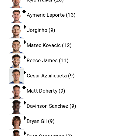
Aymeric Laporte
13
Jorginho
9
Mateo Kovacic
12
Reece James
11
Cesar Azpilicueta
9
Matt Doherty
9
Davinson Sanchez
9
Bryan Gil
9