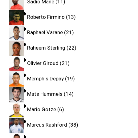
Sadio Mane
11
Roberto Firmino
13
Raphael Varane
21
Raheem Sterling
22
Olivier Giroud
21
Memphis Depay
19
Mats Hummels
14
Mario Gotze
6
Marcus Rashford
38