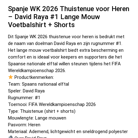
k
Spanje WK 2026 Thuistenue voor Heren
– David Raya #1 Lange Mouw
Voetbalshirt + Shorts
Dit Spanje WK 2026 thuistenue voor heren is bedrukt met
de naam van doelman David Raya en zijn rugnummer #1.
Het lange mouw voetbalshirt biedt extra bescherming en
comfort en is ideaal voor keepers en supporters die het
Spaanse nationale elftal willen steunen tijdens het FIFA
Wereldkampioenschap 2026.
Productkenmerken:
Team: Spaans nationaal elftal
Speler: David Raya
Rugnummer: #1
Toernooi: FIFA Wereldkampioenschap 2026
Type: Thuistenue (shirt + shorts)
Mouwlengte: Lange mouwen
Pasvorm: Heren
Materiaal: Ademend, lichtgewicht en sneldrogend polyester