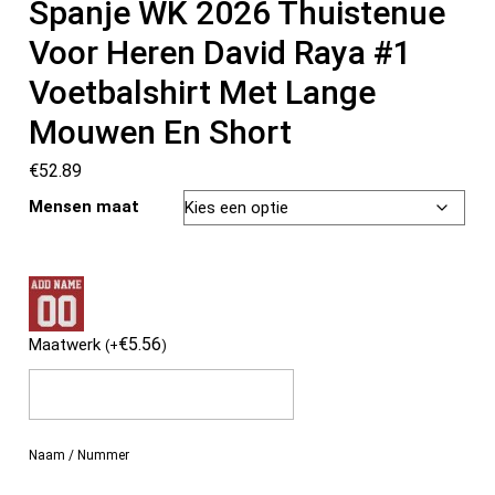
Spanje WK 2026 Thuistenue
Voor Heren David Raya #1
Voetbalshirt Met Lange
Mouwen En Short
€
52.89
Mensen maat
€
5.56
Maatwerk
(
+
)
Naam / Nummer