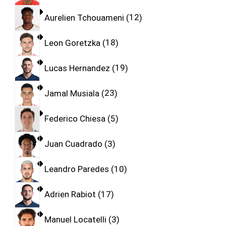
Aurelien Tchouameni
12
Leon Goretzka
18
Lucas Hernandez
19
Jamal Musiala
23
Federico Chiesa
5
Juan Cuadrado
3
Leandro Paredes
10
Adrien Rabiot
17
Manuel Locatelli
3