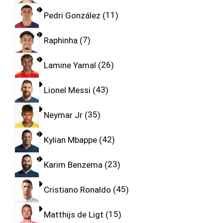
Pedri González
11
Raphinha
7
Lamine Yamal
26
Lionel Messi
43
Neymar Jr
35
Kylian Mbappe
42
Karim Benzema
23
Cristiano Ronaldo
45
Matthijs de Ligt
15