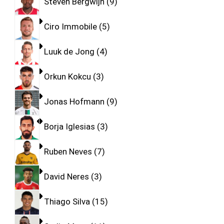
Steven Bergwijn
9
Ciro Immobile
5
Luuk de Jong
4
Orkun Kokcu
3
Jonas Hofmann
9
Borja Iglesias
3
Ruben Neves
7
David Neres
3
Thiago Silva
15