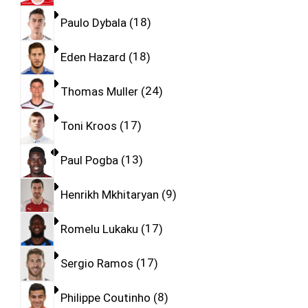
Paulo Dybala
18
Eden Hazard
18
Thomas Muller
24
Toni Kroos
17
Paul Pogba
13
Henrikh Mkhitaryan
9
Romelu Lukaku
17
Sergio Ramos
17
Philippe Coutinho
8