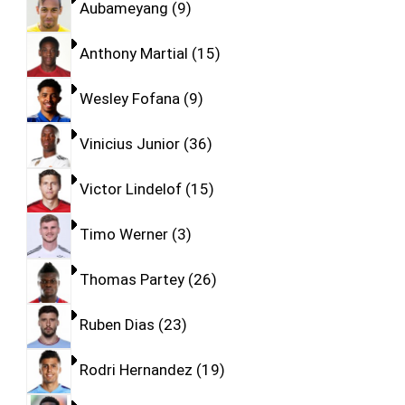
Aubameyang
9
Anthony Martial
15
Wesley Fofana
9
Vinicius Junior
36
Victor Lindelof
15
Timo Werner
3
Thomas Partey
26
Ruben Dias
23
Rodri Hernandez
19