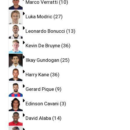
Marco Verratti
10
Luka Modric
27
Leonardo Bonucci
13
Kevin De Bruyne
36
Ilkay Gundogan
25
Harry Kane
36
Gerard Pique
9
Edinson Cavani
3
David Alaba
14