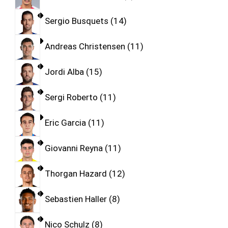
Sergio Busquets
14
Andreas Christensen
11
Jordi Alba
15
Sergi Roberto
11
Eric Garcia
11
Giovanni Reyna
11
Thorgan Hazard
12
Sebastien Haller
8
Nico Schulz
8