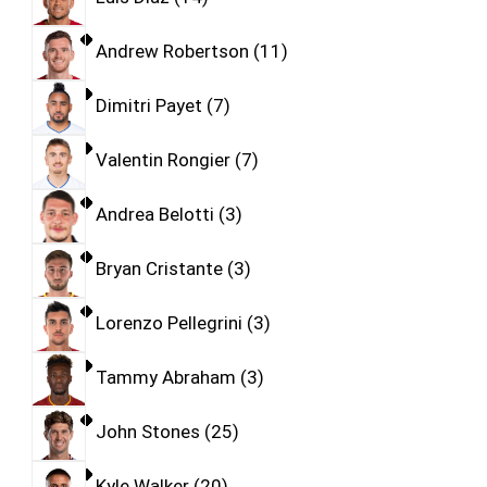
Andrew Robertson
11
Dimitri Payet
7
Valentin Rongier
7
Andrea Belotti
3
Bryan Cristante
3
Lorenzo Pellegrini
3
Tammy Abraham
3
John Stones
25
Kyle Walker
20