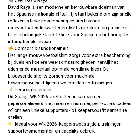
Over David Raya
David Raya is een moderne en betrouwbare doelman van
het Spaanse nationale elftal. Hij staat bekend om zijn snelle
reflexen, sterke positionering en uitstekende
meevoetballende kwaliteiten. Met zijn kalmte en precisie is
hij een belangrijke laatste linie voor Spanje op het hoogste
internationale niveau.
Comfort & functionaliteit
Het lange mouw voetbalshirt zorgt voor extra bescherming
bij duels en koelere weersomstandigheden, terwijl het
ademende materiaal optimale ventilatie biedt. De
bijpassende shorts zorgen voor maximale
bewegingsvrijheid tijdens wedstrijden en trainingen.
Personaliseerbaar
Dit Spanje WK 2026 voetbaltenue kan worden
gepersonaliseerd met naam en nummer, perfect als cadeau
of om een unieke supporters- of keepersoutfit samen te
stellen.
Ideaal voor WK 2026, keeperswedstrijden, trainingen,
supportersmomenten en dagelijks gebruik.