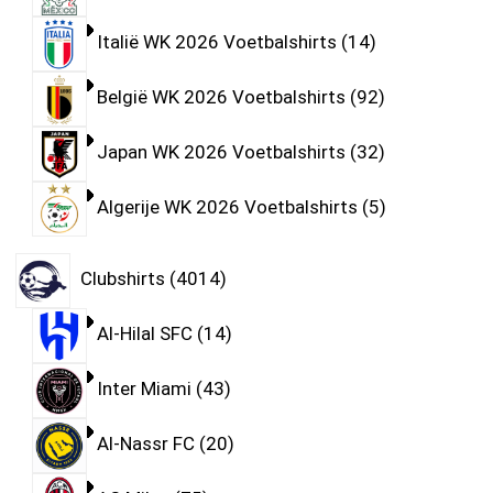
Italië WK 2026 Voetbalshirts
14
België WK 2026 Voetbalshirts
92
Japan WK 2026 Voetbalshirts
32
Algerije WK 2026 Voetbalshirts
5
Clubshirts
4014
Al-Hilal SFC
14
Inter Miami
43
Al-Nassr FC
20