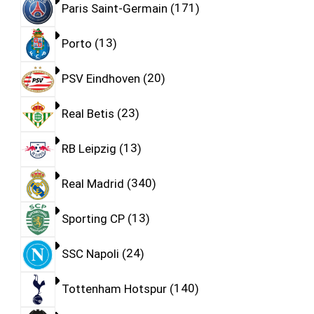
Paris Saint-Germain
171
Porto
13
PSV Eindhoven
20
Real Betis
23
RB Leipzig
13
Real Madrid
340
Sporting CP
13
SSC Napoli
24
Tottenham Hotspur
140