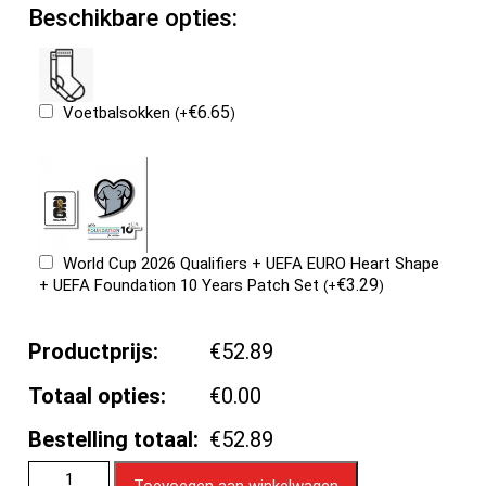
Beschikbare opties:
€
6.65
Voetbalsokken
(
+
)
World Cup 2026 Qualifiers + UEFA EURO Heart Shape
€
3.29
+ UEFA Foundation 10 Years Patch Set
(
+
)
Productprijs:
€52.89
Totaal opties:
€0.00
Bestelling totaal:
€52.89
Toevoegen aan winkelwagen