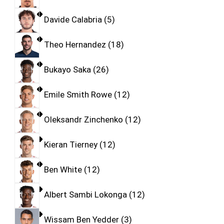
Davide Calabria
5
Theo Hernandez
18
Bukayo Saka
26
Emile Smith Rowe
12
Oleksandr Zinchenko
12
Kieran Tierney
12
Ben White
12
Albert Sambi Lokonga
12
Wissam Ben Yedder
3